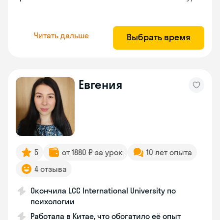
Читать дальше
Выбрать время
Евгения
5
от 1880 ₽ за урок
10 лет опыта
4 отзыва
Окончила LCC International University по
психологии
Работала в Китае, что обогатило её опыт