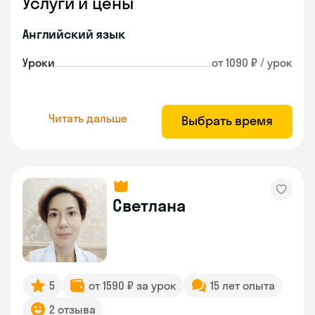
Услуги и цены
Английский язык
Уроки
от 1090 ₽ / урок
Читать дальше
Выбрать время
Светлана
5
от 1590 ₽ за урок
15 лет опыта
2 отзыва