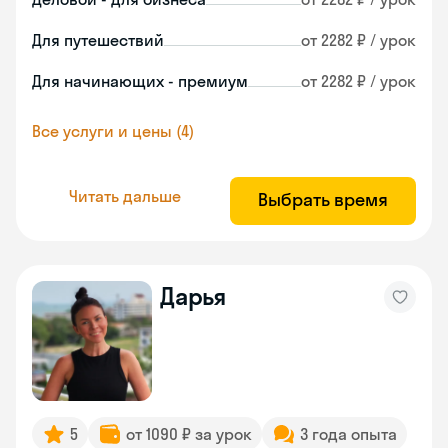
Для путешествий
от 2282 ₽ / урок
Для начинающих - премиум
от 2282 ₽ / урок
Все услуги и цены (4)
Читать дальше
Выбрать время
Дарья
5
от 1090 ₽ за урок
3 года опыта