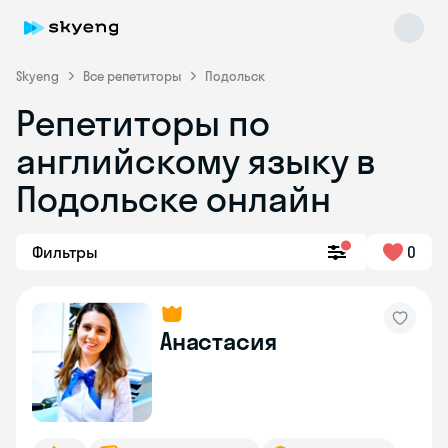
Skyeng
Все репетиторы
Подольск
Репетиторы по
английскому языку в
Подольске онлайн
Фильтры
0
Skyeng Chat
online
Анастасия