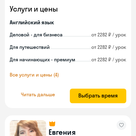
Услуги и цены
Английский язык
Деловой - для бизнеса
от 2282 ₽ / урок
Для путешествий
от 2282 ₽ / урок
Для начинающих - премиум
от 2282 ₽ / урок
Все услуги и цены (4)
Читать дальше
Выбрать время
Евгения