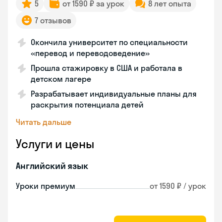
5
от 1590 ₽ за урок
8 лет опыта
7 отзывов
Окончила университет по специальности
«перевод и переводоведение»
Прошла стажировку в США и работала в
детском лагере
Разрабатывает индивидуальные планы для
раскрытия потенциала детей
Читать дальше
Услуги и цены
Английский язык
Уроки премиум
от 1590 ₽ / урок