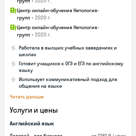
•
2020 г.
групп
Центр онлайн-обучения Нетология-
•
2020 г.
групп
Центр онлайн-обучения Нетология-
•
2020 г.
групп
Работала в высших учебных заведениях и
школах
Готовит учащихся к ОГЭ и ЕГЭ по английскому
языку
Использует коммуникативный подход для
общения на языке
Читать дальше
Услуги и цены
Английский язык
Деловой - для бизнеса
от 2282 ₽ / урок