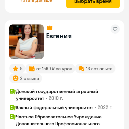
Выбрать время
Евгения
5
от 1590 ₽ за урок
13 лет опыта
2 отзыва
Донской государственный аграрный
•
2010 г.
университет
•
2022 г.
Южный федеральный университет
Частное Образовательное Учреждение
Дополнительного Профессионального