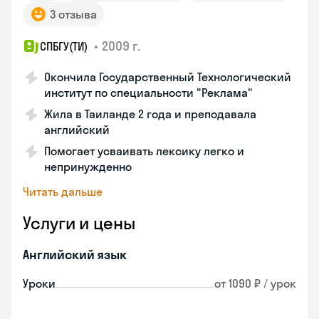
3 отзыва
•
2009 г.
СПБГУ(ТИ)
Окончила Государственный Технологический
институт по специальности "Реклама"
Жила в Таиланде 2 года и преподавала
английский
Помогает усваивать лексику легко и
непринужденно
Читать дальше
Услуги и цены
Английский язык
Уроки
от 1090 ₽ / урок