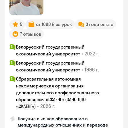
5
от 1090 ₽ за урок
3 года опыта
7 отзывов
Белорусский государственный
•
2022 г.
экономический университет
Белорусский государственный
•
1996 г.
экономический университет
Образовательная автономная
некоммерческая организация
дополнительного профессионального
образования «СКАЕНГ» (ОАНО ДПО
•
2026 г.
«СКАЕНГ»)
Получил высшее образование в
международных отношениях и переводе