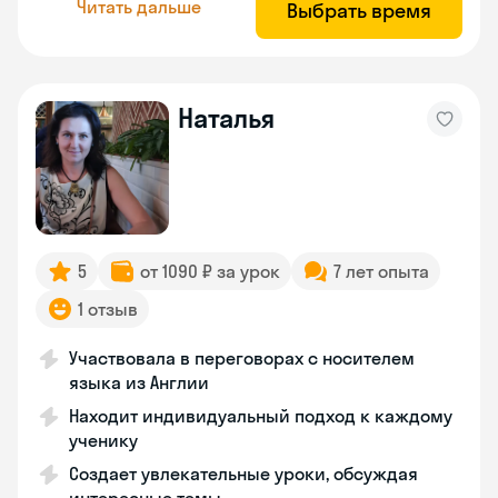
Читать дальше
Выбрать время
Наталья
5
от 1090 ₽ за урок
7 лет опыта
1 отзыв
Участвовала в переговорах с носителем
языка из Англии
Находит индивидуальный подход к каждому
ученику
Создает увлекательные уроки, обсуждая