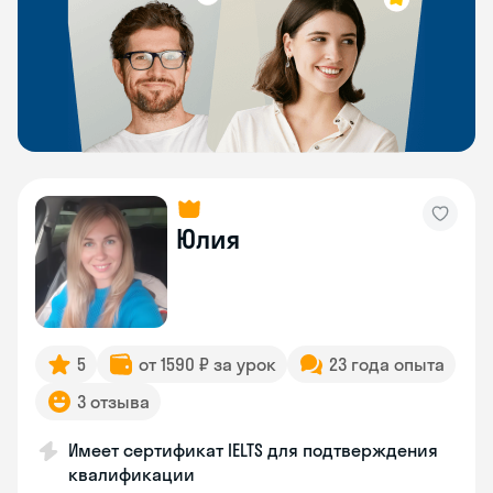
Юлия
5
от 1590 ₽ за урок
23 года опыта
3 отзыва
Имеет сертификат IELTS для подтверждения
квалификации