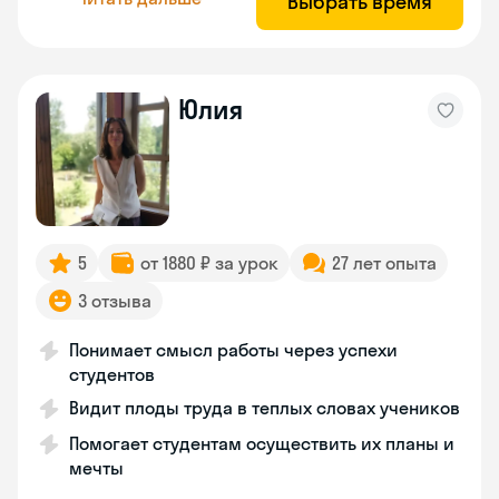
Выбрать время
Юлия
5
от 1880 ₽ за урок
27 лет опыта
3 отзыва
Понимает смысл работы через успехи
студентов
Видит плоды труда в теплых словах учеников
Помогает студентам осуществить их планы и
мечты