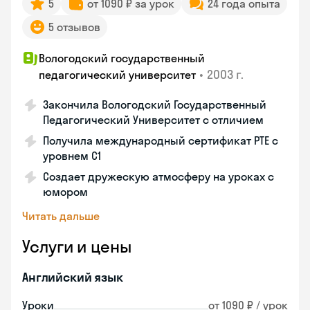
5
от 1090 ₽ за урок
24 года опыта
5 отзывов
Вологодский государственный
•
2003 г.
педагогический университет
Закончила Вологодский Государственный
Педагогический Университет с отличием
Получила международный сертификат PTE с
уровнем C1
Создает дружескую атмосферу на уроках с
юмором
Читать дальше
Услуги и цены
Английский язык
Уроки
от 1090 ₽ / урок