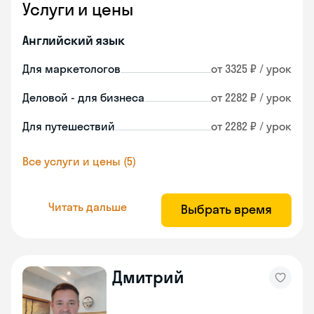
Услуги и цены
Английский язык
Для маркетологов
от 3325 ₽ / урок
Деловой - для бизнеса
от 2282 ₽ / урок
Для путешествий
от 2282 ₽ / урок
Все услуги и цены (5)
Читать дальше
Выбрать время
Дмитрий