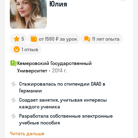
Юлия
5
от 1590 ₽ за урок
11 лет опыта
1 отзыв
Кемеровский Государственный
•
2014 г.
Университет
Стажировалась по стипендии DAAD в
Германии
Создает занятия, учитывая интересы
каждого ученика
Разработала собственные электронные
учебные пособия
Читать дальше