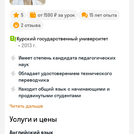
5
от 1590 ₽ за урок
15 лет опыта
2 отзыва
Курский государственный университет
•
2013 г.
Имеет степень кандидата педагогических
наук
Обладает удостоверением технического
переводчика
Находит общий язык с начинающими и
продвинутыми студентами
Читать дальше
Услуги и цены
Английский язык