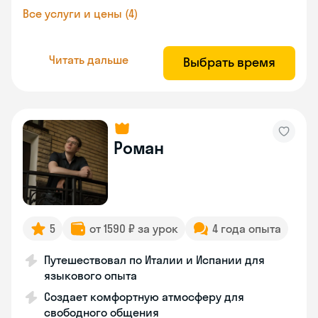
Все услуги и цены (4)
Читать дальше
Выбрать время
Роман
5
от 1590 ₽ за урок
4 года опыта
Путешествовал по Италии и Испании для
языкового опыта
Создает комфортную атмосферу для
свободного общения