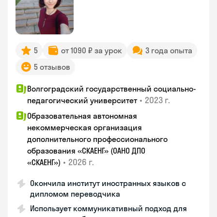
5
от 1090 ₽ за урок
3 года опыта
5 отзывов
Волгоградский государственный социально-
•
2023 г.
педагогический университет
Образовательная автономная
некоммерческая организация
дополнительного профессионального
образования «СКАЕНГ» (ОАНО ДПО
•
2026 г.
«СКАЕНГ»)
Окончила институт иностранных языков с
дипломом переводчика
Использует коммуникативный подход для