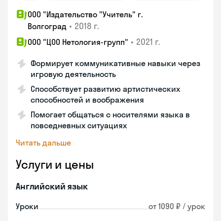
ООО "Издательство "Учитель" г.
•
2018 г.
Волгоград
•
2021 г.
ООО "ЦОО Нетология-групп"
Формирует коммуникативные навыки через
игровую деятельность
Способствует развитию артистических
способностей и воображения
Помогает общаться с носителями языка в
повседневных ситуациях
Читать дальше
Услуги и цены
Английский язык
Уроки
от 1090 ₽ / урок