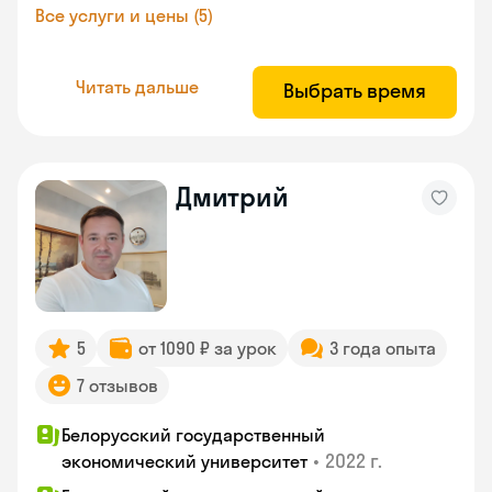
Все услуги и цены (5)
Читать дальше
Выбрать время
Дмитрий
5
от 1090 ₽ за урок
3 года опыта
7 отзывов
Белорусский государственный
•
2022 г.
экономический университет