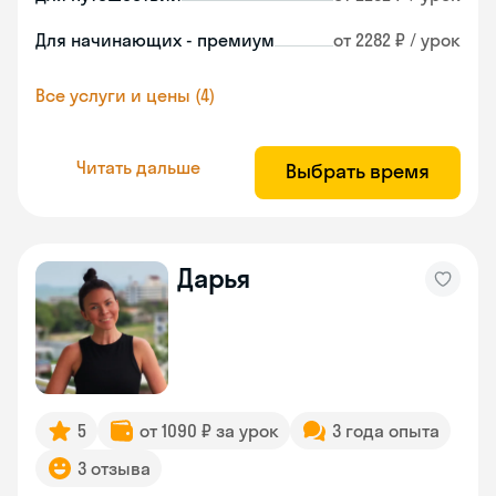
Для начинающих - премиум
от 2282 ₽ / урок
Все услуги и цены (4)
Читать дальше
Выбрать время
Дарья
5
от 1090 ₽ за урок
3 года опыта
3 отзыва