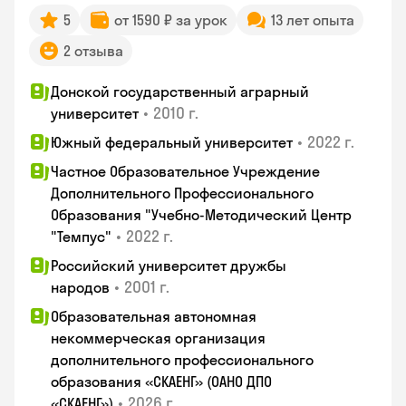
5
от 1590 ₽ за урок
13 лет опыта
2 отзыва
Донской государственный аграрный
•
2010 г.
университет
•
2022 г.
Южный федеральный университет
Частное Образовательное Учреждение
Дополнительного Профессионального
Образования "Учебно-Методический Центр
•
2022 г.
"Темпус"
Российский университет дружбы
•
2001 г.
народов
Образовательная автономная
некоммерческая организация
дополнительного профессионального
образования «СКАЕНГ» (ОАНО ДПО
•
2026 г.
«СКАЕНГ»)