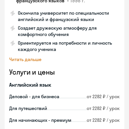
•
1998 г.
французского языков
Окончила университет по специальности
английский и французский языки
Создает дружескую атмосферу для
комфортного обучения
Ориентируется на потребности и личность
каждого ученика
Читать дальше
Услуги и цены
Английский язык
Деловой - для бизнеса
от 2282 ₽ / урок
Для путешествий
от 2282 ₽ / урок
Для начинающих - премиум
от 2282 ₽ / урок