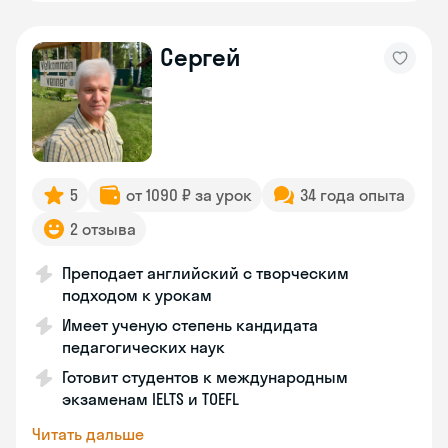
Сергей
5
от 1090 ₽ за урок
34 года опыта
2 отзыва
Преподает английский с творческим
подходом к урокам
Имеет ученую степень кандидата
педагогических наук
Готовит студентов к международным
экзаменам IELTS и TOEFL
Читать дальше