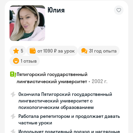
Юлия
5
от 1090 ₽ за урок
31 год опыта
1 отзыв
Пятигорский государственный
•
2002 г.
лингвистический университет
Окончила Пятигорский государственный
лингвистический университет с
психологическим образованием
Работала репетитором и продолжает давать
частные уроки
Использует позитивный подход и наглядные