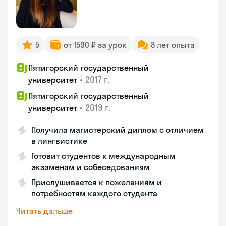
5
от 1590 ₽ за урок
8 лет опыта
Пятигорский государственный
•
2017 г.
университет
Пятигорский государственный
•
2019 г.
университет
Получила магистерский диплом с отличием
в лингвистике
Готовит студентов к международным
экзаменам и собеседованиям
Прислушивается к пожеланиям и
потребностям каждого студента
Читать дальше