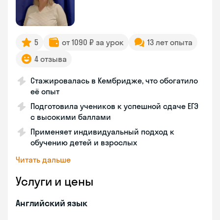
5
от 1090 ₽ за урок
13 лет опыта
4 отзыва
Стажировалась в Кембридже, что обогатило
её опыт
Подготовила учеников к успешной сдаче ЕГЭ
с высокими баллами
Применяет индивидуальный подход к
обучению детей и взрослых
Читать дальше
Услуги и цены
Английский язык