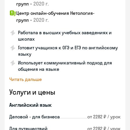
•
2020 г.
групп
Центр онлайн-обучения Нетология-
•
2020 г.
групп
Работала в высших учебных заведениях и
школах
Готовит учащихся к ОГЭ и ЕГЭ по английскому
языку
Использует коммуникативный подход для
общения на языке
Читать дальше
Услуги и цены
Английский язык
Деловой - для бизнеса
от 2282 ₽ / урок
Для путешествий
от 2282 ₽ / урок