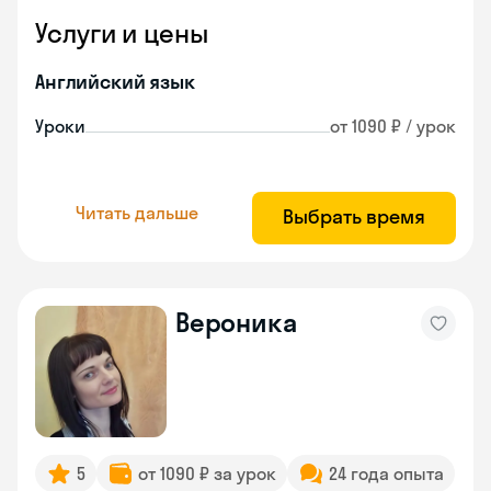
Услуги и цены
Английский язык
Уроки
от 1090 ₽ / урок
Читать дальше
Выбрать время
Вероника
5
от 1090 ₽ за урок
24 года опыта