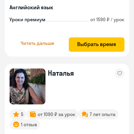
Английский язык
Уроки премиум
от 1590 ₽ / урок
Читать дальше
Выбрать время
Наталья
5
от 1090 ₽ за урок
7 лет опыта
1 отзыв