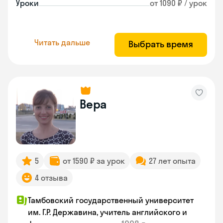
Уроки
от 1090 ₽ / урок
Читать дальше
Выбрать время
Вера
5
от 1590 ₽ за урок
27 лет опыта
4 отзыва
Тамбовский государственный университет
им. Г.Р. Державина, учитель английского и