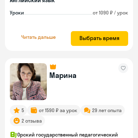
Английский язык
Уроки
от 1090 ₽ / урок
Читать дальше
Выбрать время
Марина
5
от 1590 ₽ за урок
29 лет опыта
2 отзыва
Орский государственный педагогический