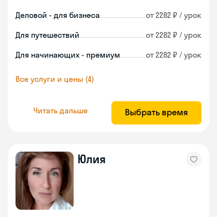
Деловой - для бизнеса
от 2282 ₽ / урок
Для путешествий
от 2282 ₽ / урок
Для начинающих - премиум
от 2282 ₽ / урок
Все услуги и цены (4)
Читать дальше
Выбрать время
Юлия