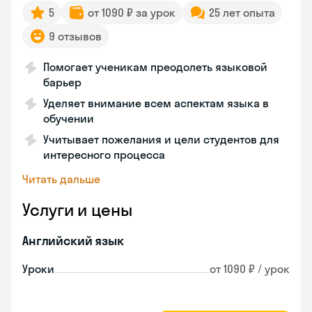
5
от 1090 ₽ за урок
25 лет опыта
9 отзывов
Помогает ученикам преодолеть языковой
барьер
Уделяет внимание всем аспектам языка в
обучении
Учитывает пожелания и цели студентов для
интересного процесса
Читать дальше
Услуги и цены
Английский язык
Уроки
от 1090 ₽ / урок