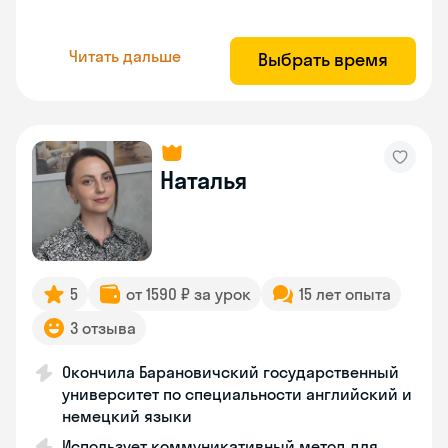
Читать дальше
Выбрать время
Наталья
5
от 1590 ₽ за урок
15 лет опыта
3 отзыва
Окончила Барановичский государственный
университет по специальности английский и
немецкий языки
Использует коммуникативный метод для