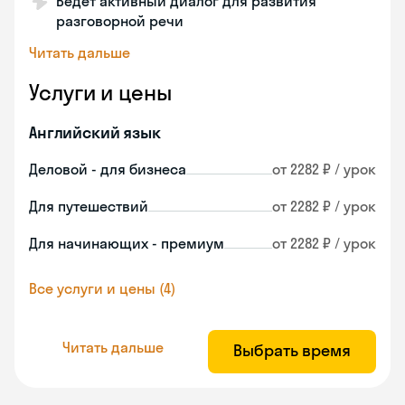
Ведет активный диалог для развития
разговорной речи
Читать дальше
Услуги и цены
Английский язык
Деловой - для бизнеса
от 2282 ₽ / урок
Для путешествий
от 2282 ₽ / урок
Для начинающих - премиум
от 2282 ₽ / урок
Все услуги и цены (4)
Читать дальше
Выбрать время