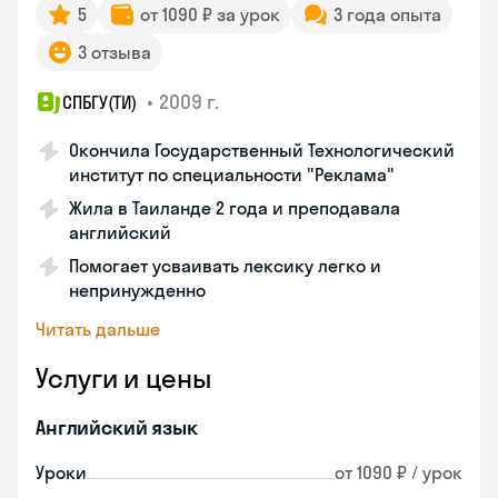
5
от 1090 ₽ за урок
3 года опыта
3 отзыва
•
2009 г.
СПБГУ(ТИ)
Окончила Государственный Технологический
институт по специальности "Реклама"
Жила в Таиланде 2 года и преподавала
английский
Помогает усваивать лексику легко и
непринужденно
Читать дальше
Услуги и цены
Английский язык
Уроки
от 1090 ₽ / урок