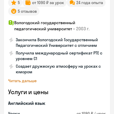
5
от 1090 ₽ за урок
24 года опыта
5 отзывов
Вологодский государственный
•
2003 г.
педагогический университет
Закончила Вологодский Государственный
Педагогический Университет с отличием
Получила международный сертификат PTE с
уровнем C1
Создает дружескую атмосферу на уроках с
юмором
Читать дальше
Услуги и цены
Английский язык
Уроки
от 1090 ₽ / урок