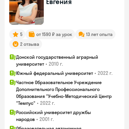
Евгения
5
от 1590 ₽ за урок
13 лет опыта
2 отзыва
Донской государственный аграрный
•
2010 г.
университет
•
2022 г.
Южный федеральный университет
Частное Образовательное Учреждение
Дополнительного Профессионального
Образования "Учебно-Методический Центр
•
2022 г.
"Темпус"
Российский университет дружбы
•
2001 г.
народов
Образовательная автономная