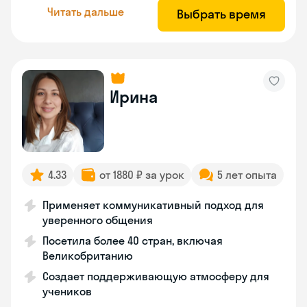
Читать дальше
Выбрать время
Ирина
4.33
от 1880 ₽ за урок
5 лет опыта
Применяет коммуникативный подход для
уверенного общения
Посетила более 40 стран, включая
Великобританию
Создает поддерживающую атмосферу для
учеников