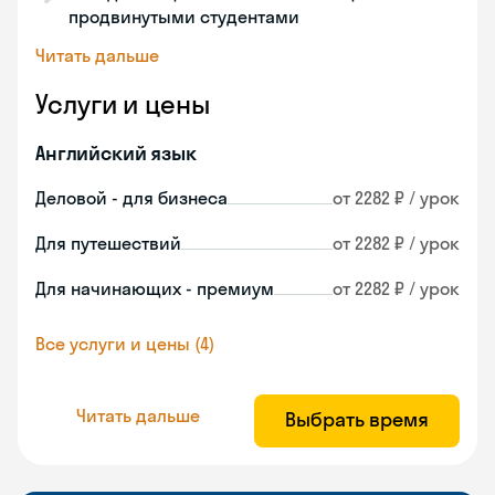
продвинутыми студентами
Читать дальше
Услуги и цены
Английский язык
Деловой - для бизнеса
от 2282 ₽ / урок
Для путешествий
от 2282 ₽ / урок
Для начинающих - премиум
от 2282 ₽ / урок
Все услуги и цены (4)
Читать дальше
Выбрать время