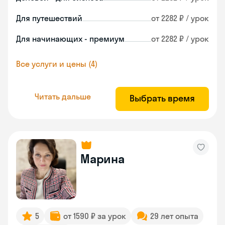
Для путешествий
от 2282 ₽ / урок
Для начинающих - премиум
от 2282 ₽ / урок
Все услуги и цены (4)
Читать дальше
Выбрать время
Марина
5
от 1590 ₽ за урок
29 лет опыта