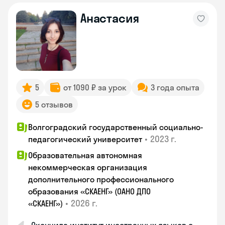
Анастасия
5
от 1090 ₽ за урок
3 года опыта
5 отзывов
Волгоградский государственный социально-
•
2023 г.
педагогический университет
Образовательная автономная
некоммерческая организация
дополнительного профессионального
образования «СКАЕНГ» (ОАНО ДПО
•
2026 г.
«СКАЕНГ»)