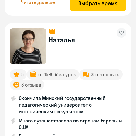
Читать дальше
Выбрать время
Наталья
5
от 1590 ₽ за урок
35 лет опыта
3 отзыва
Окончила Минский государственный
педагогический университет с
историческим факультетом
Много путешествовала по странам Европы и
США