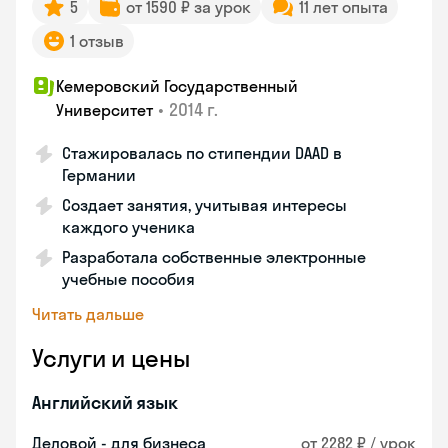
5
от 1590 ₽ за урок
11 лет опыта
1 отзыв
Кемеровский Государственный
•
2014 г.
Университет
Стажировалась по стипендии DAAD в
Германии
Создает занятия, учитывая интересы
каждого ученика
Разработала собственные электронные
учебные пособия
Читать дальше
Услуги и цены
Английский язык
Деловой - для бизнеса
от 2282 ₽ / урок