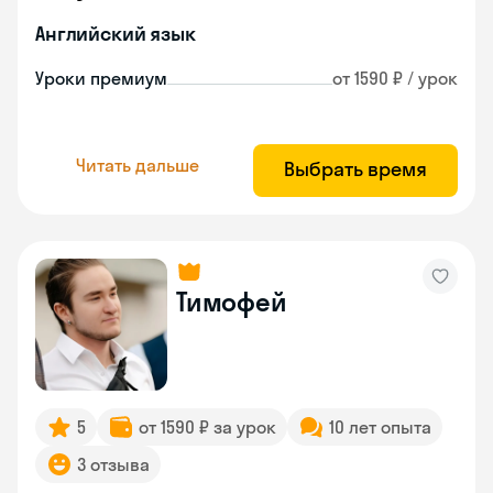
Английский язык
Уроки премиум
от 1590 ₽ / урок
Читать дальше
Выбрать время
Тимофей
5
от 1590 ₽ за урок
10 лет опыта
3 отзыва