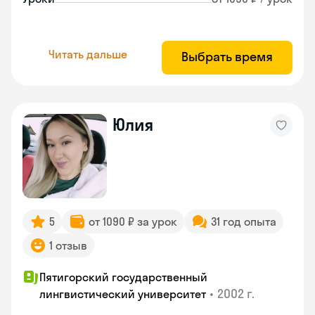
Читать дальше
Выбрать время
Юлия
5
от 1090 ₽ за урок
31 год опыта
1 отзыв
Пятигорский государственный
•
2002 г.
лингвистический университет