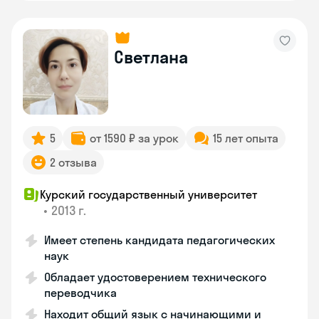
Светлана
5
от 1590 ₽ за урок
15 лет опыта
2 отзыва
Курский государственный университет
•
2013 г.
Имеет степень кандидата педагогических
наук
Обладает удостоверением технического
переводчика
Находит общий язык с начинающими и