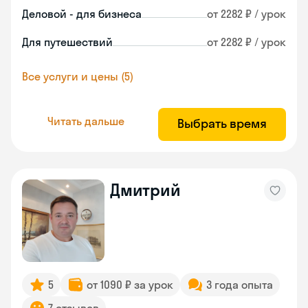
Деловой - для бизнеса
от 2282 ₽ / урок
Для путешествий
от 2282 ₽ / урок
Все услуги и цены (5)
Читать дальше
Выбрать время
Дмитрий
5
от 1090 ₽ за урок
3 года опыта