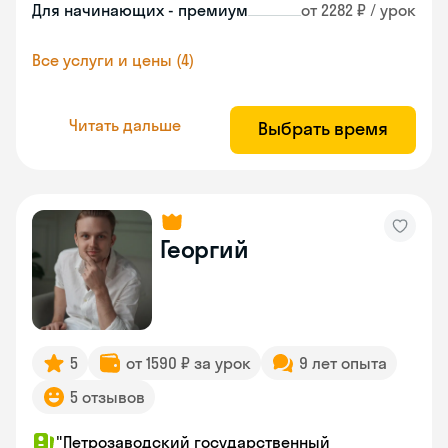
Для начинающих - премиум
от 2282 ₽ / урок
Все услуги и цены (4)
Читать дальше
Выбрать время
Георгий
5
от 1590 ₽ за урок
9 лет опыта
5 отзывов
"Петрозаводский государственный