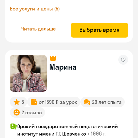
Все услуги и цены (5)
Читать дальше
Выбрать время
Марина
5
от 1590 ₽ за урок
29 лет опыта
2 отзыва
Орский государственный педагогический
•
1996 г.
институт имени Т.Г. Шевченко