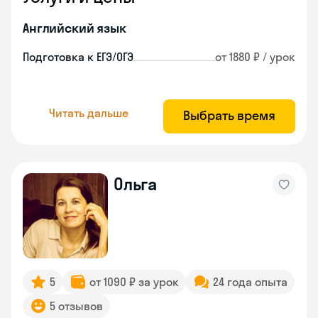
Английский язык
Подготовка к ЕГЭ/ОГЭ
от 1880 ₽ / урок
Читать дальше
Выбрать время
Ольга
5
от 1090 ₽ за урок
24 года опыта
5 отзывов