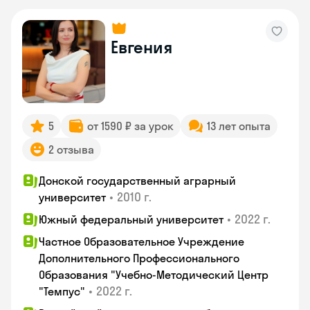
Евгения
5
от 1590 ₽ за урок
13 лет опыта
2 отзыва
Донской государственный аграрный
•
2010 г.
университет
•
2022 г.
Южный федеральный университет
Частное Образовательное Учреждение
Дополнительного Профессионального
Образования "Учебно-Методический Центр
•
2022 г.
"Темпус"