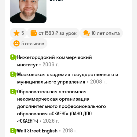
5
от 1590 ₽ за урок
10 лет опыта
5 отзывов
Нижегородский коммерческий
•
2006 г.
институт
Московская академия государственного и
•
2008 г.
муниципального управления
Образовательная автономная
некоммерческая организация
дополнительного профессионального
образования «СКАЕНГ» (ОАНО ДПО
•
2026 г.
«СКАЕНГ»)
•
2018 г.
Wall Street English