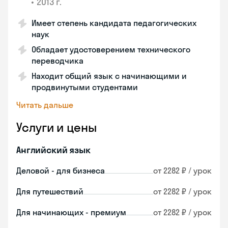
•
2013 г.
Имеет степень кандидата педагогических
наук
Обладает удостоверением технического
переводчика
Находит общий язык с начинающими и
продвинутыми студентами
Читать дальше
Услуги и цены
Английский язык
Деловой - для бизнеса
от 2282 ₽ / урок
Для путешествий
от 2282 ₽ / урок
Для начинающих - премиум
от 2282 ₽ / урок