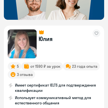
Юлия
5
от 1590 ₽ за урок
23 года опыта
3 отзыва
Имеет сертификат IELTS для подтверждения
квалификации
Использует коммуникативный метод для
естественного общения