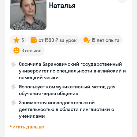
Наталья
5
от 1590 ₽ за урок
15 лет опыта
3 отзыва
Окончила Барановичский государственный
университет по специальности английский и
немецкий языки
Использует коммуникативный метод для
обучения через общение
Занимается исследовательской
деятельностью в области лингвистики с
учениками
Читать дальше