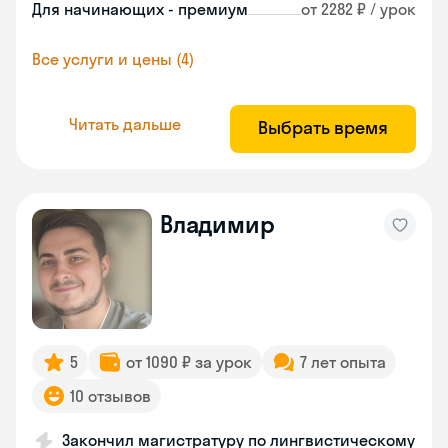
Для начинающих - премиум
от 2282 ₽ / урок
Все услуги и цены (4)
Читать дальше
Выбрать время
Владимир
5
от 1090 ₽ за урок
7 лет опыта
10 отзывов
Закончил магистратуру по лингвистическому