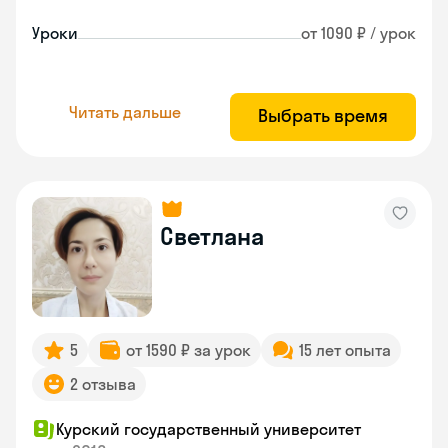
Уроки
от 1090 ₽ / урок
Читать дальше
Выбрать время
Светлана
5
от 1590 ₽ за урок
15 лет опыта
2 отзыва
Курский государственный университет