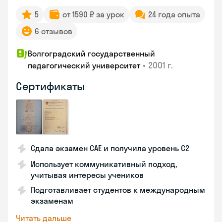
5
от 1590 ₽ за урок
24 года опыта
6 отзывов
Волгоградский государственный
•
2001 г.
педагогический университет
Сертификаты
Сдала экзамен CAE и получила уровень С2
Использует коммуникативный подход,
учитывая интересы учеников
Подготавливает студентов к международным
экзаменам
Читать дальше