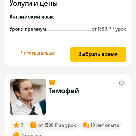
Услуги и цены
Английский язык
Уроки премиум
от 1590 ₽ / урок
Читать дальше
Выбрать время
Тимофей
5
от 1590 ₽ за урок
10 лет опыта
3 отзыва