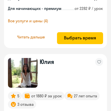
Для начинающих - премиум
от 2282 ₽ / урок
Все услуги и цены (4)
Читать дальше
Выбрать время
Юлия
5
от 1880 ₽ за урок
27 лет опыта
3 отзыва