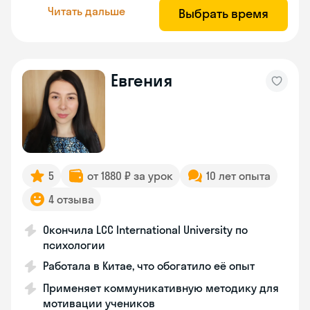
Читать дальше
Выбрать время
Евгения
5
от 1880 ₽ за урок
10 лет опыта
4 отзыва
Окончила LCC International University по
психологии
Работала в Китае, что обогатило её опыт
Применяет коммуникативную методику для
мотивации учеников