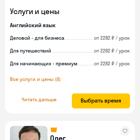
Услуги и цены
Английский язык
Деловой - для бизнеса
от 2282 ₽ / урок
Для путешествий
от 2282 ₽ / урок
Для начинающих - премиум
от 2282 ₽ / урок
Все услуги и цены (4)
Читать дальше
Выбрать время
Олег