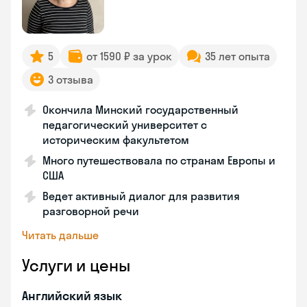
5
от 1590 ₽ за урок
35 лет опыта
3 отзыва
Окончила Минский государственный
педагогический университет с
историческим факультетом
Много путешествовала по странам Европы и
США
Ведет активный диалог для развития
разговорной речи
Читать дальше
Услуги и цены
Английский язык