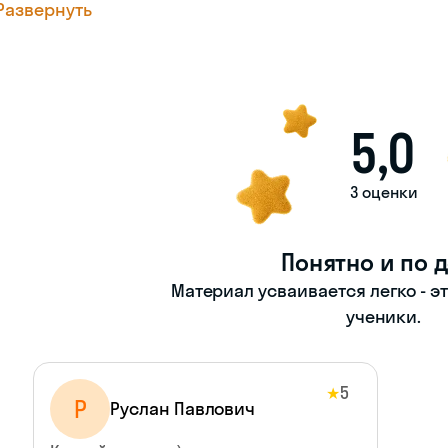
Развернуть
5,0
3 оценки
Понятно и по 
Материал усваивается легко - э
ученики.
5
★
Р
Руслан Павлович