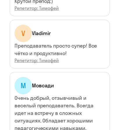
Крутой препод:)
Репетитор: Тимофей
V
Vladimir
Преподаватель просто супер! Все
чётко и продуктивно!
Репетитор: Тимофей
М
Мовсади
Очень добрый, отзывчивый и
веселый преподаватель. Всегда
идет на встречу в сложных
ситуациях. Обладает хорошими
педагогическими навыками,