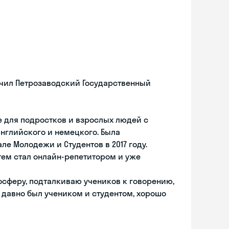
чил Петрозаводский Государственный
е для подростков и взрослых людей с
нглийского и немецкого. Была
 Молодежи и Студентов в 2017 году.
тем стал онлайн-репетитором и уже
осферу, подталкиваю учеников к говорению,
ак давно был учеником и студентом, хорошо