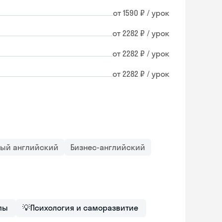
от 1590 ₽ / урок
от 2282 ₽ / урок
от 2282 ₽ / урок
от 2282 ₽ / урок
ный английский
Бизнес-английский
лы
💡
Психология и саморазвитие