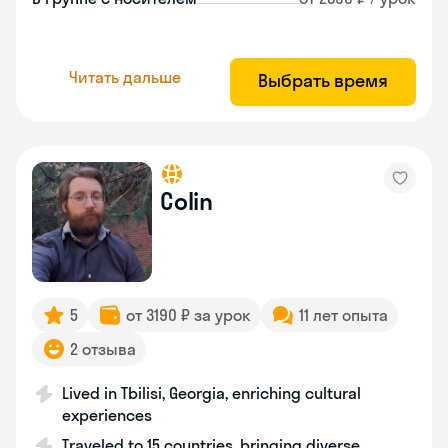
Читать дальше
Выбрать время
Colin
5
от 3190 ₽ за урок
11 лет опыта
2 отзыва
Lived in Tbilisi, Georgia, enriching cultural
experiences
Traveled to 15 countries, bringing diverse