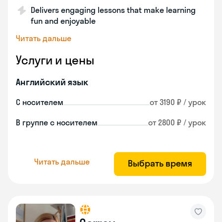
Delivers engaging lessons that make learning
fun and enjoyable
Читать дальше
Услуги и цены
Английский язык
С носителем
от 3190 ₽ / урок
В группе с носителем
от 2800 ₽ / урок
Читать дальше
Выбрать время