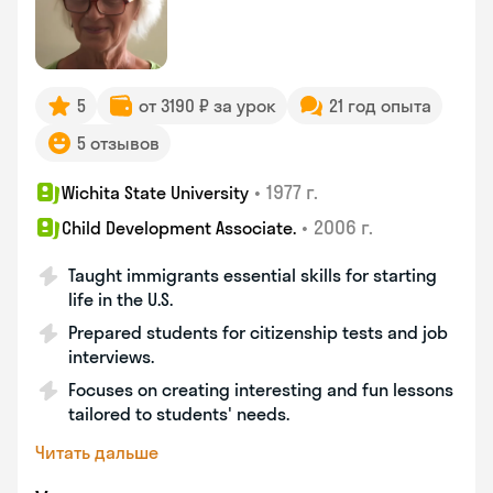
5
от 3190 ₽ за урок
21 год опыта
5 отзывов
•
1977 г.
Wichita State University
•
2006 г.
Child Development Associate.
Taught immigrants essential skills for starting
life in the U.S.
Prepared students for citizenship tests and job
interviews.
Focuses on creating interesting and fun lessons
tailored to students' needs.
Читать дальше