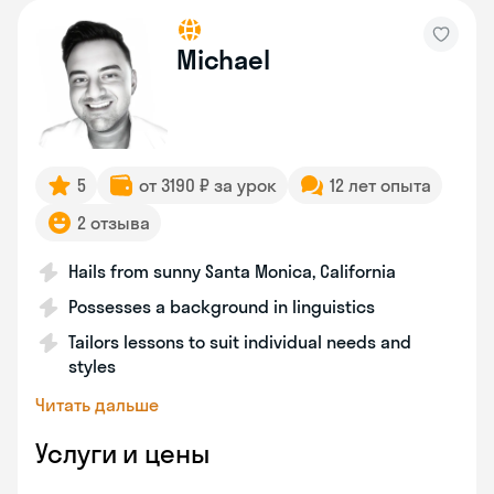
Michael
5
от 3190 ₽ за урок
12 лет опыта
2 отзыва
Hails from sunny Santa Monica, California
Possesses a background in linguistics
Tailors lessons to suit individual needs and
styles
Читать дальше
Услуги и цены