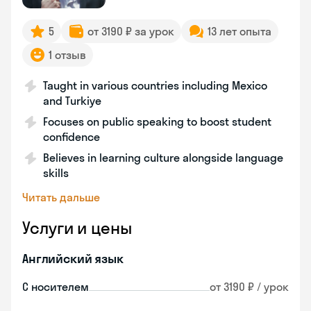
5
от 3190 ₽ за урок
13 лет опыта
1 отзыв
Taught in various countries including Mexico
and Turkiye
Focuses on public speaking to boost student
confidence
Believes in learning culture alongside language
skills
Читать дальше
Услуги и цены
Английский язык
С носителем
от 3190 ₽ / урок