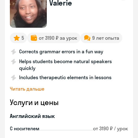
Valerie
5
от 3190 ₽ за урок
9 лет опыта
Corrects grammar errors in a fun way
Helps students become natural speakers
quickly
Includes therapeutic elements in lessons
Читать дальше
Услуги и цены
Английский язык
С носителем
от 3190 ₽ / урок