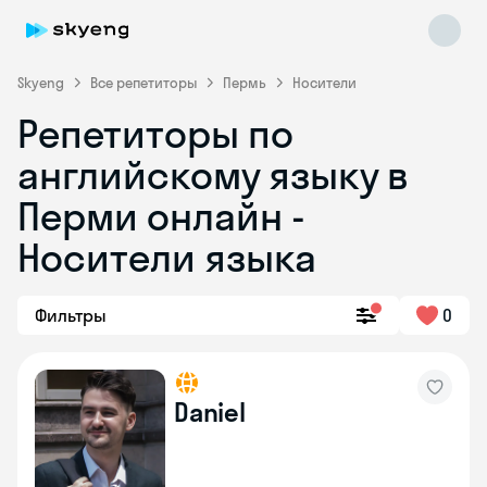
Skyeng
Все репетиторы
Пермь
Носители
Репетиторы по
английскому языку в
Перми онлайн -
Носители языка
Skyeng Chat
online
Фильтры
0
Daniel