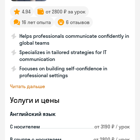
4.94
от 2800 ₽ за урок
16 лет опыта
6 отзывов
Helps professionals communicate confidently in
global teams
Specializes in tailored strategies for IT
communication
Focuses on building self-confidence in
professional settings
Читать дальше
Услуги и цены
Английский язык
С носителем
от 3190 ₽ / урок
В группе с носителем
от 2800 ₽ / урок