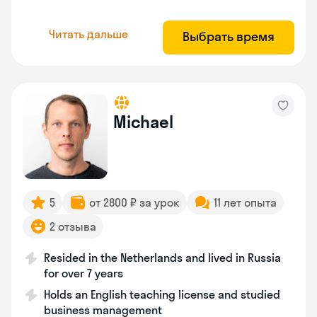
Читать дальше
Выбрать время
Michael
5
от 2800 ₽ за урок
11 лет опыта
2 отзыва
Resided in the Netherlands and lived in Russia
for over 7 years
Holds an English teaching license and studied
business management