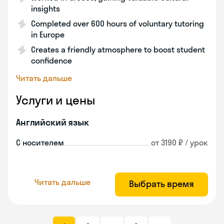
insights
Completed over 600 hours of voluntary tutoring
in Europe
Creates a friendly atmosphere to boost student
confidence
Читать дальше
Услуги и цены
Английский язык
С носителем
от 3190 ₽ / урок
Читать дальше
Выбрать время