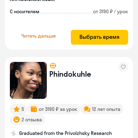
С носителем
от 3190 ₽ / урок
Читать дальше
Выбрать время
Phindokuhle
5
от 3190 ₽ за урок
12 лет опыта
2 отзыва
Graduated from the Privolzhsky Research