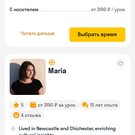
С носителем
от 3190 ₽ / урок
Читать дальше
Выбрать время
Maria
5
от 3190 ₽ за урок
15 лет опыта
4 отзыва
Lived in Newcastle and Chichester, enriching