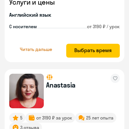
Услуги и цены
Английский язык
С носителем
от 3190 ₽ / урок
Читать дальше
Выбрать время
Anastasia
5
от 3190 ₽ за урок
25 лет опыта
3 отзыва