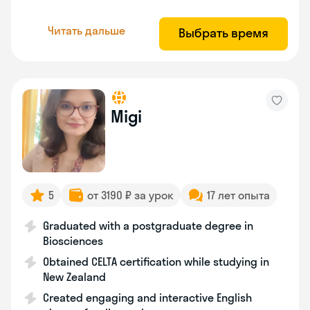
Читать дальше
Выбрать время
Migi
5
от 3190 ₽ за урок
17 лет опыта
Graduated with a postgraduate degree in
Biosciences
Obtained CELTA certification while studying in
New Zealand
Created engaging and interactive English