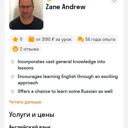
Zane Andrew
5
от 3190 ₽ за урок
54 года опыта
2 отзыва
Incorporates vast general knowledge into
lessons
Encourages learning English through an exciting
approach
Offers a chance to learn some Russian as well
Читать дальше
Услуги и цены
Английский язык