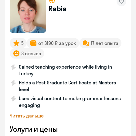
Rabia
5
от 3190 ₽ за урок
17 лет опыта
3 отзыва
Gained teaching experience while living in
Turkey
Holds a Post Graduate Certificate at Masters
level
Uses visual content to make grammar lessons
engaging
Читать дальше
Услуги и цены