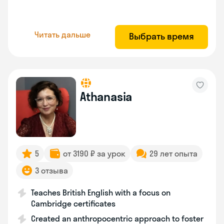
Читать дальше
Выбрать время
Athanasia
5
от 3190 ₽ за урок
29 лет опыта
3 отзыва
Teaches British English with a focus on
Cambridge certificates
Created an anthropocentric approach to foster