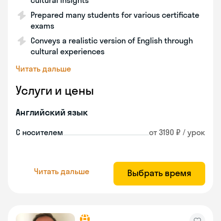
cultural insights
Prepared many students for various certificate
exams
Conveys a realistic version of English through
cultural experiences
Читать дальше
Услуги и цены
Английский язык
С носителем
от 3190 ₽ / урок
Читать дальше
Выбрать время