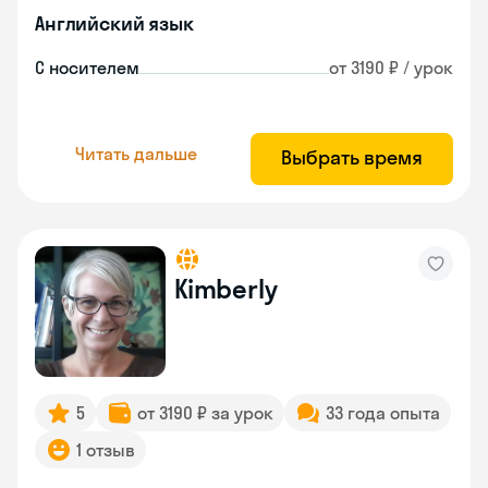
Английский язык
С носителем
от 3190 ₽ / урок
Читать дальше
Выбрать время
Kimberly
5
от 3190 ₽ за урок
33 года опыта
1 отзыв