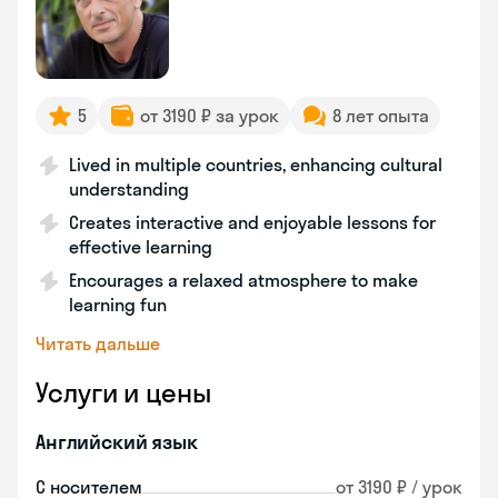
5
от 3190 ₽ за урок
8 лет опыта
Lived in multiple countries, enhancing cultural
understanding
Creates interactive and enjoyable lessons for
effective learning
Encourages a relaxed atmosphere to make
learning fun
Читать дальше
Услуги и цены
Английский язык
С носителем
от 3190 ₽ / урок