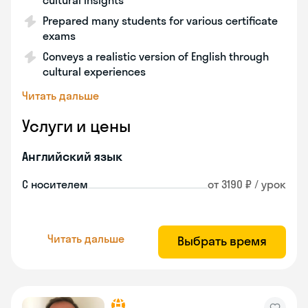
cultural insights
Prepared many students for various certificate
exams
Conveys a realistic version of English through
cultural experiences
Читать дальше
Услуги и цены
Английский язык
С носителем
от 3190 ₽ / урок
Читать дальше
Выбрать время