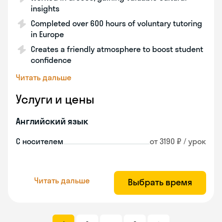
insights
Completed over 600 hours of voluntary tutoring
in Europe
Creates a friendly atmosphere to boost student
confidence
Читать дальше
Услуги и цены
Английский язык
С носителем
от 3190 ₽ / урок
Читать дальше
Выбрать время