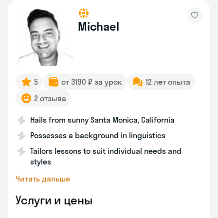
Michael
5
от 3190 ₽ за урок
12 лет опыта
2 отзыва
Hails from sunny Santa Monica, California
Possesses a background in linguistics
Tailors lessons to suit individual needs and
styles
Читать дальше
Услуги и цены