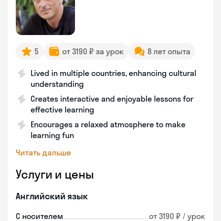
5
от 3190 ₽ за урок
8 лет опыта
Lived in multiple countries, enhancing cultural
understanding
Creates interactive and enjoyable lessons for
effective learning
Encourages a relaxed atmosphere to make
learning fun
Читать дальше
Услуги и цены
Английский язык
С носителем
от 3190 ₽ / урок