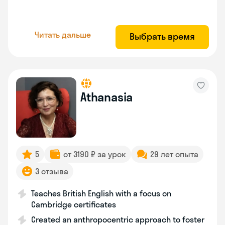
Читать дальше
Выбрать время
Athanasia
5
от 3190 ₽ за урок
29 лет опыта
3 отзыва
Teaches British English with a focus on
Cambridge certificates
Created an anthropocentric approach to foster