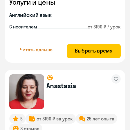
Услуги и цены
Английский язык
С носителем
от 3190 ₽ / урок
Читать дальше
Выбрать время
Anastasia
5
от 3190 ₽ за урок
25 лет опыта
3 отзыва