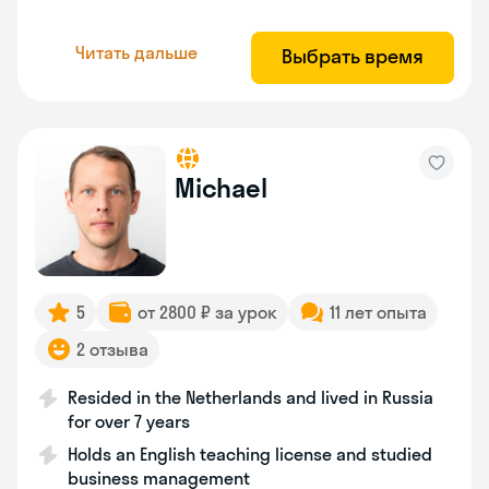
Читать дальше
Выбрать время
Michael
5
от 2800 ₽ за урок
11 лет опыта
2 отзыва
Resided in the Netherlands and lived in Russia
for over 7 years
Holds an English teaching license and studied
business management