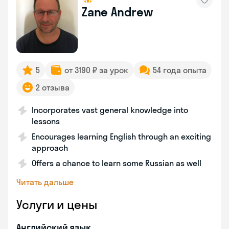
Zane Andrew
5
от 3190 ₽ за урок
54 года опыта
2 отзыва
Incorporates vast general knowledge into
lessons
Encourages learning English through an exciting
approach
Offers a chance to learn some Russian as well
Читать дальше
Услуги и цены
Английский язык