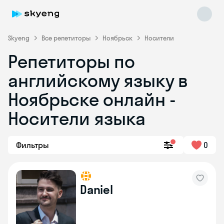
Skyeng
Все репетиторы
Ноябрьск
Носители
Репетиторы по
английскому языку в
Ноябрьске онлайн -
Носители языка
Skyeng Chat
online
Фильтры
0
Daniel