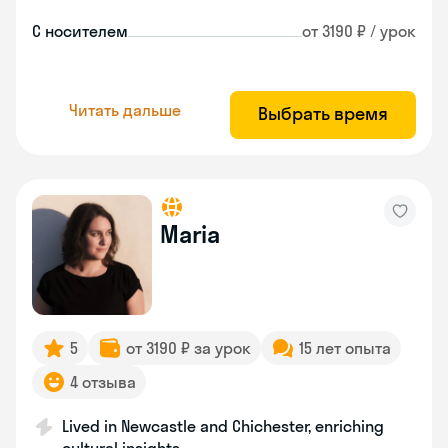
С носителем
от 3190 ₽ / урок
Читать дальше
Выбрать время
Maria
5
от 3190 ₽ за урок
15 лет опыта
4 отзыва
Lived in Newcastle and Chichester, enriching