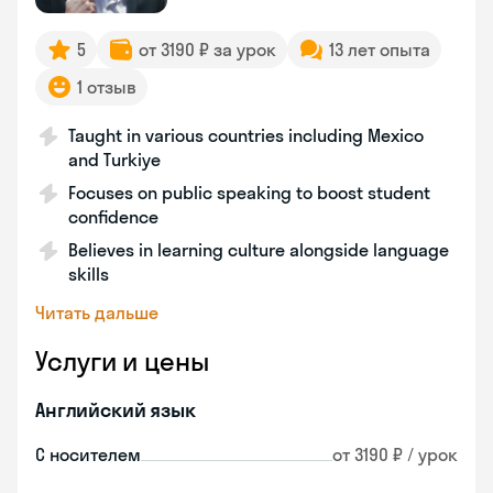
5
от 3190 ₽ за урок
13 лет опыта
1 отзыв
Taught in various countries including Mexico
and Turkiye
Focuses on public speaking to boost student
confidence
Believes in learning culture alongside language
skills
Читать дальше
Услуги и цены
Английский язык
С носителем
от 3190 ₽ / урок