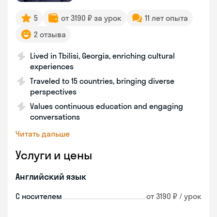
5
от 3190 ₽ за урок
11 лет опыта
2 отзыва
Lived in Tbilisi, Georgia, enriching cultural
experiences
Traveled to 15 countries, bringing diverse
perspectives
Values continuous education and engaging
conversations
Читать дальше
Услуги и цены
Английский язык
С носителем
от 3190 ₽ / урок