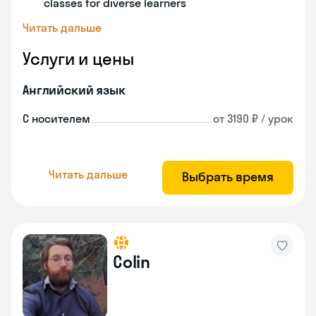
classes for diverse learners
Читать дальше
Услуги и цены
Английский язык
С носителем
от 3190 ₽ / урок
Читать дальше
Выбрать время
Colin