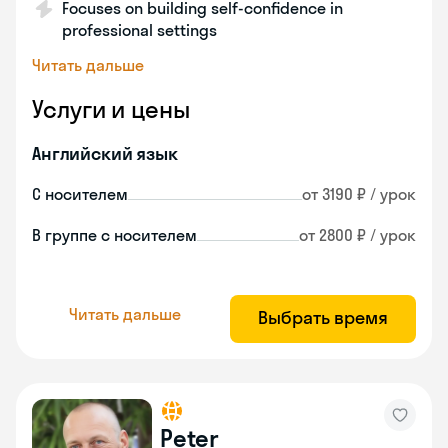
Focuses on building self-confidence in
professional settings
Читать дальше
Услуги и цены
Английский язык
С носителем
от 3190 ₽ / урок
В группе с носителем
от 2800 ₽ / урок
Читать дальше
Выбрать время
Peter