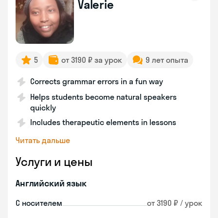
Valerie
5
от 3190 ₽ за урок
9 лет опыта
Corrects grammar errors in a fun way
Helps students become natural speakers
quickly
Includes therapeutic elements in lessons
Читать дальше
Услуги и цены
Английский язык
С носителем
от 3190 ₽ / урок