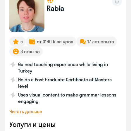
Rabia
5
от 3190 ₽ за урок
17 лет опыта
3 отзыва
Gained teaching experience while living in
Turkey
Holds a Post Graduate Certificate at Masters
level
Uses visual content to make grammar lessons
engaging
Читать дальше
Услуги и цены