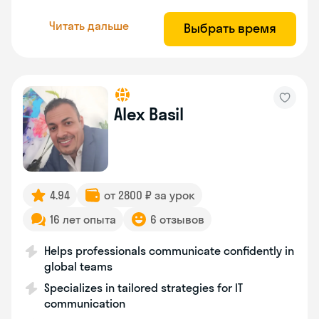
Читать дальше
Выбрать время
Alex Basil
4.94
от 2800 ₽ за урок
16 лет опыта
6 отзывов
Helps professionals communicate confidently in
global teams
Specializes in tailored strategies for IT
communication