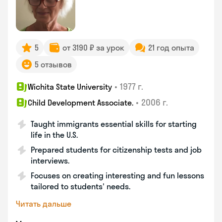
5
от 3190 ₽ за урок
21 год опыта
5 отзывов
•
1977 г.
Wichita State University
•
2006 г.
Child Development Associate.
Taught immigrants essential skills for starting
life in the U.S.
Prepared students for citizenship tests and job
interviews.
Focuses on creating interesting and fun lessons
tailored to students' needs.
Читать дальше