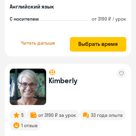
Английский язык
С носителем
от 3190 ₽ / урок
Читать дальше
Выбрать время
Kimberly
5
от 3190 ₽ за урок
33 года опыта
1 отзыв