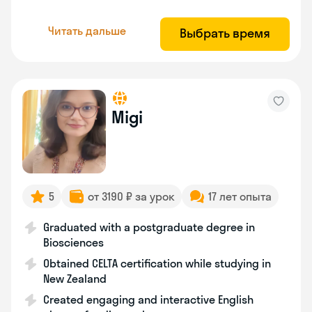
Читать дальше
Выбрать время
Migi
5
от 3190 ₽ за урок
17 лет опыта
Graduated with a postgraduate degree in
Biosciences
Obtained CELTA certification while studying in
New Zealand
Created engaging and interactive English