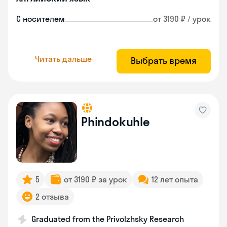
С носителем
от 3190 ₽ / урок
Читать дальше
Выбрать время
Phindokuhle
5
от 3190 ₽ за урок
12 лет опыта
2 отзыва
Graduated from the Privolzhsky Research