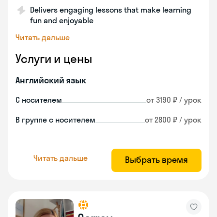
Delivers engaging lessons that make learning
fun and enjoyable
Читать дальше
Услуги и цены
Английский язык
С носителем
от 3190 ₽ / урок
В группе с носителем
от 2800 ₽ / урок
Читать дальше
Выбрать время