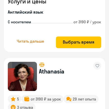
Услуги и цены
Английский язык
С носителем
от 3190 ₽ / урок
Читать дальше
Выбрать время
Athanasia
5
от 3190 ₽ за урок
29 лет опыта
3 отзыва