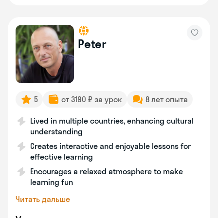
Peter
5
от 3190 ₽ за урок
8 лет опыта
Lived in multiple countries, enhancing cultural
understanding
Creates interactive and enjoyable lessons for
effective learning
Encourages a relaxed atmosphere to make
learning fun
Читать дальше