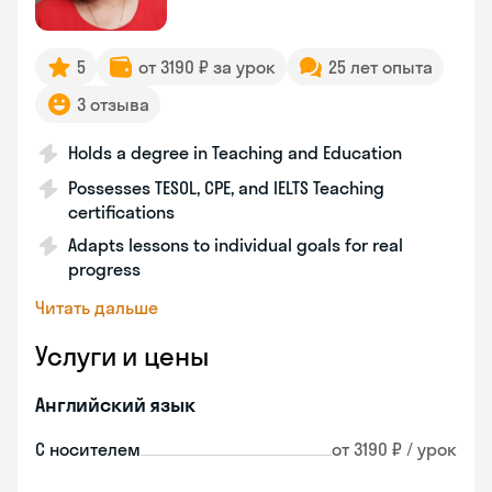
5
от 3190 ₽ за урок
25 лет опыта
3 отзыва
Holds a degree in Teaching and Education
Possesses TESOL, CPE, and IELTS Teaching
certifications
Adapts lessons to individual goals for real
progress
Читать дальше
Услуги и цены
Английский язык
С носителем
от 3190 ₽ / урок