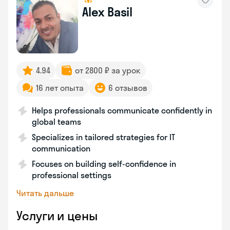
Alex Basil
4.94
от 2800 ₽ за урок
16 лет опыта
6 отзывов
Helps professionals communicate confidently in
global teams
Specializes in tailored strategies for IT
communication
Focuses on building self-confidence in
professional settings
Читать дальше
Услуги и цены