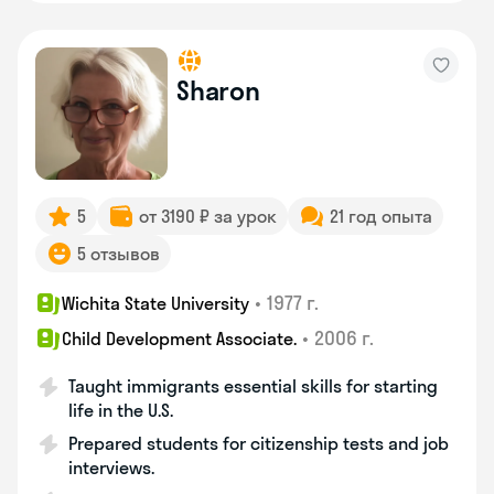
Sharon
5
от 3190 ₽ за урок
21 год опыта
5 отзывов
•
1977 г.
Wichita State University
•
2006 г.
Child Development Associate.
Taught immigrants essential skills for starting
life in the U.S.
Prepared students for citizenship tests and job
interviews.