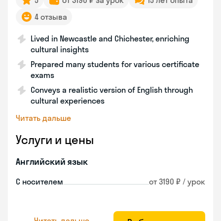
5
от 3190 ₽ за урок
15 лет опыта
4 отзыва
Lived in Newcastle and Chichester, enriching
cultural insights
Prepared many students for various certificate
exams
Conveys a realistic version of English through
cultural experiences
Читать дальше
Услуги и цены
Английский язык
С носителем
от 3190 ₽ / урок
Читать дальше