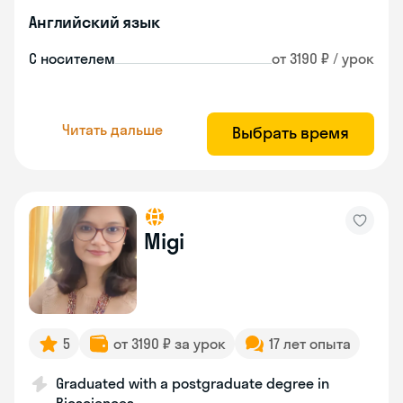
Английский язык
С носителем
от 3190 ₽ / урок
Читать дальше
Выбрать время
Migi
5
от 3190 ₽ за урок
17 лет опыта
Graduated with a postgraduate degree in