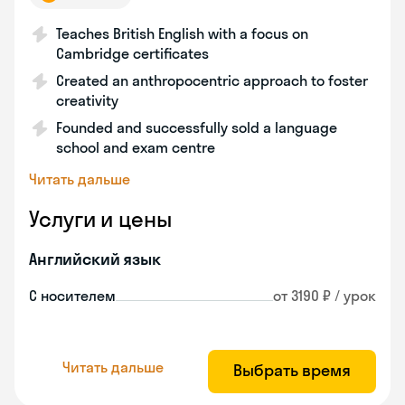
Teaches British English with a focus on
Cambridge certificates
Created an anthropocentric approach to foster
creativity
Founded and successfully sold a language
school and exam centre
Читать дальше
Услуги и цены
Английский язык
С носителем
от 3190 ₽ / урок
Читать дальше
Выбрать время