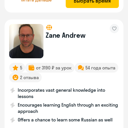
Выбрать время
Zane Andrew
5
от 3190 ₽ за урок
54 года опыта
2 отзыва
Incorporates vast general knowledge into
lessons
Encourages learning English through an exciting
approach
Offers a chance to learn some Russian as well