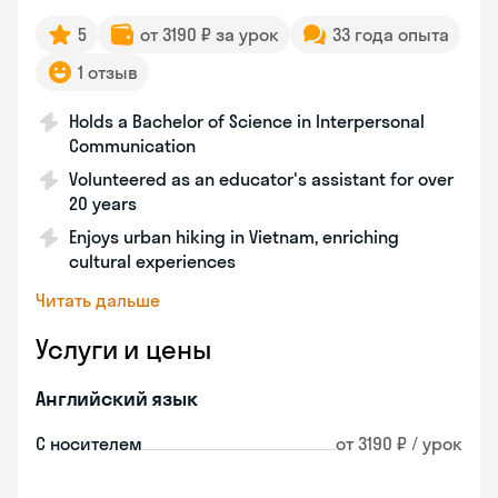
5
от 3190 ₽ за урок
33 года опыта
1 отзыв
Holds a Bachelor of Science in Interpersonal
Communication
Volunteered as an educator's assistant for over
20 years
Enjoys urban hiking in Vietnam, enriching
cultural experiences
Читать дальше
Услуги и цены
Английский язык
С носителем
от 3190 ₽ / урок