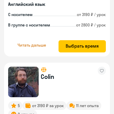
Английский язык
С носителем
от 3190 ₽ / урок
В группе с носителем
от 2800 ₽ / урок
Читать дальше
Выбрать время
Colin
5
от 3190 ₽ за урок
11 лет опыта