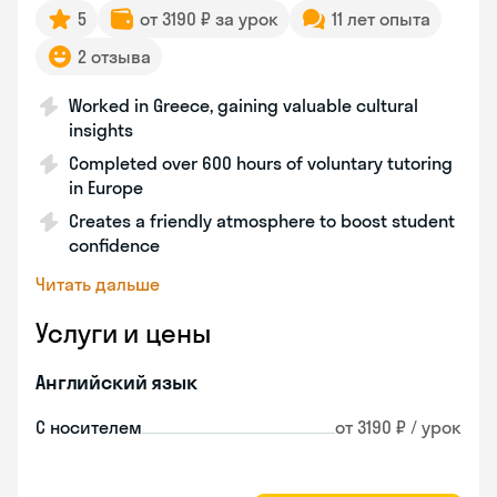
5
от 3190 ₽ за урок
11 лет опыта
2 отзыва
Worked in Greece, gaining valuable cultural
insights
Completed over 600 hours of voluntary tutoring
in Europe
Creates a friendly atmosphere to boost student
confidence
Читать дальше
Услуги и цены
Английский язык
С носителем
от 3190 ₽ / урок