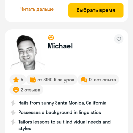
Читать дальше
Выбрать время
Michael
5
от 3190 ₽ за урок
12 лет опыта
2 отзыва
Hails from sunny Santa Monica, California
Possesses a background in linguistics
Tailors lessons to suit individual needs and
styles