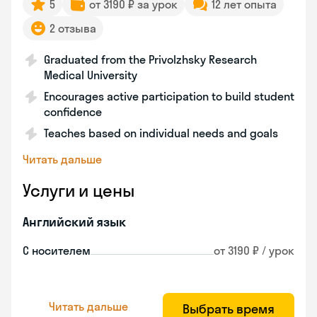
5
от 3190 ₽ за урок
12 лет опыта
2 отзыва
Graduated from the Privolzhsky Research
Medical University
Encourages active participation to build student
confidence
Teaches based on individual needs and goals
Читать дальше
Услуги и цены
Английский язык
С носителем
от 3190 ₽ / урок
Читать дальше
Выбрать время