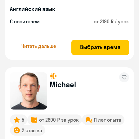
Английский язык
С носителем
от 3190 ₽ / урок
Читать дальше
Выбрать время
Michael
5
от 2800 ₽ за урок
11 лет опыта
2 отзыва