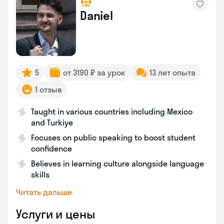
Daniel
5
от 3190 ₽ за урок
13 лет опыта
1 отзыв
Taught in various countries including Mexico
and Turkiye
Focuses on public speaking to boost student
confidence
Believes in learning culture alongside language
skills
Читать дальше
Услуги и цены