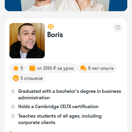
Boris
5
от 3190 ₽ за урок
8 лет опыта
5 отзывов
Graduated with a bachelor's degree in business
administration
Holds a Cambridge CELTA certification
Teaches students of all ages, including
corporate clients