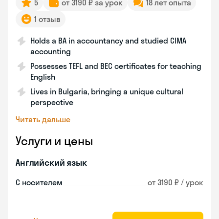
5
от 3190 ₽ за урок
18 лет опыта
1 отзыв
Holds a BA in accountancy and studied CIMA
accounting
Possesses TEFL and BEC certificates for teaching
English
Lives in Bulgaria, bringing a unique cultural
perspective
Читать дальше
Услуги и цены
Английский язык
С носителем
от 3190 ₽ / урок