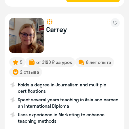
Carrey
5
от 3190 ₽ за урок
8 лет опыта
2 отзыва
Holds a degree in Journalism and multiple
certifications
Spent several years teaching in Asia and earned
an International Diploma
Uses experience in Marketing to enhance
teaching methods