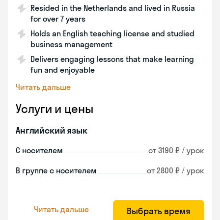
Resided in the Netherlands and lived in Russia
for over 7 years
Holds an English teaching license and studied
business management
Delivers engaging lessons that make learning
fun and enjoyable
Читать дальше
Услуги и цены
Английский язык
С носителем
от 3190 ₽ / урок
В группе с носителем
от 2800 ₽ / урок
Читать дальше
Выбрать время