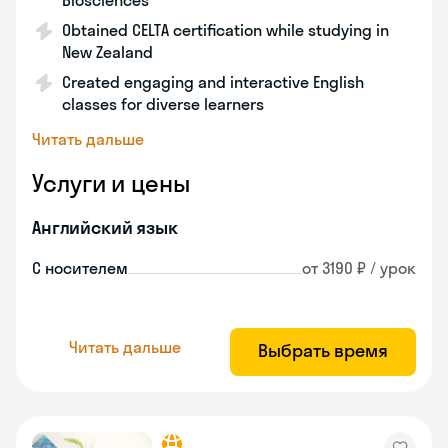
Biosciences
Obtained CELTA certification while studying in
New Zealand
Created engaging and interactive English
classes for diverse learners
Читать дальше
Услуги и цены
Английский язык
С носителем
от 3190 ₽ / урок
Читать дальше
Выбрать время