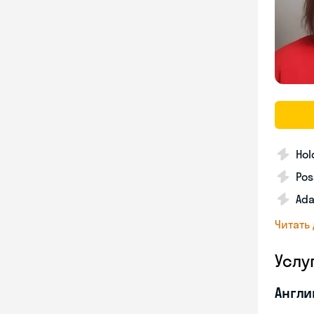
Hol
Pos
Ada
Читать
Услу
Англи