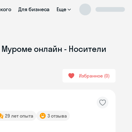
ского
Для бизнеса
Еще
 Муроме онлайн - Носители
Избранное
0
29 лет опыта
3 отзыва