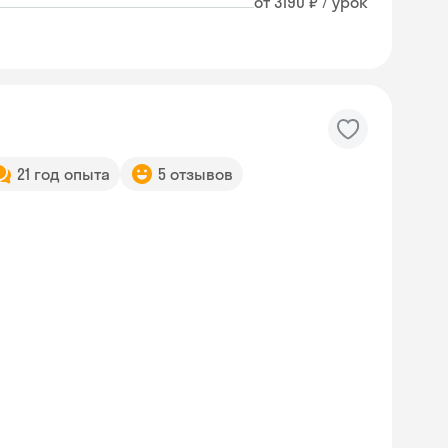
от 3190 ₽ / урок
21 год опыта
5 отзывов