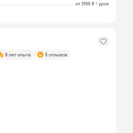
от 3190 ₽ / урок
8 лет опыта
5 отзывов