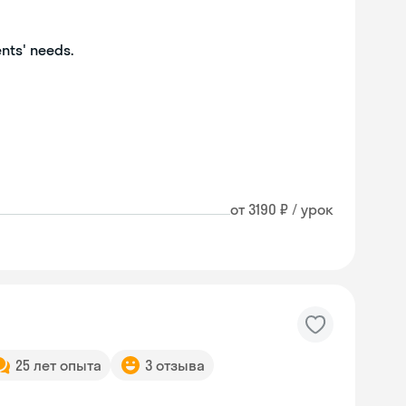
ents' needs.
от 3190 ₽ / урок
25 лет опыта
3 отзыва