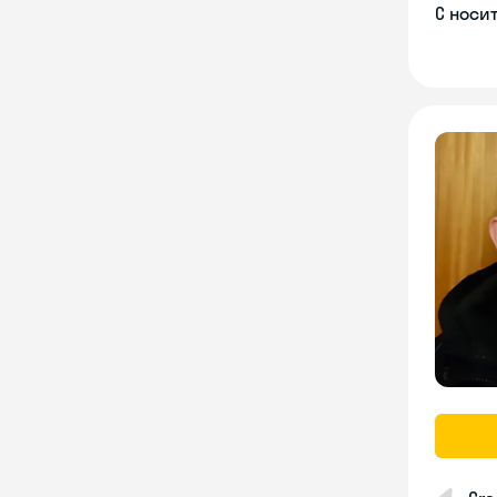
С носи