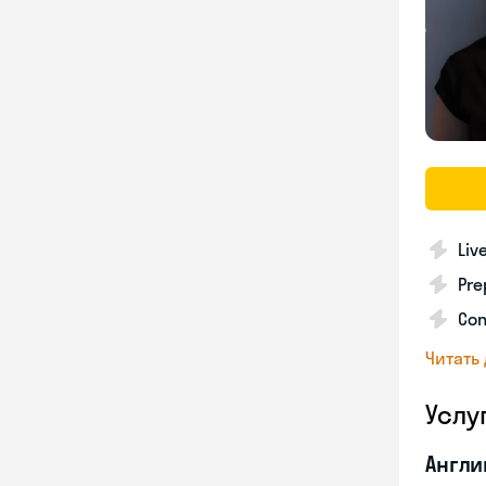
Liv
Pre
Con
Читать
Услу
Англи