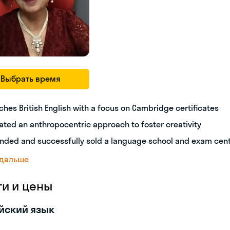
Выбрать время
ches British English with a focus on Cambridge certificates
ated an anthropocentric approach to foster creativity
nded and successfully sold a language school and exam cen
 дальше
ги и цены
йский язык