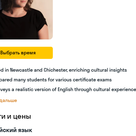
Выбрать время
ed in Newcastle and Chichester, enriching cultural insights
pared many students for various certificate exams
veys a realistic version of English through cultural experienc
 дальше
ги и цены
йский язык