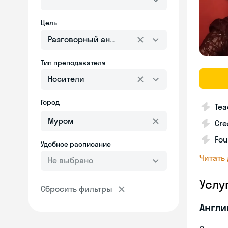
Цель
Разговорный английский
Тип преподавателя
Носители
Город
Tea
Cre
Fou
Удобное расписание
Читать
Не выбрано
Услу
Сбросить фильтры
Англи