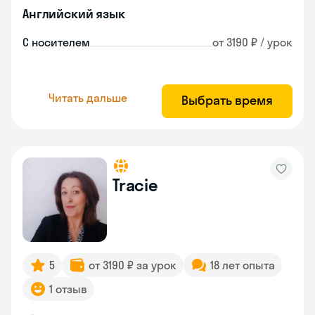
Английский язык
С носителем
от 3190 ₽ / урок
Читать дальше
Выбрать время
Tracie
5
от 3190 ₽ за урок
18 лет опыта
1 отзыв