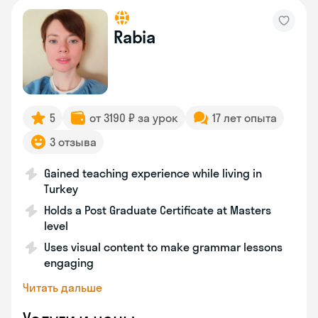
Rabia
5
от 3190 ₽ за урок
17 лет опыта
3 отзыва
Gained teaching experience while living in
Turkey
Holds a Post Graduate Certificate at Masters
level
Uses visual content to make grammar lessons
engaging
Читать дальше