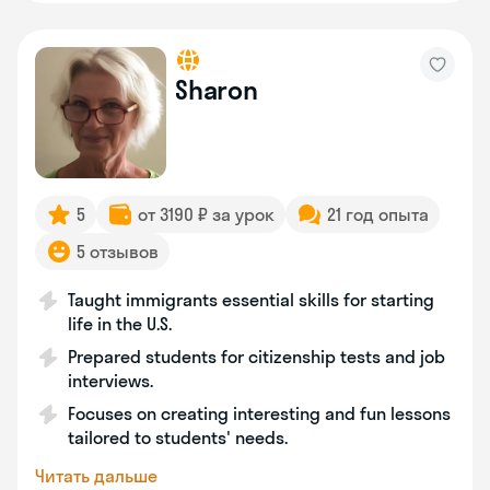
Sharon
5
от 3190 ₽ за урок
21 год опыта
5 отзывов
Taught immigrants essential skills for starting
life in the U.S.
Prepared students for citizenship tests and job
interviews.
Focuses on creating interesting and fun lessons
tailored to students' needs.
Читать дальше