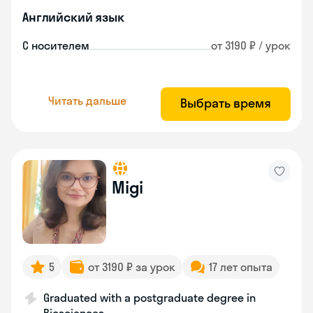
Английский язык
С носителем
от 3190 ₽ / урок
Читать дальше
Выбрать время
Migi
5
от 3190 ₽ за урок
17 лет опыта
Graduated with a postgraduate degree in