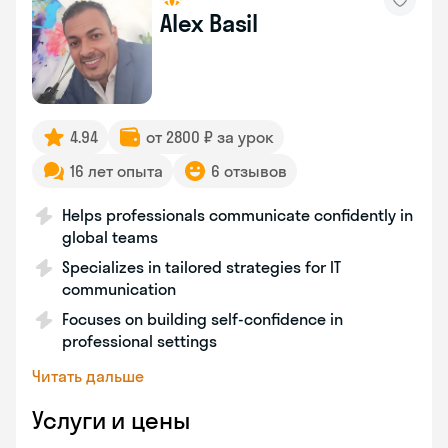
Alex Basil
4.94
от 2800 ₽ за урок
16 лет опыта
6 отзывов
Helps professionals communicate confidently in
global teams
Specializes in tailored strategies for IT
communication
Focuses on building self-confidence in
professional settings
Читать дальше
Услуги и цены