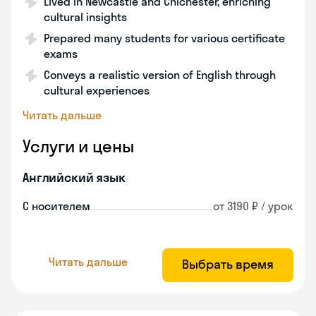
Lived in Newcastle and Chichester, enriching
cultural insights
Prepared many students for various certificate
exams
Conveys a realistic version of English through
cultural experiences
Читать дальше
Услуги и цены
Английский язык
С носителем
от 3190 ₽ / урок
Читать дальше
Выбрать время