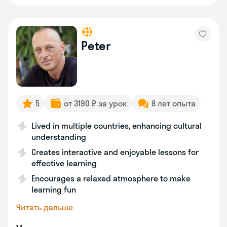
Peter
5
от 3190 ₽ за урок
8 лет опыта
Lived in multiple countries, enhancing cultural
understanding
Creates interactive and enjoyable lessons for
effective learning
Encourages a relaxed atmosphere to make
learning fun
Читать дальше