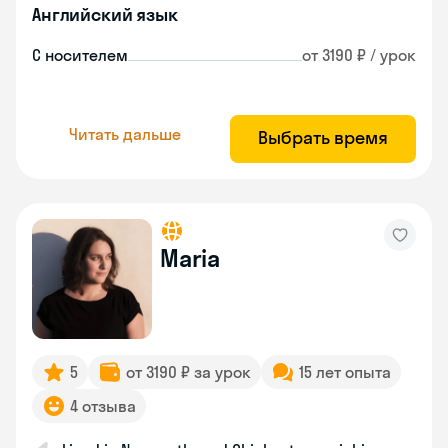
Английский язык
С носителем
от 3190 ₽ / урок
Читать дальше
Выбрать время
Maria
5
от 3190 ₽ за урок
15 лет опыта
4 отзыва