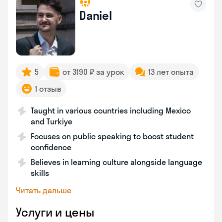
Daniel
5
от 3190 ₽ за урок
13 лет опыта
1 отзыв
Taught in various countries including Mexico
and Turkiye
Focuses on public speaking to boost student
confidence
Believes in learning culture alongside language
skills
Читать дальше
Услуги и цены