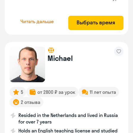
Читать дальше
Выбрать время
Michael
5
от 2800 ₽ за урок
11 лет опыта
2 отзыва
Resided in the Netherlands and lived in Russia
for over 7 years
Holds an English teaching license and studied