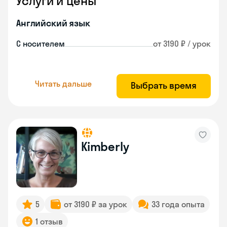
Услуги и цены
Английский язык
С носителем
от 3190 ₽ / урок
Читать дальше
Выбрать время
Kimberly
5
от 3190 ₽ за урок
33 года опыта
1 отзыв