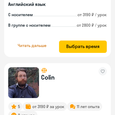
Английский язык
С носителем
от 3190 ₽ / урок
В группе с носителем
от 2800 ₽ / урок
Читать дальше
Выбрать время
Colin
5
от 3190 ₽ за урок
11 лет опыта