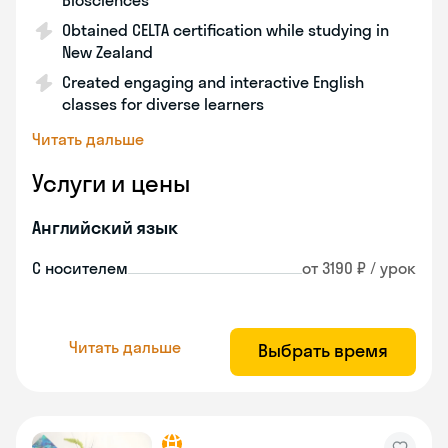
Biosciences
Obtained CELTA certification while studying in
New Zealand
Created engaging and interactive English
classes for diverse learners
Читать дальше
Услуги и цены
Английский язык
С носителем
от 3190 ₽ / урок
Читать дальше
Выбрать время