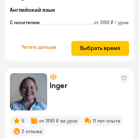
Английский язык
С носителем
от 3190 ₽ / урок
Читать дальше
Выбрать время
Inger
5
от 3190 ₽ за урок
11 лет опыта
2 отзыва