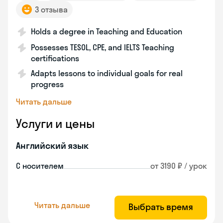
3 отзыва
Holds a degree in Teaching and Education
Possesses TESOL, CPE, and IELTS Teaching
certifications
Adapts lessons to individual goals for real
progress
Читать дальше
Услуги и цены
Английский язык
С носителем
от 3190 ₽ / урок
Читать дальше
Выбрать время