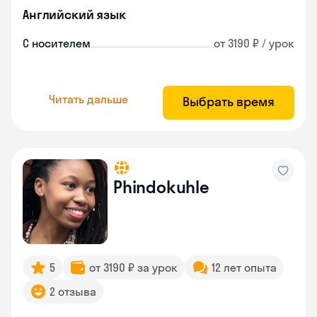
Английский язык
С носителем
от 3190 ₽ / урок
Читать дальше
Выбрать время
Phindokuhle
5
от 3190 ₽ за урок
12 лет опыта
2 отзыва