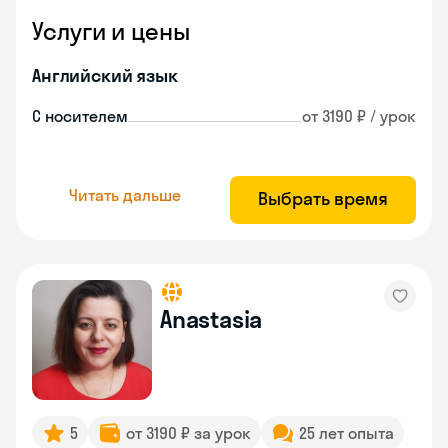
Услуги и цены
Английский язык
С носителем
от 3190 ₽ / урок
Читать дальше
Выбрать время
Anastasia
5
от 3190 ₽ за урок
25 лет опыта