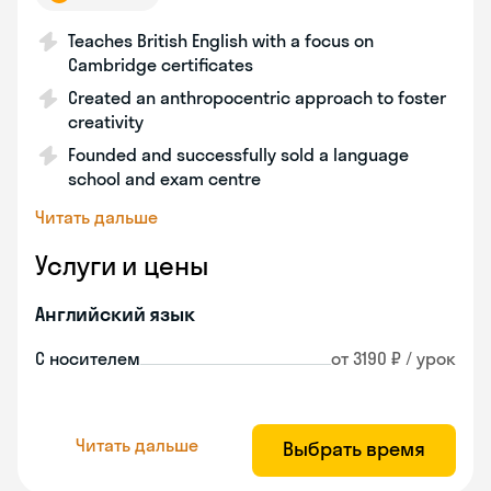
Teaches British English with a focus on
Cambridge certificates
Created an anthropocentric approach to foster
creativity
Founded and successfully sold a language
school and exam centre
Читать дальше
Услуги и цены
Английский язык
С носителем
от 3190 ₽ / урок
Читать дальше
Выбрать время