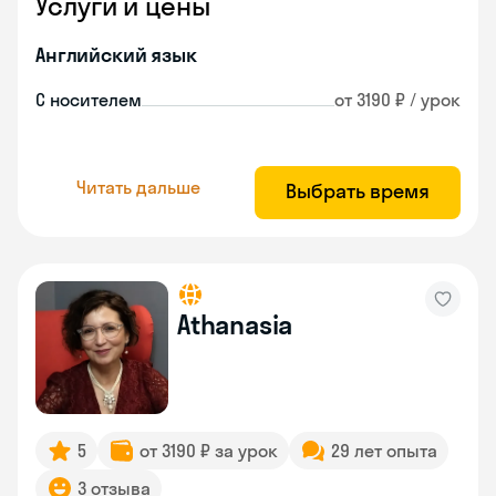
Услуги и цены
Английский язык
С носителем
от 3190 ₽ / урок
Читать дальше
Выбрать время
Athanasia
5
от 3190 ₽ за урок
29 лет опыта
3 отзыва