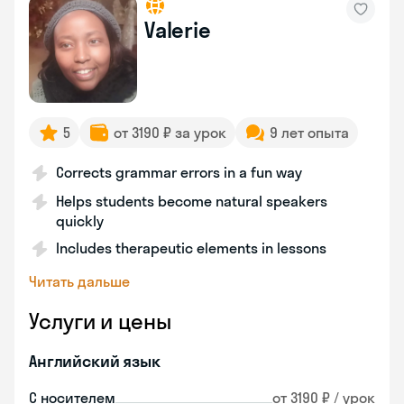
Valerie
5
от 3190 ₽ за урок
9 лет опыта
Corrects grammar errors in a fun way
Helps students become natural speakers
quickly
Includes therapeutic elements in lessons
Читать дальше
Услуги и цены
Английский язык
С носителем
от 3190 ₽ / урок