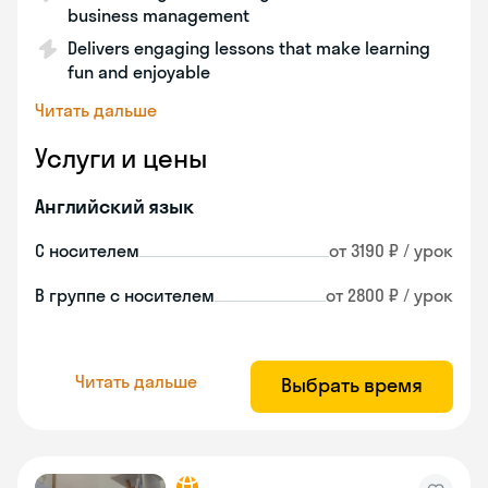
business management
Delivers engaging lessons that make learning
fun and enjoyable
Читать дальше
Услуги и цены
Английский язык
С носителем
от 3190 ₽ / урок
В группе с носителем
от 2800 ₽ / урок
Читать дальше
Выбрать время