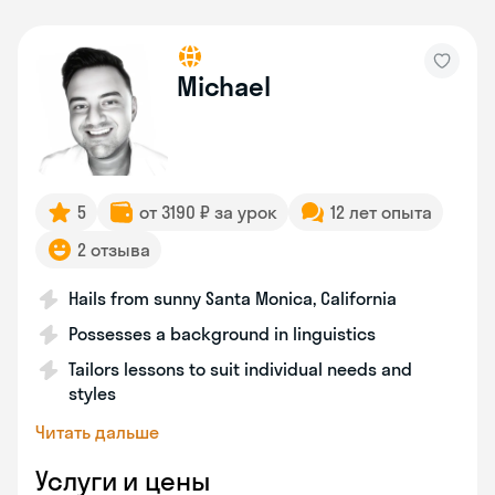
Michael
5
от 3190 ₽ за урок
12 лет опыта
2 отзыва
Hails from sunny Santa Monica, California
Possesses a background in linguistics
Tailors lessons to suit individual needs and
styles
Читать дальше
Услуги и цены