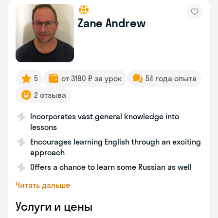
Zane Andrew
5
от 3190 ₽ за урок
54 года опыта
2 отзыва
Incorporates vast general knowledge into
lessons
Encourages learning English through an exciting
approach
Offers a chance to learn some Russian as well
Читать дальше
Услуги и цены