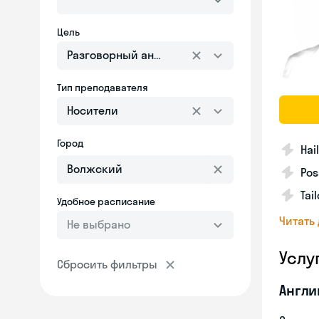
Цель
Разговорный английский
Тип преподавателя
Носители
Город
Hai
Pos
Tai
Удобное расписание
Читать
Не выбрано
Услу
Сбросить фильтры
Англи