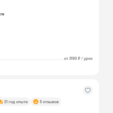
tre
от 3190 ₽ / урок
21 год опыта
5 отзывов