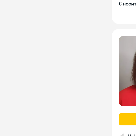
С носи