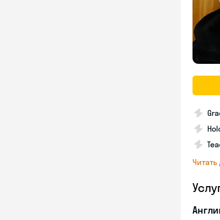
Gra
Hol
Tea
Читать
Услу
Англи