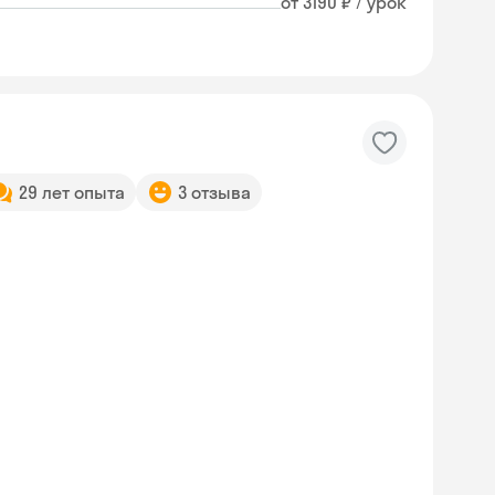
от 3190 ₽ / урок
29 лет опыта
3 отзыва