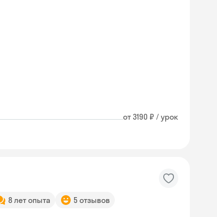
от 3190 ₽ / урок
8 лет опыта
5 отзывов