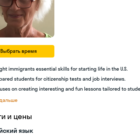
Выбрать время
ght immigrants essential skills for starting life in the U.S.
pared students for citizenship tests and job interviews.
uses on creating interesting and fun lessons tailored to stud
 дальше
ги и цены
йский язык