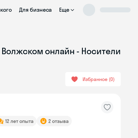
ского
Для бизнеса
Еще
в Волжском онлайн - Носители
Избранное
0
12 лет опыта
2 отзыва