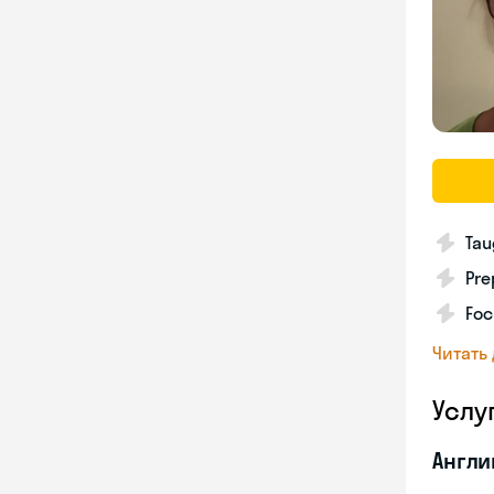
Tau
Pre
Foc
Читать
Услу
Англи