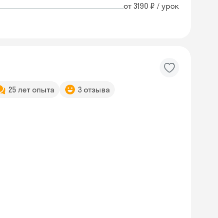
от 3190 ₽ / урок
25 лет опыта
3 отзыва