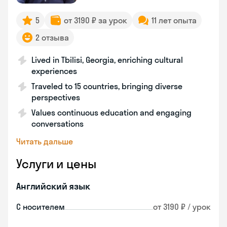
5
от 3190 ₽ за урок
11 лет опыта
2 отзыва
Lived in Tbilisi, Georgia, enriching cultural
experiences
Traveled to 15 countries, bringing diverse
perspectives
Values continuous education and engaging
conversations
Читать дальше
Услуги и цены
Английский язык
С носителем
от 3190 ₽ / урок