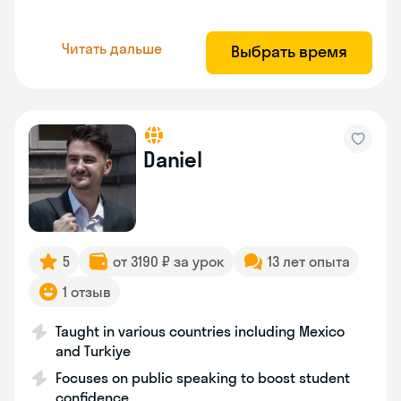
Читать дальше
Выбрать время
Daniel
5
от 3190 ₽ за урок
13 лет опыта
1 отзыв
Taught in various countries including Mexico
and Turkiye
Focuses on public speaking to boost student
confidence