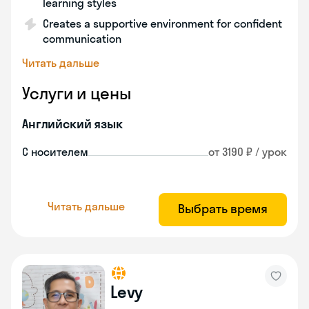
learning styles
Creates a supportive environment for confident
communication
Читать дальше
Услуги и цены
Английский язык
С носителем
от 3190 ₽ / урок
Читать дальше
Выбрать время
Levy