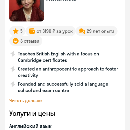
5
от 3190 ₽ за урок
29 лет опыта
3 отзыва
Teaches British English with a focus on
Cambridge certificates
Created an anthropocentric approach to foster
creativity
Founded and successfully sold a language
school and exam centre
Читать дальше
Услуги и цены
Английский язык