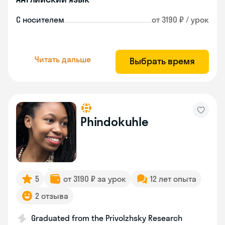
С носителем
от 3190 ₽ / урок
Читать дальше
Выбрать время
Phindokuhle
5
от 3190 ₽ за урок
12 лет опыта
2 отзыва
Graduated from the Privolzhsky Research