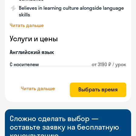
Believes in learning culture alongside language
skills
Читать дальше
Услуги и цены
Английский язык
С носителем
от 3190 ₽ / урок
Читать дальше
Выбрать время
Сложно сделать выбор —
оставьте заявку на бесплатную
консультацию