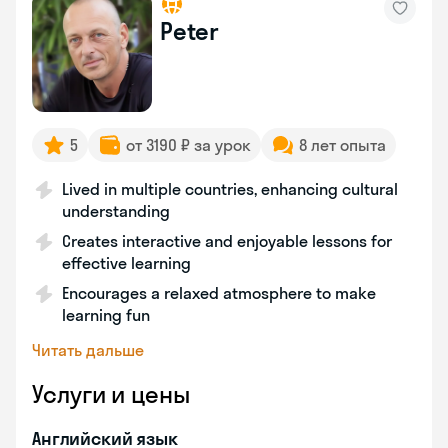
Peter
5
от 3190 ₽ за урок
8 лет опыта
Lived in multiple countries, enhancing cultural
understanding
Creates interactive and enjoyable lessons for
effective learning
Encourages a relaxed atmosphere to make
learning fun
Читать дальше
Услуги и цены
Английский язык