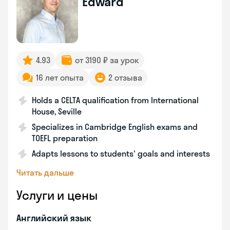
Edward
4.93
от 3190 ₽ за урок
16 лет опыта
2 отзыва
Holds a CELTA qualification from International
House, Seville
Specializes in Cambridge English exams and
TOEFL preparation
Adapts lessons to students' goals and interests
Читать дальше
Услуги и цены
Английский язык