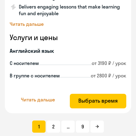
Delivers engaging lessons that make learning
fun and enjoyable
Читать дальше
Услуги и цены
Английский язык
С носителем
от 3190 ₽ / урок
В группе с носителем
от 2800 ₽ / урок
Читать дальше
Выбрать время
1
2
...
9