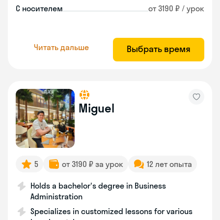
С носителем
от 3190 ₽ / урок
Читать дальше
Выбрать время
Miguel
5
от 3190 ₽ за урок
12 лет опыта
Holds a bachelor's degree in Business
Administration
Specializes in customized lessons for various