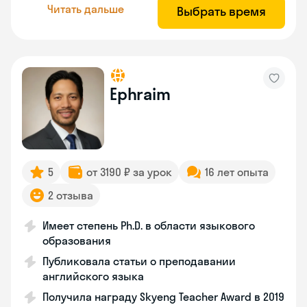
Читать дальше
Выбрать время
Ephraim
5
от 3190 ₽ за урок
16 лет опыта
2 отзыва
Имеет степень Ph.D. в области языкового
образования
Публиковала статьи о преподавании
английского языка
Получила награду Skyeng Teacher Award в 2019