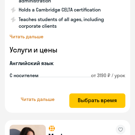
administration
Holds a Cambridge CELTA certification
Teaches students of all ages, including
corporate clients
Читать дальше
Услуги и цены
Английский язык
С носителем
от 3190 ₽ / урок
Читать дальше
Выбрать время