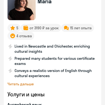
Maria
5
от 3190 ₽ за урок
15 лет опыта
4 отзыва
Lived in Newcastle and Chichester, enriching
cultural insights
Prepared many students for various certificate
exams
Conveys a realistic version of English through
cultural experiences
Читать дальше
Услуги и цены
Английский язык