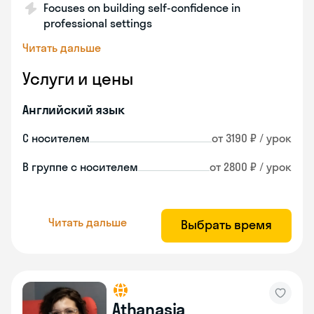
Focuses on building self-confidence in
professional settings
Читать дальше
Услуги и цены
Английский язык
С носителем
от 3190 ₽ / урок
В группе с носителем
от 2800 ₽ / урок
Читать дальше
Выбрать время
Athanasia