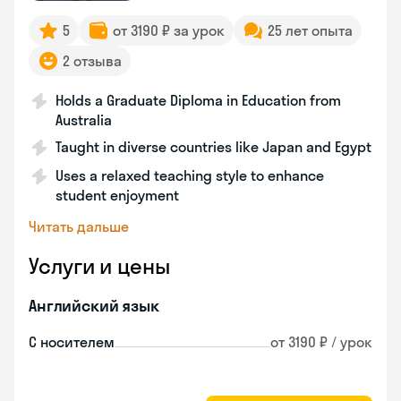
5
от 3190 ₽ за урок
25 лет опыта
2 отзыва
Holds a Graduate Diploma in Education from
Australia
Taught in diverse countries like Japan and Egypt
Uses a relaxed teaching style to enhance
student enjoyment
Читать дальше
Услуги и цены
Английский язык
С носителем
от 3190 ₽ / урок