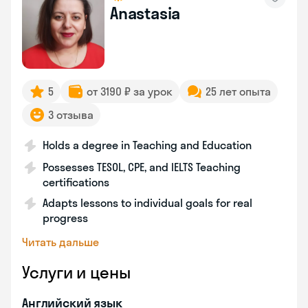
Anastasia
5
от 3190 ₽ за урок
25 лет опыта
3 отзыва
Holds a degree in Teaching and Education
Possesses TESOL, CPE, and IELTS Teaching
certifications
Adapts lessons to individual goals for real
progress
Читать дальше
Услуги и цены
Английский язык