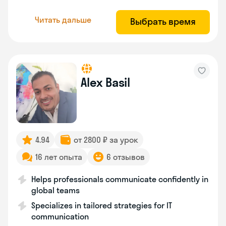
Читать дальше
Выбрать время
Alex Basil
4.94
от 2800 ₽ за урок
16 лет опыта
6 отзывов
Helps professionals communicate confidently in
global teams
Specializes in tailored strategies for IT
communication