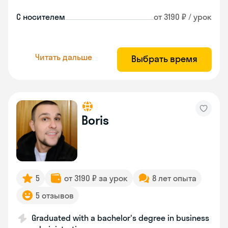
С носителем
от 3190 ₽ / урок
Читать дальше
Выбрать время
Boris
5
от 3190 ₽ за урок
8 лет опыта
5 отзывов
Graduated with a bachelor's degree in business