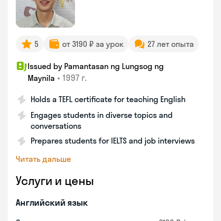
5
от 3190 ₽ за урок
27 лет опыта
Issued by Pamantasan ng Lungsog ng
•
1997 г.
Maynila
Holds a TEFL certificate for teaching English
Engages students in diverse topics and
conversations
Prepares students for IELTS and job interviews
Читать дальше
Услуги и цены
Английский язык