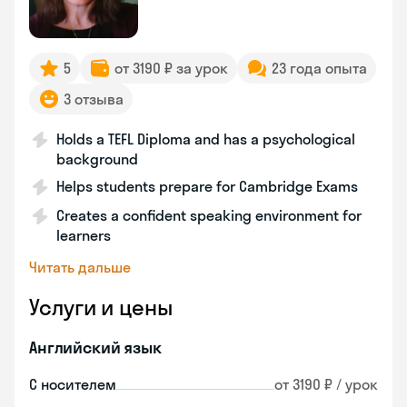
5
от 3190 ₽ за урок
23 года опыта
3 отзыва
Holds a TEFL Diploma and has a psychological
background
Helps students prepare for Cambridge Exams
Creates a confident speaking environment for
learners
Читать дальше
Услуги и цены
Английский язык
С носителем
от 3190 ₽ / урок