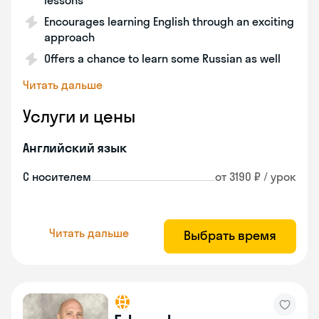
lessons
Encourages learning English through an exciting
approach
Offers a chance to learn some Russian as well
Читать дальше
Услуги и цены
Английский язык
С носителем
от 3190 ₽ / урок
Читать дальше
Выбрать время