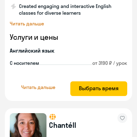
Created engaging and interactive English
classes for diverse learners
Читать дальше
Услуги и цены
Английский язык
С носителем
от 3190 ₽ / урок
Читать дальше
Выбрать время
Chantéll