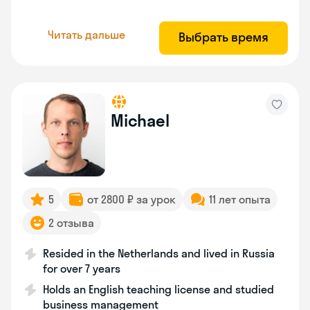
Читать дальше
Выбрать время
Michael
5
от 2800 ₽ за урок
11 лет опыта
2 отзыва
Resided in the Netherlands and lived in Russia
for over 7 years
Holds an English teaching license and studied
business management