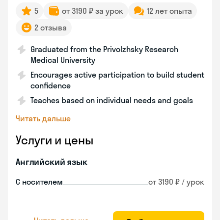
5
от 3190 ₽ за урок
12 лет опыта
2 отзыва
Graduated from the Privolzhsky Research
Medical University
Encourages active participation to build student
confidence
Teaches based on individual needs and goals
Читать дальше
Услуги и цены
Английский язык
С носителем
от 3190 ₽ / урок