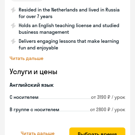
Resided in the Netherlands and lived in Russia
for over 7 years
Holds an English teaching license and studied
business management
Delivers engaging lessons that make learning
fun and enjoyable
Читать дальше
Услуги и цены
Английский язык
С носителем
от 3190 ₽ / урок
В группе с носителем
от 2800 ₽ / урок
Читать дальше
Выбрать время