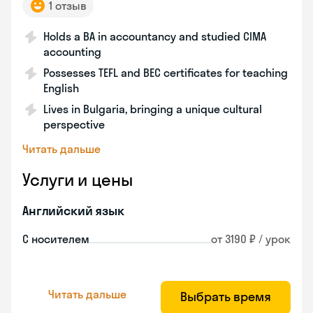
1 отзыв
Holds a BA in accountancy and studied CIMA
accounting
Possesses TEFL and BEC certificates for teaching
English
Lives in Bulgaria, bringing a unique cultural
perspective
Читать дальше
Услуги и цены
Английский язык
С носителем
от 3190 ₽ / урок
Читать дальше
Выбрать время