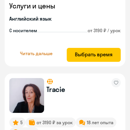
Услуги и цены
Английский язык
С носителем
от 3190 ₽ / урок
Читать дальше
Выбрать время
Tracie
5
от 3190 ₽ за урок
18 лет опыта