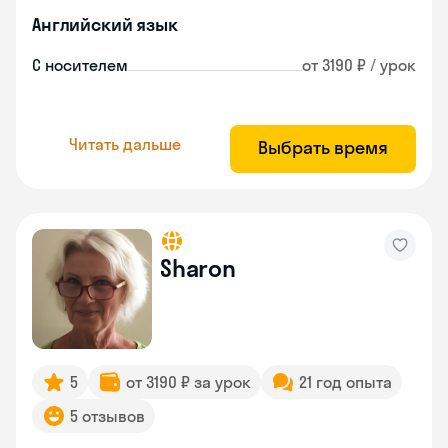
Английский язык
С носителем
от 3190 ₽ / урок
Читать дальше
Выбрать время
Sharon
5
от 3190 ₽ за урок
21 год опыта
5 отзывов