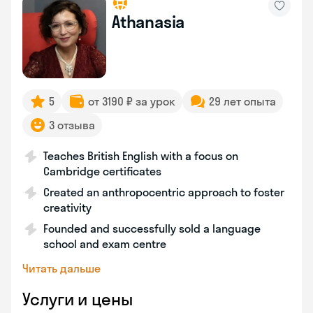
Athanasia
5
от 3190 ₽ за урок
29 лет опыта
3 отзыва
Teaches British English with a focus on
Cambridge certificates
Created an anthropocentric approach to foster
creativity
Founded and successfully sold a language
school and exam centre
Читать дальше
Услуги и цены