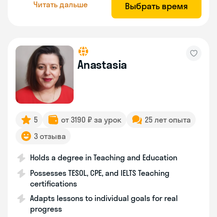
Читать дальше
Выбрать время
Anastasia
5
от 3190 ₽ за урок
25 лет опыта
3 отзыва
Holds a degree in Teaching and Education
Possesses TESOL, CPE, and IELTS Teaching
certifications
Adapts lessons to individual goals for real
progress