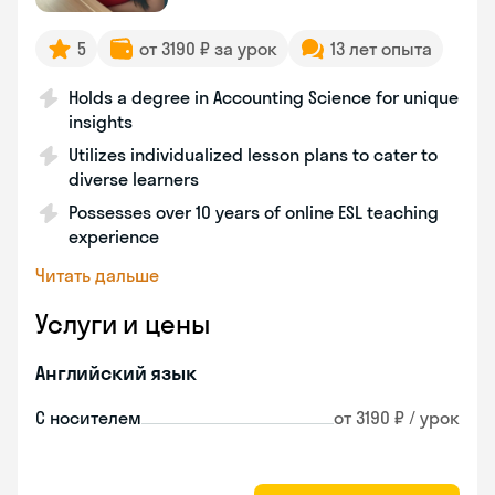
5
от 3190 ₽ за урок
13 лет опыта
Holds a degree in Accounting Science for unique
insights
Utilizes individualized lesson plans to cater to
diverse learners
Possesses over 10 years of online ESL teaching
experience
Читать дальше
Услуги и цены
Английский язык
С носителем
от 3190 ₽ / урок