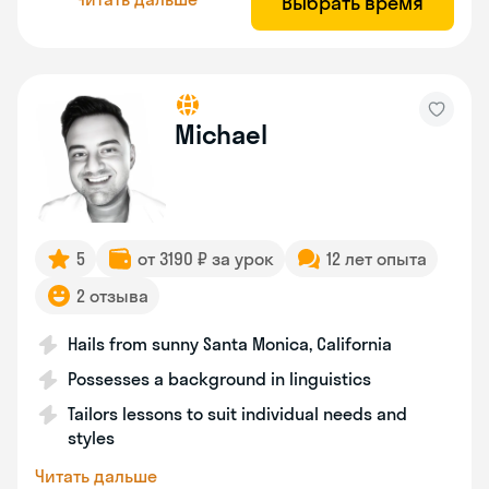
Выбрать время
Michael
5
от 3190 ₽ за урок
12 лет опыта
2 отзыва
Hails from sunny Santa Monica, California
Possesses a background in linguistics
Tailors lessons to suit individual needs and
styles
Читать дальше