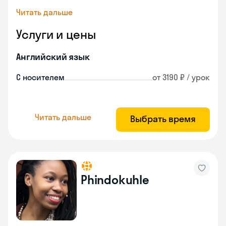
Читать дальше
Услуги и цены
Английский язык
С носителем
от 3190 ₽ / урок
Читать дальше
Выбрать время
Phindokuhle