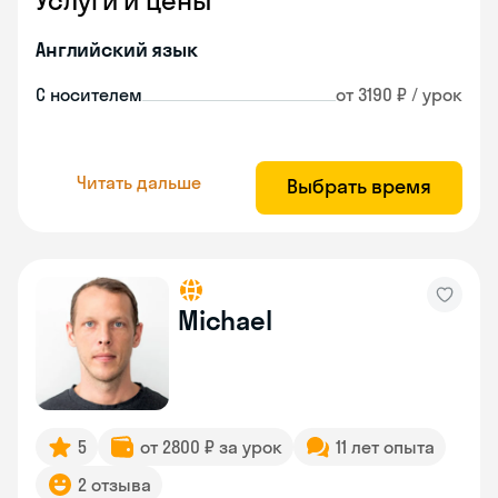
Услуги и цены
Английский язык
С носителем
от 3190 ₽ / урок
Читать дальше
Выбрать время
Michael
5
от 2800 ₽ за урок
11 лет опыта
2 отзыва