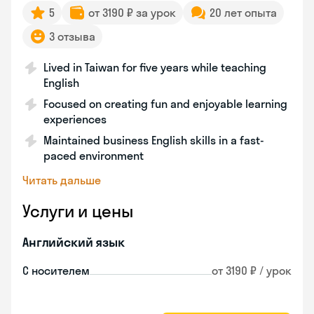
5
от 3190 ₽ за урок
20 лет опыта
3 отзыва
Lived in Taiwan for five years while teaching
English
Focused on creating fun and enjoyable learning
experiences
Maintained business English skills in a fast-
paced environment
Читать дальше
Услуги и цены
Английский язык
С носителем
от 3190 ₽ / урок