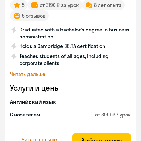
5
от 3190 ₽ за урок
8 лет опыта
5 отзывов
Graduated with a bachelor's degree in business
administration
Holds a Cambridge CELTA certification
Teaches students of all ages, including
corporate clients
Читать дальше
Услуги и цены
Английский язык
С носителем
от 3190 ₽ / урок
Читать дальше
Выбрать время