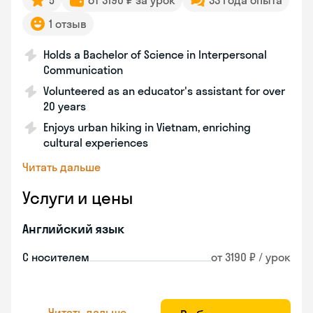
5
от 3190 ₽ за урок
33 года опыта
1 отзыв
Holds a Bachelor of Science in Interpersonal
Communication
Volunteered as an educator's assistant for over
20 years
Enjoys urban hiking in Vietnam, enriching
cultural experiences
Читать дальше
Услуги и цены
Английский язык
С носителем
от 3190 ₽ / урок
Читать дальше