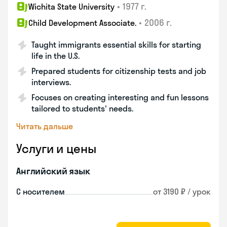
•
1977 г.
Wichita State University
•
2006 г.
Child Development Associate.
Taught immigrants essential skills for starting
life in the U.S.
Prepared students for citizenship tests and job
interviews.
Focuses on creating interesting and fun lessons
tailored to students' needs.
Читать дальше
Услуги и цены
Английский язык
С носителем
от 3190 ₽ / урок