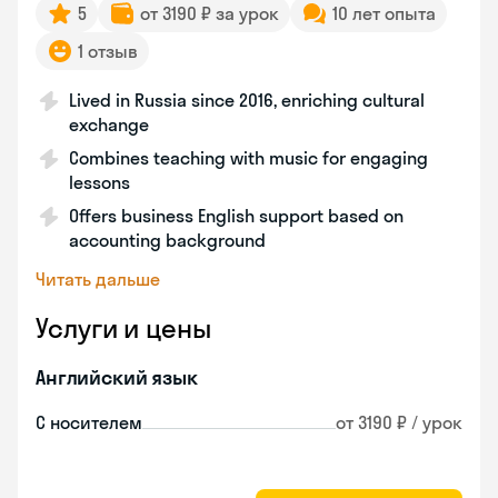
5
от 3190 ₽ за урок
10 лет опыта
1 отзыв
Lived in Russia since 2016, enriching cultural
exchange
Combines teaching with music for engaging
lessons
Offers business English support based on
accounting background
Читать дальше
Услуги и цены
Английский язык
С носителем
от 3190 ₽ / урок