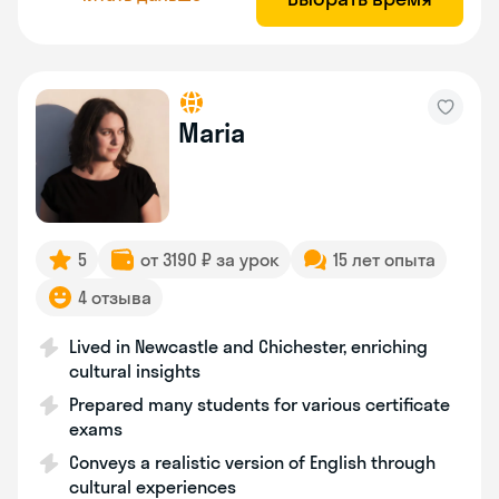
Maria
5
от 3190 ₽ за урок
15 лет опыта
4 отзыва
Lived in Newcastle and Chichester, enriching
cultural insights
Prepared many students for various certificate
exams
Conveys a realistic version of English through
cultural experiences