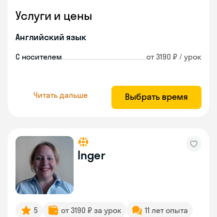
Услуги и цены
Английский язык
С носителем
от 3190 ₽ / урок
Читать дальше
Выбрать время
Inger
5
от 3190 ₽ за урок
11 лет опыта