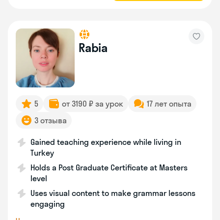
Rabia
5
от 3190 ₽ за урок
17 лет опыта
3 отзыва
Gained teaching experience while living in
Turkey
Holds a Post Graduate Certificate at Masters
level
Uses visual content to make grammar lessons
engaging