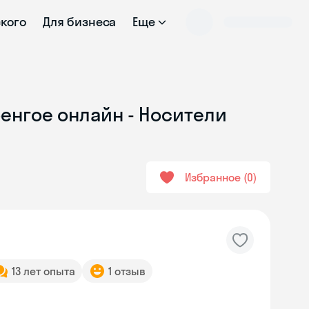
ского
Для бизнеса
Еще
енгое онлайн - Носители
Избранное
0
13 лет опыта
1 отзыв