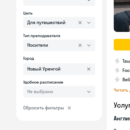
Цель
Для путешествий
Тип преподавателя
Носители
Город
Tau
Foc
Bel
Удобное расписание
Читать
Не выбрано
Услу
Сбросить фильтры
Англи