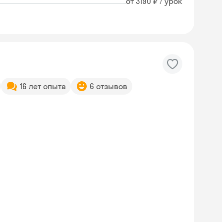
от 3190 ₽ / урок
16 лет опыта
6 отзывов