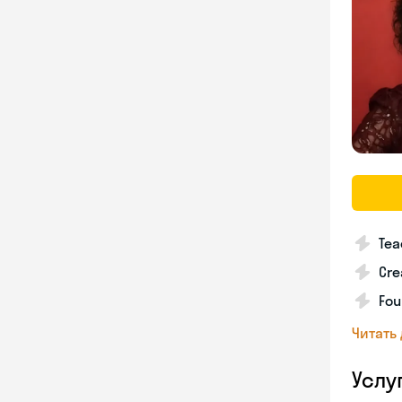
Tea
Cre
Fou
Читать
Услу