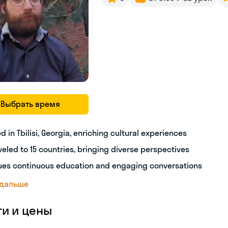
Выбрать время
ed in Tbilisi, Georgia, enriching cultural experiences
veled to 15 countries, bringing diverse perspectives
ues continuous education and engaging conversations
 дальше
ги и цены