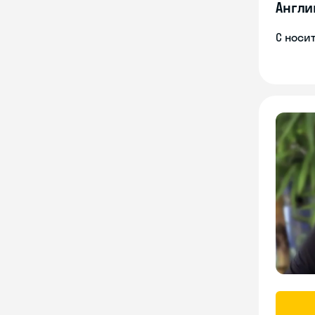
Англи
С носи