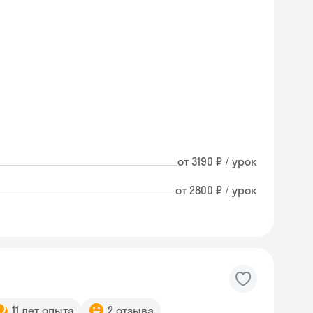
от 3190 ₽ / урок
от 2800 ₽ / урок
11 лет опыта
2 отзыва