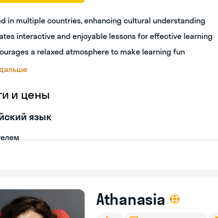
ed in multiple countries, enhancing cultural understanding
ates interactive and enjoyable lessons for effective learning
ourages a relaxed atmosphere to make learning fun
 дальше
ги и цены
йский язык
телем
Athanasia