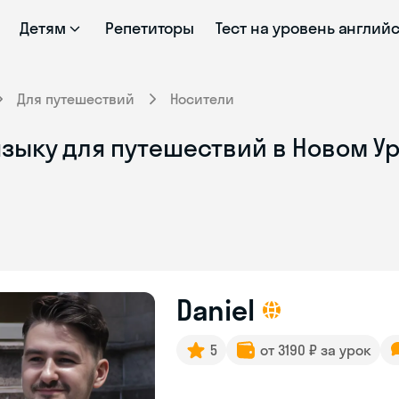
Детям
Репетиторы
Тест на уровень англий
Для путешествий
Носители
зыку для путешествий в Новом Ур
Daniel
5
от 3190 ₽ за урок