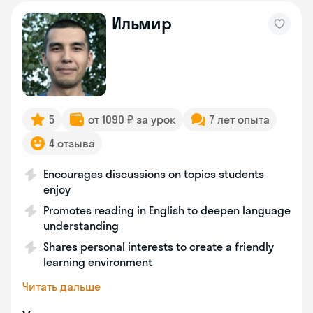
Ильмир
5
от 1090 ₽ за урок
7 лет опыта
4 отзыва
Encourages discussions on topics students
enjoy
Promotes reading in English to deepen language
understanding
Shares personal interests to create a friendly
learning environment
Читать дальше