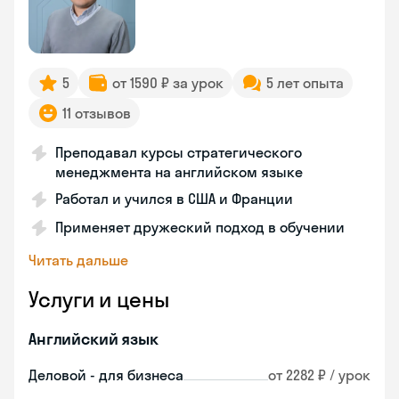
5
от 1590 ₽ за урок
5 лет опыта
11 отзывов
Преподавал курсы стратегического
менеджмента на английском языке
Работал и учился в США и Франции
Применяет дружеский подход в обучении
Читать дальше
Услуги и цены
Английский язык
Деловой - для бизнеса
от 2282 ₽ / урок