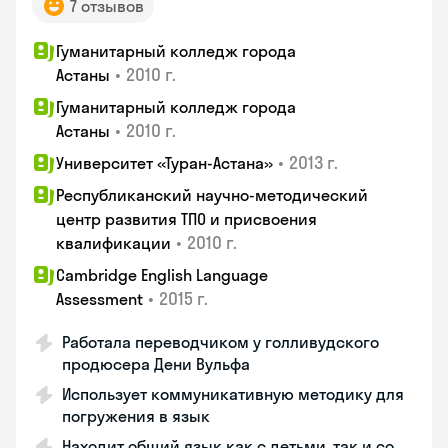
7 отзывов
Гуманитарный колледж города
•
2010 г.
Астаны
Гуманитарный колледж города
•
2010 г.
Астаны
•
2013 г.
Университет «Туран-Астана»
Республиканский научно-методический
центр развития ТПО и присвоения
•
2010 г.
квалификации
Cambridge English Language
•
2015 г.
Assessment
Работала переводчиком у голливудского
продюсера Дени Вульфа
Использует коммуникативную методику для
погружения в язык
Находит общий язык как с детьми, так и со