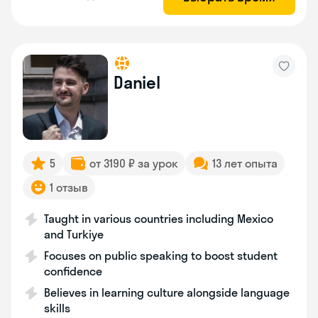
Daniel
5
от 3190 ₽ за урок
13 лет опыта
1 отзыв
Taught in various countries including Mexico
and Turkiye
Focuses on public speaking to boost student
confidence
Believes in learning culture alongside language
skills