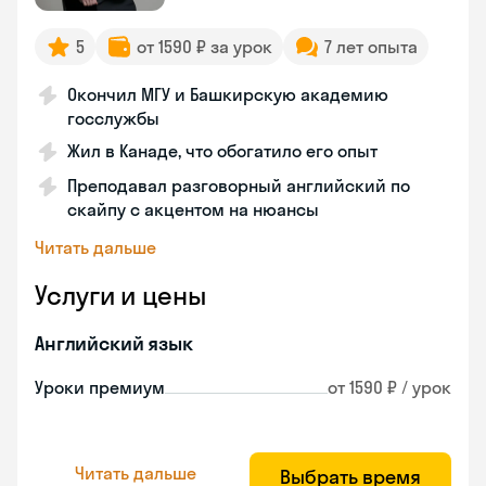
5
от 1590 ₽ за урок
7 лет опыта
Окончил МГУ и Башкирскую академию
госслужбы
Жил в Канаде, что обогатило его опыт
Преподавал разговорный английский по
скайпу с акцентом на нюансы
Читать дальше
Услуги и цены
Английский язык
Уроки премиум
от 1590 ₽ / урок
Читать дальше
Выбрать время