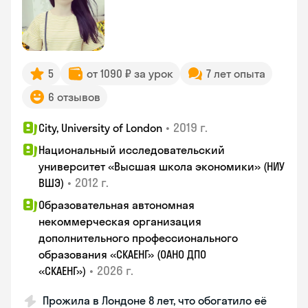
5
от 1090 ₽ за урок
7 лет опыта
6 отзывов
•
2019 г.
City, University of London
Национальный исследовательский
университет «Высшая школа экономики» (НИУ
•
2012 г.
ВШЭ)
Образовательная автономная
некоммерческая организация
дополнительного профессионального
образования «СКАЕНГ» (ОАНО ДПО
•
2026 г.
«СКАЕНГ»)
Прожила в Лондоне 8 лет, что обогатило её