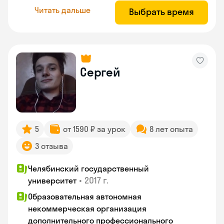
Читать дальше
Выбрать время
Сергей
5
от 1590 ₽ за урок
8 лет опыта
3 отзыва
Челябинский государственный
•
2017 г.
университет
Образовательная автономная
некоммерческая организация
дополнительного профессионального