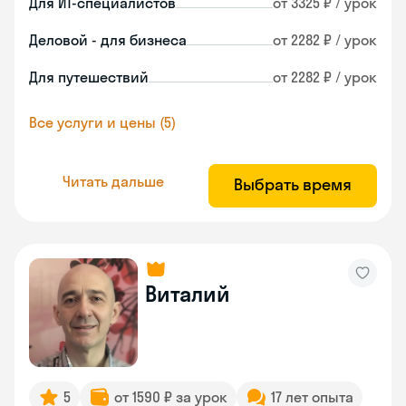
Для ИТ-специалистов
от 3325 ₽ / урок
Деловой - для бизнеса
от 2282 ₽ / урок
Для путешествий
от 2282 ₽ / урок
Все услуги и цены (5)
Читать дальше
Выбрать время
Виталий
5
от 1590 ₽ за урок
17 лет опыта