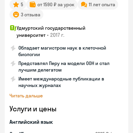
5
от 1590 ₽ за урок
11 лет опыта
3 отзыва
Удмуртский государственный
•
2017 г.
университет
Обладает магистром наук в клеточной
биологии
Представлял Перу на модели ООН и стал
лучшим делегатом
Имеет международные публикации в
научных журналах
Читать дальше
Услуги и цены
Английский язык