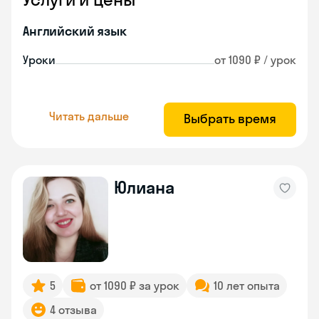
Английский язык
Уроки
от 1090 ₽ / урок
Читать дальше
Выбрать время
Юлиана
5
от 1090 ₽ за урок
10 лет опыта
4 отзыва