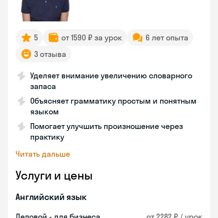
5
от 1590 ₽ за урок
6 лет опыта
3 отзыва
Уделяет внимание увеличению словарного
запаса
Объясняет грамматику простым и понятным
языком
Помогает улучшить произношение через
практику
Читать дальше
Услуги и цены
Английский язык
Деловой - для бизнеса
от 2282 ₽ / урок