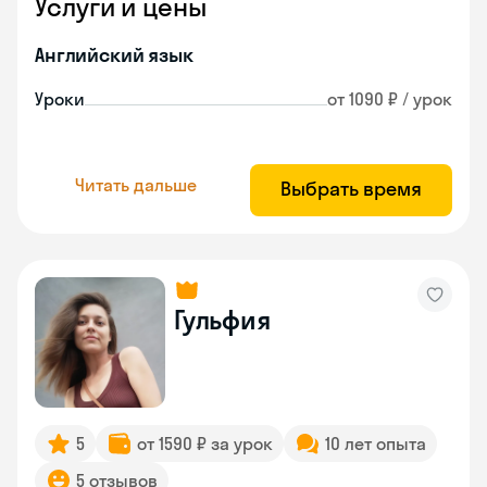
Услуги и цены
Английский язык
Уроки
от 1090 ₽ / урок
Читать дальше
Выбрать время
Гульфия
5
от 1590 ₽ за урок
10 лет опыта
5 отзывов