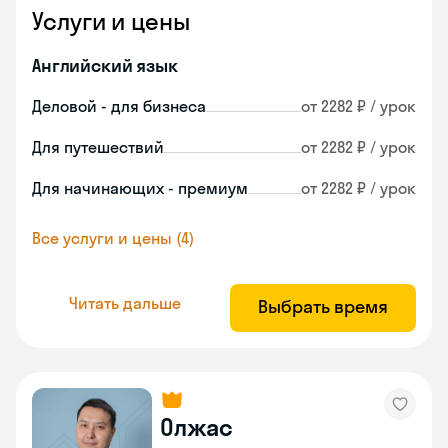
Услуги и цены
Английский язык
Деловой - для бизнеса
от 2282 ₽ / урок
Для путешествий
от 2282 ₽ / урок
Для начинающих - премиум
от 2282 ₽ / урок
Все услуги и цены (4)
Читать дальше
Выбрать время
Олжас