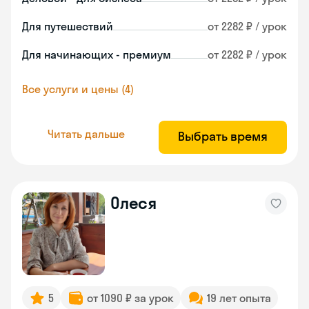
Для путешествий
от 2282 ₽ / урок
Для начинающих - премиум
от 2282 ₽ / урок
Все услуги и цены (4)
Читать дальше
Выбрать время
Олеся
5
от 1090 ₽ за урок
19 лет опыта