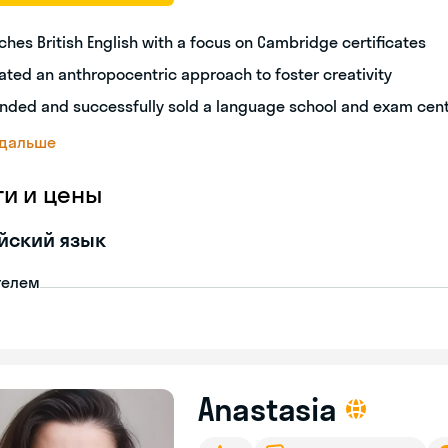
ches British English with a focus on Cambridge certificates
ated an anthropocentric approach to foster creativity
nded and successfully sold a language school and exam cen
 дальше
ги и цены
йский язык
телем
Anastasia