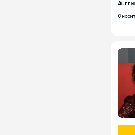
Англи
С носи