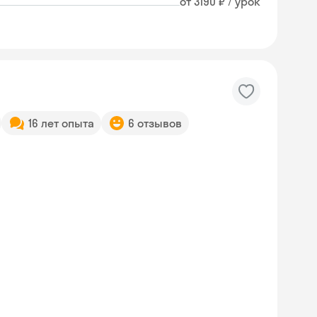
от 3190 ₽ / урок
16 лет опыта
6 отзывов