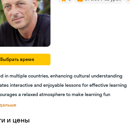
Выбрать время
ed in multiple countries, enhancing cultural understanding
ates interactive and enjoyable lessons for effective learning
ourages a relaxed atmosphere to make learning fun
 дальше
ги и цены