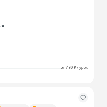
tre
от 3190 ₽ / урок