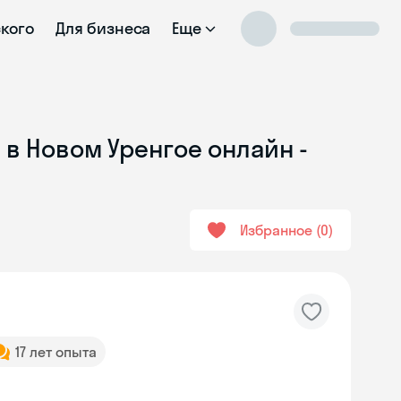
ского
Для бизнеса
Еще
 в Новом Уренгое онлайн -
Избранное
0
17 лет опыта