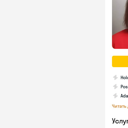
Hol
Pos
Ada
Читать
Услу