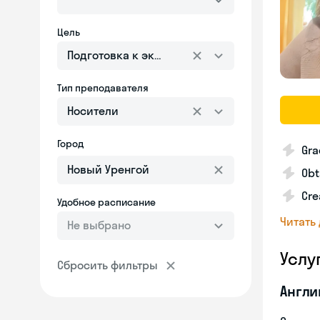
Цель
Подготовка к экзаменам
Тип преподавателя
Носители
Город
Gra
Obt
Cre
Удобное расписание
Читать
Не выбрано
Услу
Сбросить фильтры
Англи