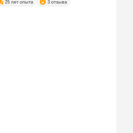
25 лет опыта
3 отзыва
Skyeng Chat
online