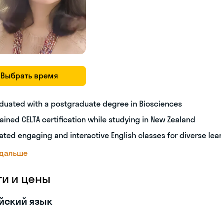
Выбрать время
duated with a postgraduate degree in Biosciences
ained CELTA certification while studying in New Zealand
ated engaging and interactive English classes for diverse lea
 дальше
ги и цены
йский язык