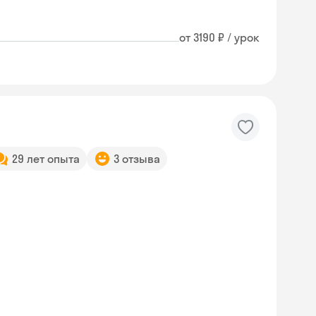
от 3190 ₽ / урок
29 лет опыта
3 отзыва