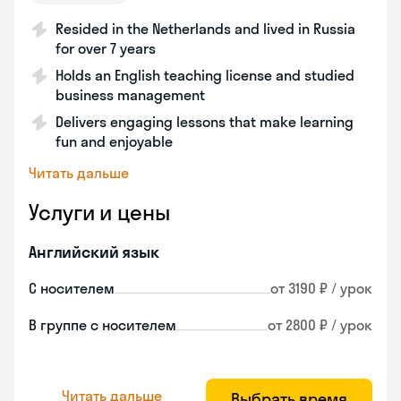
Resided in the Netherlands and lived in Russia
for over 7 years
Holds an English teaching license and studied
business management
Delivers engaging lessons that make learning
fun and enjoyable
Читать дальше
Услуги и цены
Английский язык
С носителем
от 3190 ₽ / урок
В группе с носителем
от 2800 ₽ / урок
Читать дальше
Выбрать время