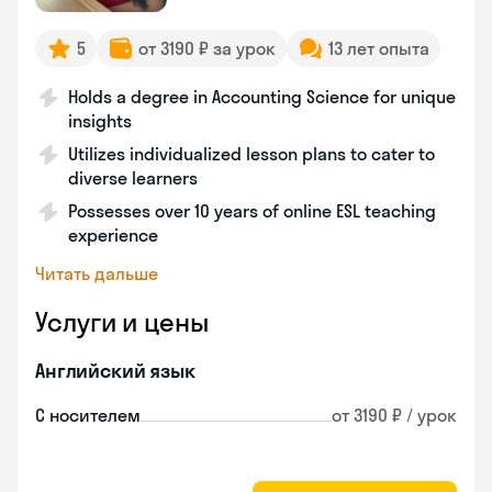
5
от 3190 ₽ за урок
13 лет опыта
Holds a degree in Accounting Science for unique
insights
Utilizes individualized lesson plans to cater to
diverse learners
Possesses over 10 years of online ESL teaching
experience
Читать дальше
Услуги и цены
Английский язык
С носителем
от 3190 ₽ / урок