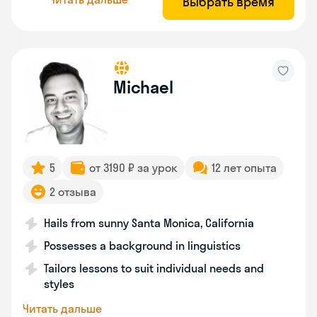
Выбрать время
Michael
5
от 3190 ₽ за урок
12 лет опыта
2 отзыва
Hails from sunny Santa Monica, California
Possesses a background in linguistics
Tailors lessons to suit individual needs and
styles
Читать дальше