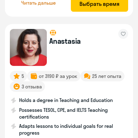
Читать дальше
Выбрать время
Anastasia
5
от 3190 ₽ за урок
25 лет опыта
3 отзыва
Holds a degree in Teaching and Education
Possesses TESOL, CPE, and IELTS Teaching
certifications
Adapts lessons to individual goals for real
progress