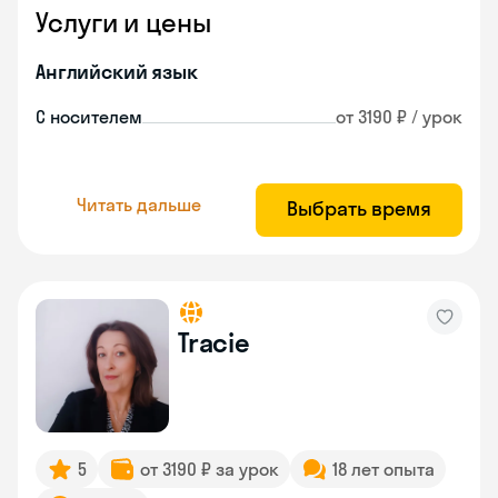
Услуги и цены
Английский язык
С носителем
от 3190 ₽ / урок
Читать дальше
Выбрать время
Tracie
5
от 3190 ₽ за урок
18 лет опыта