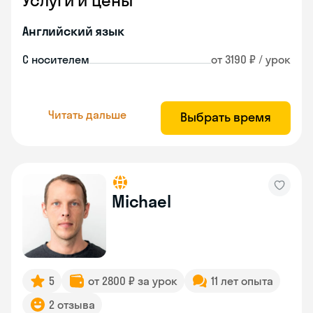
Услуги и цены
Английский язык
С носителем
от 3190 ₽ / урок
Читать дальше
Выбрать время
Michael
5
от 2800 ₽ за урок
11 лет опыта
2 отзыва