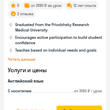
5
от 3190 ₽ за урок
12 лет опыта
2 отзыва
Graduated from the Privolzhsky Research
Medical University
Encourages active participation to build student
confidence
Teaches based on individual needs and goals
Читать дальше
Услуги и цены
Английский язык
С носителем
от 3190 ₽ / урок