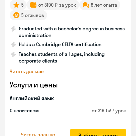
5
от 3190 ₽ за урок
8 лет опыта
5 отзывов
Graduated with a bachelor's degree in business
administration
Holds a Cambridge CELTA certification
Teaches students of all ages, including
corporate clients
Читать дальше
Услуги и цены
Английский язык
С носителем
от 3190 ₽ / урок
Читать дальше
Выбрать время