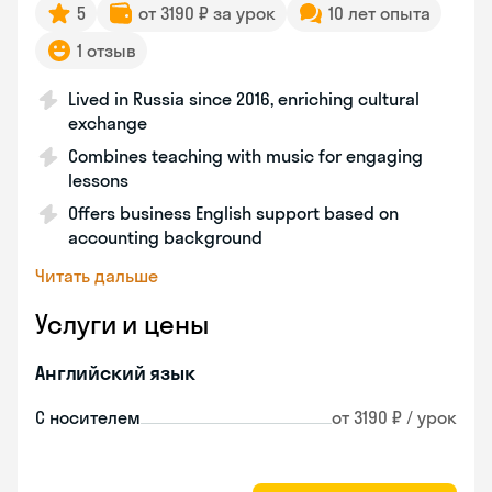
5
от 3190 ₽ за урок
10 лет опыта
1 отзыв
Lived in Russia since 2016, enriching cultural
exchange
Combines teaching with music for engaging
lessons
Offers business English support based on
accounting background
Читать дальше
Услуги и цены
Английский язык
С носителем
от 3190 ₽ / урок