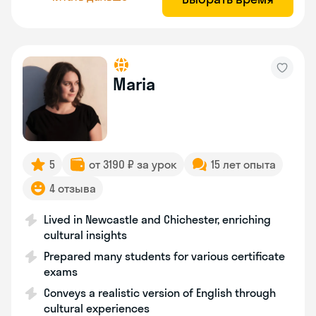
Maria
5
от 3190 ₽ за урок
15 лет опыта
4 отзыва
Lived in Newcastle and Chichester, enriching
cultural insights
Prepared many students for various certificate
exams
Conveys a realistic version of English through
cultural experiences