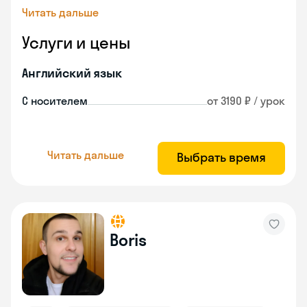
Читать дальше
Услуги и цены
Английский язык
С носителем
от 3190 ₽ / урок
Читать дальше
Выбрать время
Boris