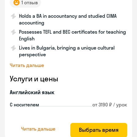
1 отзыв
Holds a BA in accountancy and studied CIMA
accounting
Possesses TEFL and BEC certificates for teaching
English
Lives in Bulgaria, bringing a unique cultural
perspective
Читать дальше
Услуги и цены
Английский язык
С носителем
от 3190 ₽ / урок
Читать дальше
Выбрать время