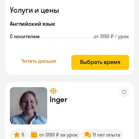
Услуги и цены
Английский язык
С носителем
от 3190 ₽ / урок
Читать дальше
Выбрать время
Inger
5
от 3190 ₽ за урок
11 лет опыта