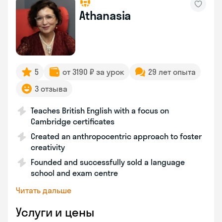
Athanasia
5
от 3190 ₽ за урок
29 лет опыта
3 отзыва
Teaches British English with a focus on
Cambridge certificates
Created an anthropocentric approach to foster
creativity
Founded and successfully sold a language
school and exam centre
Читать дальше
Услуги и цены