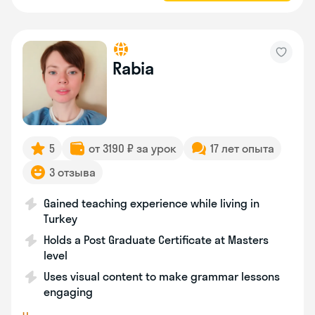
Rabia
5
от 3190 ₽ за урок
17 лет опыта
3 отзыва
Gained teaching experience while living in
Turkey
Holds a Post Graduate Certificate at Masters
level
Uses visual content to make grammar lessons
engaging