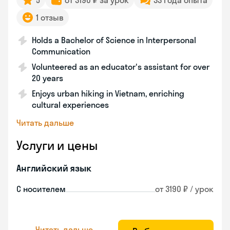
5
от 3190 ₽ за урок
33 года опыта
1 отзыв
Holds a Bachelor of Science in Interpersonal
Communication
Volunteered as an educator's assistant for over
20 years
Enjoys urban hiking in Vietnam, enriching
cultural experiences
Читать дальше
Услуги и цены
Английский язык
С носителем
от 3190 ₽ / урок
Читать дальше