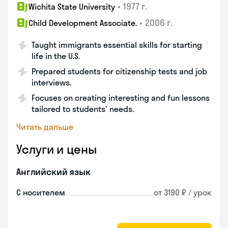
•
1977 г.
Wichita State University
•
2006 г.
Child Development Associate.
Taught immigrants essential skills for starting
life in the U.S.
Prepared students for citizenship tests and job
interviews.
Focuses on creating interesting and fun lessons
tailored to students' needs.
Читать дальше
Услуги и цены
Английский язык
С носителем
от 3190 ₽ / урок