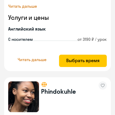
Читать дальше
Услуги и цены
Английский язык
С носителем
от 3190 ₽ / урок
Читать дальше
Выбрать время
Phindokuhle