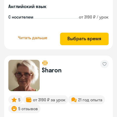
Английский язык
С носителем
от 3190 ₽ / урок
Читать дальше
Выбрать время
Sharon
5
от 3190 ₽ за урок
21 год опыта
5 отзывов