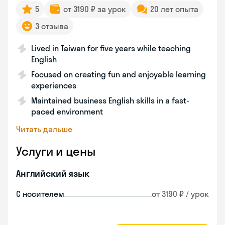
5
от 3190 ₽ за урок
20 лет опыта
3 отзыва
Lived in Taiwan for five years while teaching
English
Focused on creating fun and enjoyable learning
experiences
Maintained business English skills in a fast-
paced environment
Читать дальше
Услуги и цены
Английский язык
С носителем
от 3190 ₽ / урок