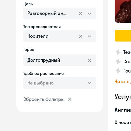
Цель
Разговорный английский
Тип преподавателя
Носители
Город
Tea
Cre
Fou
Удобное расписание
Читать
Не выбрано
Услу
Сбросить фильтры
Англи
С носи