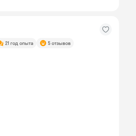
21 год опыта
5 отзывов