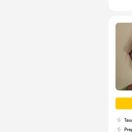
Tau
Pre