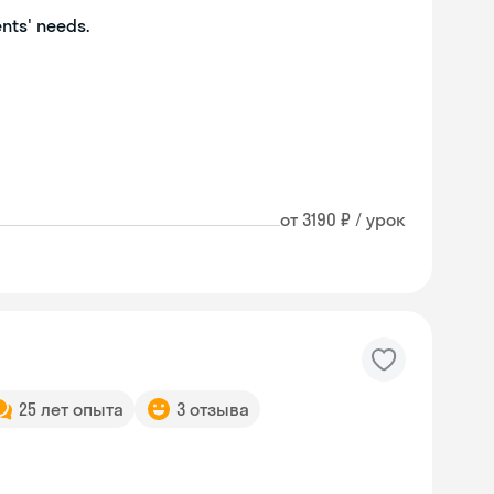
ents' needs.
от 3190 ₽ / урок
25 лет опыта
3 отзыва