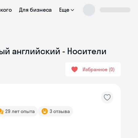
ского
Для бизнеса
Еще
ый английский - Носители
Избранное
0
29 лет опыта
3 отзыва