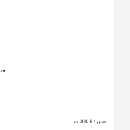
tre
от 3190 ₽ / урок