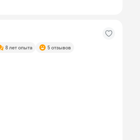
8 лет опыта
5 отзывов