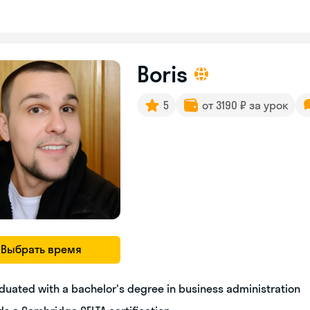
Boris
5
от 3190 ₽ за урок
Выбрать время
duated with a bachelor's degree in business administration