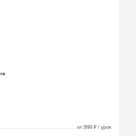
tre
от 3190 ₽ / урок