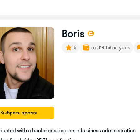
Boris
5
от 3190 ₽ за урок
Выбрать время
duated with a bachelor's degree in business administration