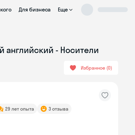
ского
Для бизнеса
Еще
й английский - Носители
Избранное
0
29 лет опыта
3 отзыва