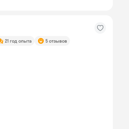
21 год опыта
5 отзывов