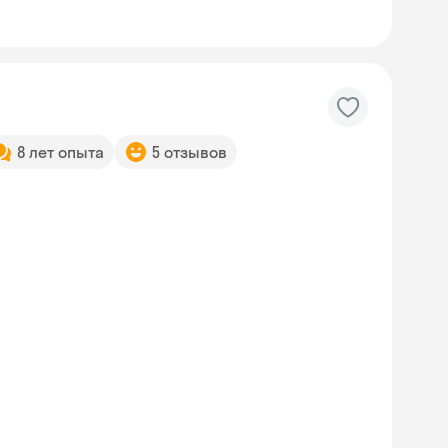
8 лет опыта
5 отзывов