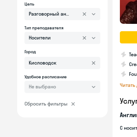
Цель
Разговорный английский
Тип преподавателя
Носители
Город
Tea
Cre
Fou
Удобное расписание
Читать
Не выбрано
Услу
Сбросить фильтры
Англи
С носи