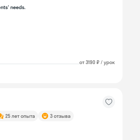
ents' needs.
от 3190 ₽ / урок
25 лет опыта
3 отзыва