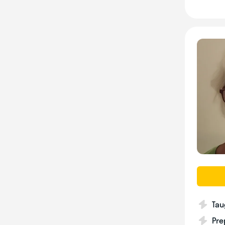
Tau
Pre