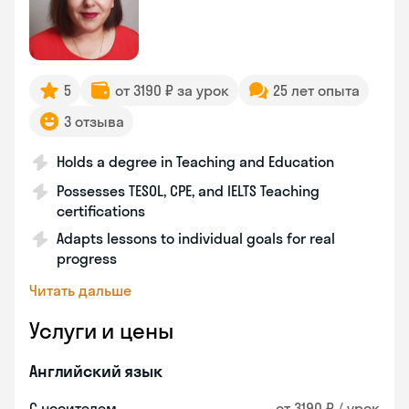
5
от 3190 ₽ за урок
25 лет опыта
3 отзыва
Holds a degree in Teaching and Education
Possesses TESOL, CPE, and IELTS Teaching
certifications
Adapts lessons to individual goals for real
progress
Читать дальше
Услуги и цены
Английский язык
С носителем
от 3190 ₽ / урок