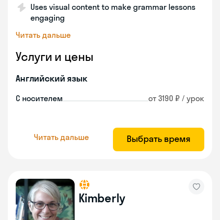
Uses visual content to make grammar lessons
engaging
Читать дальше
Услуги и цены
Английский язык
С носителем
от 3190 ₽ / урок
Читать дальше
Выбрать время
Kimberly