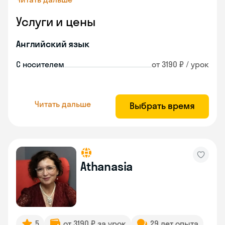
Услуги и цены
Английский язык
С носителем
от 3190 ₽ / урок
Читать дальше
Выбрать время
Athanasia
5
от 3190 ₽ за урок
29 лет опыта