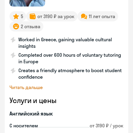
5
от 3190 ₽ за урок
11 лет опыта
2 отзыва
Worked in Greece, gaining valuable cultural
insights
Completed over 600 hours of voluntary tutoring
in Europe
Creates a friendly atmosphere to boost student
confidence
Читать дальше
Услуги и цены
Английский язык
С носителем
от 3190 ₽ / урок