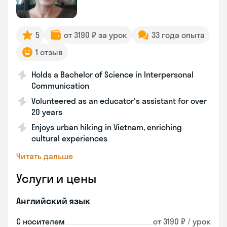
5
от 3190 ₽ за урок
33 года опыта
1 отзыв
Holds a Bachelor of Science in Interpersonal
Communication
Volunteered as an educator's assistant for over
20 years
Enjoys urban hiking in Vietnam, enriching
cultural experiences
Читать дальше
Услуги и цены
Английский язык
С носителем
от 3190 ₽ / урок