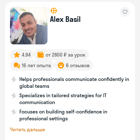
Alex Basil
4.94
от 2800 ₽ за урок
16 лет опыта
6 отзывов
Helps professionals communicate confidently in
global teams
Specializes in tailored strategies for IT
communication
Focuses on building self-confidence in
professional settings
Читать дальше