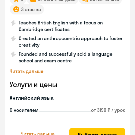
3 отзыва
Teaches British English with a focus on
Cambridge certificates
Created an anthropocentric approach to foster
creativity
Founded and successfully sold a language
school and exam centre
Читать дальше
Услуги и цены
Английский язык
С носителем
от 3190 ₽ / урок
Читать дальше
Выбрать время