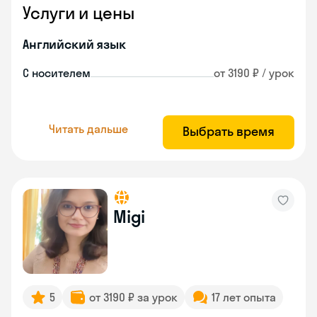
Услуги и цены
Английский язык
С носителем
от 3190 ₽ / урок
Читать дальше
Выбрать время
Migi
5
от 3190 ₽ за урок
17 лет опыта