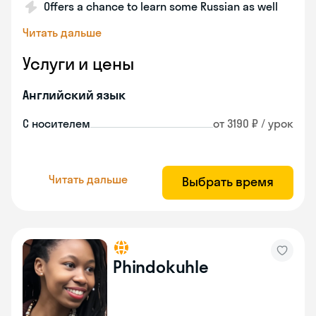
Offers a chance to learn some Russian as well
Читать дальше
Услуги и цены
Английский язык
С носителем
от 3190 ₽ / урок
Читать дальше
Выбрать время
Phindokuhle