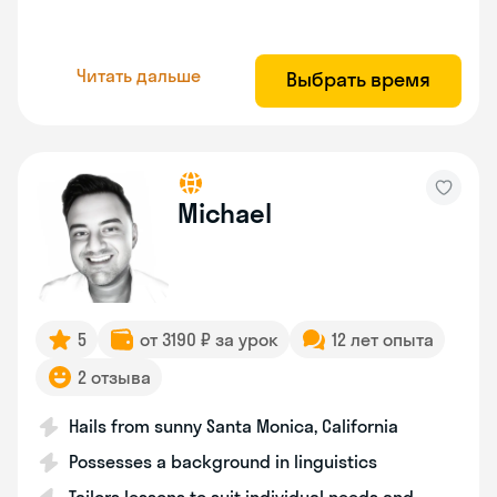
Читать дальше
Выбрать время
Michael
5
от 3190 ₽ за урок
12 лет опыта
2 отзыва
Hails from sunny Santa Monica, California
Possesses a background in linguistics