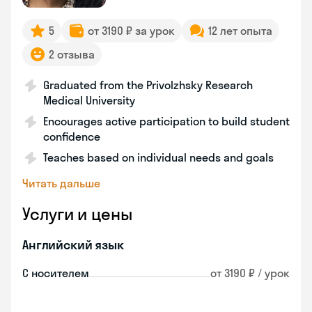
5
от 3190 ₽ за урок
12 лет опыта
2 отзыва
Graduated from the Privolzhsky Research
Medical University
Encourages active participation to build student
confidence
Teaches based on individual needs and goals
Читать дальше
Услуги и цены
Английский язык
С носителем
от 3190 ₽ / урок