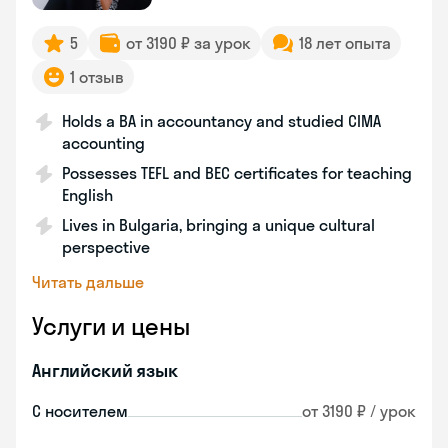
5
от 3190 ₽ за урок
18 лет опыта
1 отзыв
Holds a BA in accountancy and studied CIMA
accounting
Possesses TEFL and BEC certificates for teaching
English
Lives in Bulgaria, bringing a unique cultural
perspective
Читать дальше
Услуги и цены
Английский язык
С носителем
от 3190 ₽ / урок