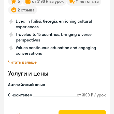
5
от 3190 ₽ за урок
11 лет опыта
2 отзыва
Lived in Tbilisi, Georgia, enriching cultural
experiences
Traveled to 15 countries, bringing diverse
perspectives
Values continuous education and engaging
conversations
Читать дальше
Услуги и цены
Английский язык
С носителем
от 3190 ₽ / урок