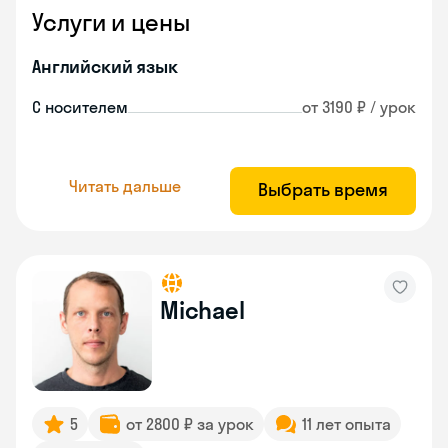
Услуги и цены
Английский язык
С носителем
от 3190 ₽ / урок
Читать дальше
Выбрать время
Michael
5
от 2800 ₽ за урок
11 лет опыта