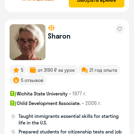
Sharon
5
от 3190 ₽ за урок
21 год опыта
5 отзывов
•
1977 г.
Wichita State University
•
2006 г.
Child Development Associate.
Taught immigrants essential skills for starting
life in the U.S.
Prepared students for citizenship tests and job