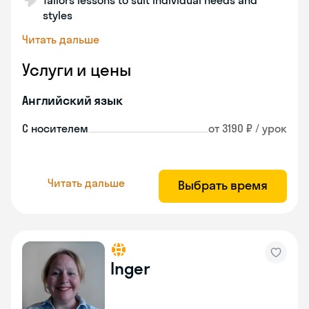
Tailors lessons to suit individual needs and
styles
Читать дальше
Услуги и цены
Английский язык
С носителем
от 3190 ₽ / урок
Читать дальше
Выбрать время
Inger