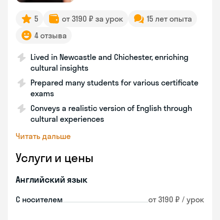
5
от 3190 ₽ за урок
15 лет опыта
4 отзыва
Lived in Newcastle and Chichester, enriching
cultural insights
Prepared many students for various certificate
exams
Conveys a realistic version of English through
cultural experiences
Читать дальше
Услуги и цены
Английский язык
С носителем
от 3190 ₽ / урок