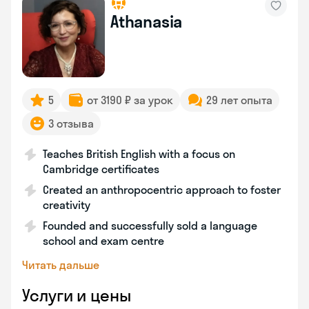
Athanasia
5
от 3190 ₽ за урок
29 лет опыта
3 отзыва
Teaches British English with a focus on
Cambridge certificates
Created an anthropocentric approach to foster
creativity
Founded and successfully sold a language
school and exam centre
Читать дальше
Услуги и цены