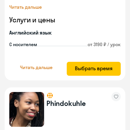
Читать дальше
Услуги и цены
Английский язык
С носителем
от 3190 ₽ / урок
Читать дальше
Выбрать время
Phindokuhle