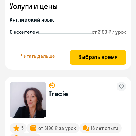
Услуги и цены
Английский язык
С носителем
от 3190 ₽ / урок
Читать дальше
Выбрать время
Tracie
5
от 3190 ₽ за урок
18 лет опыта