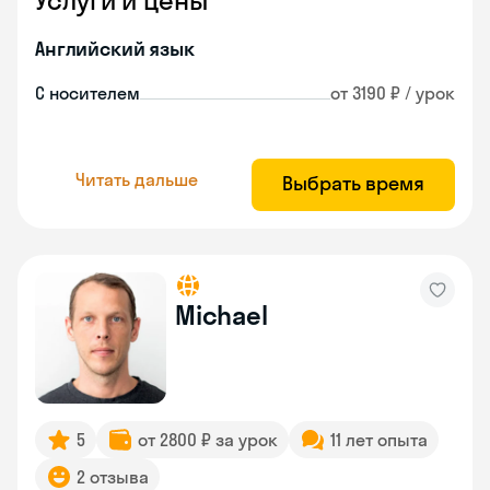
Услуги и цены
Английский язык
С носителем
от 3190 ₽ / урок
Читать дальше
Выбрать время
Michael
5
от 2800 ₽ за урок
11 лет опыта
2 отзыва