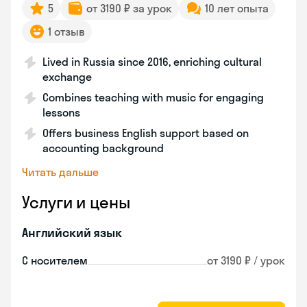
5
от 3190 ₽ за урок
10 лет опыта
1 отзыв
Lived in Russia since 2016, enriching cultural
exchange
Combines teaching with music for engaging
lessons
Offers business English support based on
accounting background
Читать дальше
Услуги и цены
Английский язык
С носителем
от 3190 ₽ / урок