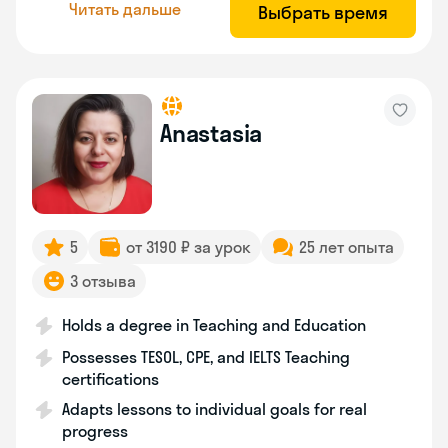
Читать дальше
Выбрать время
Anastasia
5
от 3190 ₽ за урок
25 лет опыта
3 отзыва
Holds a degree in Teaching and Education
Possesses TESOL, CPE, and IELTS Teaching
certifications
Adapts lessons to individual goals for real
progress