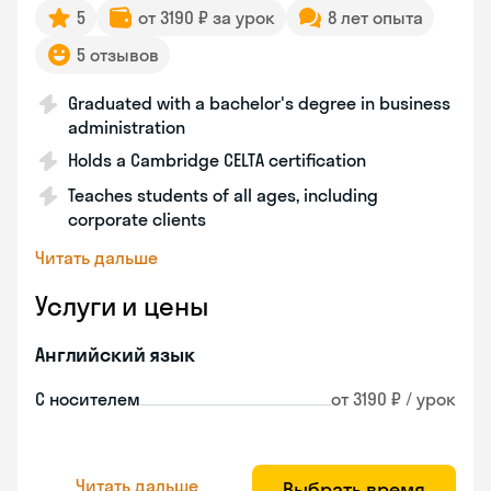
5
от 3190 ₽ за урок
8 лет опыта
5 отзывов
Graduated with a bachelor's degree in business
administration
Holds a Cambridge CELTA certification
Teaches students of all ages, including
corporate clients
Читать дальше
Услуги и цены
Английский язык
С носителем
от 3190 ₽ / урок
Читать дальше
Выбрать время