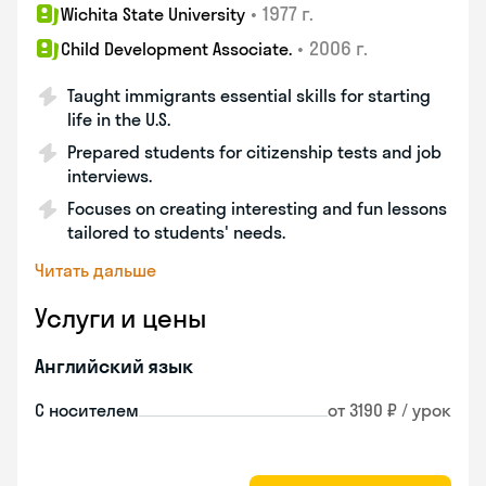
•
1977 г.
Wichita State University
•
2006 г.
Child Development Associate.
Taught immigrants essential skills for starting
life in the U.S.
Prepared students for citizenship tests and job
interviews.
Focuses on creating interesting and fun lessons
tailored to students' needs.
Читать дальше
Услуги и цены
Английский язык
С носителем
от 3190 ₽ / урок