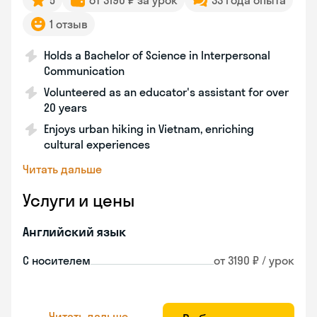
5
от 3190 ₽ за урок
33 года опыта
1 отзыв
Holds a Bachelor of Science in Interpersonal
Communication
Volunteered as an educator's assistant for over
20 years
Enjoys urban hiking in Vietnam, enriching
cultural experiences
Читать дальше
Услуги и цены
Английский язык
С носителем
от 3190 ₽ / урок
Читать дальше