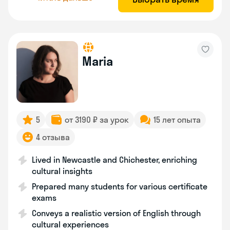
Maria
5
от 3190 ₽ за урок
15 лет опыта
4 отзыва
Lived in Newcastle and Chichester, enriching
cultural insights
Prepared many students for various certificate
exams
Conveys a realistic version of English through
cultural experiences