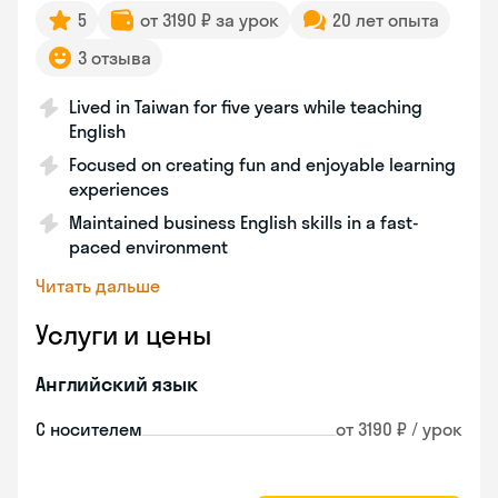
5
от 3190 ₽ за урок
20 лет опыта
3 отзыва
Lived in Taiwan for five years while teaching
English
Focused on creating fun and enjoyable learning
experiences
Maintained business English skills in a fast-
paced environment
Читать дальше
Услуги и цены
Английский язык
С носителем
от 3190 ₽ / урок