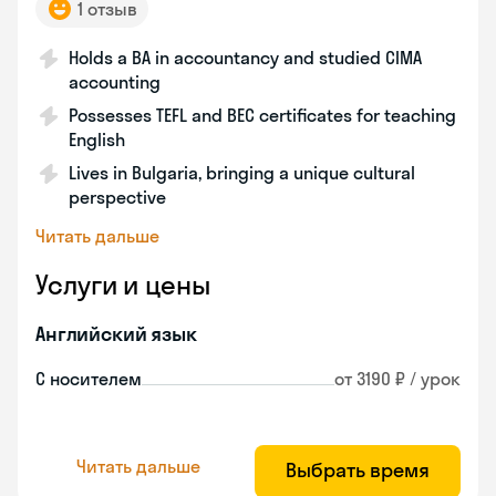
1 отзыв
Holds a BA in accountancy and studied CIMA
accounting
Possesses TEFL and BEC certificates for teaching
English
Lives in Bulgaria, bringing a unique cultural
perspective
Читать дальше
Услуги и цены
Английский язык
С носителем
от 3190 ₽ / урок
Читать дальше
Выбрать время