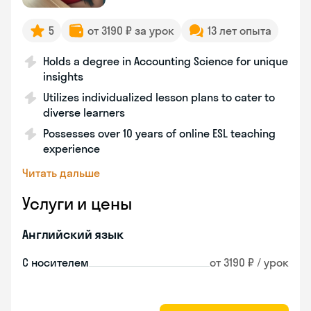
5
от 3190 ₽ за урок
13 лет опыта
Holds a degree in Accounting Science for unique
insights
Utilizes individualized lesson plans to cater to
diverse learners
Possesses over 10 years of online ESL teaching
experience
Читать дальше
Услуги и цены
Английский язык
С носителем
от 3190 ₽ / урок