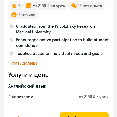
5
от 3190 ₽ за урок
12 лет опыта
2 отзыва
Graduated from the Privolzhsky Research
Medical University
Encourages active participation to build student
confidence
Teaches based on individual needs and goals
Читать дальше
Услуги и цены
Английский язык
С носителем
от 3190 ₽ / урок