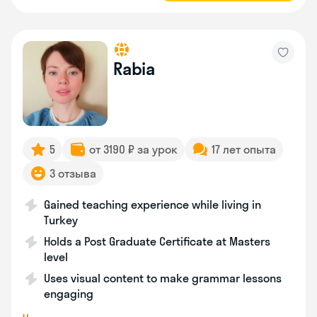
Rabia
5
от 3190 ₽ за урок
17 лет опыта
3 отзыва
Gained teaching experience while living in
Turkey
Holds a Post Graduate Certificate at Masters
level
Uses visual content to make grammar lessons
engaging