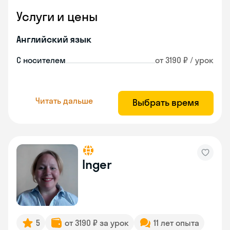
Услуги и цены
Английский язык
С носителем
от 3190 ₽ / урок
Читать дальше
Выбрать время
Inger
5
от 3190 ₽ за урок
11 лет опыта