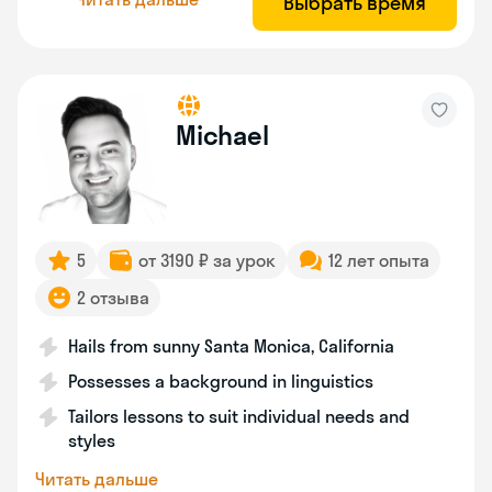
Выбрать время
Michael
5
от 3190 ₽ за урок
12 лет опыта
2 отзыва
Hails from sunny Santa Monica, California
Possesses a background in linguistics
Tailors lessons to suit individual needs and
styles
Читать дальше