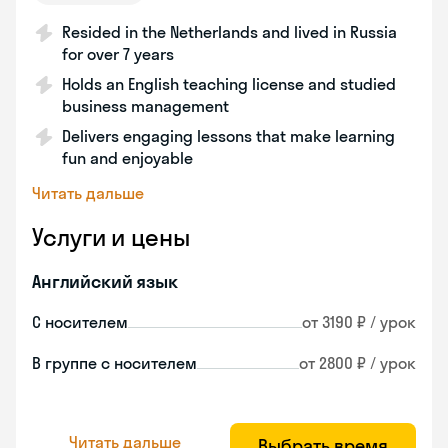
Resided in the Netherlands and lived in Russia
for over 7 years
Holds an English teaching license and studied
business management
Delivers engaging lessons that make learning
fun and enjoyable
Читать дальше
Услуги и цены
Английский язык
С носителем
от 3190 ₽ / урок
В группе с носителем
от 2800 ₽ / урок
Читать дальше
Выбрать время