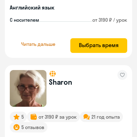
Английский язык
С носителем
от 3190 ₽ / урок
Читать дальше
Выбрать время
Sharon
5
от 3190 ₽ за урок
21 год опыта
5 отзывов