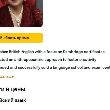
Выбрать время
ches British English with a focus on Cambridge certificates
ated an anthropocentric approach to foster creativity
nded and successfully sold a language school and exam cen
 дальше
ги и цены
йский язык