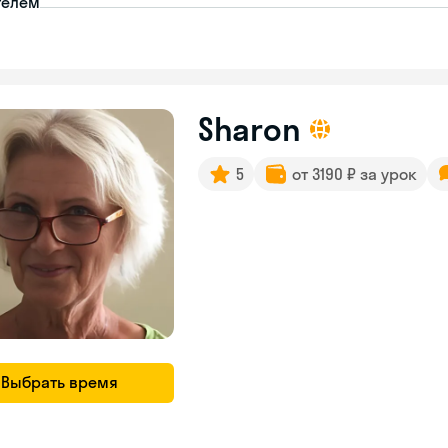
телем
Sharon
5
от 3190 ₽ за урок
Выбрать время