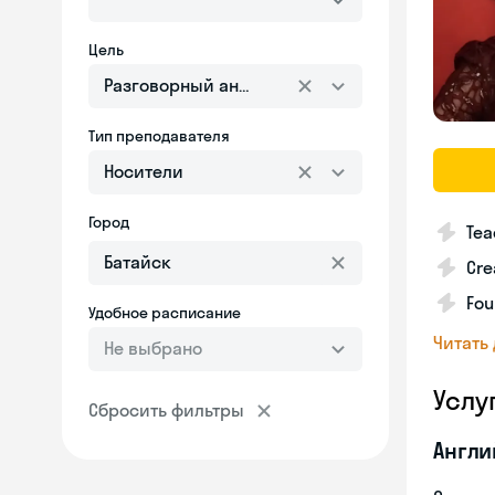
Цель
Разговорный английский
Тип преподавателя
Носители
Город
Tea
Cre
Fou
Удобное расписание
Читать
Не выбрано
Услу
Сбросить фильтры
Англи