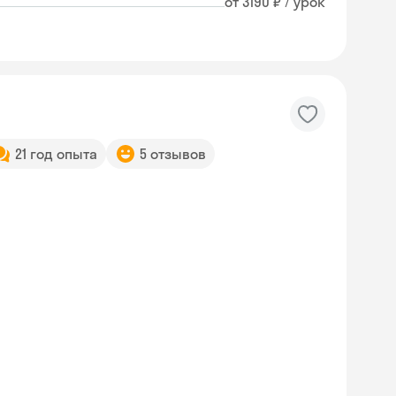
от 3190 ₽ / урок
21 год опыта
5 отзывов