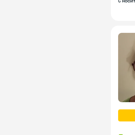
С носи