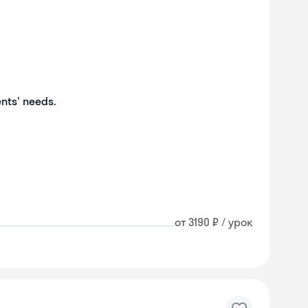
ents' needs.
от 3190 ₽ / урок