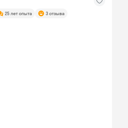
25 лет опыта
3 отзыва