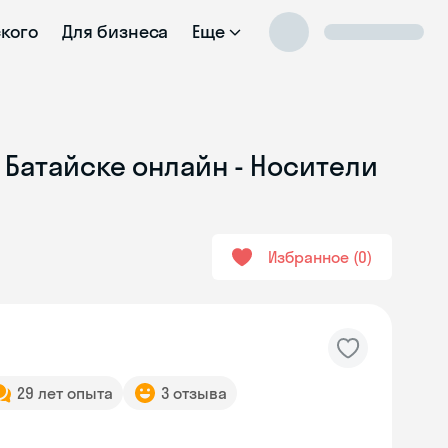
ского
Для бизнеса
Еще
 Батайске онлайн - Носители
Избранное
0
29 лет опыта
3 отзыва