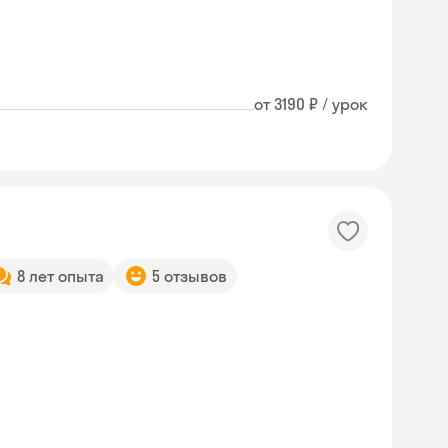
от 3190 ₽ / урок
8 лет опыта
5 отзывов