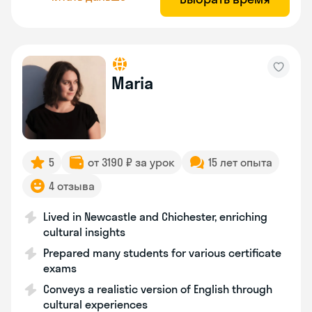
Maria
5
от 3190 ₽ за урок
15 лет опыта
4 отзыва
Lived in Newcastle and Chichester, enriching
cultural insights
Prepared many students for various certificate
exams
Conveys a realistic version of English through
cultural experiences