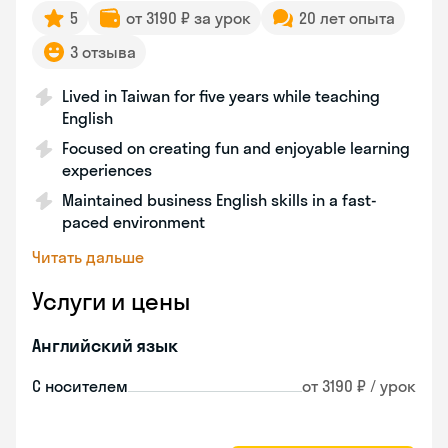
5
от 3190 ₽ за урок
20 лет опыта
3 отзыва
Lived in Taiwan for five years while teaching
English
Focused on creating fun and enjoyable learning
experiences
Maintained business English skills in a fast-
paced environment
Читать дальше
Услуги и цены
Английский язык
С носителем
от 3190 ₽ / урок