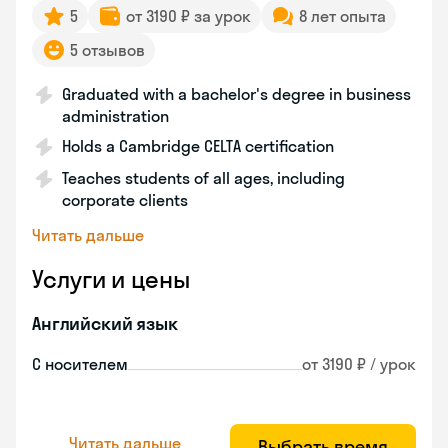
5
от 3190 ₽ за урок
8 лет опыта
5 отзывов
Graduated with a bachelor's degree in business
administration
Holds a Cambridge CELTA certification
Teaches students of all ages, including
corporate clients
Читать дальше
Услуги и цены
Английский язык
С носителем
от 3190 ₽ / урок
Читать дальше
Выбрать время