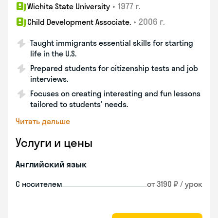
•
1977 г.
Wichita State University
•
2006 г.
Child Development Associate.
Taught immigrants essential skills for starting
life in the U.S.
Prepared students for citizenship tests and job
interviews.
Focuses on creating interesting and fun lessons
tailored to students' needs.
Читать дальше
Услуги и цены
Английский язык
С носителем
от 3190 ₽ / урок