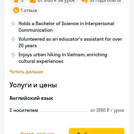
5
от 3190 ₽ за урок
33 года опыта
1 отзыв
Holds a Bachelor of Science in Interpersonal
Communication
Volunteered as an educator's assistant for over
20 years
Enjoys urban hiking in Vietnam, enriching
cultural experiences
Читать дальше
Услуги и цены
Английский язык
С носителем
от 3190 ₽ / урок
Читать дальше