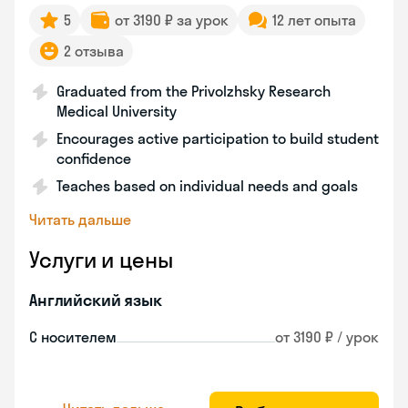
5
от 3190 ₽ за урок
12 лет опыта
2 отзыва
Graduated from the Privolzhsky Research
Medical University
Encourages active participation to build student
confidence
Teaches based on individual needs and goals
Читать дальше
Услуги и цены
Английский язык
С носителем
от 3190 ₽ / урок