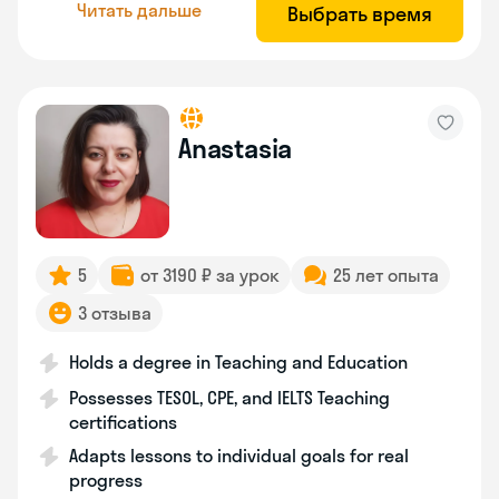
Читать дальше
Выбрать время
Anastasia
5
от 3190 ₽ за урок
25 лет опыта
3 отзыва
Holds a degree in Teaching and Education
Possesses TESOL, CPE, and IELTS Teaching
certifications
Adapts lessons to individual goals for real
progress