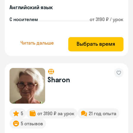
Английский язык
С носителем
от 3190 ₽ / урок
Читать дальше
Выбрать время
Sharon
5
от 3190 ₽ за урок
21 год опыта
5 отзывов