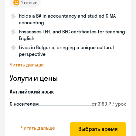
1 отзыв
Holds a BA in accountancy and studied CIMA
accounting
Possesses TEFL and BEC certificates for teaching
English
Lives in Bulgaria, bringing a unique cultural
perspective
Читать дальше
Услуги и цены
Английский язык
С носителем
от 3190 ₽ / урок
Читать дальше
Выбрать время