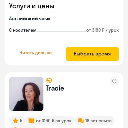
Услуги и цены
Английский язык
С носителем
от 3190 ₽ / урок
Читать дальше
Выбрать время
Tracie
5
от 3190 ₽ за урок
18 лет опыта