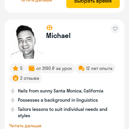
Выбрать время
Michael
5
от 3190 ₽ за урок
12 лет опыта
2 отзыва
Hails from sunny Santa Monica, California
Possesses a background in linguistics
Tailors lessons to suit individual needs and
styles
Читать дальше