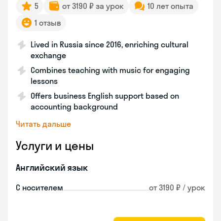
5
от 3190 ₽ за урок
10 лет опыта
1 отзыв
Lived in Russia since 2016, enriching cultural
exchange
Combines teaching with music for engaging
lessons
Offers business English support based on
accounting background
Читать дальше
Услуги и цены
Английский язык
С носителем
от 3190 ₽ / урок