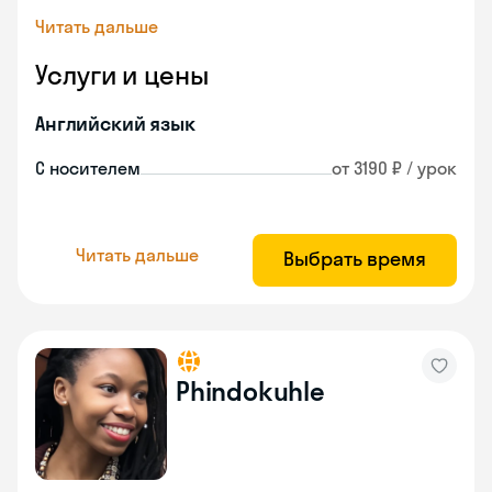
Читать дальше
Услуги и цены
Английский язык
С носителем
от 3190 ₽ / урок
Читать дальше
Выбрать время
Phindokuhle