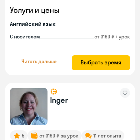
Услуги и цены
Английский язык
С носителем
от 3190 ₽ / урок
Читать дальше
Выбрать время
Inger
5
от 3190 ₽ за урок
11 лет опыта