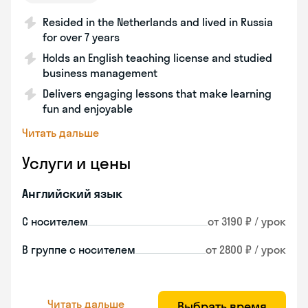
Resided in the Netherlands and lived in Russia
for over 7 years
Holds an English teaching license and studied
business management
Delivers engaging lessons that make learning
fun and enjoyable
Читать дальше
Услуги и цены
Английский язык
С носителем
от 3190 ₽ / урок
В группе с носителем
от 2800 ₽ / урок
Читать дальше
Выбрать время