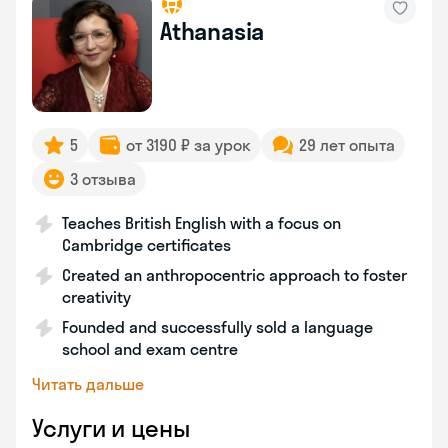
Athanasia
5
от 3190 ₽ за урок
29 лет опыта
3 отзыва
Teaches British English with a focus on
Cambridge certificates
Created an anthropocentric approach to foster
creativity
Founded and successfully sold a language
school and exam centre
Читать дальше
Услуги и цены