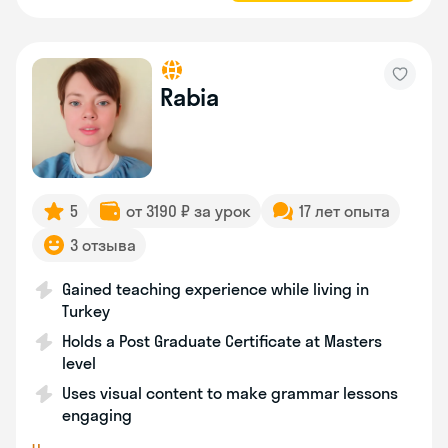
Rabia
5
от 3190 ₽ за урок
17 лет опыта
3 отзыва
Gained teaching experience while living in
Turkey
Holds a Post Graduate Certificate at Masters
level
Uses visual content to make grammar lessons
engaging