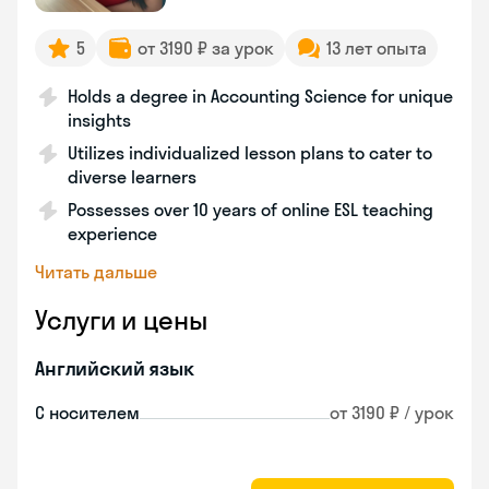
5
от 3190 ₽ за урок
13 лет опыта
Holds a degree in Accounting Science for unique
insights
Utilizes individualized lesson plans to cater to
diverse learners
Possesses over 10 years of online ESL teaching
experience
Читать дальше
Услуги и цены
Английский язык
С носителем
от 3190 ₽ / урок