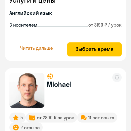
Услуги и цены
Английский язык
С носителем
от 3190 ₽ / урок
Читать дальше
Выбрать время
Michael
5
от 2800 ₽ за урок
11 лет опыта
2 отзыва