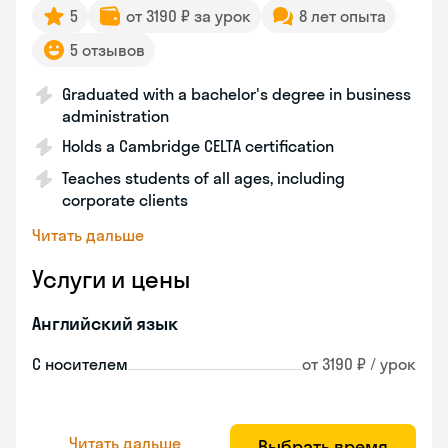
5
от 3190 ₽ за урок
8 лет опыта
5 отзывов
Graduated with a bachelor's degree in business
administration
Holds a Cambridge CELTA certification
Teaches students of all ages, including
corporate clients
Читать дальше
Услуги и цены
Английский язык
С носителем
от 3190 ₽ / урок
Читать дальше
Выбрать время