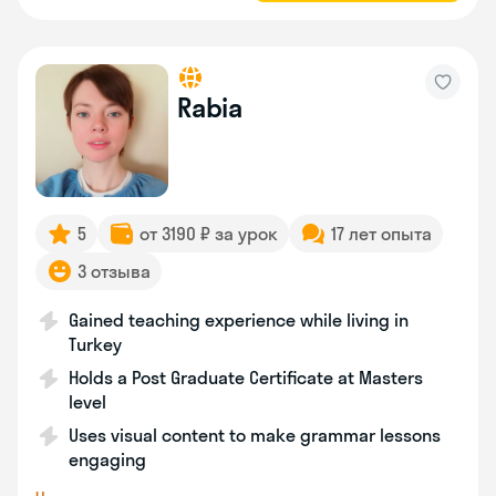
Rabia
5
от 3190 ₽ за урок
17 лет опыта
3 отзыва
Gained teaching experience while living in
Turkey
Holds a Post Graduate Certificate at Masters
level
Uses visual content to make grammar lessons
engaging