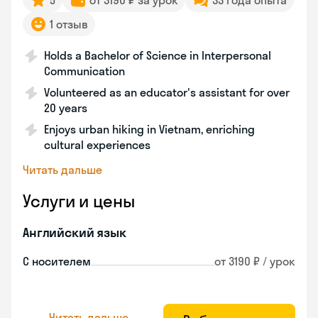
5
от 3190 ₽ за урок
33 года опыта
1 отзыв
Holds a Bachelor of Science in Interpersonal
Communication
Volunteered as an educator's assistant for over
20 years
Enjoys urban hiking in Vietnam, enriching
cultural experiences
Читать дальше
Услуги и цены
Английский язык
С носителем
от 3190 ₽ / урок
Читать дальше