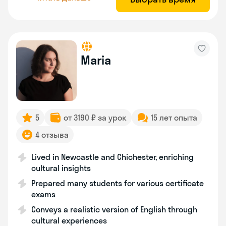
Maria
5
от 3190 ₽ за урок
15 лет опыта
4 отзыва
Lived in Newcastle and Chichester, enriching
cultural insights
Prepared many students for various certificate
exams
Conveys a realistic version of English through
cultural experiences