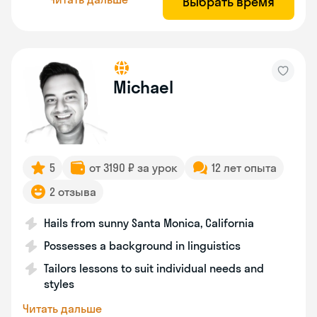
Выбрать время
Michael
5
от 3190 ₽ за урок
12 лет опыта
2 отзыва
Hails from sunny Santa Monica, California
Possesses a background in linguistics
Tailors lessons to suit individual needs and
styles
Читать дальше