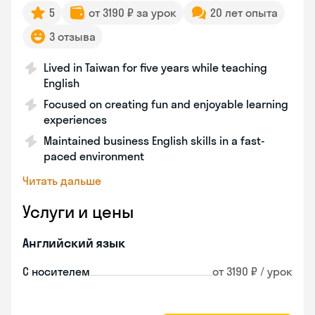
5
от 3190 ₽ за урок
20 лет опыта
3 отзыва
Lived in Taiwan for five years while teaching
English
Focused on creating fun and enjoyable learning
experiences
Maintained business English skills in a fast-
paced environment
Читать дальше
Услуги и цены
Английский язык
С носителем
от 3190 ₽ / урок