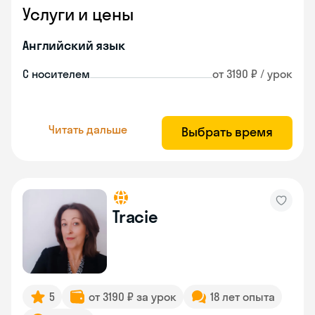
Услуги и цены
Английский язык
С носителем
от 3190 ₽ / урок
Читать дальше
Выбрать время
Tracie
5
от 3190 ₽ за урок
18 лет опыта