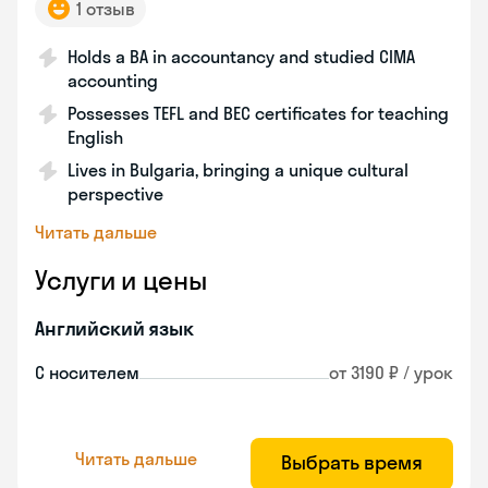
1 отзыв
Holds a BA in accountancy and studied CIMA
accounting
Possesses TEFL and BEC certificates for teaching
English
Lives in Bulgaria, bringing a unique cultural
perspective
Читать дальше
Услуги и цены
Английский язык
С носителем
от 3190 ₽ / урок
Читать дальше
Выбрать время