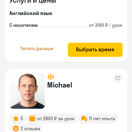
Услуги и цены
Английский язык
С носителем
от 3190 ₽ / урок
Читать дальше
Выбрать время
Michael
5
от 2800 ₽ за урок
11 лет опыта
2 отзыва