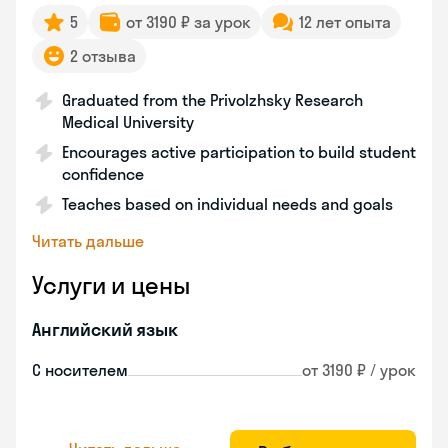
5
от 3190 ₽ за урок
12 лет опыта
2 отзыва
Graduated from the Privolzhsky Research
Medical University
Encourages active participation to build student
confidence
Teaches based on individual needs and goals
Читать дальше
Услуги и цены
Английский язык
С носителем
от 3190 ₽ / урок