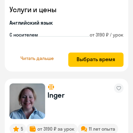
Услуги и цены
Английский язык
С носителем
от 3190 ₽ / урок
Читать дальше
Выбрать время
Inger
5
от 3190 ₽ за урок
11 лет опыта