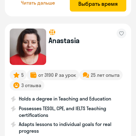
Читать дальше
Выбрать время
Anastasia
5
от 3190 ₽ за урок
25 лет опыта
3 отзыва
Holds a degree in Teaching and Education
Possesses TESOL, CPE, and IELTS Teaching
certifications
Adapts lessons to individual goals for real
progress