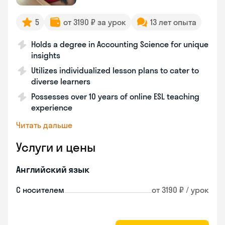
5
от 3190 ₽ за урок
13 лет опыта
Holds a degree in Accounting Science for unique
insights
Utilizes individualized lesson plans to cater to
diverse learners
Possesses over 10 years of online ESL teaching
experience
Читать дальше
Услуги и цены
Английский язык
С носителем
от 3190 ₽ / урок