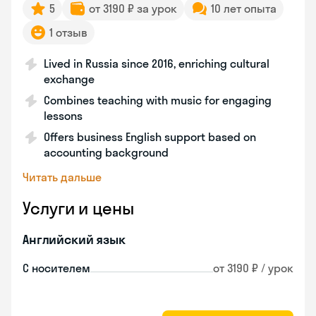
5
от 3190 ₽ за урок
10 лет опыта
1 отзыв
Lived in Russia since 2016, enriching cultural
exchange
Combines teaching with music for engaging
lessons
Offers business English support based on
accounting background
Читать дальше
Услуги и цены
Английский язык
С носителем
от 3190 ₽ / урок