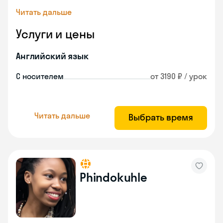
Читать дальше
Услуги и цены
Английский язык
С носителем
от 3190 ₽ / урок
Читать дальше
Выбрать время
Phindokuhle