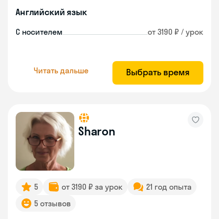
Английский язык
С носителем
от 3190 ₽ / урок
Читать дальше
Выбрать время
Sharon
5
от 3190 ₽ за урок
21 год опыта
5 отзывов