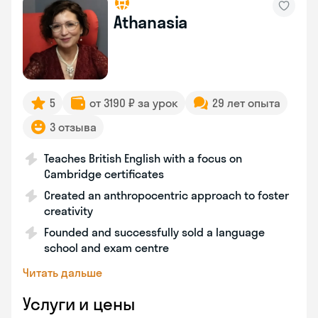
Athanasia
5
от 3190 ₽ за урок
29 лет опыта
3 отзыва
Teaches British English with a focus on
Cambridge certificates
Created an anthropocentric approach to foster
creativity
Founded and successfully sold a language
school and exam centre
Читать дальше
Услуги и цены