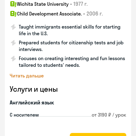
•
1977 г.
Wichita State University
•
2006 г.
Child Development Associate.
Taught immigrants essential skills for starting
life in the U.S.
Prepared students for citizenship tests and job
interviews.
Focuses on creating interesting and fun lessons
tailored to students' needs.
Читать дальше
Услуги и цены
Английский язык
С носителем
от 3190 ₽ / урок