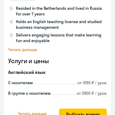
Resided in the Netherlands and lived in Russia
for over 7 years
Holds an English teaching license and studied
business management
Delivers engaging lessons that make learning
fun and enjoyable
Читать дальше
Услуги и цены
Английский язык
С носителем
от 3190 ₽ / урок
В группе с носителем
от 2800 ₽ / урок
Читать дальше
Выбрать время