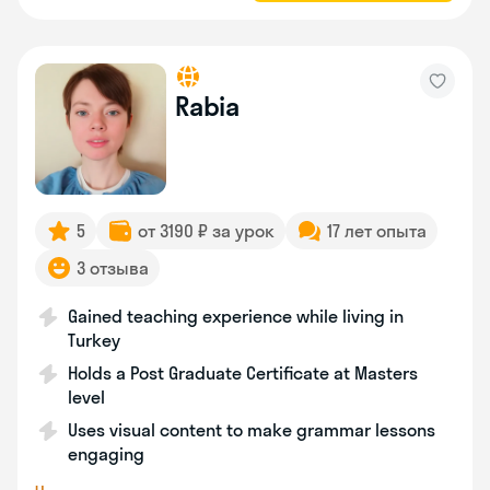
Rabia
5
от 3190 ₽ за урок
17 лет опыта
3 отзыва
Gained teaching experience while living in
Turkey
Holds a Post Graduate Certificate at Masters
level
Uses visual content to make grammar lessons
engaging