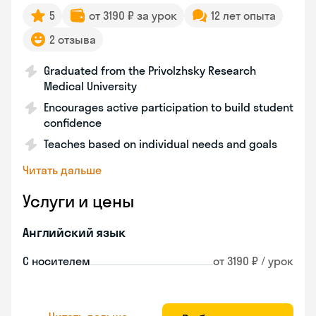
5
от 3190 ₽ за урок
12 лет опыта
2 отзыва
Graduated from the Privolzhsky Research
Medical University
Encourages active participation to build student
confidence
Teaches based on individual needs and goals
Читать дальше
Услуги и цены
Английский язык
С носителем
от 3190 ₽ / урок