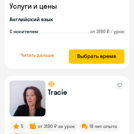
Услуги и цены
Английский язык
С носителем
от 3190 ₽ / урок
Читать дальше
Выбрать время
Tracie
5
от 3190 ₽ за урок
18 лет опыта