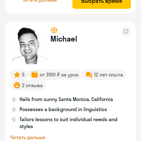
Выбрать время
Michael
5
от 3190 ₽ за урок
12 лет опыта
2 отзыва
Hails from sunny Santa Monica, California
Possesses a background in linguistics
Tailors lessons to suit individual needs and
styles
Читать дальше