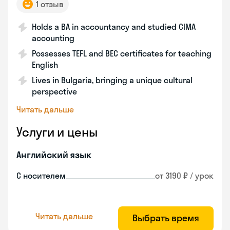
1 отзыв
Holds a BA in accountancy and studied CIMA
accounting
Possesses TEFL and BEC certificates for teaching
English
Lives in Bulgaria, bringing a unique cultural
perspective
Читать дальше
Услуги и цены
Английский язык
С носителем
от 3190 ₽ / урок
Читать дальше
Выбрать время