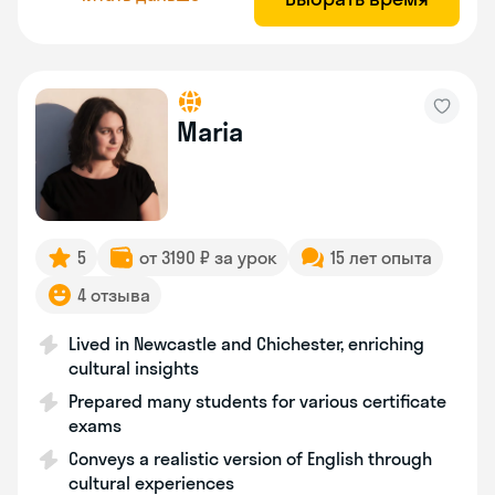
Maria
5
от 3190 ₽ за урок
15 лет опыта
4 отзыва
Lived in Newcastle and Chichester, enriching
cultural insights
Prepared many students for various certificate
exams
Conveys a realistic version of English through
cultural experiences