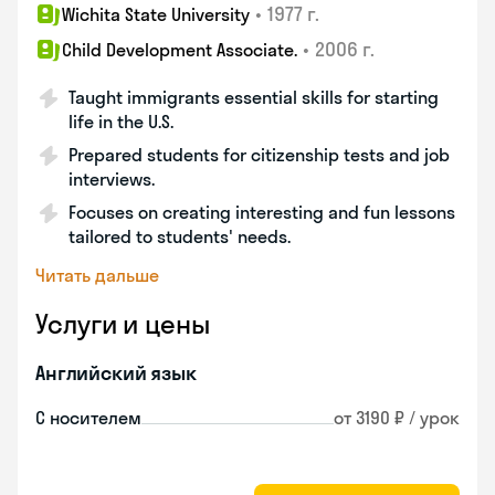
•
1977 г.
Wichita State University
•
2006 г.
Child Development Associate.
Taught immigrants essential skills for starting
life in the U.S.
Prepared students for citizenship tests and job
interviews.
Focuses on creating interesting and fun lessons
tailored to students' needs.
Читать дальше
Услуги и цены
Английский язык
С носителем
от 3190 ₽ / урок