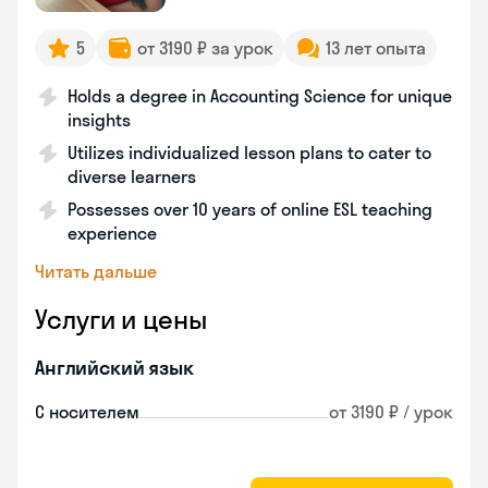
5
от 3190 ₽ за урок
13 лет опыта
Holds a degree in Accounting Science for unique
insights
Utilizes individualized lesson plans to cater to
diverse learners
Possesses over 10 years of online ESL teaching
experience
Читать дальше
Услуги и цены
Английский язык
С носителем
от 3190 ₽ / урок