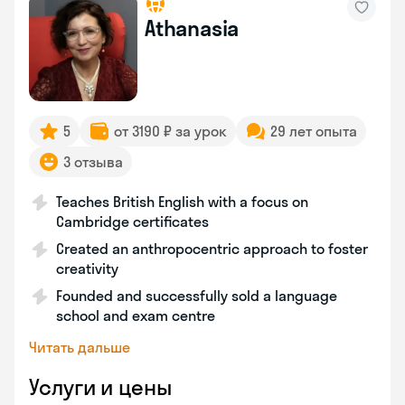
Athanasia
5
от 3190 ₽ за урок
29 лет опыта
3 отзыва
Teaches British English with a focus on
Cambridge certificates
Created an anthropocentric approach to foster
creativity
Founded and successfully sold a language
school and exam centre
Читать дальше
Услуги и цены