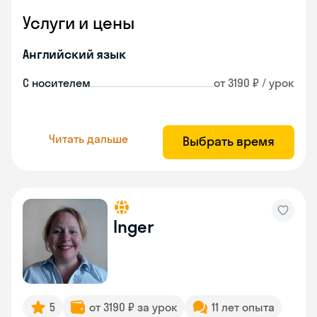
Услуги и цены
Английский язык
С носителем
от 3190 ₽ / урок
Читать дальше
Выбрать время
Inger
5
от 3190 ₽ за урок
11 лет опыта