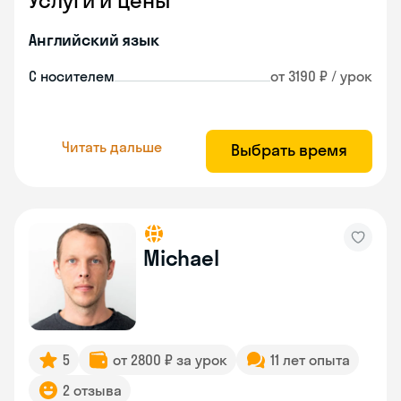
Услуги и цены
Английский язык
С носителем
от 3190 ₽ / урок
Читать дальше
Выбрать время
Michael
5
от 2800 ₽ за урок
11 лет опыта
2 отзыва