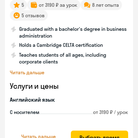
5
от 3190 ₽ за урок
8 лет опыта
5 отзывов
Graduated with a bachelor's degree in business
administration
Holds a Cambridge CELTA certification
Teaches students of all ages, including
corporate clients
Читать дальше
Услуги и цены
Английский язык
С носителем
от 3190 ₽ / урок
Читать дальше
Выбрать время