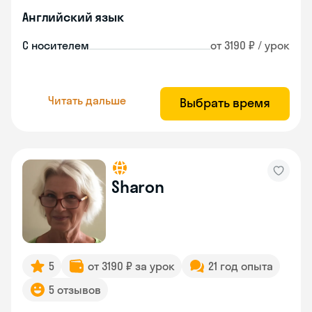
Английский язык
С носителем
от 3190 ₽ / урок
Читать дальше
Выбрать время
Sharon
5
от 3190 ₽ за урок
21 год опыта
5 отзывов