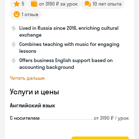
5
от 3190 ₽ за урок
10 лет опыта
1 отзыв
Lived in Russia since 2016, enriching cultural
exchange
Combines teaching with music for engaging
lessons
Offers business English support based on
accounting background
Читать дальше
Услуги и цены
Английский язык
С носителем
от 3190 ₽ / урок