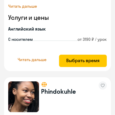
Читать дальше
Услуги и цены
Английский язык
С носителем
от 3190 ₽ / урок
Читать дальше
Выбрать время
Phindokuhle