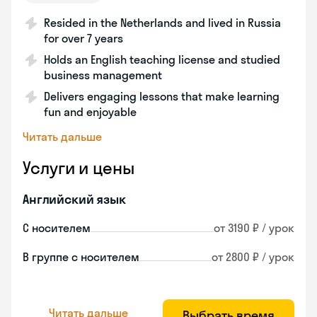
Resided in the Netherlands and lived in Russia
for over 7 years
Holds an English teaching license and studied
business management
Delivers engaging lessons that make learning
fun and enjoyable
Читать дальше
Услуги и цены
Английский язык
С носителем
от 3190 ₽ / урок
В группе с носителем
от 2800 ₽ / урок
Читать дальше
Выбрать время