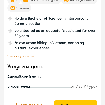
5
от 3190 ₽ за урок
33 года опыта
1 отзыв
Holds a Bachelor of Science in Interpersonal
Communication
Volunteered as an educator's assistant for over
20 years
Enjoys urban hiking in Vietnam, enriching
cultural experiences
Читать дальше
Услуги и цены
Английский язык
С носителем
от 3190 ₽ / урок
Читать дальше