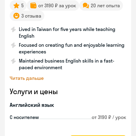
5
от 3190 ₽ за урок
20 лет опыта
3 отзыва
Lived in Taiwan for five years while teaching
English
Focused on creating fun and enjoyable learning
experiences
Maintained business English skills in a fast-
paced environment
Читать дальше
Услуги и цены
Английский язык
С носителем
от 3190 ₽ / урок