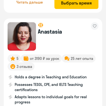
Читать дальше
Выбрать время
Anastasia
5
от 3190 ₽ за урок
25 лет опыта
3 отзыва
Holds a degree in Teaching and Education
Possesses TESOL, CPE, and IELTS Teaching
certifications
Adapts lessons to individual goals for real
progress