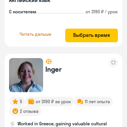
Английский язык
С носителем
от 3190 ₽ / урок
Читать дальше
Выбрать время
Inger
5
от 3190 ₽ за урок
11 лет опыта
2 отзыва
Worked in Greece, gaining valuable cultural