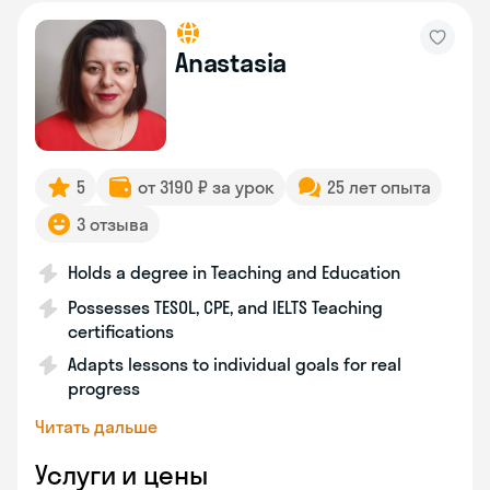
Anastasia
5
от 3190 ₽ за урок
25 лет опыта
3 отзыва
Holds a degree in Teaching and Education
Possesses TESOL, CPE, and IELTS Teaching
certifications
Adapts lessons to individual goals for real
progress
Читать дальше
Услуги и цены