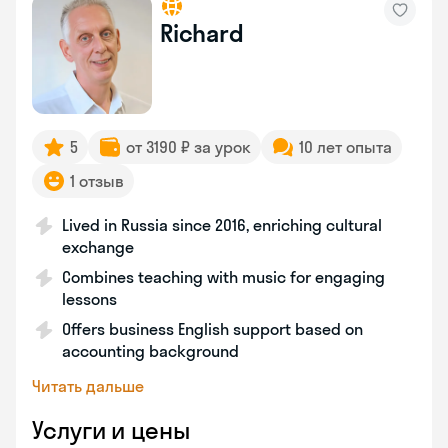
Richard
5
от 3190 ₽ за урок
10 лет опыта
1 отзыв
Lived in Russia since 2016, enriching cultural
exchange
Combines teaching with music for engaging
lessons
Offers business English support based on
accounting background
Читать дальше
Услуги и цены