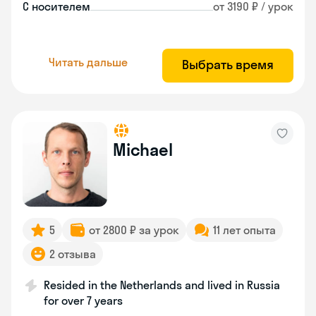
С носителем
от 3190 ₽ / урок
Читать дальше
Выбрать время
Michael
5
от 2800 ₽ за урок
11 лет опыта
2 отзыва
Resided in the Netherlands and lived in Russia
for over 7 years