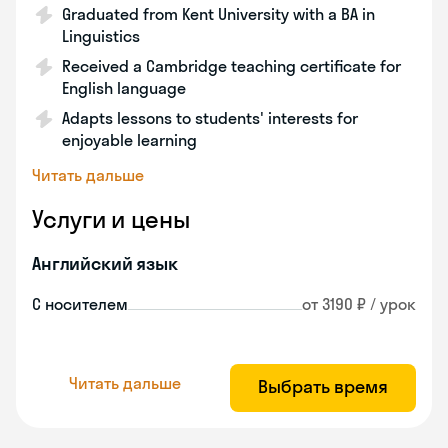
Graduated from Kent University with a BA in
Linguistics
Received a Cambridge teaching certificate for
English language
Adapts lessons to students' interests for
enjoyable learning
Читать дальше
Услуги и цены
Английский язык
С носителем
от 3190 ₽ / урок
Читать дальше
Выбрать время