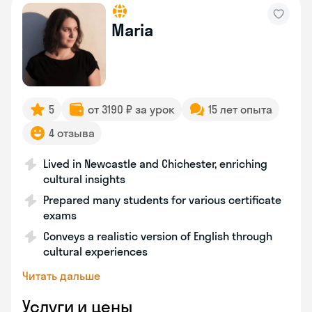
Maria
5
от 3190 ₽ за урок
15 лет опыта
4 отзыва
Lived in Newcastle and Chichester, enriching
cultural insights
Prepared many students for various certificate
exams
Conveys a realistic version of English through
cultural experiences
Читать дальше
Услуги и цены