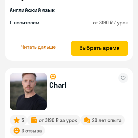
Английский язык
С носителем
от 3190 ₽ / урок
Читать дальше
Выбрать время
Charl
5
от 3190 ₽ за урок
20 лет опыта
3 отзыва