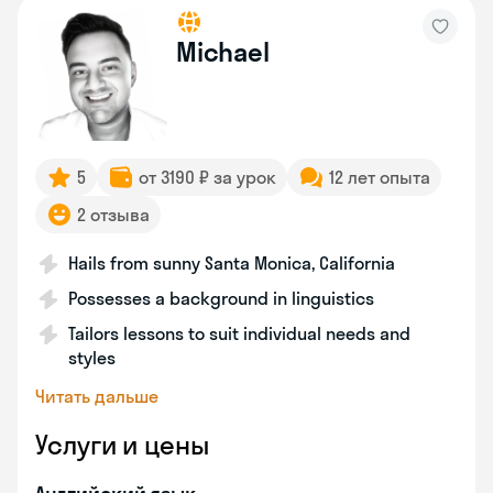
Michael
5
от 3190 ₽ за урок
12 лет опыта
2 отзыва
Hails from sunny Santa Monica, California
Possesses a background in linguistics
Tailors lessons to suit individual needs and
styles
Читать дальше
Услуги и цены