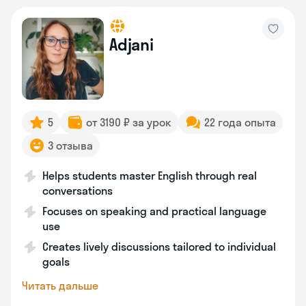
Adjani
5
от 3190 ₽ за урок
22 года опыта
3 отзыва
Helps students master English through real
conversations
Focuses on speaking and practical language
use
Creates lively discussions tailored to individual
goals
Читать дальше