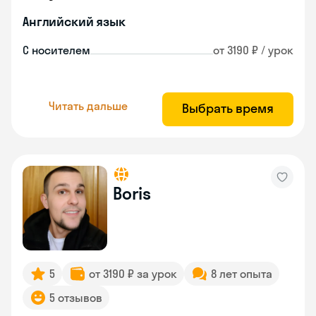
Английский язык
С носителем
от 3190 ₽ / урок
Читать дальше
Выбрать время
Boris
5
от 3190 ₽ за урок
8 лет опыта
5 отзывов