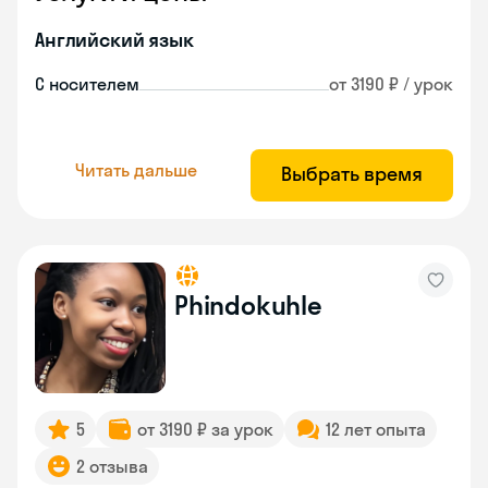
Английский язык
С носителем
от 3190 ₽ / урок
Читать дальше
Выбрать время
Phindokuhle
5
от 3190 ₽ за урок
12 лет опыта
2 отзыва