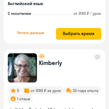
Английский язык
С носителем
от 3190 ₽ / урок
Читать дальше
Выбрать время
Kimberly
5
от 3190 ₽ за урок
33 года опыта
1 отзыв