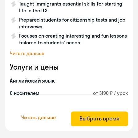
Taught immigrants essential skills for starting
life in the U.S.
Prepared students for citizenship tests and job
interviews.
Focuses on creating interesting and fun lessons
tailored to students' needs.
Читать дальше
Услуги и цены
Английский язык
С носителем
от 3190 ₽ / урок
Читать дальше
Выбрать время