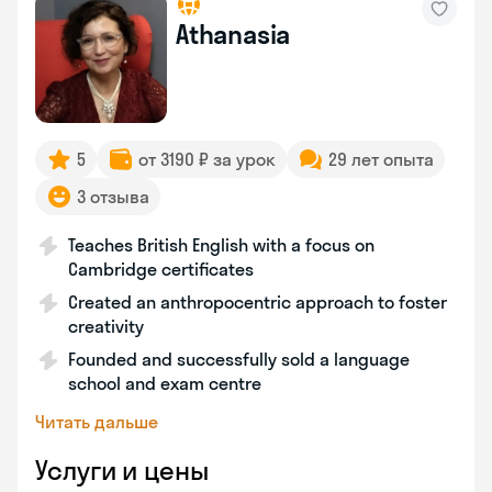
Athanasia
5
от 3190 ₽ за урок
29 лет опыта
3 отзыва
Teaches British English with a focus on
Cambridge certificates
Created an anthropocentric approach to foster
creativity
Founded and successfully sold a language
school and exam centre
Читать дальше
Услуги и цены