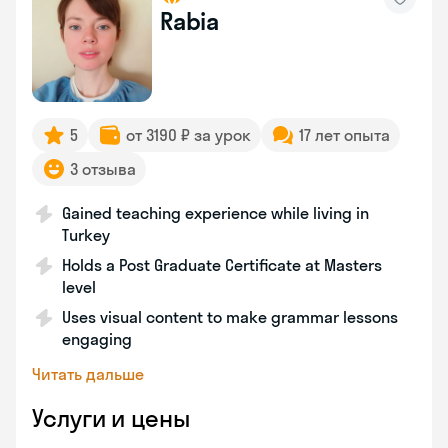
Rabia
5
от 3190 ₽ за урок
17 лет опыта
3 отзыва
Gained teaching experience while living in
Turkey
Holds a Post Graduate Certificate at Masters
level
Uses visual content to make grammar lessons
engaging
Читать дальше
Услуги и цены