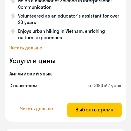
Holds a Bachelor of Science in Interpersonal
Communication
Volunteered as an educator's assistant for over
20 years
Enjoys urban hiking in Vietnam, enriching
cultural experiences
Читать дальше
Услуги и цены
Английский язык
С носителем
от 3190 ₽ / урок
Читать дальше
Выбрать время