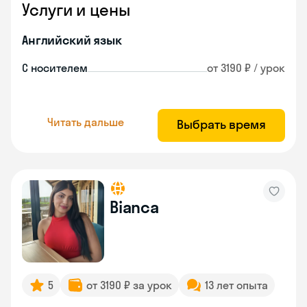
Услуги и цены
Английский язык
С носителем
от 3190 ₽ / урок
Читать дальше
Выбрать время
Bianca
5
от 3190 ₽ за урок
13 лет опыта