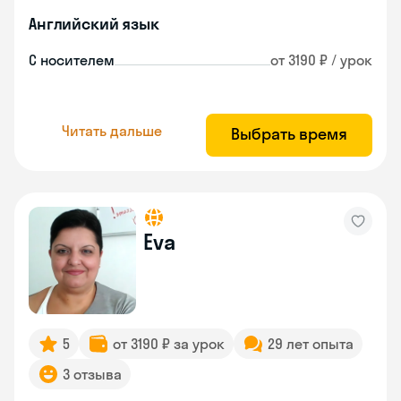
Английский язык
С носителем
от 3190 ₽ / урок
Читать дальше
Выбрать время
Eva
5
от 3190 ₽ за урок
29 лет опыта
3 отзыва