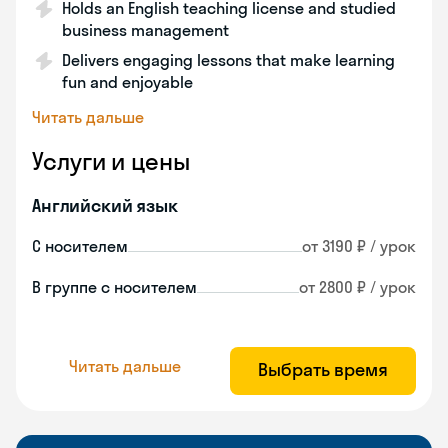
Holds an English teaching license and studied
business management
Delivers engaging lessons that make learning
fun and enjoyable
Читать дальше
Услуги и цены
Английский язык
С носителем
от 3190 ₽ / урок
В группе с носителем
от 2800 ₽ / урок
Читать дальше
Выбрать время