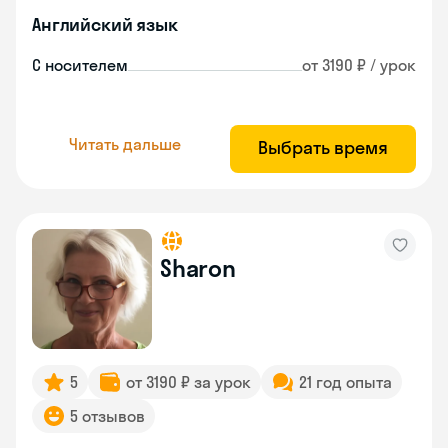
Английский язык
С носителем
от 3190 ₽ / урок
Читать дальше
Выбрать время
Sharon
5
от 3190 ₽ за урок
21 год опыта
5 отзывов