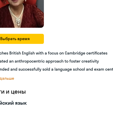
Выбрать время
ches British English with a focus on Cambridge certificates
ated an anthropocentric approach to foster creativity
nded and successfully sold a language school and exam cen
 дальше
ги и цены
йский язык