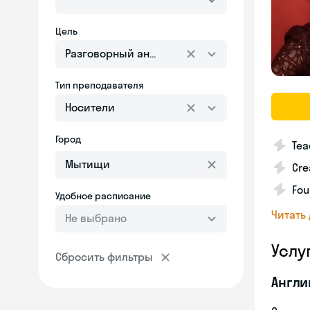
Цель
Разговорный английский
Тип преподавателя
Носители
Город
Tea
Cre
Fou
Удобное расписание
Читать
Не выбрано
Услу
Сбросить фильтры
Англи