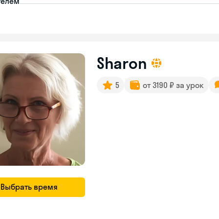
телем
Sharon
5
от 3190 ₽ за урок
Выбрать время