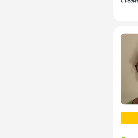
С носи