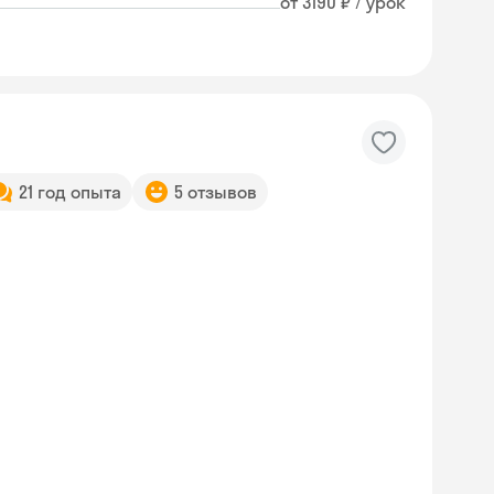
от 3190 ₽ / урок
21 год опыта
5 отзывов