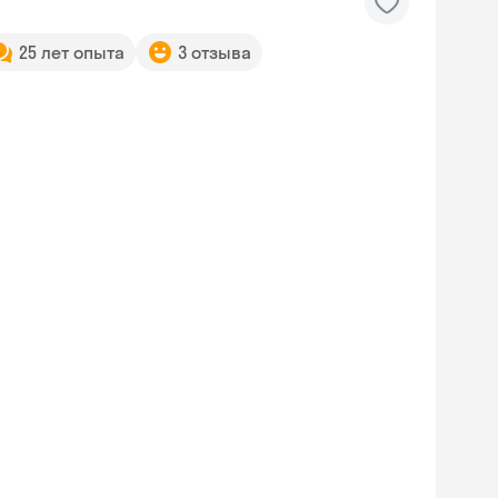
25 лет опыта
3 отзыва