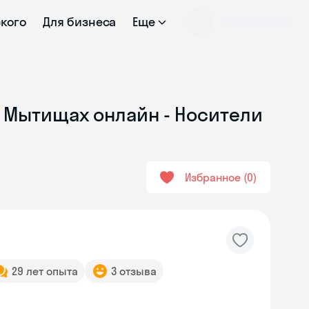
ского
Для бизнеса
Еще
в Мытищах онлайн - Носители
Избранное
0
29 лет опыта
3 отзыва