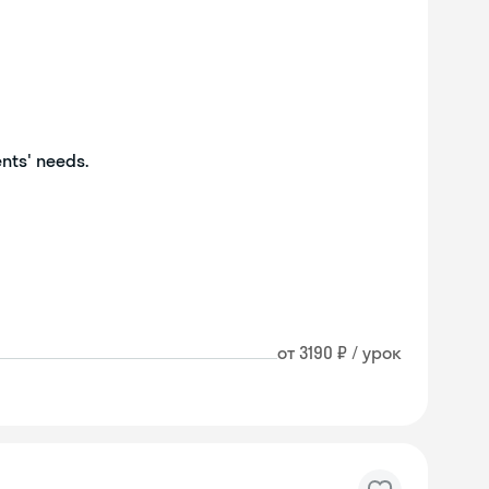
ents' needs.
от 3190 ₽ / урок