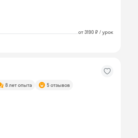
от 3190 ₽ / урок
8 лет опыта
5 отзывов