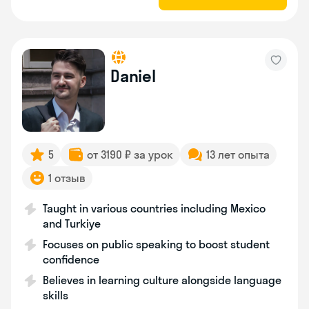
Daniel
5
от 3190 ₽ за урок
13 лет опыта
1 отзыв
Taught in various countries including Mexico
and Turkiye
Focuses on public speaking to boost student
confidence
Believes in learning culture alongside language
skills