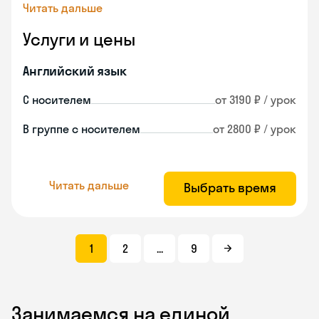
Читать дальше
Услуги и цены
Английский язык
С носителем
от 3190 ₽ / урок
В группе с носителем
от 2800 ₽ / урок
Читать дальше
Выбрать время
1
2
...
9
Занимаемся на единой