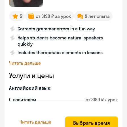
5
от 3190 ₽ за урок
9 лет опыта
Corrects grammar errors in a fun way
Helps students become natural speakers
quickly
Includes therapeutic elements in lessons
Читать дальше
Услуги и цены
Английский язык
С носителем
от 3190 ₽ / урок
Читать дальше
Выбрать время