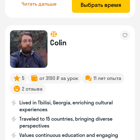
Читать дальше
Выбрать время
Colin
5
от 3190 ₽ за урок
11 лет опыта
2 отзыва
Lived in Tbilisi, Georgia, enriching cultural
experiences
Traveled to 15 countries, bringing diverse
perspectives
Values continuous education and engaging