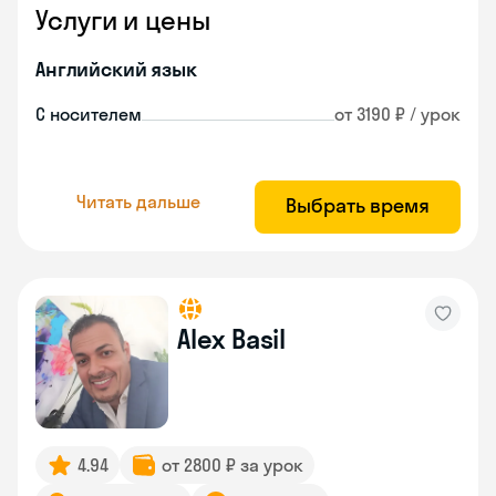
Услуги и цены
Английский язык
С носителем
от 3190 ₽ / урок
Читать дальше
Выбрать время
Alex Basil
4.94
от 2800 ₽ за урок