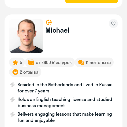
Michael
5
от 2800 ₽ за урок
11 лет опыта
2 отзыва
Resided in the Netherlands and lived in Russia
for over 7 years
Holds an English teaching license and studied
business management
Delivers engaging lessons that make learning
fun and enjoyable