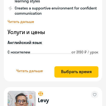
learning styles
Creates a supportive environment for confident
communication
Читать дальше
Услуги и цены
Английский язык
С носителем
от 3190 ₽ / урок
Читать дальше
Выбрать время
Levy