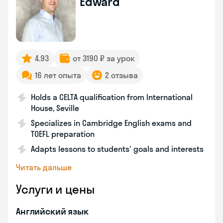
Edward
4.93
от 3190 ₽ за урок
16 лет опыта
2 отзыва
Holds a CELTA qualification from International
House, Seville
Specializes in Cambridge English exams and
TOEFL preparation
Adapts lessons to students' goals and interests
Читать дальше
Услуги и цены
Английский язык