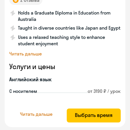
2 отзыва
Holds a Graduate Diploma in Education from
Australia
Taught in diverse countries like Japan and Egypt
Uses a relaxed teaching style to enhance
student enjoyment
Читать дальше
Услуги и цены
Английский язык
С носителем
от 3190 ₽ / урок
Читать дальше
Выбрать время