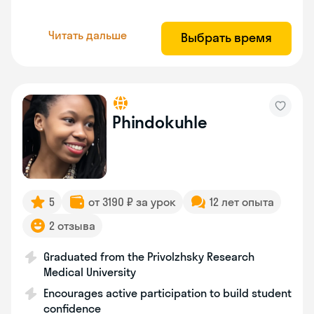
Читать дальше
Выбрать время
Phindokuhle
5
от 3190 ₽ за урок
12 лет опыта
2 отзыва
Graduated from the Privolzhsky Research
Medical University
Encourages active participation to build student
confidence