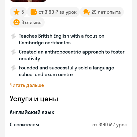
5
от 3190 ₽ за урок
29 лет опыта
3 отзыва
Teaches British English with a focus on
Cambridge certificates
Created an anthropocentric approach to foster
creativity
Founded and successfully sold a language
school and exam centre
Читать дальше
Услуги и цены
Английский язык
С носителем
от 3190 ₽ / урок