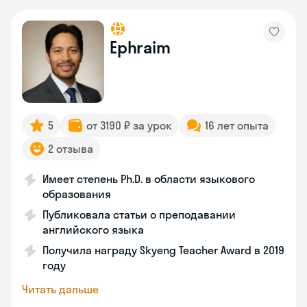
Ephraim
5
от 3190 ₽ за урок
16 лет опыта
2 отзыва
Имеет степень Ph.D. в области языкового
образования
Публиковала статьи о преподавании
английского языка
Получила награду Skyeng Teacher Award в 2019
году
Читать дальше