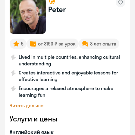
Peter
5
от 3190 ₽ за урок
8 лет опыта
Lived in multiple countries, enhancing cultural
understanding
Creates interactive and enjoyable lessons for
effective learning
Encourages a relaxed atmosphere to make
learning fun
Читать дальше
Услуги и цены
Английский язык