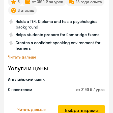
5
от 3190 ₽ за урок
23 года опыта
3 отзыва
Holds a TEFL Diploma and has a psychological
background
Helps students prepare for Cambridge Exams
Creates a confident speaking environment for
learners
Читать дальше
Услуги и цены
Английский язык
С носителем
от 3190 ₽ / урок
Читать дальше
Выбрать время