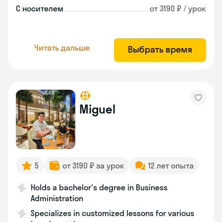
С носителем
от 3190 ₽ / урок
Читать дальше
Выбрать время
Miguel
5
от 3190 ₽ за урок
12 лет опыта
Holds a bachelor's degree in Business
Administration
Specializes in customized lessons for various