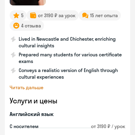
5
от 3190 ₽ за урок
15 лет опыта
4 отзыва
Lived in Newcastle and Chichester, enriching
cultural insights
Prepared many students for various certificate
exams
Conveys a realistic version of English through
cultural experiences
Читать дальше
Услуги и цены
Английский язык
С носителем
от 3190 ₽ / урок