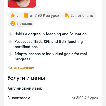
5
от 3190 ₽ за урок
25 лет опыта
3 отзыва
Holds a degree in Teaching and Education
Possesses TESOL, CPE, and IELTS Teaching
certifications
Adapts lessons to individual goals for real
progress
Читать дальше
Услуги и цены
Английский язык
С носителем
от 3190 ₽ / урок