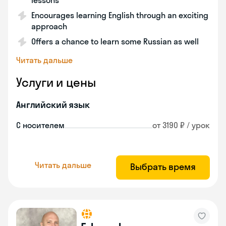
lessons
Encourages learning English through an exciting
approach
Offers a chance to learn some Russian as well
Читать дальше
Услуги и цены
Английский язык
С носителем
от 3190 ₽ / урок
Читать дальше
Выбрать время