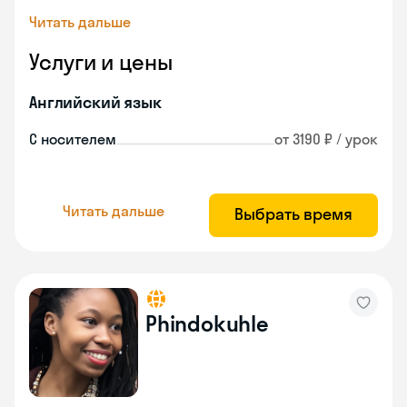
Читать дальше
Услуги и цены
Английский язык
С носителем
от 3190 ₽ / урок
Читать дальше
Выбрать время
Phindokuhle