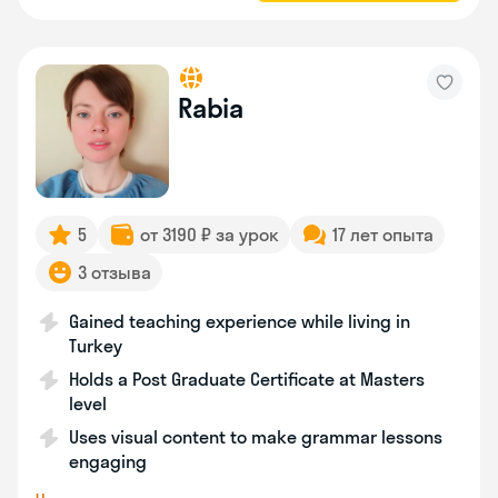
Rabia
5
от 3190 ₽ за урок
17 лет опыта
3 отзыва
Gained teaching experience while living in
Turkey
Holds a Post Graduate Certificate at Masters
level
Uses visual content to make grammar lessons
engaging