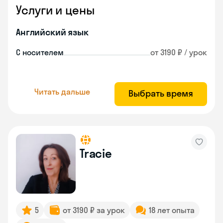
Услуги и цены
Английский язык
С носителем
от 3190 ₽ / урок
Читать дальше
Выбрать время
Tracie
5
от 3190 ₽ за урок
18 лет опыта