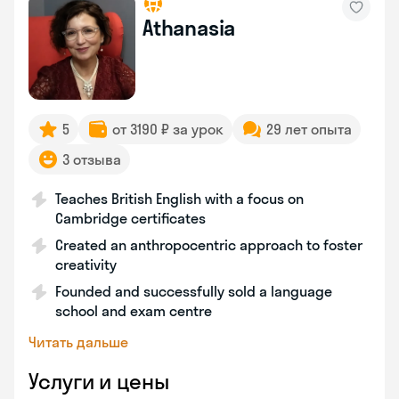
Athanasia
5
от 3190 ₽ за урок
29 лет опыта
3 отзыва
Teaches British English with a focus on
Cambridge certificates
Created an anthropocentric approach to foster
creativity
Founded and successfully sold a language
school and exam centre
Читать дальше
Услуги и цены