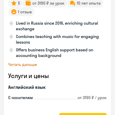
5
от 3190 ₽ за урок
10 лет опыта
1 отзыв
Lived in Russia since 2016, enriching cultural
exchange
Combines teaching with music for engaging
lessons
Offers business English support based on
accounting background
Читать дальше
Услуги и цены
Английский язык
С носителем
от 3190 ₽ / урок