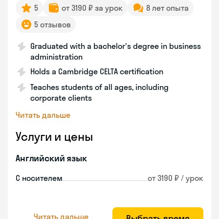
5
от 3190 ₽ за урок
8 лет опыта
5 отзывов
Graduated with a bachelor's degree in business
administration
Holds a Cambridge CELTA certification
Teaches students of all ages, including
corporate clients
Читать дальше
Услуги и цены
Английский язык
С носителем
от 3190 ₽ / урок
Читать дальше
Выбрать время