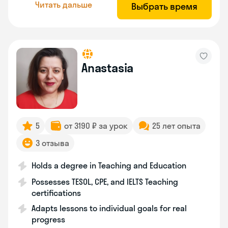
Читать дальше
Выбрать время
Anastasia
5
от 3190 ₽ за урок
25 лет опыта
3 отзыва
Holds a degree in Teaching and Education
Possesses TESOL, CPE, and IELTS Teaching
certifications
Adapts lessons to individual goals for real
progress