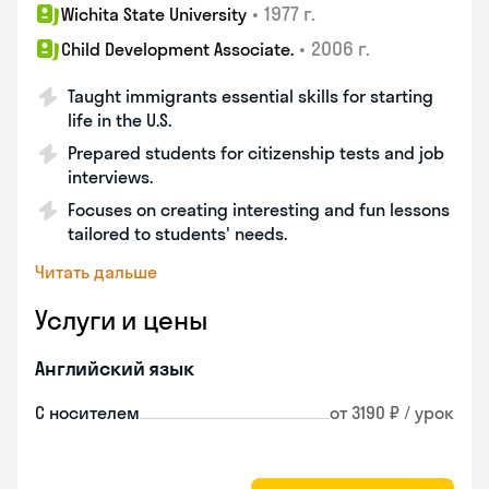
•
1977 г.
Wichita State University
•
2006 г.
Child Development Associate.
Taught immigrants essential skills for starting
life in the U.S.
Prepared students for citizenship tests and job
interviews.
Focuses on creating interesting and fun lessons
tailored to students' needs.
Читать дальше
Услуги и цены
Английский язык
С носителем
от 3190 ₽ / урок