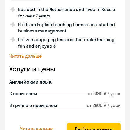
Resided in the Netherlands and lived in Russia
for over 7 years
Holds an English teaching license and studied
business management
Delivers engaging lessons that make learning
fun and enjoyable
Читать дальше
Услуги и цены
Английский язык
С носителем
от 3190 ₽ / урок
В группе с носителем
от 2800 ₽ / урок
Читать дальше
Выбрать время