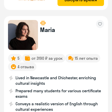
Maria
5
от 3190 ₽ за урок
15 лет опыта
4 отзыва
Lived in Newcastle and Chichester, enriching
cultural insights
Prepared many students for various certificate
exams
Conveys a realistic version of English through
cultural experiences