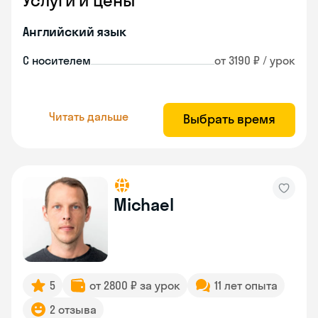
Услуги и цены
Английский язык
С носителем
от 3190 ₽ / урок
Читать дальше
Выбрать время
Michael
5
от 2800 ₽ за урок
11 лет опыта
2 отзыва