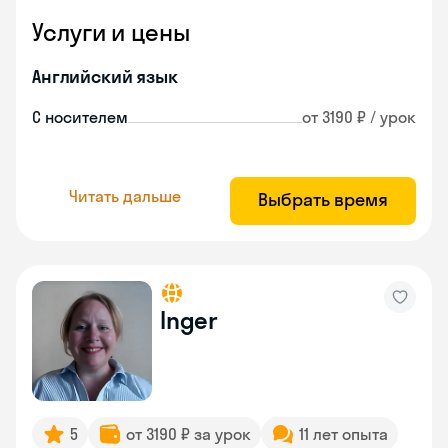
Услуги и цены
Английский язык
С носителем
от 3190 ₽ / урок
Читать дальше
Выбрать время
Inger
5
от 3190 ₽ за урок
11 лет опыта