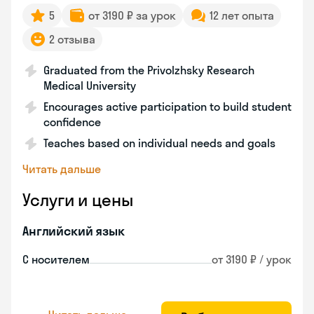
5
от 3190 ₽ за урок
12 лет опыта
2 отзыва
Graduated from the Privolzhsky Research
Medical University
Encourages active participation to build student
confidence
Teaches based on individual needs and goals
Читать дальше
Услуги и цены
Английский язык
С носителем
от 3190 ₽ / урок