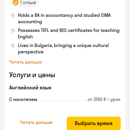
1 отзыв
Holds a BA in accountancy and studied CIMA
accounting
Possesses TEFL and BEC certificates for teaching
English
Lives in Bulgaria, bringing a unique cultural
perspective
Читать дальше
Услуги и цены
Английский язык
С носителем
от 3190 ₽ / урок
Читать дальше
Выбрать время