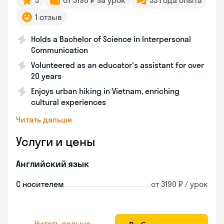
5
от 3190 ₽ за урок
33 года опыта
1 отзыв
Holds a Bachelor of Science in Interpersonal
Communication
Volunteered as an educator's assistant for over
20 years
Enjoys urban hiking in Vietnam, enriching
cultural experiences
Читать дальше
Услуги и цены
Английский язык
С носителем
от 3190 ₽ / урок
Читать дальше