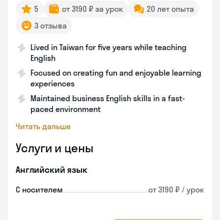
5
от 3190 ₽ за урок
20 лет опыта
3 отзыва
Lived in Taiwan for five years while teaching
English
Focused on creating fun and enjoyable learning
experiences
Maintained business English skills in a fast-
paced environment
Читать дальше
Услуги и цены
Английский язык
С носителем
от 3190 ₽ / урок