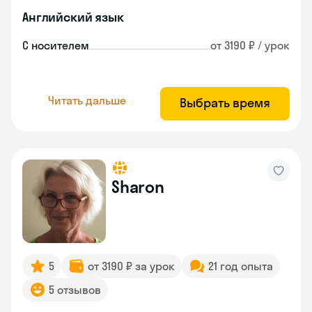
Английский язык
С носителем
от 3190 ₽ / урок
Читать дальше
Выбрать время
Sharon
5
от 3190 ₽ за урок
21 год опыта
5 отзывов