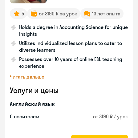
5
от 3190 ₽ за урок
13 лет опыта
Holds a degree in Accounting Science for unique
insights
Utilizes individualized lesson plans to cater to
diverse learners
Possesses over 10 years of online ESL teaching
experience
Читать дальше
Услуги и цены
Английский язык
С носителем
от 3190 ₽ / урок