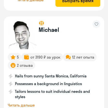
Выбрать время
Michael
5
от 3190 ₽ за урок
12 лет опыта
2 отзыва
Hails from sunny Santa Monica, California
Possesses a background in linguistics
Tailors lessons to suit individual needs and
styles
Читать дальше