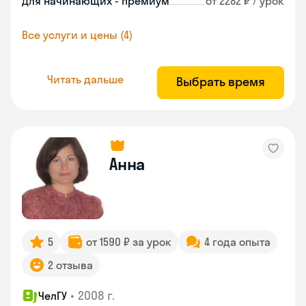
Для начинающих - премиум
от 2282 ₽ / урок
Все услуги и цены (4)
Читать дальше
Выбрать время
Анна
5
от 1590 ₽ за урок
4 года опыта
2 отзыва
•
2008 г.
ЧелГУ