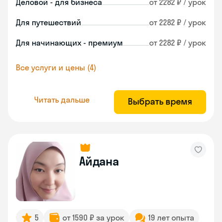
Деловой - для бизнеса
от 2282 ₽ / урок
Для путешествий
от 2282 ₽ / урок
Для начинающих - премиум
от 2282 ₽ / урок
Все услуги и цены (4)
Читать дальше
Выбрать время
Айдана
5
от 1590 ₽ за урок
19 лет опыта