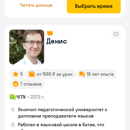
Читать дальше
Выбрать время
Денис
5
от 1590 ₽ за урок
16 лет опыта
7 отзывов
•
2013 г.
ЧГПУ
Окончил педагогический университет с
дипломом преподавателя языков
Работал в языковой школе в Китае, что