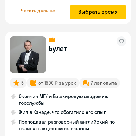
Читать дальше
Выбрать время
Булат
5
от 1590 ₽ за урок
7 лет опыта
Окончил МГУ и Башкирскую академию
госслужбы
Жил в Канаде, что обогатило его опыт
Преподавал разговорный английский по
скайпу с акцентом на нюансы