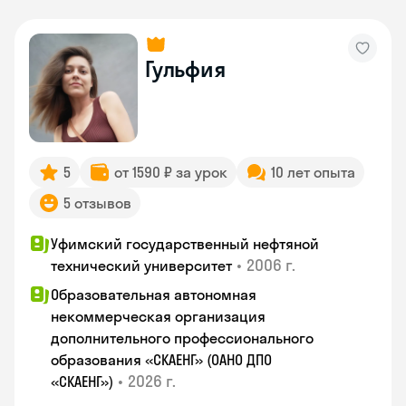
Гульфия
5
от 1590 ₽ за урок
10 лет опыта
5 отзывов
Уфимский государственный нефтяной
•
2006 г.
технический университет
Образовательная автономная
некоммерческая организация
дополнительного профессионального
образования «СКАЕНГ» (ОАНО ДПО
•
2026 г.
«СКАЕНГ»)