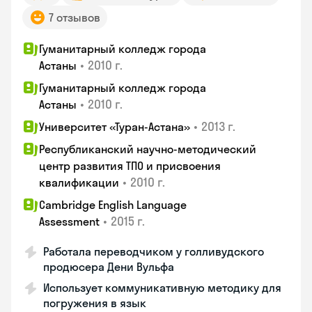
7 отзывов
Гуманитарный колледж города
•
2010 г.
Астаны
Гуманитарный колледж города
•
2010 г.
Астаны
•
2013 г.
Университет «Туран-Астана»
Республиканский научно-методический
центр развития ТПО и присвоения
•
2010 г.
квалификации
Cambridge English Language
•
2015 г.
Assessment
Работала переводчиком у голливудского
продюсера Дени Вульфа
Использует коммуникативную методику для
погружения в язык