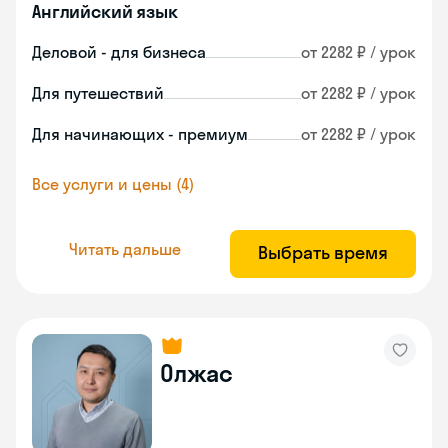
Английский язык
Деловой - для бизнеса
от 2282 ₽ / урок
Для путешествий
от 2282 ₽ / урок
Для начинающих - премиум
от 2282 ₽ / урок
Все услуги и цены (4)
Читать дальше
Выбрать время
Олжас