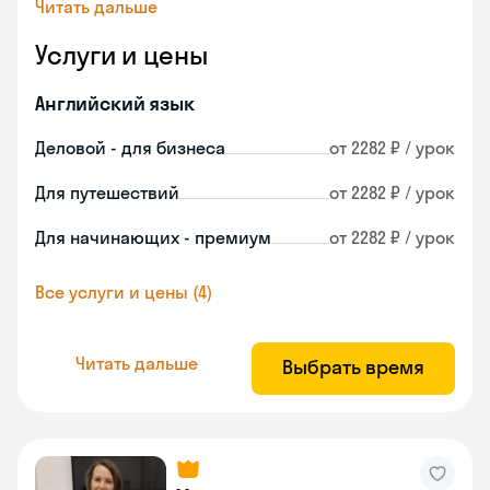
Читать дальше
Услуги и цены
Английский язык
Деловой - для бизнеса
от 2282 ₽ / урок
Для путешествий
от 2282 ₽ / урок
Для начинающих - премиум
от 2282 ₽ / урок
Все услуги и цены (4)
Читать дальше
Выбрать время