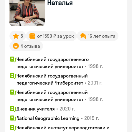
Наталья
5
от 1590 ₽ за урок
16 лет опыта
4 отзыва
Челябинский государственного
•
1998 г.
педагогический университет
Челябинский государственный
•
2001 г.
педагогический Чтиберситет
Челябинский государственный
•
1998 г.
педагогический университет
•
2020 г.
Дневник учителя
•
2019 г.
National Geographic Learning
Челябинский институт переподготовки и