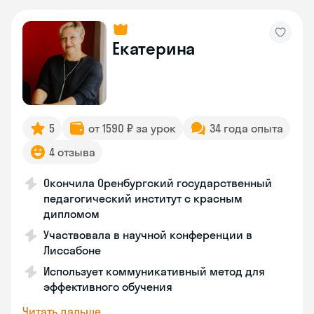
Екатерина
5
от 1590 ₽ за урок
34 года опыта
4 отзыва
Окончила Оренбургский государственный
педагогический институт с красным
дипломом
Участвовала в научной конференции в
Лиссабоне
Использует коммуникативный метод для
эффективного обучения
Читать дальше