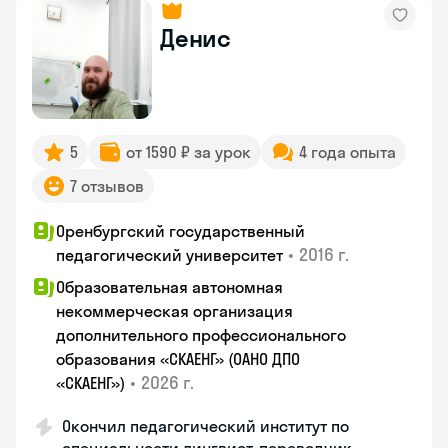
Денис
5
от 1590 ₽ за урок
4 года опыта
7 отзывов
Оренбургский государственный
•
2016 г.
педагогический университет
Образовательная автономная
некоммерческая организация
дополнительного профессионального
образования «СКАЕНГ» (ОАНО ДПО
•
2026 г.
«СКАЕНГ»)
Окончил педагогический институт по