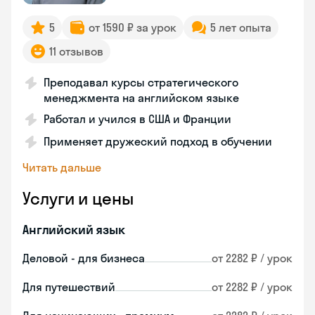
5
от 1590 ₽ за урок
5 лет опыта
11 отзывов
Преподавал курсы стратегического
менеджмента на английском языке
Работал и учился в США и Франции
Применяет дружеский подход в обучении
Читать дальше
Услуги и цены
Английский язык
Деловой - для бизнеса
от 2282 ₽ / урок
Для путешествий
от 2282 ₽ / урок