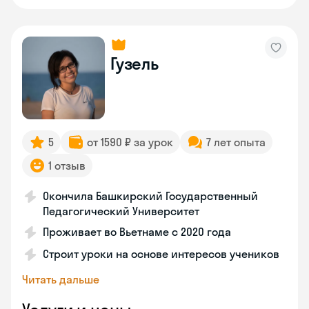
Гузель
5
от 1590 ₽ за урок
7 лет опыта
1 отзыв
Окончила Башкирский Государственный
Педагогический Университет
Проживает во Вьетнаме с 2020 года
Строит уроки на основе интересов учеников
Читать дальше