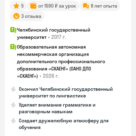
5
от 1590 ₽ за урок
8 лет опыта
3 отзыва
Челябинский государственный
•
2017 г.
университет
Образовательная автономная
некоммерческая организация
дополнительного профессионального
образования «СКАЕНГ» (ОАНО ДПО
•
2026 г.
«СКАЕНГ»)
Окончил Челябинский государственный
университет по лингвистике
Уделяет внимание грамматике и
разговорным навыкам
Создает дружелюбную атмосферу для
обучения