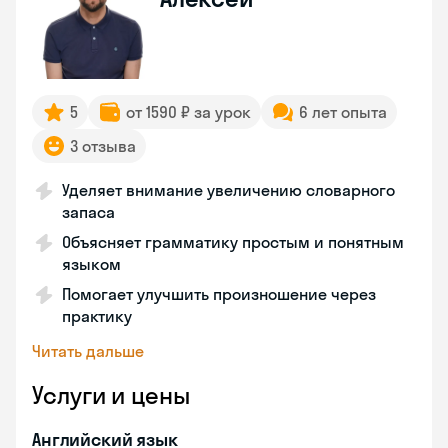
5
от 1590 ₽ за урок
6 лет опыта
3 отзыва
Уделяет внимание увеличению словарного
запаса
Объясняет грамматику простым и понятным
языком
Помогает улучшить произношение через
практику
Читать дальше
Услуги и цены
Английский язык