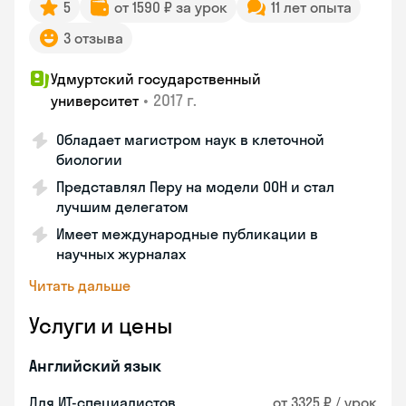
5
от 1590 ₽ за урок
11 лет опыта
3 отзыва
Удмуртский государственный
•
2017 г.
университет
Обладает магистром наук в клеточной
биологии
Представлял Перу на модели ООН и стал
лучшим делегатом
Имеет международные публикации в
научных журналах
Читать дальше
Услуги и цены
Английский язык
Для ИТ-специалистов
от 3325 ₽ / урок