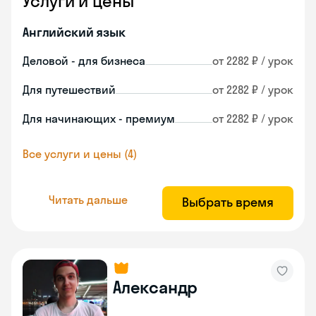
Услуги и цены
Английский язык
Деловой - для бизнеса
от 2282 ₽ / урок
Для путешествий
от 2282 ₽ / урок
Для начинающих - премиум
от 2282 ₽ / урок
Все услуги и цены (4)
Читать дальше
Выбрать время
Александр