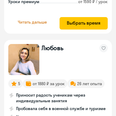
Уроки премиум
от 1590 ₽ / урок
Читать дальше
Выбрать время
Любовь
5
от 1880 ₽ за урок
26 лет опыта
Приносит радость ученикам через
индивидуальные занятия
Пробовала себя в военной службе и туризме