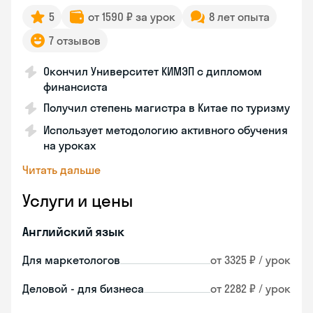
5
от 1590 ₽ за урок
8 лет опыта
7 отзывов
Окончил Университет КИМЭП с дипломом
финансиста
Получил степень магистра в Китае по туризму
Использует методологию активного обучения
на уроках
Читать дальше
Услуги и цены
Английский язык
Для маркетологов
от 3325 ₽ / урок
Деловой - для бизнеса
от 2282 ₽ / урок