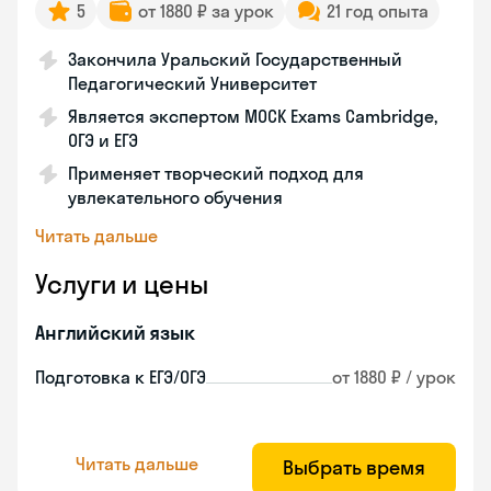
5
от 1880 ₽ за урок
21 год опыта
Закончила Уральский Государственный
Педагогический Университет
Является экспертом MOCK Exams Cambridge,
ОГЭ и ЕГЭ
Применяет творческий подход для
увлекательного обучения
Читать дальше
Услуги и цены
Английский язык
Подготовка к ЕГЭ/ОГЭ
от 1880 ₽ / урок
Читать дальше
Выбрать время