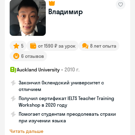
Владимир
5
от 1590 ₽ за урок
8 лет опыта
6 отзывов
•
2010 г.
Auckland University
Закончил Оклендский университет с
отличием
Получил сертификат IELTS Teacher Training
Workshop в 2020 году
Помогает студентам преодолевать страхи
при изучении языка
Читать дальше