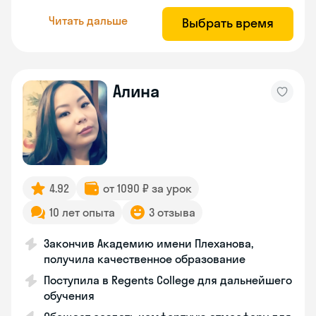
Читать дальше
Выбрать время
Алина
4.92
от 1090 ₽ за урок
10 лет опыта
3 отзыва
Закончив Академию имени Плеханова,
получила качественное образование
Поступила в Regents College для дальнейшего
обучения