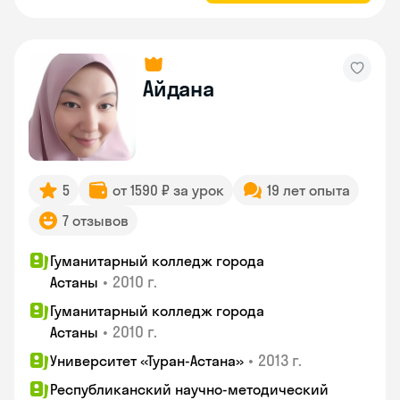
Айдана
5
от 1590 ₽ за урок
19 лет опыта
7 отзывов
Гуманитарный колледж города
•
2010 г.
Астаны
Гуманитарный колледж города
•
2010 г.
Астаны
•
2013 г.
Университет «Туран-Астана»
Республиканский научно-методический