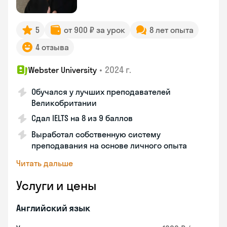
5
от 900 ₽ за урок
8 лет опыта
4 отзыва
•
2024 г.
Webster University
Обучался у лучших преподавателей
Великобритании
Сдал IELTS на 8 из 9 баллов
Выработал собственную систему
преподавания на основе личного опыта
Читать дальше
Услуги и цены
Английский язык