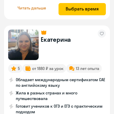
Читать дальше
Выбрать время
Екатерина
5
от 1880 ₽ за урок
13 лет опыта
Обладает международным сертификатом CAE
по английскому языку
Жила в разных странах и много
путешествовала
Готовит учеников к ОГЭ и ЕГЭ с практическим
подходом