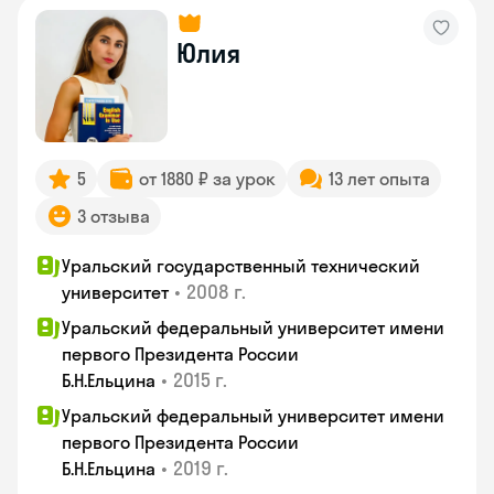
Юлия
5
от 1880 ₽ за урок
13 лет опыта
3 отзыва
Уральский государственный технический
•
2008 г.
университет
Уральский федеральный университет имени
первого Президента России
•
2015 г.
Б.Н.Ельцина
Уральский федеральный университет имени
первого Президента России
•
2019 г.
Б.Н.Ельцина