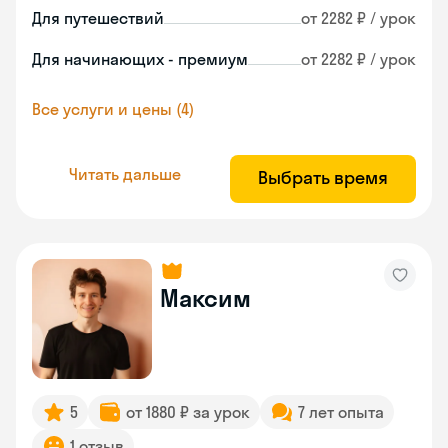
Для путешествий
от 2282 ₽ / урок
Для начинающих - премиум
от 2282 ₽ / урок
Все услуги и цены (4)
Читать дальше
Выбрать время
Максим
5
от 1880 ₽ за урок
7 лет опыта
1 отзыв