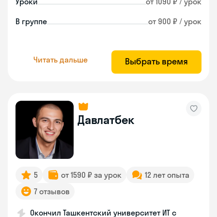
Уроки
от 1090 ₽ / урок
В группе
от 900 ₽ / урок
Читать дальше
Выбрать время
Давлатбек
5
от 1590 ₽ за урок
12 лет опыта
7 отзывов
Окончил Ташкентский университет ИТ с