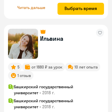
Читать дальше
Выбрать время
Ильвина
5
от 1880 ₽ за урок
10 лет опыта
1 отзыв
Башкирский государственный
•
2018 г.
университет
Башкирский государственный
•
2018 г.
университет