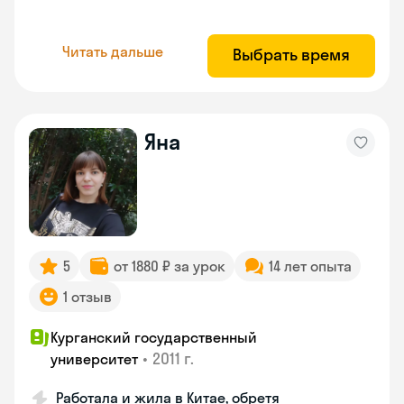
Читать дальше
Выбрать время
Яна
5
от 1880 ₽ за урок
14 лет опыта
1 отзыв
Курганский государственный
•
2011 г.
университет
Работала и жила в Китае, обретя