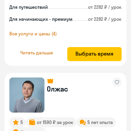
Для путешествий
от 2282 ₽ / урок
Для начинающих - премиум
от 2282 ₽ / урок
Все услуги и цены (4)
Читать дальше
Выбрать время
Олжас
5
от 1590 ₽ за урок
5 лет опыта