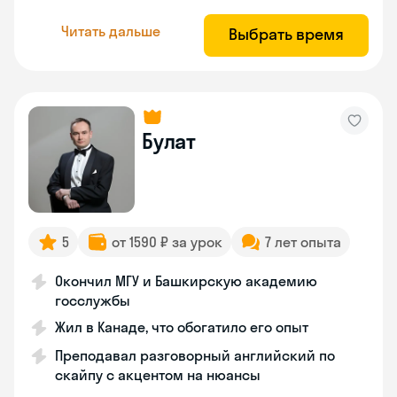
Читать дальше
Выбрать время
Булат
5
от 1590 ₽ за урок
7 лет опыта
Окончил МГУ и Башкирскую академию
госслужбы
Жил в Канаде, что обогатило его опыт
Преподавал разговорный английский по
скайпу с акцентом на нюансы