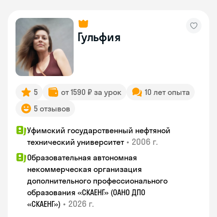
Гульфия
5
от 1590 ₽ за урок
10 лет опыта
5 отзывов
Уфимский государственный нефтяной
•
2006 г.
технический университет
Образовательная автономная
некоммерческая организация
дополнительного профессионального
образования «СКАЕНГ» (ОАНО ДПО
•
2026 г.
«СКАЕНГ»)