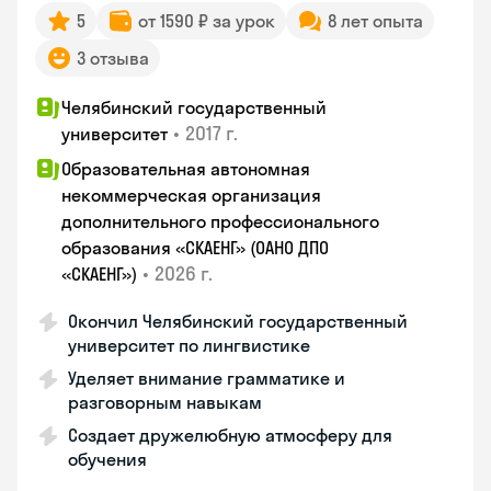
5
от 1590 ₽ за урок
8 лет опыта
3 отзыва
Челябинский государственный
•
2017 г.
университет
Образовательная автономная
некоммерческая организация
дополнительного профессионального
образования «СКАЕНГ» (ОАНО ДПО
•
2026 г.
«СКАЕНГ»)
Окончил Челябинский государственный
университет по лингвистике
Уделяет внимание грамматике и
разговорным навыкам
Создает дружелюбную атмосферу для
обучения