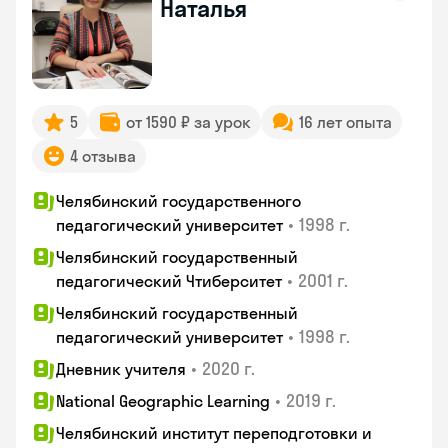
Наталья
5
от 1590 ₽ за урок
16 лет опыта
4 отзыва
Челябинский государственного
•
1998 г.
педагогический университет
Челябинский государственный
•
2001 г.
педагогический Чтиберситет
Челябинский государственный
•
1998 г.
педагогический университет
•
2020 г.
Дневник учителя
•
2019 г.
National Geographic Learning
Челябинский институт переподготовки и