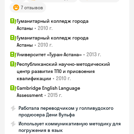
7 отзывов
Гуманитарный колледж города
•
2010 г.
Астаны
Гуманитарный колледж города
•
2010 г.
Астаны
•
2013 г.
Университет «Туран-Астана»
Республиканский научно-методический
центр развития ТПО и присвоения
•
2010 г.
квалификации
Cambridge English Language
•
2015 г.
Assessment
Работала переводчиком у голливудского
продюсера Дени Вульфа
Использует коммуникативную методику для
погружения в язык