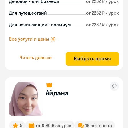
Деловой - для бизнеса
от 2282 ₽ / урок
Для путешествий
от 2282 ₽ / урок
Для начинающих - премиум
от 2282 ₽ / урок
Все услуги и цены (4)
Читать дальше
Выбрать время
Айдана
5
от 1590 ₽ за урок
19 лет опыта