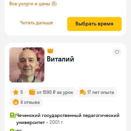
Все услуги и цены (5)
Читать дальше
Выбрать время
Виталий
5
от 1590 ₽ за урок
17 лет опыта
4 отзыва
Чеченский государственный педагогический
•
2001 г.
университет