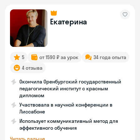
Екатерина
5
от 1590 ₽ за урок
34 года опыта
4 отзыва
Окончила Оренбургский государственный
педагогический институт с красным
дипломом
Участвовала в научной конференции в
Лиссабоне
Использует коммуникативный метод для
эффективного обучения
Читать дальше