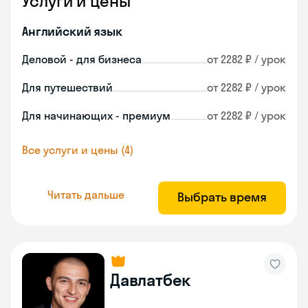
Услуги и цены
Английский язык
Деловой - для бизнеса
от 2282 ₽ / урок
Для путешествий
от 2282 ₽ / урок
Для начинающих - премиум
от 2282 ₽ / урок
Все услуги и цены (4)
Читать дальше
Выбрать время
Давлатбек