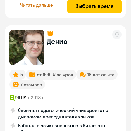
Читать дальше
Выбрать время
Денис
5
от 1590 ₽ за урок
16 лет опыта
7 отзывов
•
2013 г.
ЧГПУ
Окончил педагогический университет с
дипломом преподавателя языков
Работал в языковой школе в Китае, что