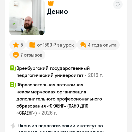
Денис
5
от 1590 ₽ за урок
4 года опыта
7 отзывов
Оренбургский государственный
•
2016 г.
педагогический университет
Образовательная автономная
некоммерческая организация
дополнительного профессионального
образования «СКАЕНГ» (ОАНО ДПО
•
2026 г.
«СКАЕНГ»)
Окончил педагогический институт по