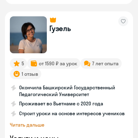
Гузель
5
от 1590 ₽ за урок
7 лет опыта
1 отзыв
Окончила Башкирский Государственный
Педагогический Университет
Проживает во Вьетнаме с 2020 года
Строит уроки на основе интересов учеников
Читать дальше