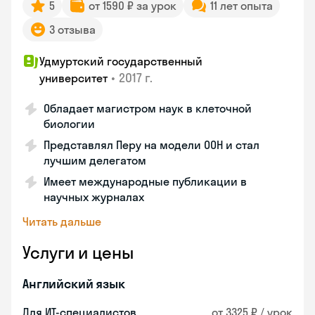
5
от 1590 ₽ за урок
11 лет опыта
3 отзыва
Удмуртский государственный
•
2017 г.
университет
Обладает магистром наук в клеточной
биологии
Представлял Перу на модели ООН и стал
лучшим делегатом
Имеет международные публикации в
научных журналах
Читать дальше
Услуги и цены
Английский язык
Для ИТ-специалистов
от 3325 ₽ / урок