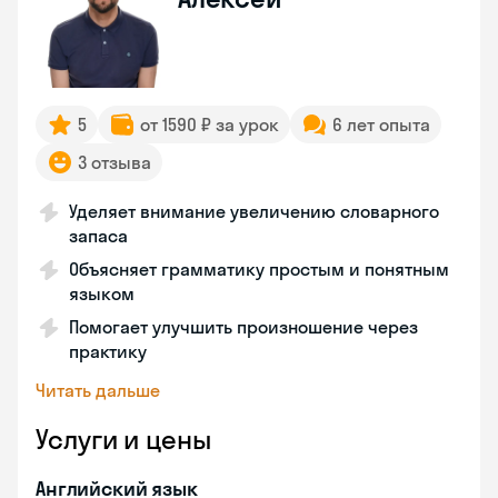
5
от 1590 ₽ за урок
6 лет опыта
3 отзыва
Уделяет внимание увеличению словарного
запаса
Объясняет грамматику простым и понятным
языком
Помогает улучшить произношение через
практику
Читать дальше
Услуги и цены
Английский язык