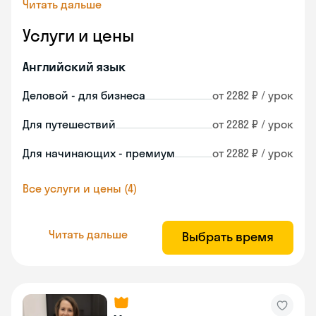
Читать дальше
Услуги и цены
Английский язык
Деловой - для бизнеса
от 2282 ₽ / урок
Для путешествий
от 2282 ₽ / урок
Для начинающих - премиум
от 2282 ₽ / урок
Все услуги и цены (4)
Читать дальше
Выбрать время