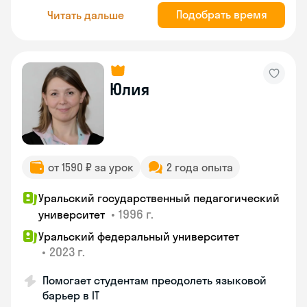
Подобрать время
Читать дальше
Юлия
от 1590 ₽ за урок
2 года опыта
Уральский государственный педагогический
•
1996 г.
университет
Уральский федеральный университет
•
2023 г.
Помогает студентам преодолеть языковой
барьер в IT