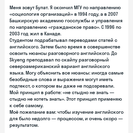
Меня зовут Булат. Я окончил МГУ по направлению
«социология организаций» в 1994 году, а в 2007
Башкирскую академию госслужбы и управления
по направлению «гражданское право». С 1996 по
2003 год жил в Канаде.
Студентом подрабатывал переводами статей с
английского. Затем было время в совершенстве
освоить нюансы разговорного английского. До
Skyeng преподавал по скайпу разговорный
североамериканский вариант английского
языка. Могу объяснить все нюансы: иногда самые
безобидные слова и выражения могут иметь
подтекст, о котором вы даже не подозревали.
Мой принцип в работе: «не стыдно не знать —
стыдно не хотеть знать». Этот принцип применяю
к себе самому.
Моё пожелание вам: чтобы изучение английского
для было недолго — процессом, и очень скоро —
результатом.