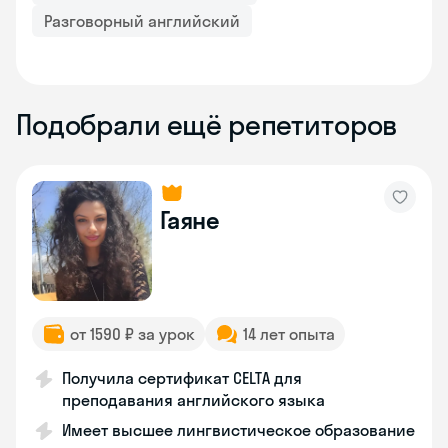
Разговорный английский
Подобрали ещё репетиторов
Гаяне
от 1590 ₽ за урок
14 лет опыта
Получила сертификат CELTA для
преподавания английского языка
Имеет высшее лингвистическое образование