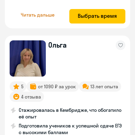
Читать дальше
Выбрать время
Ольга
5
от 1090 ₽ за урок
13 лет опыта
4 отзыва
Стажировалась в Кембридже, что обогатило
её опыт
Подготовила учеников к успешной сдаче ЕГЭ
с высокими баллами