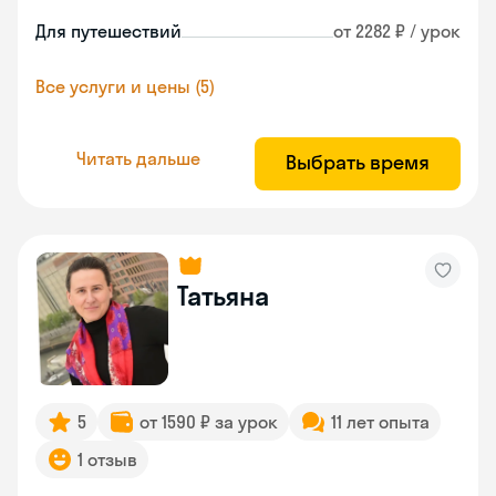
Для путешествий
от 2282 ₽ / урок
Все услуги и цены (5)
Читать дальше
Выбрать время
Татьяна
5
от 1590 ₽ за урок
11 лет опыта
1 отзыв