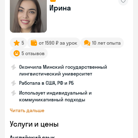
Ирина
5
от 1590 ₽ за урок
10 лет опыта
5 отзывов
Окончила Минский государственный
лингвистический университет
Работала в США, РФ и РБ
Использует индивидуальный и
коммуникативный подходы
Читать дальше
Услуги и цены
Английский язык