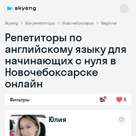
Skyeng
Все репетиторы
Новочебоксарск
Beginner
Репетиторы по
английскому языку для
начинающих с нуля в
Новочебоксарске
онлайн
Skyeng Chat
online
Фильтры
0
Юлия