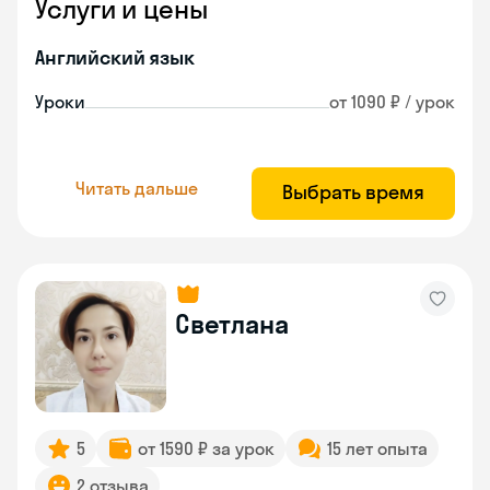
Услуги и цены
Английский язык
Уроки
от 1090 ₽ / урок
Читать дальше
Выбрать время
Светлана
5
от 1590 ₽ за урок
15 лет опыта
2 отзыва