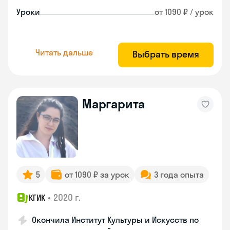
Уроки
от 1090 ₽ / урок
Читать дальше
Выбрать время
Маргарита
5
от 1090 ₽ за урок
3 года опыта
•
2020 г.
КГИК
Окончила Институт Культуры и Искусств по