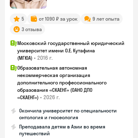
5
от 1090 ₽ за урок
9 лет опыта
3 отзыва
Московский государственный юридический
университет имени О.Е. Кутафина
•
2016 г.
(МГЮА)
Образовательная автономная
некоммерческая организация
дополнительного профессионального
образования «СКАЕНГ» (ОАНО ДПО
•
2026 г.
«СКАЕНГ»)
Окончила университет по специальности
онтология и гносеология
Преподавала детям в Азии во время
путешествий