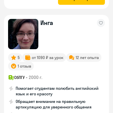
Инга
5
от 1090 ₽ за урок
12 лет опыта
1 отзыв
•
2000 г.
СбПГУ
Помогает студентам полюбить английский
язык и его красоту
Обращает внимание на правильную
артикуляцию для уверенного общения