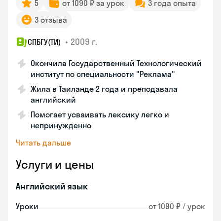
5
от 1090 ₽ за урок
3 года опыта
3 отзыва
•
2009 г.
СПБГУ(ТИ)
Окончила Государственный Технологический
институт по специальности "Реклама"
Жила в Таиланде 2 года и преподавала
английский
Помогает усваивать лексику легко и
непринужденно
Читать дальше
Услуги и цены
Английский язык
Уроки
от 1090 ₽ / урок