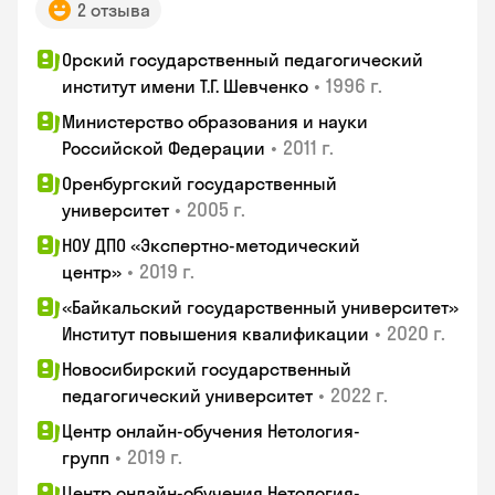
2 отзыва
Орский государственный педагогический
•
1996 г.
институт имени Т.Г. Шевченко
Министерство образования и науки
•
2011 г.
Российской Федерации
Оренбургский государственный
•
2005 г.
университет
НОУ ДПО «Экспертно-методический
•
2019 г.
центр»
«Байкальский государственный университет»
•
2020 г.
Институт повышения квалификации
Новосибирский государственный
•
2022 г.
педагогический университет
Центр онлайн-обучения Нетология-
•
2019 г.
групп
Центр онлайн-обучения Нетология-