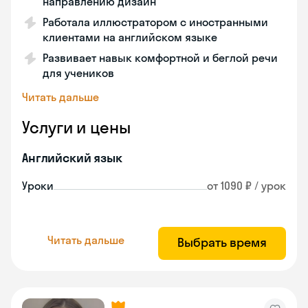
направлению дизайн
Работала иллюстратором с иностранными
клиентами на английском языке
Развивает навык комфортной и беглой речи
для учеников
Читать дальше
Услуги и цены
Английский язык
Уроки
от 1090 ₽ / урок
Читать дальше
Выбрать время