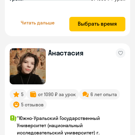
Читать дальше
Выбрать время
Анастасия
5
от 1090 ₽ за урок
6 лет опыта
5 отзывов
"Южно-Уральский Государственный
Университет (национальный
исследовательский университет) г.