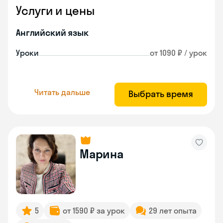
Услуги и цены
Английский язык
Уроки
от 1090 ₽ / урок
Читать дальше
Выбрать время
Марина
5
от 1590 ₽ за урок
29 лет опыта