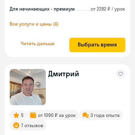
Для начинающих - премиум
от 2282 ₽ / урок
Все услуги и цены (4)
Читать дальше
Выбрать время
Дмитрий
5
от 1090 ₽ за урок
3 года опыта
7 отзывов