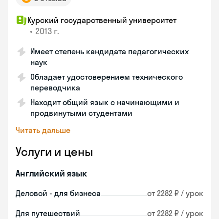
Курский государственный университет
•
2013 г.
Имеет степень кандидата педагогических
наук
Обладает удостоверением технического
переводчика
Находит общий язык с начинающими и
продвинутыми студентами
Читать дальше
Услуги и цены
Английский язык
Деловой - для бизнеса
от 2282 ₽ / урок
Для путешествий
от 2282 ₽ / урок