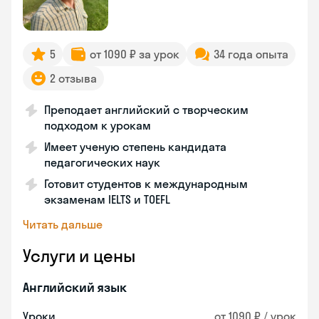
5
от 1090 ₽ за урок
34 года опыта
2 отзыва
Преподает английский с творческим
подходом к урокам
Имеет ученую степень кандидата
педагогических наук
Готовит студентов к международным
экзаменам IELTS и TOEFL
Читать дальше
Услуги и цены
Английский язык
Уроки
от 1090 ₽ / урок