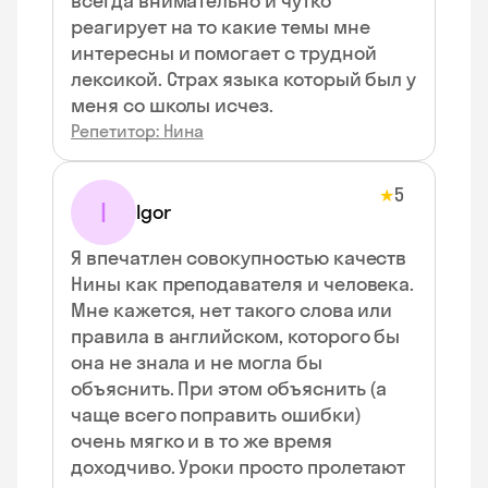
всегда внимательно и чутко
реагирует на то какие темы мне
интересны и помогает с трудной
лексикой. Страх языка который был у
меня со школы исчез.
Репетитор: Нина
5
★
I
Igor
Я впечатлен совокупностью качеств
Нины как преподавателя и человека.
Мне кажется, нет такого слова или
правила в английском, которого бы
она не знала и не могла бы
объяснить. При этом объяснить (а
чаще всего поправить ошибки)
очень мягко и в то же время
доходчиво. Уроки просто пролетают