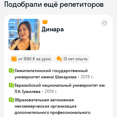
Подобрали ещё репетиторов
Динара
от 1590 ₽ за урок
13 лет опыта
Семипалатинский государственный
•
2019 г.
университет имени Шакарима
Евразийский национальный университет им.
•
2019 г.
Л.Н. Гумилева
Образовательная автономная
некоммерческая организация
дополнительного профессионального