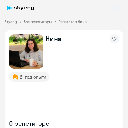
Skyeng
Все репетиторы
Репетитор Нина
Нина
Skyeng Chat
online
21 год опыта
О репетиторе