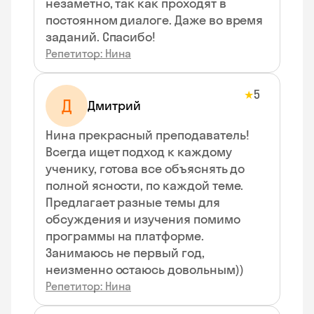
незаметно, так как проходят в
постоянном диалоге. Даже во время
заданий. Спасибо!
Репетитор: Нина
5
★
Д
Дмитрий
Нина прекрасный преподаватель!
Всегда ищет подход к каждому
ученику, готова все объяснять до
полной ясности, по каждой теме.
Предлагает разные темы для
обсуждения и изучения помимо
программы на платформе.
Занимаюсь не первый год,
неизменно остаюсь довольным))
Репетитор: Нина