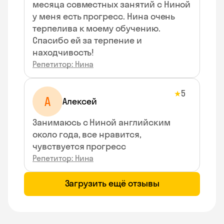
месяца совместных занятий с Ниной
у меня есть прогресс. Нина очень
терпелива к моему обучению.
Спасибо ей за терпение и
находчивость!
Репетитор: Нина
5
★
А
Алексей
Занимаюсь с Ниной английским
около года, все нравится,
чувствуется прогресс
Репетитор: Нина
Загрузить ещё отзывы