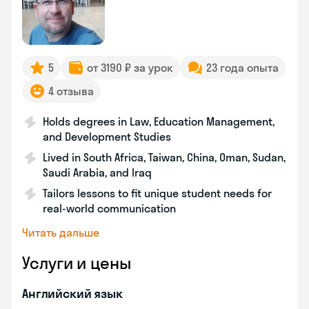
5
от 3190 ₽ за урок
23 года опыта
4 отзыва
Holds degrees in Law, Education Management,
and Development Studies
Lived in South Africa, Taiwan, China, Oman, Sudan,
Saudi Arabia, and Iraq
Tailors lessons to fit unique student needs for
real-world communication
Читать дальше
Услуги и цены
Английский язык