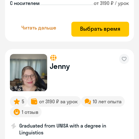
С носителем
от 3190 ₽ / урок
Читать дальше
Выбрать время
Jenny
5
от 3190 ₽ за урок
10 лет опыта
1 отзыв
Graduated from UNISA with a degree in
Linguistics