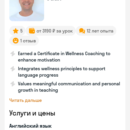
5
от 3190 ₽ за урок
12 лет опыта
1 отзыв
Earned a Certificate in Wellness Coaching to
enhance motivation
Integrates wellness principles to support
language progress
Values meaningful communication and personal
growth in teaching
Читать дальше
Услуги и цены
Английский язык