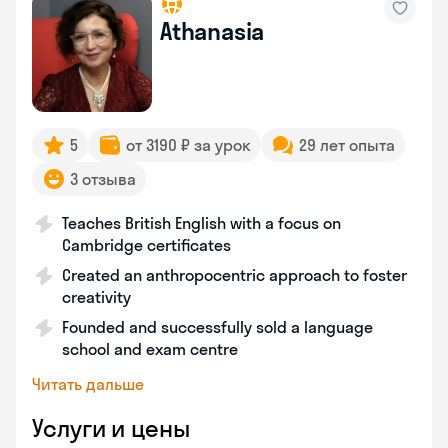
Athanasia
5
от 3190 ₽ за урок
29 лет опыта
3 отзыва
Teaches British English with a focus on
Cambridge certificates
Created an anthropocentric approach to foster
creativity
Founded and successfully sold a language
school and exam centre
Читать дальше
Услуги и цены