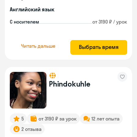
Английский язык
С носителем
от 3190 ₽ / урок
Читать дальше
Выбрать время
Phindokuhle
5
от 3190 ₽ за урок
12 лет опыта
2 отзыва