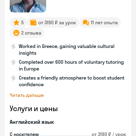
5
от 3190 ₽ за урок
11 лет опыта
2 отзыва
Worked in Greece, gaining valuable cultural
insights
Completed over 600 hours of voluntary tutoring
in Europe
Creates a friendly atmosphere to boost student
confidence
Читать дальше
Услуги и цены
Английский язык
С носителем
от 3190 ₽ / урок