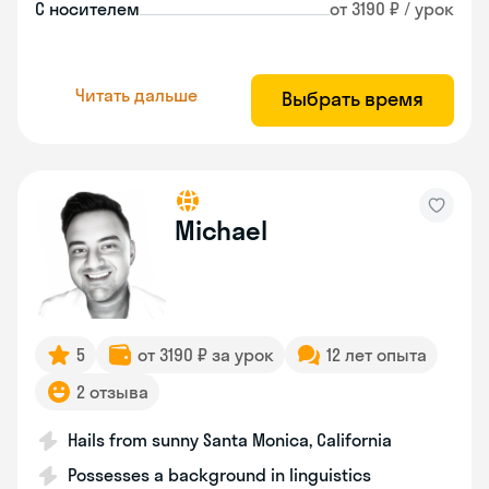
С носителем
от 3190 ₽ / урок
Читать дальше
Выбрать время
Michael
5
от 3190 ₽ за урок
12 лет опыта
2 отзыва
Hails from sunny Santa Monica, California
Possesses a background in linguistics