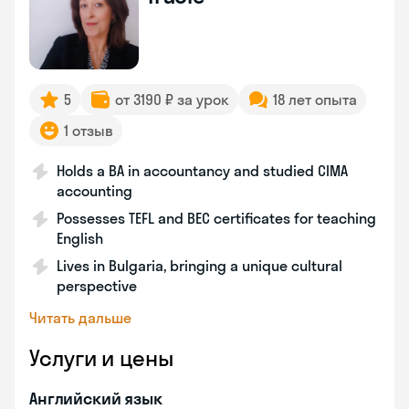
5
от 3190 ₽ за урок
18 лет опыта
1 отзыв
Holds a BA in accountancy and studied CIMA
accounting
Possesses TEFL and BEC certificates for teaching
English
Lives in Bulgaria, bringing a unique cultural
perspective
Читать дальше
Услуги и цены
Английский язык