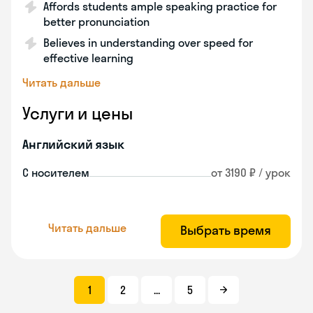
Affords students ample speaking practice for
better pronunciation
Believes in understanding over speed for
effective learning
Читать дальше
Услуги и цены
Английский язык
С носителем
от 3190 ₽ / урок
Читать дальше
Выбрать время
1
2
...
5