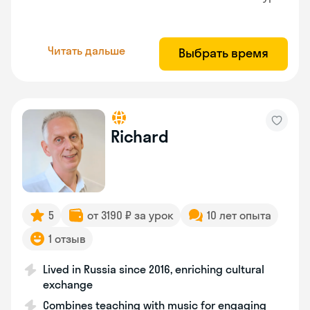
Читать дальше
Выбрать время
Richard
5
от 3190 ₽ за урок
10 лет опыта
1 отзыв
Lived in Russia since 2016, enriching cultural
exchange
Combines teaching with music for engaging