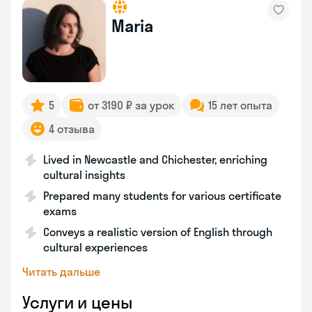
Maria
5
от 3190 ₽ за урок
15 лет опыта
4 отзыва
Lived in Newcastle and Chichester, enriching
cultural insights
Prepared many students for various certificate
exams
Conveys a realistic version of English through
cultural experiences
Читать дальше
Услуги и цены