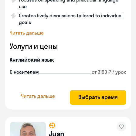
use
Creates lively discussions tailored to individual
goals
Читать дальше
Услуги и цены
Английский язык
С носителем
от 3190 ₽ / урок
Читать дальше
Выбрать время
Juan