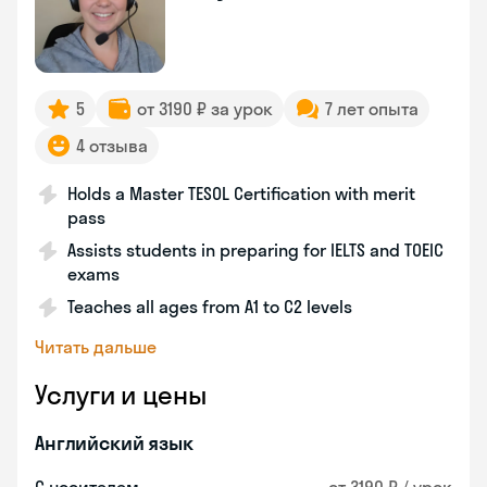
5
от 3190 ₽ за урок
7 лет опыта
4 отзыва
Holds a Master TESOL Certification with merit
pass
Assists students in preparing for IELTS and TOEIC
exams
Teaches all ages from A1 to C2 levels
Читать дальше
Услуги и цены
Английский язык