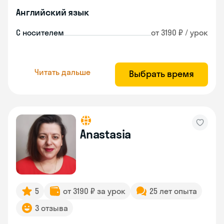
Английский язык
С носителем
от 3190 ₽ / урок
Читать дальше
Выбрать время
Anastasia
5
от 3190 ₽ за урок
25 лет опыта
3 отзыва