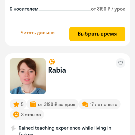
С носителем
от 3190 ₽ / урок
Читать дальше
Выбрать время
Rabia
5
от 3190 ₽ за урок
17 лет опыта
3 отзыва
Gained teaching experience while living in
Turkey