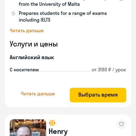
from the University of Malta
Prepares students for a range of exams
including IELTS
Читать дальше
Услуги и цены
Английский язык
С носителем
от 3190 ₽ / урок
Читать дальше
Выбрать время
Henry