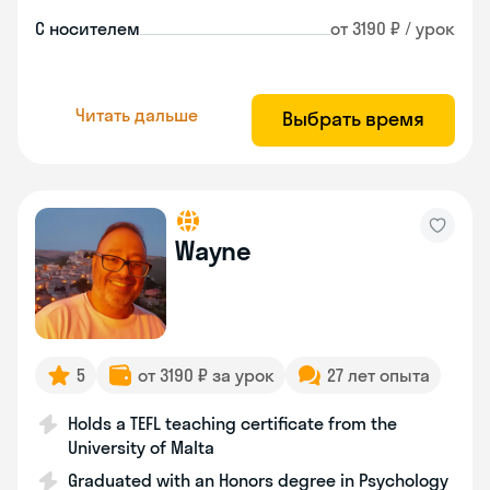
С носителем
от 3190 ₽ / урок
Читать дальше
Выбрать время
Wayne
5
от 3190 ₽ за урок
27 лет опыта
Holds a TEFL teaching certificate from the
University of Malta
Graduated with an Honors degree in Psychology