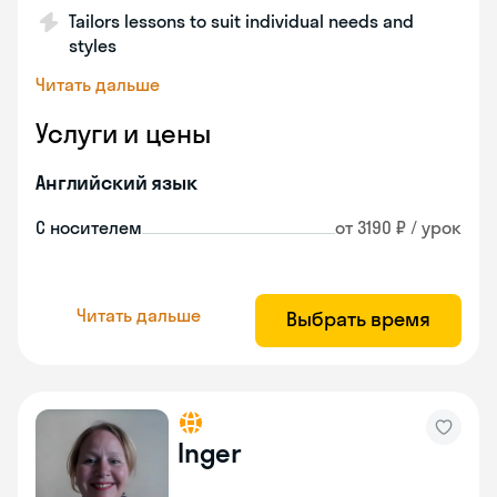
Tailors lessons to suit individual needs and
styles
Читать дальше
Услуги и цены
Английский язык
С носителем
от 3190 ₽ / урок
Читать дальше
Выбрать время
Inger