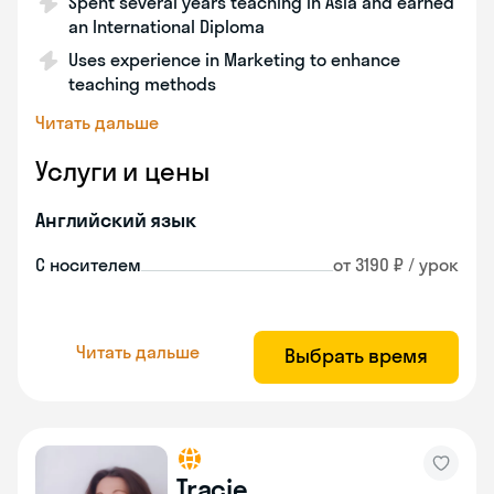
Spent several years teaching in Asia and earned
an International Diploma
Uses experience in Marketing to enhance
teaching methods
Читать дальше
Услуги и цены
Английский язык
С носителем
от 3190 ₽ / урок
Читать дальше
Выбрать время
Tracie