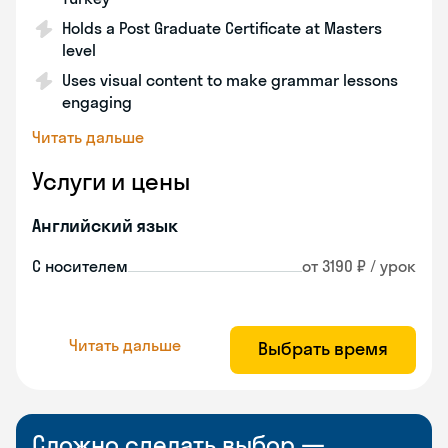
Holds a Post Graduate Certificate at Masters
level
Uses visual content to make grammar lessons
engaging
Читать дальше
Услуги и цены
Английский язык
С носителем
от 3190 ₽ / урок
Читать дальше
Выбрать время
Сложно сделать выбор —