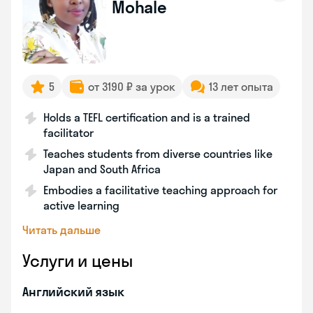
Mohale
5
от 3190 ₽ за урок
13 лет опыта
Holds a TEFL certification and is a trained
facilitator
Teaches students from diverse countries like
Japan and South Africa
Embodies a facilitative teaching approach for
active learning
Читать дальше
Услуги и цены
Английский язык