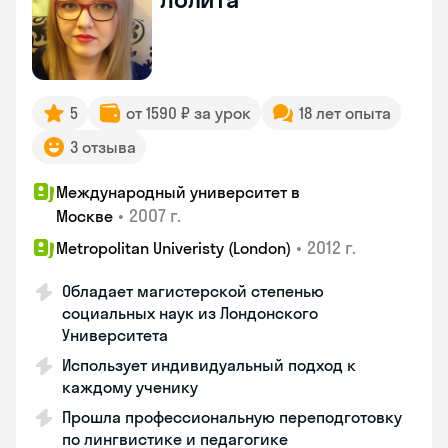
5
от 1590 ₽ за урок
18 лет опыта
3 отзыва
Международный университет в
•
2007 г.
Москве
•
2012 г.
Metropolitan Univeristy (London)
Обладает магистерской степенью
социальных наук из Лондонского
Университета
Использует индивидуальный подход к
каждому ученику
Прошла профессиональную переподготовку
по лингвистике и педагогике