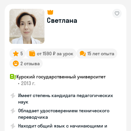
Светлана
5
от 1590 ₽ за урок
15 лет опыта
2 отзыва
Курский государственный университет
•
2013 г.
Имеет степень кандидата педагогических
наук
Обладает удостоверением технического
переводчика
Находит общий язык с начинающими и