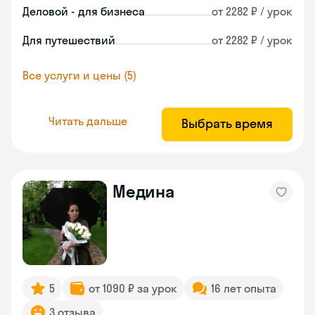
Деловой - для бизнеса
от 2282 ₽ / урок
Для путешествий
от 2282 ₽ / урок
Все услуги и цены (5)
Читать дальше
Выбрать время
Медина
5
от 1090 ₽ за урок
16 лет опыта
3 отзыва