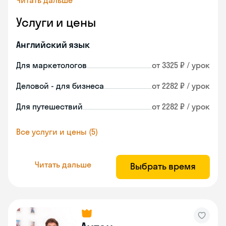
Читать дальше
Услуги и цены
Английский язык
Для маркетологов
от 3325 ₽ / урок
Деловой - для бизнеса
от 2282 ₽ / урок
Для путешествий
от 2282 ₽ / урок
Все услуги и цены (5)
Читать дальше
Выбрать время