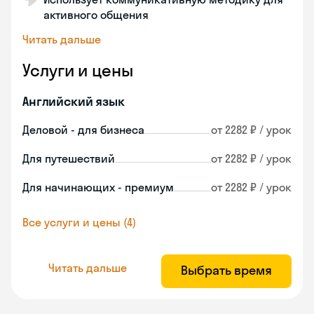
активного общения
Читать дальше
Услуги и цены
Английский язык
Деловой - для бизнеса
от 2282 ₽ / урок
Для путешествий
от 2282 ₽ / урок
Для начинающих - премиум
от 2282 ₽ / урок
Все услуги и цены (4)
Читать дальше
Выбрать время