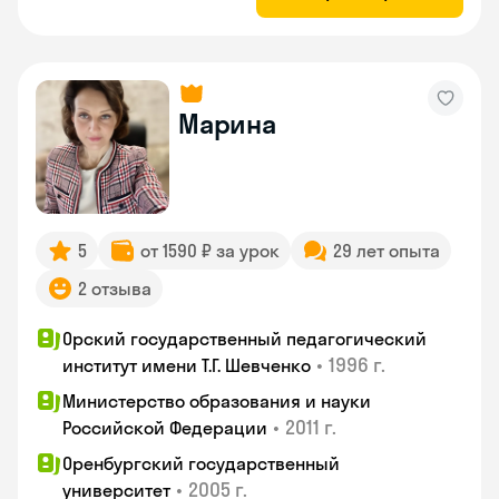
Марина
5
от 1590 ₽ за урок
29 лет опыта
2 отзыва
Орский государственный педагогический
•
1996 г.
институт имени Т.Г. Шевченко
Министерство образования и науки
•
2011 г.
Российской Федерации
Оренбургский государственный
•
2005 г.
университет