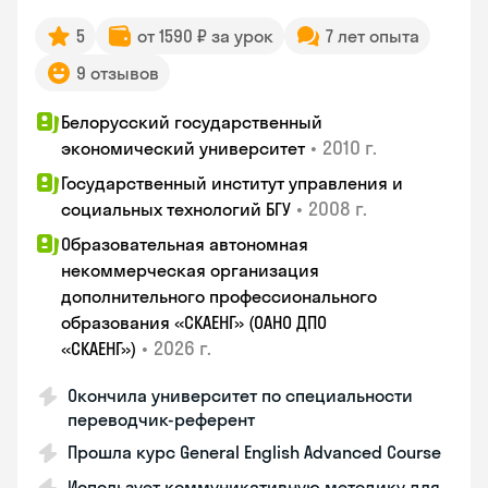
5
от 1590 ₽ за урок
7 лет опыта
9 отзывов
Белорусский государственный
•
2010 г.
экономический университет
Государственный институт управления и
•
2008 г.
социальных технологий БГУ
Образовательная автономная
некоммерческая организация
дополнительного профессионального
образования «СКАЕНГ» (ОАНО ДПО
•
2026 г.
«СКАЕНГ»)
Окончила университет по специальности
переводчик-референт
Прошла курс General English Advanced Course
Использует коммуникативную методику для