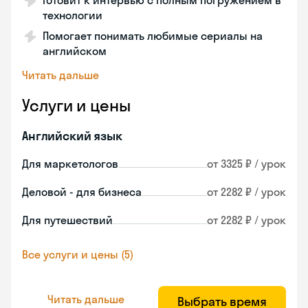
Готовит к интервью с полным погружением в
технологии
Помогает понимать любимые сериалы на
английском
Читать дальше
Услуги и цены
Английский язык
Для маркетологов
от 3325 ₽ / урок
Деловой - для бизнеса
от 2282 ₽ / урок
Для путешествий
от 2282 ₽ / урок
Все услуги и цены (5)
Читать дальше
Выбрать время