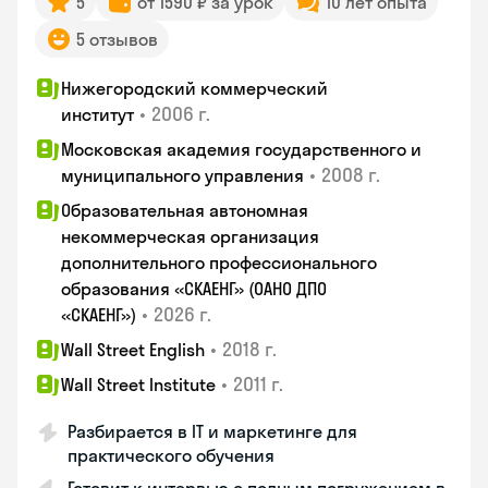
5
от 1590 ₽ за урок
10 лет опыта
5 отзывов
Нижегородский коммерческий
•
2006 г.
институт
Московская академия государственного и
•
2008 г.
муниципального управления
Образовательная автономная
некоммерческая организация
дополнительного профессионального
образования «СКАЕНГ» (ОАНО ДПО
•
2026 г.
«СКАЕНГ»)
•
2018 г.
Wall Street English
•
2011 г.
Wall Street Institute
Разбирается в IT и маркетинге для
практического обучения