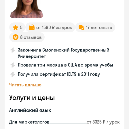
5
от 1590 ₽ за урок
17 лет опыта
8 отзывов
Закончила Смоленский Государственный
Университет
Провела три месяца в США во время учебы
Получила сертификат IELTS в 2011 году
Читать дальше
Услуги и цены
Английский язык
Для маркетологов
от 3325 ₽ / урок