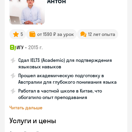
Антон
5
от 1590 ₽ за урок
12 лет опыта
•
2015 г.
ИГУ
Сдал IELTS (Academic) для подтверждения
языковых навыков
Прошел академическую подготовку в
Австралии для глубокого понимания языка
Работал в частной школе в Китае, что
обогатило опыт преподавания
Читать дальше
Услуги и цены