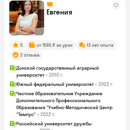
Евгения
5
от 1590 ₽ за урок
13 лет опыта
2 отзыва
Донской государственный аграрный
•
2010 г.
университет
•
2022 г.
Южный федеральный университет
Частное Образовательное Учреждение
Дополнительного Профессионального
Образования "Учебно-Методический Центр
•
2022 г.
"Темпус"
Российский университет дружбы