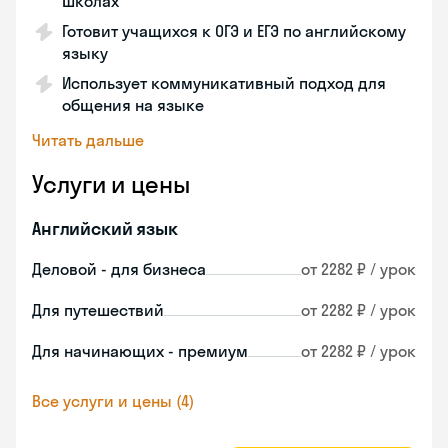
школах
Готовит учащихся к ОГЭ и ЕГЭ по английскому
языку
Использует коммуникативный подход для
общения на языке
Читать дальше
Услуги и цены
Английский язык
Деловой - для бизнеса
от 2282 ₽ / урок
Для путешествий
от 2282 ₽ / урок
Для начинающих - премиум
от 2282 ₽ / урок
Все услуги и цены (4)