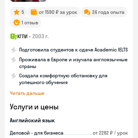
5
от 1590 ₽ за урок
24 года опыта
1 отзыв
•
2003 г.
КГПИ
Подготовила студентов к сдаче Academic IELTS
Проживала в Европе и изучала англоязычные
страны
Создала комфортную обстановку для
успешного обучения
Читать дальше
Услуги и цены
Английский язык
Деловой - для бизнеса
от 2282 ₽ / урок