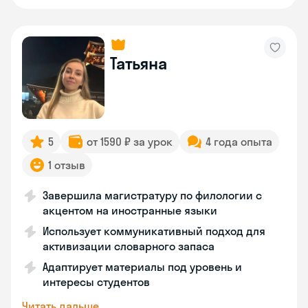
Татьяна
5
от 1590 ₽ за урок
4 года опыта
1 отзыв
Завершила магистратуру по филологии с
акцентом на иностранные языки
Использует коммуникативный подход для
активизации словарного запаса
Адаптирует материалы под уровень и
интересы студентов
Читать дальше