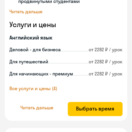
продвинутыми студентами
Читать дальше
Услуги и цены
Английский язык
Деловой - для бизнеса
от 2282 ₽ / урок
Для путешествий
от 2282 ₽ / урок
Для начинающих - премиум
от 2282 ₽ / урок
Все услуги и цены (4)
Читать дальше
Выбрать время