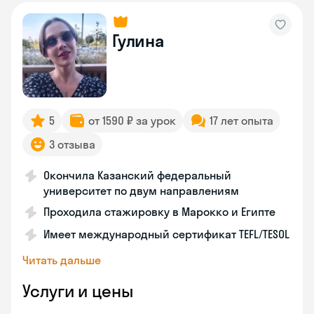
Гулина
5
от 1590 ₽ за урок
17 лет опыта
3 отзыва
Окончила Казанский федеральный
университет по двум направлениям
Проходила стажировку в Марокко и Египте
Имеет международный сертификат TEFL/TESOL
Читать дальше
Услуги и цены