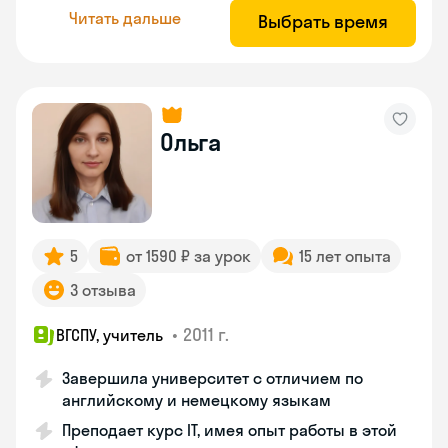
Читать дальше
Выбрать время
Ольга
5
от 1590 ₽ за урок
15 лет опыта
3 отзыва
•
2011 г.
ВГСПУ, учитель
Завершила университет с отличием по
английскому и немецкому языкам
Преподает курс IT, имея опыт работы в этой