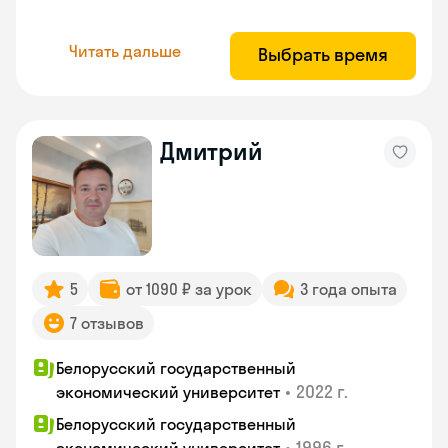
Читать дальше
Выбрать время
Дмитрий
5
от 1090 ₽ за урок
3 года опыта
7 отзывов
Белорусский государственный
•
2022 г.
экономический университет
Белорусский государственный
•
1996 г.