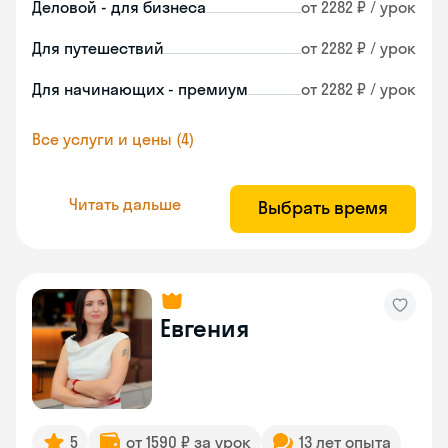
Деловой - для бизнеса
от 2282 ₽ / урок
Для путешествий
от 2282 ₽ / урок
Для начинающих - премиум
от 2282 ₽ / урок
Все услуги и цены (4)
Читать дальше
Выбрать время
Евгения
5
от 1590 ₽ за урок
13 лет опыта