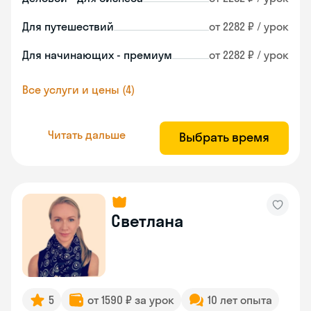
Для путешествий
от 2282 ₽ / урок
Для начинающих - премиум
от 2282 ₽ / урок
Все услуги и цены (4)
Читать дальше
Выбрать время
Светлана
5
от 1590 ₽ за урок
10 лет опыта