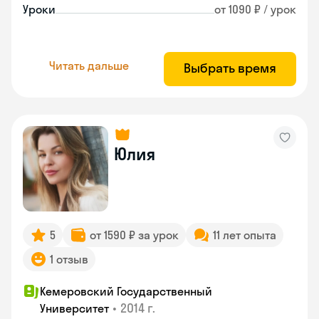
Уроки
от 1090 ₽ / урок
Читать дальше
Выбрать время
Юлия
5
от 1590 ₽ за урок
11 лет опыта
1 отзыв
Кемеровский Государственный
•
2014 г.
Университет