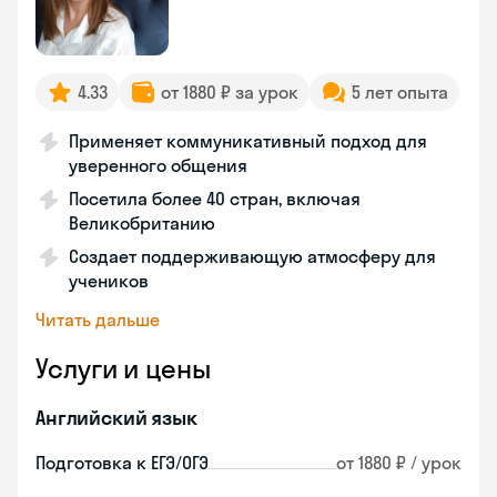
4.33
от 1880 ₽ за урок
5 лет опыта
Применяет коммуникативный подход для
уверенного общения
Посетила более 40 стран, включая
Великобританию
Создает поддерживающую атмосферу для
учеников
Читать дальше
Услуги и цены
Английский язык
Подготовка к ЕГЭ/ОГЭ
от 1880 ₽ / урок