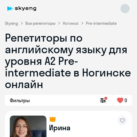
Skyeng
Все репетиторы
Ногинск
Pre-intermediate
Репетиторы по
английскому языку для
уровня A2 Pre-
intermediate в Ногинске
онлайн
Skyeng Chat
online
Фильтры
0
Ирина