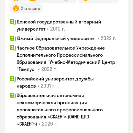
2 отзыва
Донской государственный аграрный
•
2010 г.
университет
•
2022 г.
Южный федеральный университет
Частное Образовательное Учреждение
Дополнительного Профессионального
Образования "Учебно-Методический Центр
•
2022 г.
"Темпус"
Российский университет дружбы
•
2001 г.
народов
Образовательная автономная
некоммерческая организация
дополнительного профессионального
образования «СКАЕНГ» (ОАНО ДПО
•
2026 г.
«СКАЕНГ»)