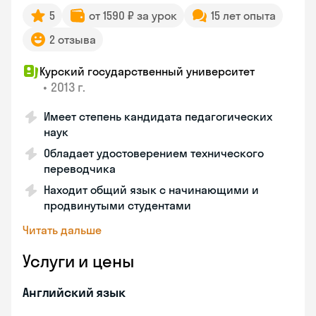
5
от 1590 ₽ за урок
15 лет опыта
2 отзыва
Курский государственный университет
•
2013 г.
Имеет степень кандидата педагогических
наук
Обладает удостоверением технического
переводчика
Находит общий язык с начинающими и
продвинутыми студентами
Читать дальше
Услуги и цены
Английский язык