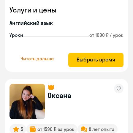
Услуги и цены
Английский язык
Уроки
от 1090 ₽ / урок
Читать дальше
Выбрать время
Оксана
5
от 1590 ₽ за урок
8 лет опыта