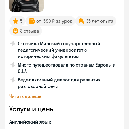
5
от 1590 ₽ за урок
35 лет опыта
3 отзыва
Окончила Минский государственный
педагогический университет с
историческим факультетом
Много путешествовала по странам Европы и
США
Ведет активный диалог для развития
разговорной речи
Читать дальше
Услуги и цены
Английский язык