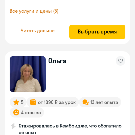
Все услуги и цены (5)
Читать дальше
Выбрать время
Ольга
5
от 1090 ₽ за урок
13 лет опыта
4 отзыва
Стажировалась в Кембридже, что обогатило
её опыт