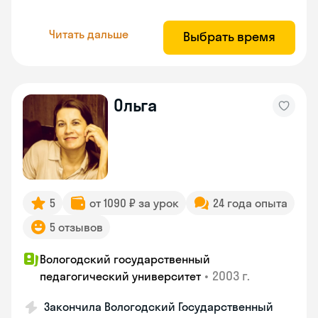
Читать дальше
Выбрать время
Ольга
5
от 1090 ₽ за урок
24 года опыта
5 отзывов
Вологодский государственный
•
2003 г.
педагогический университет
Закончила Вологодский Государственный