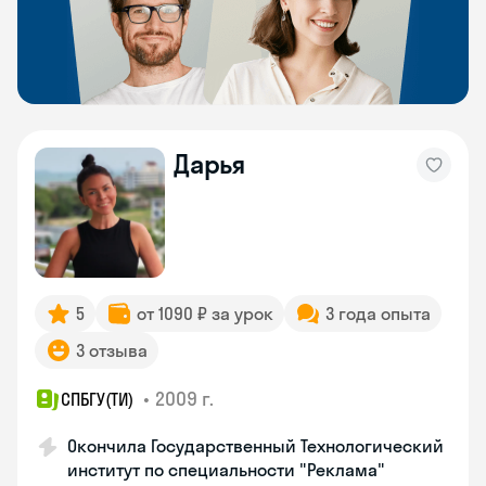
Дарья
5
от 1090 ₽ за урок
3 года опыта
3 отзыва
•
2009 г.
СПБГУ(ТИ)
Окончила Государственный Технологический
институт по специальности "Реклама"