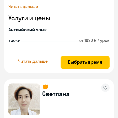
Читать дальше
Услуги и цены
Английский язык
Уроки
от 1090 ₽ / урок
Читать дальше
Выбрать время
Светлана