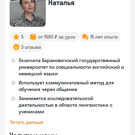
Наталья
5
от 1590 ₽ за урок
15 лет опыта
3 отзыва
Окончила Барановичский государственный
университет по специальности английский и
немецкий языки
Использует коммуникативный метод для
обучения через общение
Занимается исследовательской
деятельностью в области лингвистики с
учениками
Читать дальше