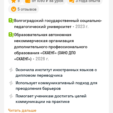
5
от 1090 ₽ за урок
3 года опыта
5 отзывов
Волгоградский государственный социально-
•
2023 г.
педагогический университет
Образовательная автономная
некоммерческая организация
дополнительного профессионального
образования «СКАЕНГ» (ОАНО ДПО
•
2026 г.
«СКАЕНГ»)
Окончила институт иностранных языков с
дипломом переводчика
Использует коммуникативный подход для
преодоления барьеров
Помогает ученикам достигать целей
коммуникации на практике
Читать дальше