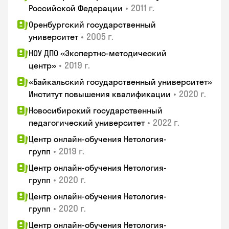
•
2011 г.
Российской Федерации
Оренбургский государственный
•
2005 г.
университет
НОУ ДПО «Экспертно-методический
•
2019 г.
центр»
«Байкальский государственный университет»
•
2020 г.
Институт повышения квалификации
Новосибирский государственный
•
2022 г.
педагогический университет
Центр онлайн-обучения Нетология-
•
2019 г.
групп
Центр онлайн-обучения Нетология-
•
2020 г.
групп
Центр онлайн-обучения Нетология-
•
2020 г.
групп
Центр онлайн-обучения Нетология-