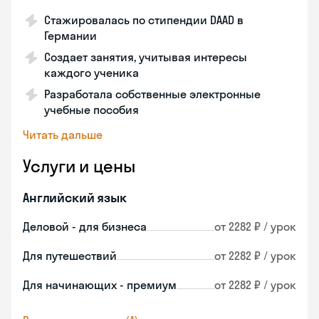
Стажировалась по стипендии DAAD в
Германии
Создает занятия, учитывая интересы
каждого ученика
Разработала собственные электронные
учебные пособия
Читать дальше
Услуги и цены
Английский язык
Деловой - для бизнеса
от 2282 ₽ / урок
Для путешествий
от 2282 ₽ / урок
Для начинающих - премиум
от 2282 ₽ / урок