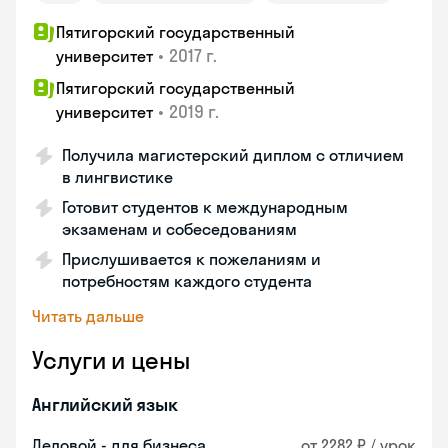
Пятигорский государственный
•
2017 г.
университет
Пятигорский государственный
•
2019 г.
университет
Получила магистерский диплом с отличием
в лингвистике
Готовит студентов к международным
экзаменам и собеседованиям
Прислушивается к пожеланиям и
потребностям каждого студента
Читать дальше
Услуги и цены
Английский язык
Деловой - для бизнеса
от 2282 ₽ / урок