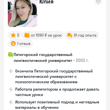
Юлия
5
от 1090 ₽ за урок
31 год опыта
1 отзыв
Пятигорский государственный
•
2002 г.
лингвистический университет
Окончила Пятигорский государственный
лингвистический университет с
психологическим образованием
Работала репетитором и продолжает давать
частные уроки
Использует позитивный подход и наглядные
материалы в обучении