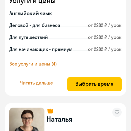
Услуги и цены
Английский язык
Деловой - для бизнеса
от 2282 ₽ / урок
Для путешествий
от 2282 ₽ / урок
Для начинающих - премиум
от 2282 ₽ / урок
Все услуги и цены (4)
Читать дальше
Выбрать время
Наталья