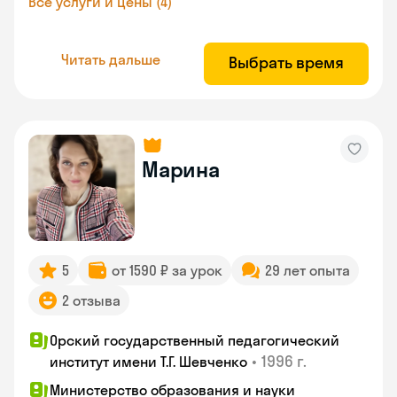
Все услуги и цены (4)
Читать дальше
Выбрать время
Марина
5
от 1590 ₽ за урок
29 лет опыта
2 отзыва
Орский государственный педагогический
•
1996 г.
институт имени Т.Г. Шевченко
Министерство образования и науки