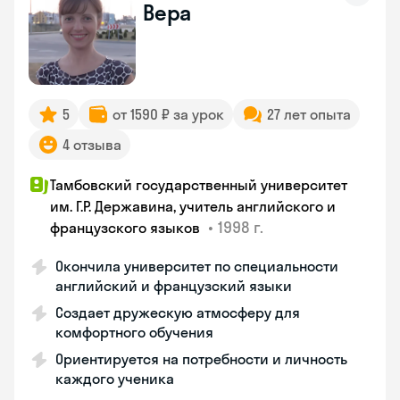
Вера
5
от 1590 ₽ за урок
27 лет опыта
4 отзыва
Тамбовский государственный университет
им. Г.Р. Державина, учитель английского и
•
1998 г.
французского языков
Окончила университет по специальности
английский и французский языки
Создает дружескую атмосферу для
комфортного обучения
Ориентируется на потребности и личность
каждого ученика