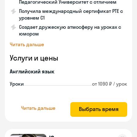
Педагогический Университет с отличием
Получила международный сертификат PTE с
уровнем C1
Создает дружескую атмосферу на уроках с
юмором
Читать дальше
Услуги и цены
Английский язык
Уроки
от 1090 ₽ / урок
Читать дальше
Выбрать время