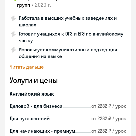
•
2020 г.
групп
Работала в высших учебных заведениях и
школах
Готовит учащихся к ОГЭ и ЕГЭ по английскому
языку
Использует коммуникативный подход для
общения на языке
Читать дальше
Услуги и цены
Английский язык
Деловой - для бизнеса
от 2282 ₽ / урок
Для путешествий
от 2282 ₽ / урок
Для начинающих - премиум
от 2282 ₽ / урок