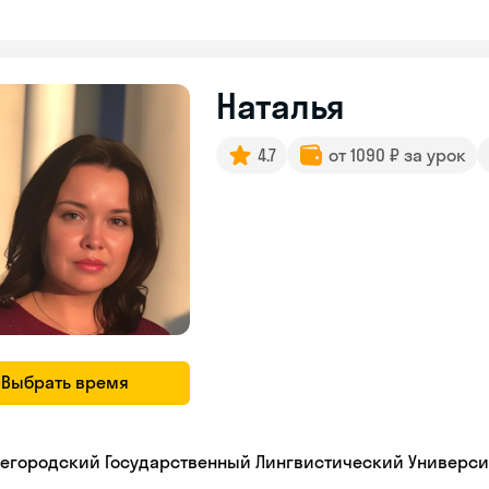
Наталья
4.7
от 1090 ₽ за урок
Выбрать время
егородский Государственный Лингвистический Универси