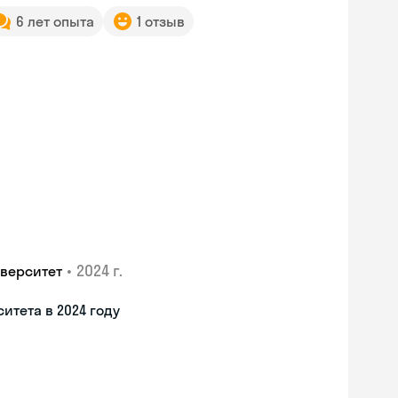
6 лет опыта
1 отзыв
•
2024 г.
верситет
итета в 2024 году