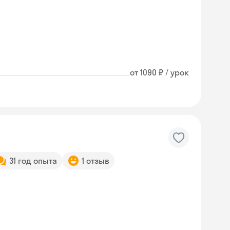
от 1090 ₽ / урок
31 год опыта
1 отзыв