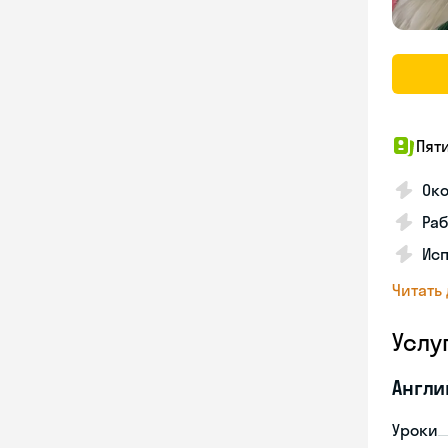
Пят
Ок
Раб
Исп
Читать
Услу
Англи
Уроки