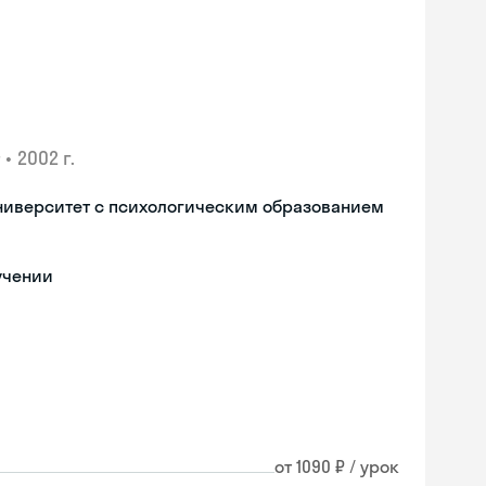
•
2002 г.
ниверситет с психологическим образованием
учении
от 1090 ₽ / урок