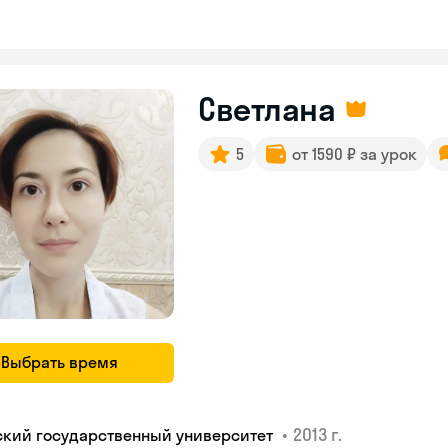
Светлана
5
от 1590 ₽ за урок
Выбрать время
•
2013 г.
ский государственный университет