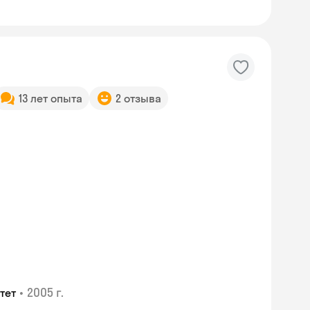
13 лет опыта
2 отзыва
•
2005 г.
тет