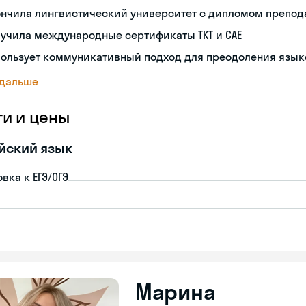
ончила лингвистический университет с дипломом препод
учила международные сертификаты TKT и CAE
пользует коммуникативный подход для преодоления язык
 дальше
ги и цены
йский язык
вка к ЕГЭ/ОГЭ
Марина