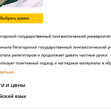
Выбрать время
игорский государственный лингвистический университет
ончила Пятигорский государственный лингвистический у
отала репетитором и продолжает давать частные уроки
ользует позитивный подход и наглядные материалы в об
 дальше
ги и цены
йский язык