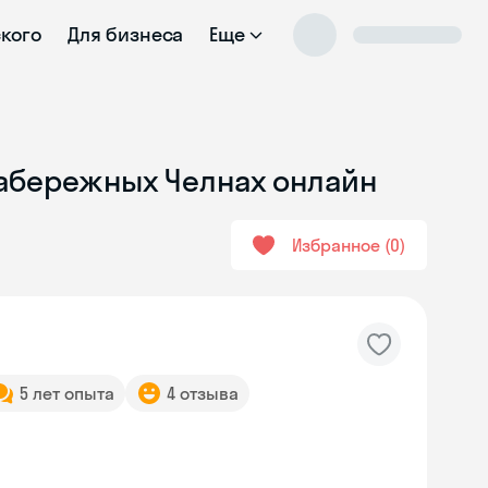
ского
Для бизнеса
Еще
 Набережных Челнах онлайн
Избранное
0
5 лет опыта
4 отзыва