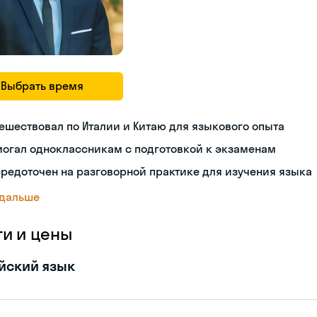
Выбрать время
ешествовал по Италии и Китаю для языкового опыта
огал одноклассникам с подготовкой к экзаменам
редоточен на разговорной практике для изучения языка
 дальше
ги и цены
йский язык