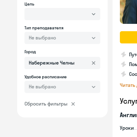
Цель
Тип преподавателя
Не выбрано
Город
Пут
Пом
Сос
Удобное расписание
Читать
Не выбрано
Услу
Сбросить фильтры
Англи
Уроки