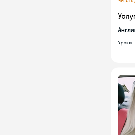
Читать
Услу
Англи
Уроки