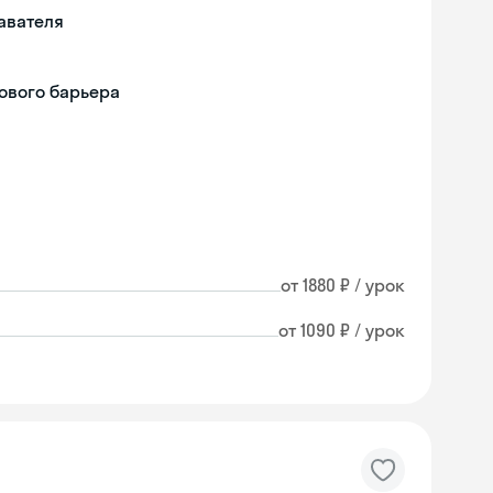
авателя
ового барьера
от 1880 ₽ / урок
от 1090 ₽ / урок