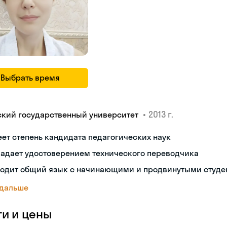
Выбрать время
•
2013 г.
ский государственный университет
ет степень кандидата педагогических наук
ладает удостоверением технического переводчика
ходит общий язык с начинающими и продвинутыми студе
 дальше
ги и цены