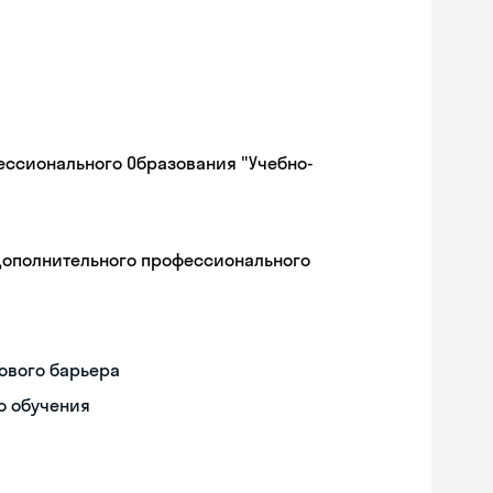
ессионального Образования "Учебно-
дополнительного профессионального
ового барьера
о обучения