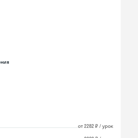
ения
от 2282 ₽ / урок