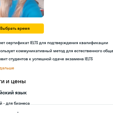
Выбрать время
ет сертификат IELTS для подтверждения квалификации
пользует коммуникативный метод для естественного общ
овит студентов к успешной сдаче экзамена IELTS
 дальше
ги и цены
йский язык
й - для бизнеса