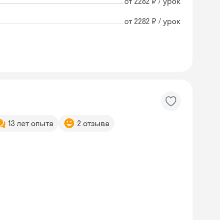
от 2282 ₽ / урок
от 2282 ₽ / урок
13 лет опыта
2 отзыва