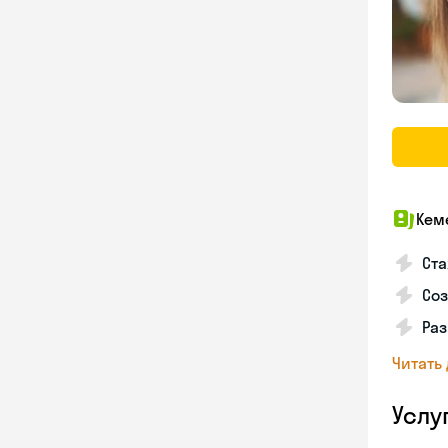
Кем
Ста
Соз
Раз
Читать
Услу