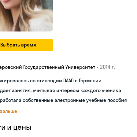
Выбрать время
•
2014 г.
еровский Государственный Университет
жировалась по стипендии DAAD в Германии
дает занятия, учитывая интересы каждого ученика
работала собственные электронные учебные пособия
 дальше
ги и цены