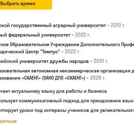
Выбрать время
•
2010 г.
ской государственный аграрный университет
•
2022 г.
ый федеральный университет
тное Образовательное Учреждение Дополнительного Проф
•
2022 г.
одический Центр "Темпус"
•
2001 г.
сийский университет дружбы народов
азовательная автономная некоммерческая организация 
•
2026 г.
зования «СКАЕНГ» (ОАНО ДПО «СКАЕНГ»)
чает актуальному языку для работы и бизнеса
пользует коммуникативный подход для преодоления язык
птирует уроки под интересы учеников для увлекательног
 дальше