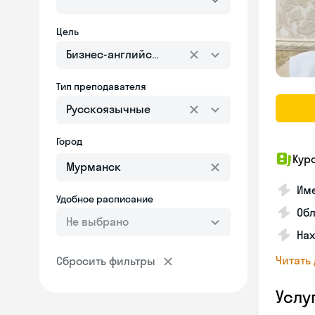
Цель
Бизнес-английский
Тип преподавателя
Русскоязычные
Город
Кур
Име
Удобное расписание
Об
Не выбрано
На
Читать
Сбросить фильтры
Услу