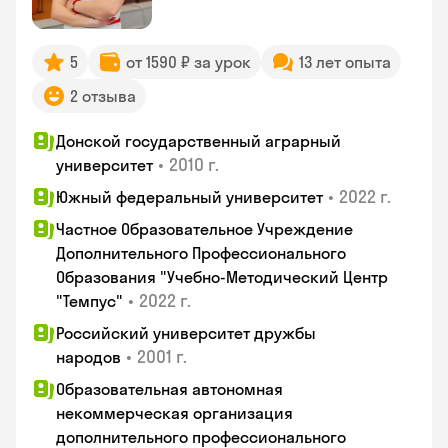
5
от 1590 ₽ за урок
13 лет опыта
2 отзыва
Донской государственный аграрный
•
2010 г.
университет
•
2022 г.
Южный федеральный университет
Частное Образовательное Учреждение
Дополнительного Профессионального
Образования "Учебно-Методический Центр
•
2022 г.
"Темпус"
Российский университет дружбы
•
2001 г.
народов
Образовательная автономная
некоммерческая организация
дополнительного профессионального