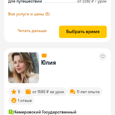
Для путешествий
от 2282 ₽ / урок
Все услуги и цены (5)
Читать дальше
Выбрать время
Юлия
5
от 1590 ₽ за урок
11 лет опыта
1 отзыв
Кемеровский Государственный