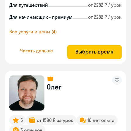
Для путешествий
от 2282 ₽ / урок
Для начинающих - премиум
от 2282 ₽ / урок
Все услуги и цены (4)
Читать дальше
Выбрать время
Олег
5
от 1590 ₽ за урок
10 лет опыта
5 отзывов