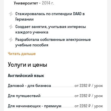
•
2014 г.
Университет
Стажировалась по стипендии DAAD в
Германии
Создает занятия, учитывая интересы
каждого ученика
Разработала собственные электронные
учебные пособия
Читать дальше
Услуги и цены
Английский язык
Деловой - для бизнеса
от 2282 ₽ / урок
Для путешествий
от 2282 ₽ / урок
Для начинающих - премиум
от 2282 ₽ / урок