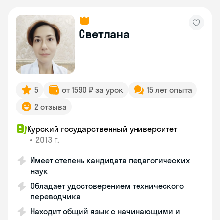
Светлана
5
от 1590 ₽ за урок
15 лет опыта
2 отзыва
Курский государственный университет
•
2013 г.
Имеет степень кандидата педагогических
наук
Обладает удостоверением технического
переводчика
Находит общий язык с начинающими и