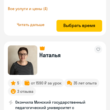
Все услуги и цены (4)
Читать дальше
Выбрать время
Наталья
5
от 1590 ₽ за урок
35 лет опыта
3 отзыва
Окончила Минский государственный
педагогический университет с