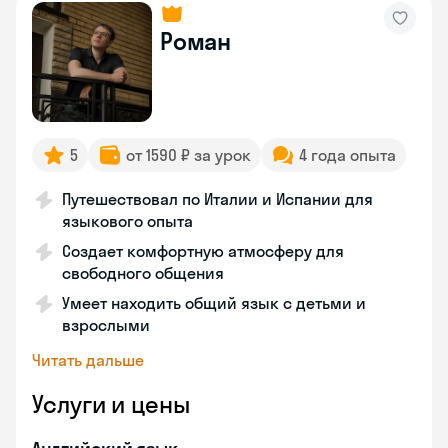
Роман
5
от 1590 ₽ за урок
4 года опыта
Путешествовал по Италии и Испании для
языкового опыта
Создает комфортную атмосферу для
свободного общения
Умеет находить общий язык с детьми и
взрослыми
Читать дальше
Услуги и цены