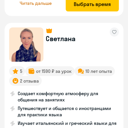
Читать дальше
Выбрать время
Светлана
5
от 1590 ₽ за урок
10 лет опыта
2 отзыва
Создает комфортную атмосферу для
общения на занятиях
Путешествует и общается с иностранцами
для практики языка
Изучает итальянский и греческий языки для