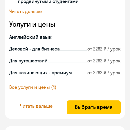
продвинутыми студентами
Читать дальше
Услуги и цены
Английский язык
Деловой - для бизнеса
от 2282 ₽ / урок
Для путешествий
от 2282 ₽ / урок
Для начинающих - премиум
от 2282 ₽ / урок
Все услуги и цены (4)
Читать дальше
Выбрать время