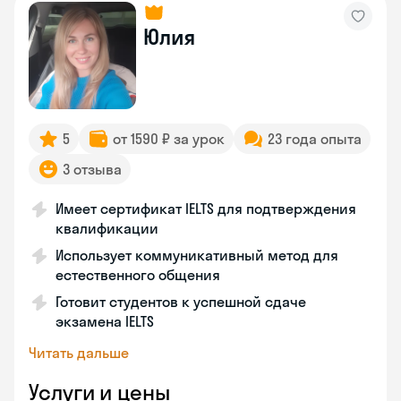
Юлия
5
от 1590 ₽ за урок
23 года опыта
3 отзыва
Имеет сертификат IELTS для подтверждения
квалификации
Использует коммуникативный метод для
естественного общения
Готовит студентов к успешной сдаче
экзамена IELTS
Читать дальше
Услуги и цены