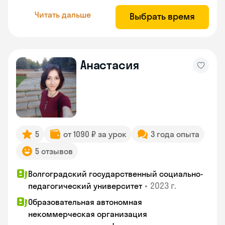
Читать дальше
Выбрать время
Анастасия
5
от 1090 ₽ за урок
3 года опыта
5 отзывов
Волгоградский государственный социально-
•
2023 г.
педагогический университет
Образовательная автономная
некоммерческая организация