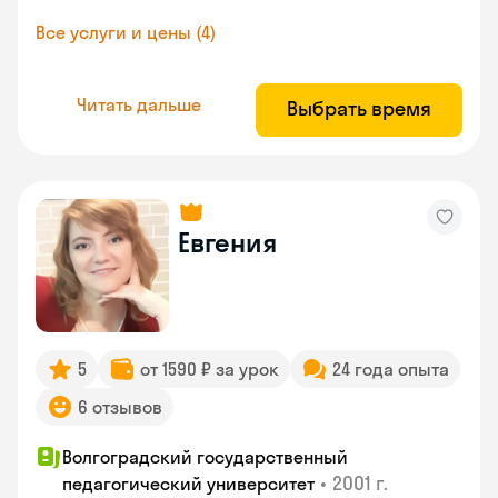
Все услуги и цены (4)
Читать дальше
Выбрать время
Евгения
5
от 1590 ₽ за урок
24 года опыта
6 отзывов
Волгоградский государственный
•
2001 г.
педагогический университет