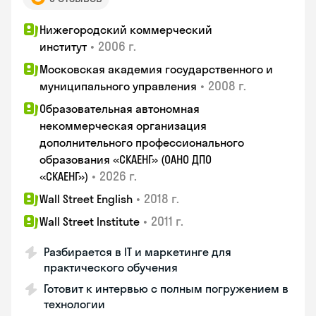
Нижегородский коммерческий
•
2006 г.
институт
Московская академия государственного и
•
2008 г.
муниципального управления
Образовательная автономная
некоммерческая организация
дополнительного профессионального
образования «СКАЕНГ» (ОАНО ДПО
•
2026 г.
«СКАЕНГ»)
•
2018 г.
Wall Street English
•
2011 г.
Wall Street Institute
Разбирается в IT и маркетинге для
практического обучения
Готовит к интервью с полным погружением в
технологии