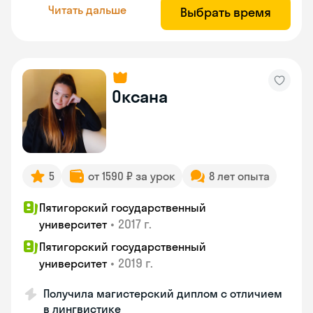
Читать дальше
Выбрать время
Оксана
5
от 1590 ₽ за урок
8 лет опыта
Пятигорский государственный
•
2017 г.
университет
Пятигорский государственный
•
2019 г.
университет
Получила магистерский диплом с отличием
в лингвистике