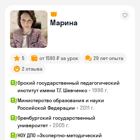
Марина
5
от 1590 ₽ за урок
29 лет опыта
2 отзыва
Орский государственный педагогический
•
1996 г.
институт имени Т.Г. Шевченко
Министерство образования и науки
•
2011 г.
Российской Федерации
Оренбургский государственный
•
2005 г.
университет
НОУ ДПО «Экспертно-методический