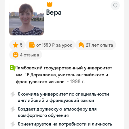
Вера
5
от 1590 ₽ за урок
27 лет опыта
4 отзыва
Тамбовский государственный университет
им. Г.Р. Державина, учитель английского и
•
1998 г.
французского языков
Окончила университет по специальности
английский и французский языки
Создает дружескую атмосферу для
комфортного обучения
Ориентируется на потребности и личность