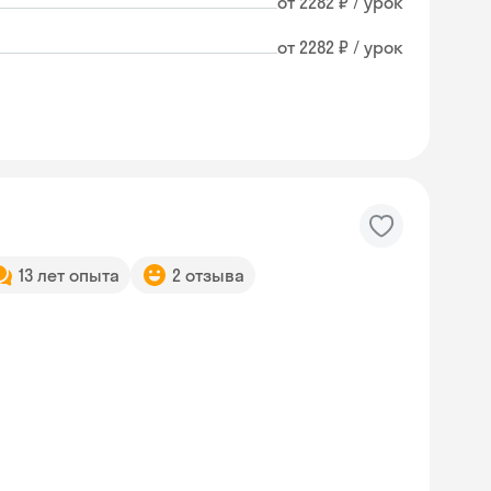
от 2282 ₽ / урок
от 2282 ₽ / урок
13 лет опыта
2 отзыва