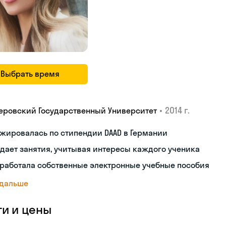
Выбрать время
•
2014 г.
еровский Государственный Университет
жировалась по стипендии DAAD в Германии
дает занятия, учитывая интересы каждого ученика
работала собственные электронные учебные пособия
 дальше
ги и цены