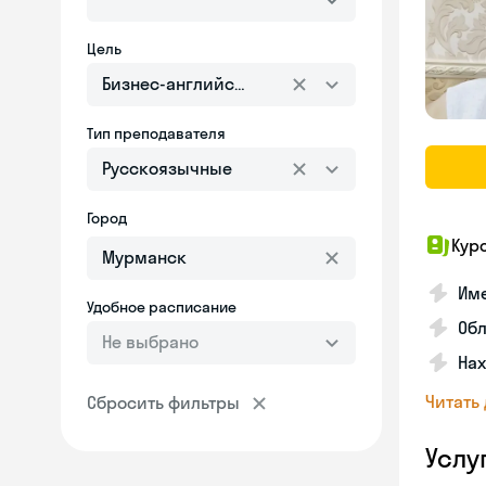
Цель
Бизнес-английский
Тип преподавателя
Русскоязычные
Город
Кур
Име
Удобное расписание
Об
Не выбрано
На
Читать
Сбросить фильтры
Услу