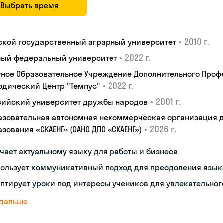
Выбрать время
•
2010 г.
ской государственный аграрный университет
•
2022 г.
ый федеральный университет
тное Образовательное Учреждение Дополнительного Проф
•
2022 г.
одический Центр "Темпус"
•
2001 г.
сийский университет дружбы народов
азовательная автономная некоммерческая организация 
•
2026 г.
зования «СКАЕНГ» (ОАНО ДПО «СКАЕНГ»)
чает актуальному языку для работы и бизнеса
пользует коммуникативный подход для преодоления язык
птирует уроки под интересы учеников для увлекательног
 дальше