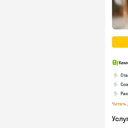
Кем
Ста
Соз
Раз
Читать
Услу