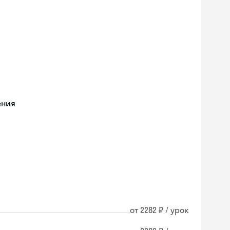
ения
от 2282 ₽ / урок