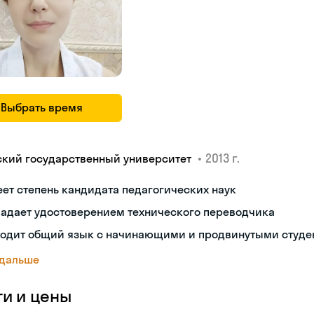
Выбрать время
•
2013 г.
ский государственный университет
ет степень кандидата педагогических наук
ладает удостоверением технического переводчика
ходит общий язык с начинающими и продвинутыми студе
 дальше
ги и цены