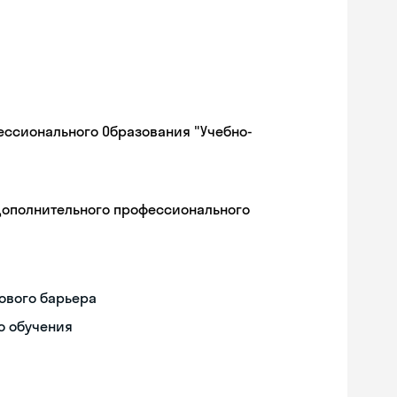
ессионального Образования "Учебно-
дополнительного профессионального
ового барьера
о обучения