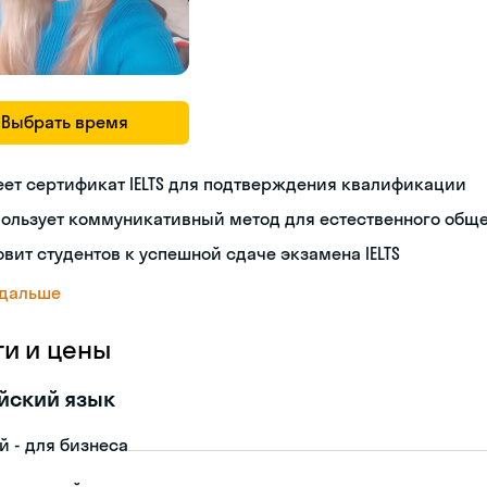
Выбрать время
ет сертификат IELTS для подтверждения квалификации
пользует коммуникативный метод для естественного общ
овит студентов к успешной сдаче экзамена IELTS
 дальше
ги и цены
йский язык
й - для бизнеса