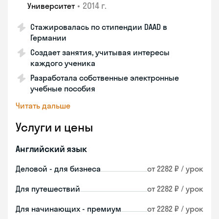
•
2014 г.
Университет
Стажировалась по стипендии DAAD в
Германии
Создает занятия, учитывая интересы
каждого ученика
Разработала собственные электронные
учебные пособия
Читать дальше
Услуги и цены
Английский язык
Деловой - для бизнеса
от 2282 ₽ / урок
Для путешествий
от 2282 ₽ / урок
Для начинающих - премиум
от 2282 ₽ / урок