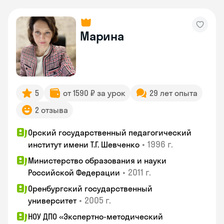
Марина
5
от 1590 ₽ за урок
29 лет опыта
2 отзыва
Орский государственный педагогический
•
1996 г.
институт имени Т.Г. Шевченко
Министерство образования и науки
•
2011 г.
Российской Федерации
Оренбургский государственный
•
2005 г.
университет
НОУ ДПО «Экспертно-методический