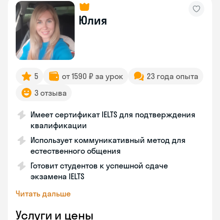
Юлия
5
от 1590 ₽ за урок
23 года опыта
3 отзыва
Имеет сертификат IELTS для подтверждения
квалификации
Использует коммуникативный метод для
естественного общения
Готовит студентов к успешной сдаче
экзамена IELTS
Читать дальше
Услуги и цены