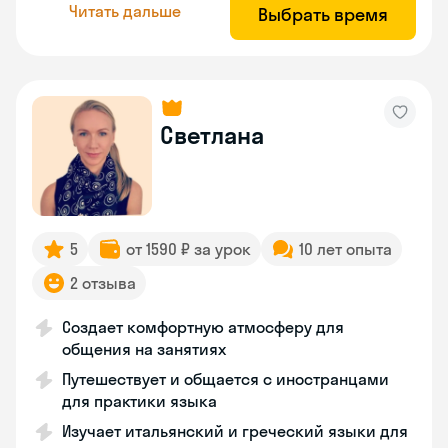
Читать дальше
Выбрать время
Светлана
5
от 1590 ₽ за урок
10 лет опыта
2 отзыва
Создает комфортную атмосферу для
общения на занятиях
Путешествует и общается с иностранцами
для практики языка
Изучает итальянский и греческий языки для