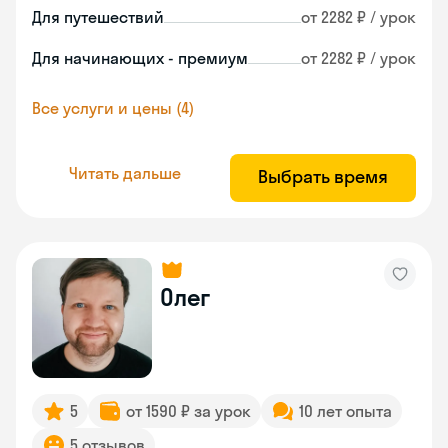
Для путешествий
от 2282 ₽ / урок
Для начинающих - премиум
от 2282 ₽ / урок
Все услуги и цены (4)
Читать дальше
Выбрать время
Олег
5
от 1590 ₽ за урок
10 лет опыта
5 отзывов