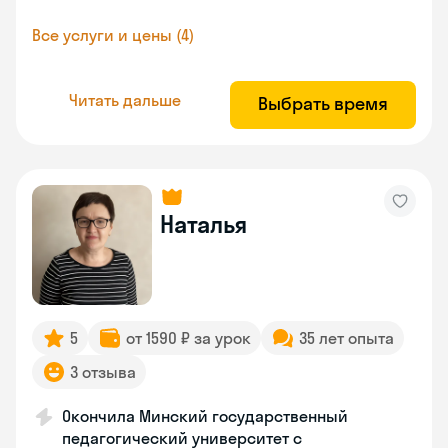
Все услуги и цены (4)
Читать дальше
Выбрать время
Наталья
5
от 1590 ₽ за урок
35 лет опыта
3 отзыва
Окончила Минский государственный
педагогический университет с