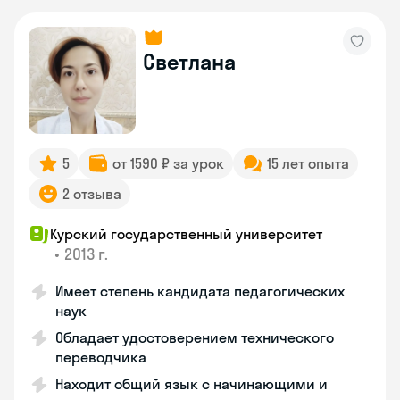
Светлана
5
от 1590 ₽ за урок
15 лет опыта
2 отзыва
Курский государственный университет
•
2013 г.
Имеет степень кандидата педагогических
наук
Обладает удостоверением технического
переводчика
Находит общий язык с начинающими и