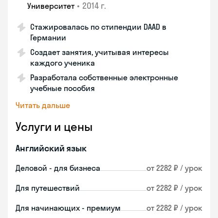
•
2014 г.
Университет
Стажировалась по стипендии DAAD в
Германии
Создает занятия, учитывая интересы
каждого ученика
Разработала собственные электронные
учебные пособия
Читать дальше
Услуги и цены
Английский язык
Деловой - для бизнеса
от 2282 ₽ / урок
Для путешествий
от 2282 ₽ / урок
Для начинающих - премиум
от 2282 ₽ / урок