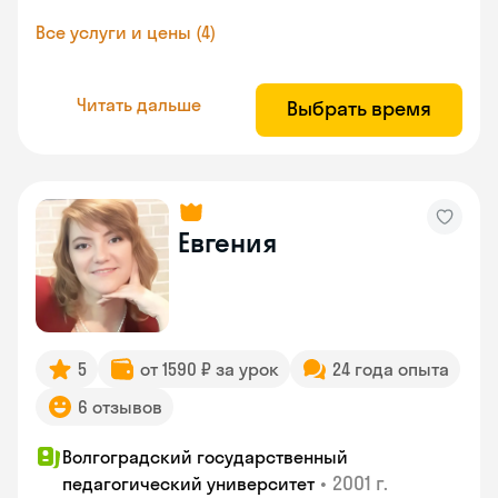
Все услуги и цены (4)
Читать дальше
Выбрать время
Евгения
5
от 1590 ₽ за урок
24 года опыта
6 отзывов
Волгоградский государственный
•
2001 г.
педагогический университет