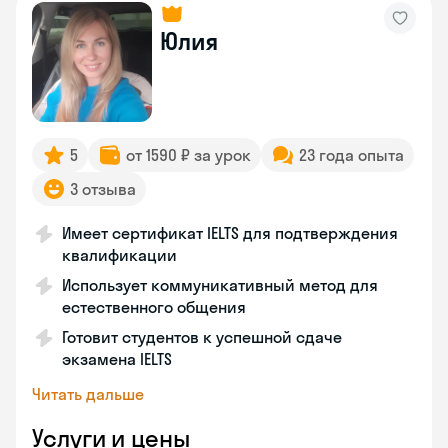
Юлия
5
от 1590 ₽ за урок
23 года опыта
3 отзыва
Имеет сертификат IELTS для подтверждения
квалификации
Использует коммуникативный метод для
естественного общения
Готовит студентов к успешной сдаче
экзамена IELTS
Читать дальше
Услуги и цены