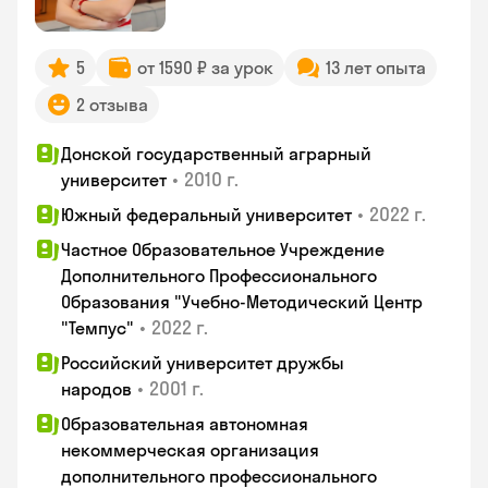
5
от 1590 ₽ за урок
13 лет опыта
2 отзыва
Донской государственный аграрный
•
2010 г.
университет
•
2022 г.
Южный федеральный университет
Частное Образовательное Учреждение
Дополнительного Профессионального
Образования "Учебно-Методический Центр
•
2022 г.
"Темпус"
Российский университет дружбы
•
2001 г.
народов
Образовательная автономная
некоммерческая организация
дополнительного профессионального