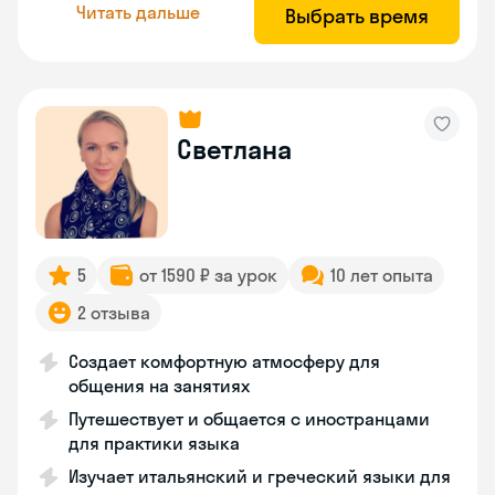
Читать дальше
Выбрать время
Светлана
5
от 1590 ₽ за урок
10 лет опыта
2 отзыва
Создает комфортную атмосферу для
общения на занятиях
Путешествует и общается с иностранцами
для практики языка
Изучает итальянский и греческий языки для