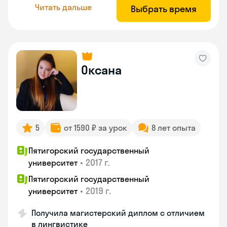
Читать дальше
Выбрать время
Оксана
5
от 1590 ₽ за урок
8 лет опыта
Пятигорский государственный
•
2017 г.
университет
Пятигорский государственный
•
2019 г.
университет
Получила магистерский диплом с отличием
в лингвистике