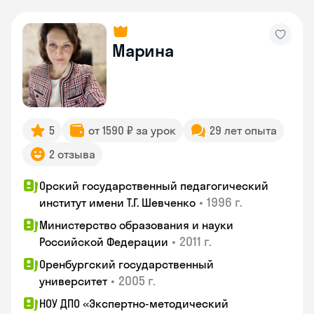
Марина
5
от 1590 ₽ за урок
29 лет опыта
2 отзыва
Орский государственный педагогический
•
1996 г.
институт имени Т.Г. Шевченко
Министерство образования и науки
•
2011 г.
Российской Федерации
Оренбургский государственный
•
2005 г.
университет
НОУ ДПО «Экспертно-методический