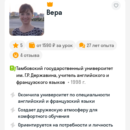
Вера
5
от 1590 ₽ за урок
27 лет опыта
4 отзыва
Тамбовский государственный университет
им. Г.Р. Державина, учитель английского и
•
1998 г.
французского языков
Окончила университет по специальности
английский и французский языки
Создает дружескую атмосферу для
комфортного обучения
Ориентируется на потребности и личность