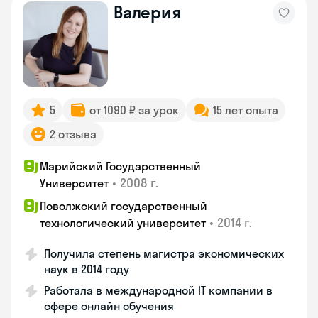
Валерия
5
от 1090 ₽ за урок
15 лет опыта
2 отзыва
Марийский Государственный
•
2008 г.
Университет
Поволжский государственный
•
2014 г.
технологический университет
Получила степень магистра экономических
наук в 2014 году
Работала в международной IT компании в
сфере онлайн обучения