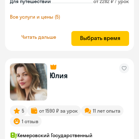
Для путешествий
от 2282 ₽ / урок
Все услуги и цены (5)
Читать дальше
Выбрать время
Юлия
5
от 1590 ₽ за урок
11 лет опыта
1 отзыв
Кемеровский Государственный