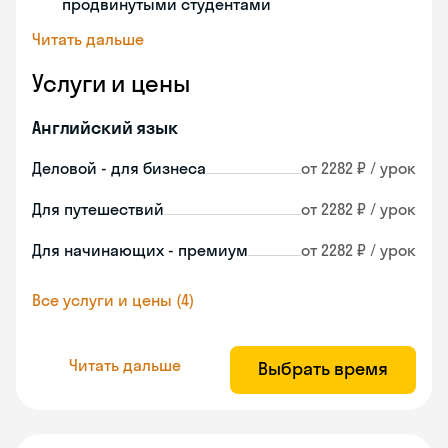
продвинутыми студентами
Читать дальше
Услуги и цены
Английский язык
Деловой - для бизнеса
от 2282 ₽ / урок
Для путешествий
от 2282 ₽ / урок
Для начинающих - премиум
от 2282 ₽ / урок
Все услуги и цены (4)
Читать дальше
Выбрать время