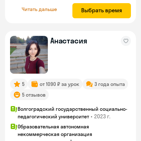
Читать дальше
Выбрать время
Анастасия
5
от 1090 ₽ за урок
3 года опыта
5 отзывов
Волгоградский государственный социально-
•
2023 г.
педагогический университет
Образовательная автономная
некоммерческая организация