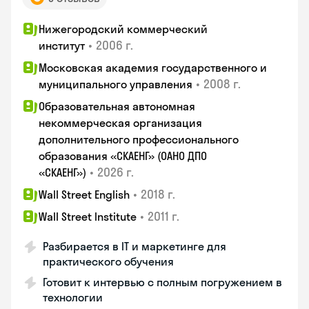
Нижегородский коммерческий
•
2006 г.
институт
Московская академия государственного и
•
2008 г.
муниципального управления
Образовательная автономная
некоммерческая организация
дополнительного профессионального
образования «СКАЕНГ» (ОАНО ДПО
•
2026 г.
«СКАЕНГ»)
•
2018 г.
Wall Street English
•
2011 г.
Wall Street Institute
Разбирается в IT и маркетинге для
практического обучения
Готовит к интервью с полным погружением в
технологии