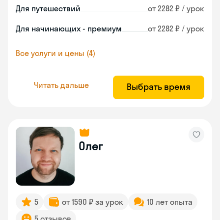
Для путешествий
от 2282 ₽ / урок
Для начинающих - премиум
от 2282 ₽ / урок
Все услуги и цены (4)
Читать дальше
Выбрать время
Олег
5
от 1590 ₽ за урок
10 лет опыта
5 отзывов