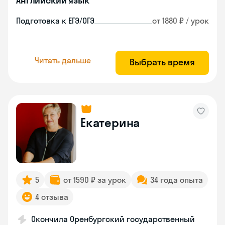
Английский язык
Подготовка к ЕГЭ/ОГЭ
от 1880 ₽ / урок
Читать дальше
Выбрать время
Екатерина
5
от 1590 ₽ за урок
34 года опыта
4 отзыва
Окончила Оренбургский государственный