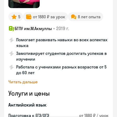
5
от 1880 ₽ за урок
8 лет опыта
•
2019 г.
БГПУ им.М.Акмуллы
Помогает развивать навыки во всех аспектах
языка
Замотивирует студентов достигать успехов в
изучении
Работала с учениками разных возрастов от 5
до 60 лет
Читать дальше
Услуги и цены
Английский язык
Подготовка к ЕГЭ/ОГЭ
от 1880 ₽ / урок