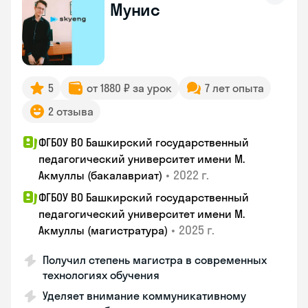
Мунис
5
от 1880 ₽ за урок
7 лет опыта
2 отзыва
ФГБОУ ВО Башкирский государственный
педагогический университет имени М.
•
2022 г.
Акмуллы (бакалавриат)
ФГБОУ ВО Башкирский государственный
педагогический университет имени М.
•
2025 г.
Акмуллы (магистратура)
Получил степень магистра в современных
технологиях обучения
Уделяет внимание коммуникативному