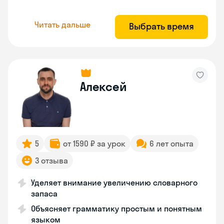
Читать дальше
Выбрать время
Алексей
5
от 1590 ₽ за урок
6 лет опыта
3 отзыва
Уделяет внимание увеличению словарного
запаса
Объясняет грамматику простым и понятным
языком