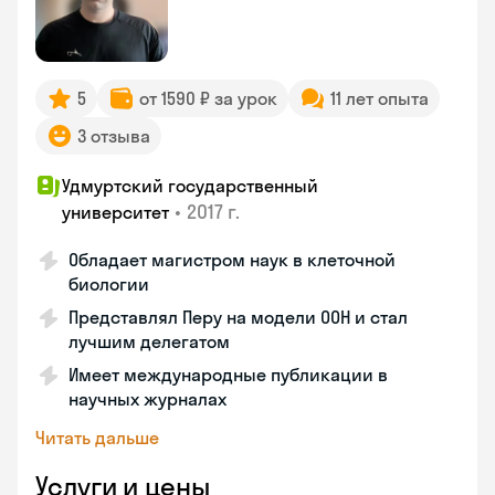
5
от 1590 ₽ за урок
11 лет опыта
3 отзыва
Удмуртский государственный
•
2017 г.
университет
Обладает магистром наук в клеточной
биологии
Представлял Перу на модели ООН и стал
лучшим делегатом
Имеет международные публикации в
научных журналах
Читать дальше
Услуги и цены