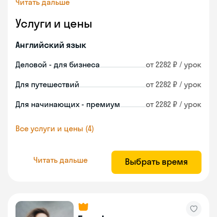
Читать дальше
Услуги и цены
Английский язык
Деловой - для бизнеса
от 2282 ₽ / урок
Для путешествий
от 2282 ₽ / урок
Для начинающих - премиум
от 2282 ₽ / урок
Все услуги и цены (4)
Читать дальше
Выбрать время