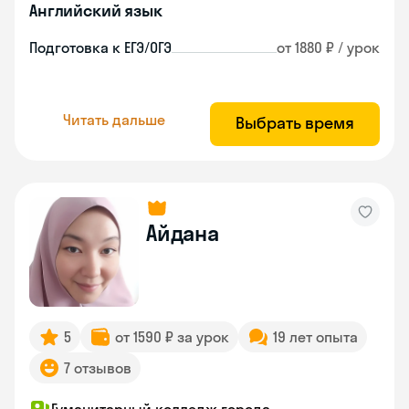
Английский язык
Подготовка к ЕГЭ/ОГЭ
от 1880 ₽ / урок
Читать дальше
Выбрать время
Айдана
5
от 1590 ₽ за урок
19 лет опыта
7 отзывов