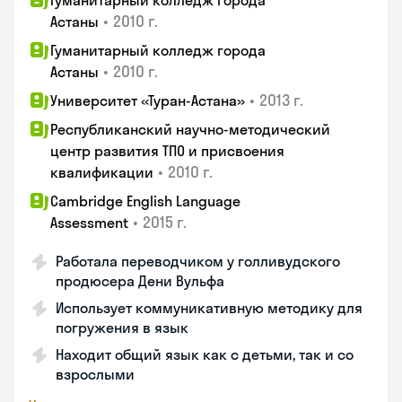
Гуманитарный колледж города
•
2010 г.
Астаны
Гуманитарный колледж города
•
2010 г.
Астаны
•
2013 г.
Университет «Туран-Астана»
Республиканский научно-методический
центр развития ТПО и присвоения
•
2010 г.
квалификации
Cambridge English Language
•
2015 г.
Assessment
Работала переводчиком у голливудского
продюсера Дени Вульфа
Использует коммуникативную методику для
погружения в язык
Находит общий язык как с детьми, так и со
взрослыми