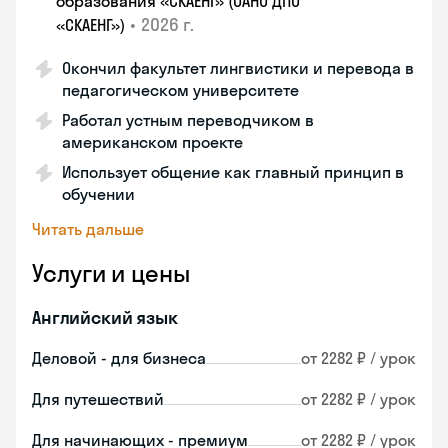
образования «СКАЕНГ» (ОАНО ДПО
•
2026 г.
«СКАЕНГ»)
Окончил факультет лингвистики и перевода в
педагогическом университете
Работал устным переводчиком в
американском проекте
Использует общение как главный принцип в
обучении
Читать дальше
Услуги и цены
Английский язык
Деловой - для бизнеса
от 2282 ₽ / урок
Для путешествий
от 2282 ₽ / урок
Для начинающих - премиум
от 2282 ₽ / урок