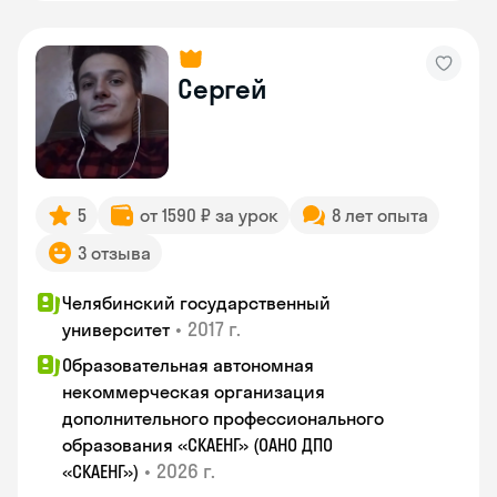
Сергей
5
от 1590 ₽ за урок
8 лет опыта
3 отзыва
Челябинский государственный
•
2017 г.
университет
Образовательная автономная
некоммерческая организация
дополнительного профессионального
образования «СКАЕНГ» (ОАНО ДПО
•
2026 г.
«СКАЕНГ»)