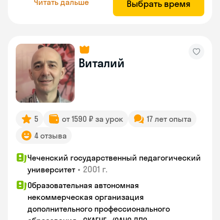
Читать дальше
Выбрать время
Виталий
5
от 1590 ₽ за урок
17 лет опыта
4 отзыва
Чеченский государственный педагогический
•
2001 г.
университет
Образовательная автономная
некоммерческая организация
дополнительного профессионального