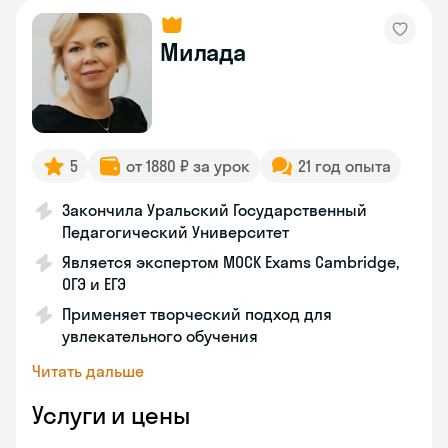
Милада
5
от 1880 ₽ за урок
21 год опыта
Закончила Уральский Государственный
Педагогический Университет
Является экспертом MOCK Exams Cambridge,
ОГЭ и ЕГЭ
Применяет творческий подход для
увлекательного обучения
Читать дальше
Услуги и цены