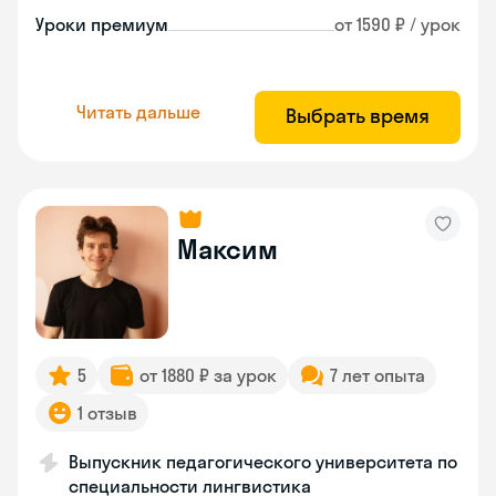
Уроки премиум
от 1590 ₽ / урок
Читать дальше
Выбрать время
Максим
5
от 1880 ₽ за урок
7 лет опыта
1 отзыв
Выпускник педагогического университета по
специальности лингвистика