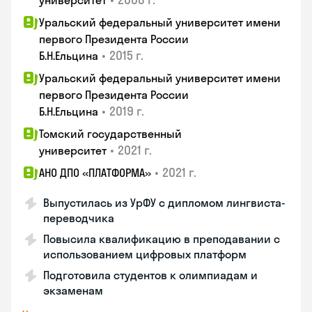
университет
Уральский федеральный университет имени
первого Президента России
•
2015 г.
Б.Н.Ельцина
Уральский федеральный университет имени
первого Президента России
•
2019 г.
Б.Н.Ельцина
Томский государственный
•
2021 г.
университет
•
2021 г.
АНО ДПО «ПЛАТФОРМА»
Выпустилась из УрФУ с дипломом лингвиста-
переводчика
Повысила квалификацию в преподавании с
использованием цифровых платформ
Подготовила студентов к олимпиадам и
экзаменам