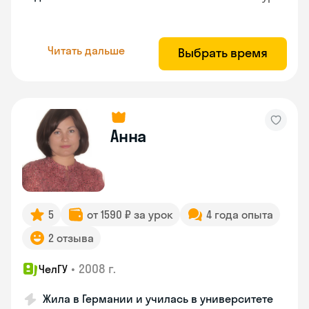
Читать дальше
Выбрать время
Анна
5
от 1590 ₽ за урок
4 года опыта
2 отзыва
•
2008 г.
ЧелГУ
Жила в Германии и училась в университете