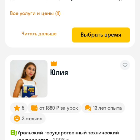
Все услуги и цены (4)
Читать дальше
Выбрать время
Юлия
5
от 1880 ₽ за урок
13 лет опыта
3 отзыва
Уральский государственный технический
•
2008 г.