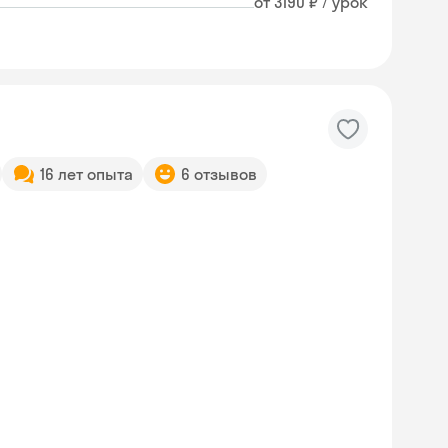
от 3190 ₽ / урок
16 лет опыта
6 отзывов