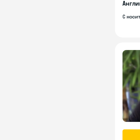
Англи
С носи