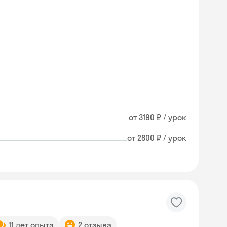
от 3190 ₽ / урок
от 2800 ₽ / урок
11 лет опыта
2 отзыва