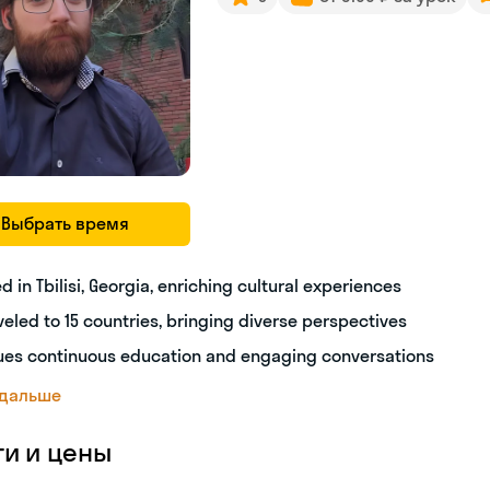
Выбрать время
ed in Tbilisi, Georgia, enriching cultural experiences
veled to 15 countries, bringing diverse perspectives
ues continuous education and engaging conversations
 дальше
ги и цены