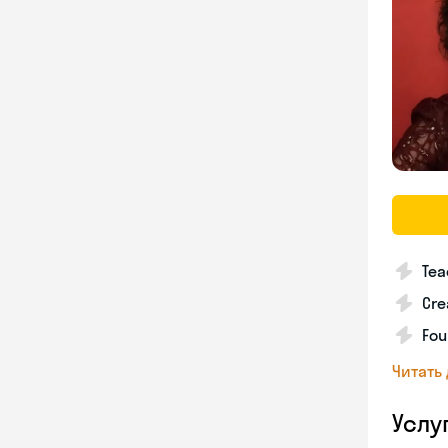
Tea
Cre
Fou
Читать
Услу