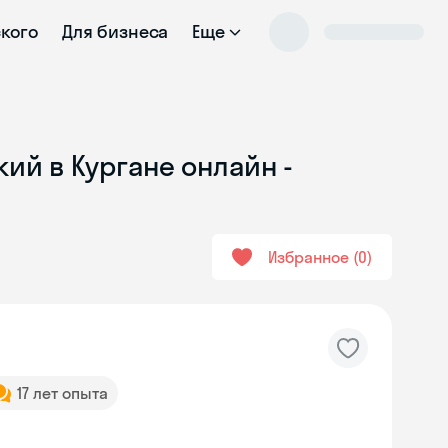
ского
Для бизнеса
Еще
ий в Кургане онлайн -
Избранное
0
17 лет опыта