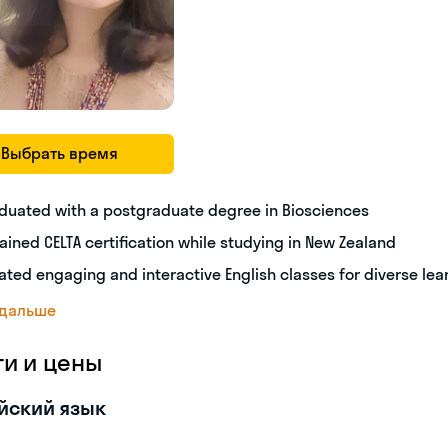
Выбрать время
duated with a postgraduate degree in Biosciences
ained CELTA certification while studying in New Zealand
ated engaging and interactive English classes for diverse lea
 дальше
ги и цены
йский язык