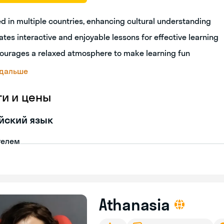
ed in multiple countries, enhancing cultural understanding
ates interactive and enjoyable lessons for effective learning
ourages a relaxed atmosphere to make learning fun
 дальше
ги и цены
йский язык
телем
Athanasia