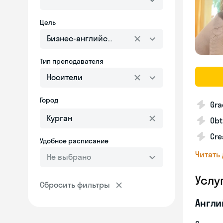
Цель
Бизнес-английский
Тип преподавателя
Носители
Город
Gra
Obt
Cre
Удобное расписание
Читать
Не выбрано
Услу
Сбросить фильтры
Англи