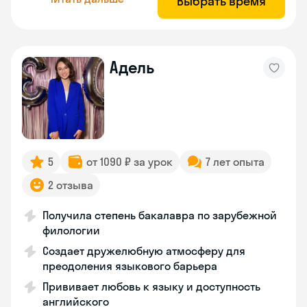
Выбрать время
Адель
5
от 1090 ₽ за урок
7 лет опыта
2 отзыва
Получила степень бакалавра по зарубежной
филологии
Создает дружелюбную атмосферу для
преодоления языкового барьера
Прививает любовь к языку и доступность
английского