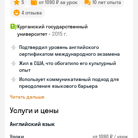
5
от 1090 ₽ за урок
10 лет опыта
4 отзыва
Курганский государственный
•
2015 г.
университет
Подтвердил уровень английского
сертификатом международного экзамена
Жил в США, что обогатило его культурный
опыт
Использует коммуникативный подход для
преодоления языкового барьера
Читать дальше
Услуги и цены
Английский язык
Уроки
от 1090 ₽ / урок