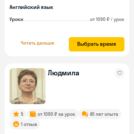
Английский язык
Уроки
от 1090 ₽ / урок
Читать дальше
Выбрать время
Людмила
5
от 1090 ₽ за урок
45 лет опыта
1 отзыв