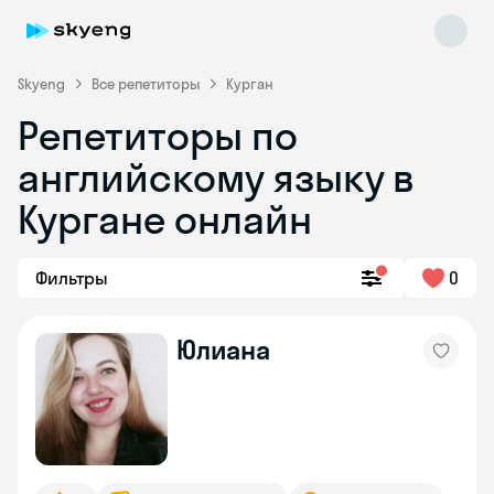
Skyeng
Все репетиторы
Курган
Репетиторы по
английскому языку в
Кургане онлайн
Фильтры
0
Skyeng Chat
online
Юлиана