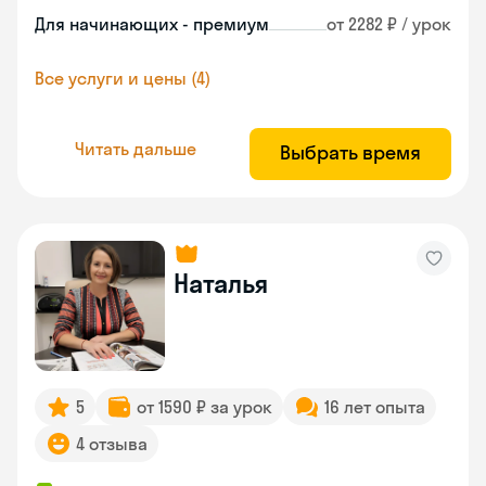
Для начинающих - премиум
от 2282 ₽ / урок
Все услуги и цены (4)
Читать дальше
Выбрать время
Наталья
5
от 1590 ₽ за урок
16 лет опыта
4 отзыва