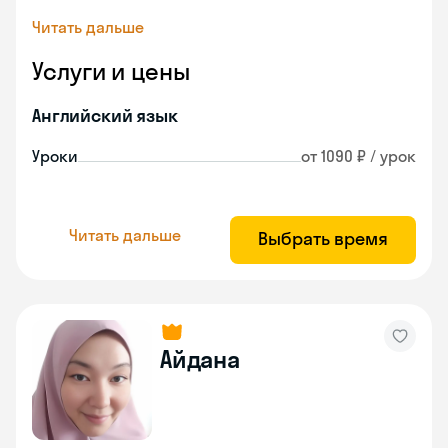
Читать дальше
Услуги и цены
Английский язык
Уроки
от 1090 ₽ / урок
Читать дальше
Выбрать время
Айдана