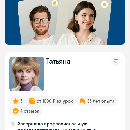
Татьяна
5
от 1090 ₽ за урок
35 лет опыта
4 отзыва
Завершила профессиональную