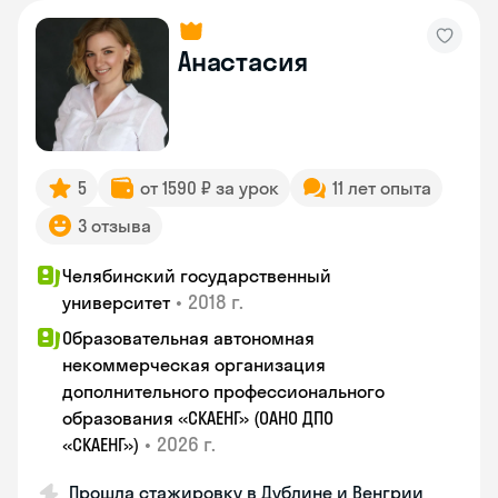
Анастасия
5
от 1590 ₽ за урок
11 лет опыта
3 отзыва
Челябинский государственный
•
2018 г.
университет
Образовательная автономная
некоммерческая организация
дополнительного профессионального
образования «СКАЕНГ» (ОАНО ДПО
•
2026 г.
«СКАЕНГ»)
Прошла стажировку в Дублине и Венгрии