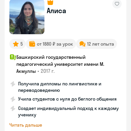
Алиса
5
от 1880 ₽ за урок
12 лет опыта
Башкирский государственный
педагогический университет имени М.
•
2017 г.
Акмуллы
Получила дипломы по лингвистике и
переводоведению
Учила студентов с нуля до беглого общения
Создает индивидуальный подход к каждому
ученику
Читать дальше