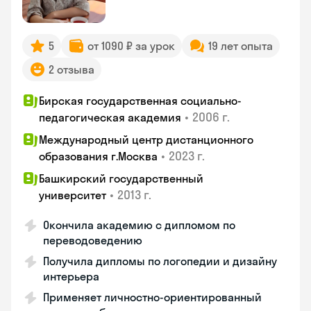
5
от 1090 ₽ за урок
19 лет опыта
2 отзыва
Бирская государственная социально-
•
2006 г.
педагогическая академия
Международный центр дистанционного
•
2023 г.
образования г.Москва
Башкирский государственный
•
2013 г.
университет
Окончила академию с дипломом по
переводоведению
Получила дипломы по логопедии и дизайну
интерьера
Применяет личностно-ориентированный