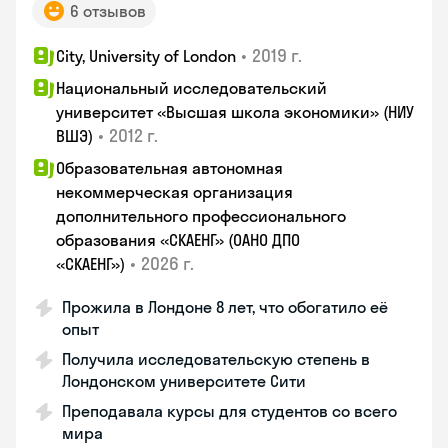
6 отзывов
•
2019 г.
City, University of London
Национальный исследовательский
университет «Высшая школа экономики» (НИУ
•
2012 г.
ВШЭ)
Образовательная автономная
некоммерческая организация
дополнительного профессионального
образования «СКАЕНГ» (ОАНО ДПО
•
2026 г.
«СКАЕНГ»)
Прожила в Лондоне 8 лет, что обогатило её
опыт
Получила исследовательскую степень в
Лондонском университете Сити
Преподавала курсы для студентов со всего
мира