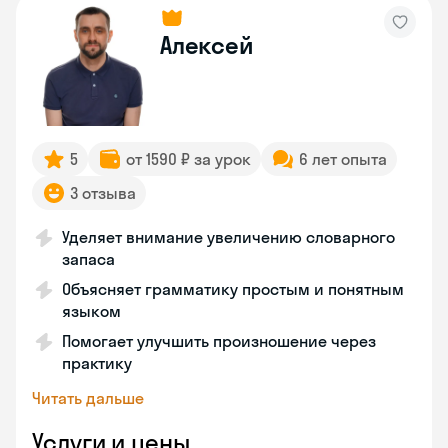
Алексей
5
от 1590 ₽ за урок
6 лет опыта
3 отзыва
Уделяет внимание увеличению словарного
запаса
Объясняет грамматику простым и понятным
языком
Помогает улучшить произношение через
практику
Читать дальше
Услуги и цены