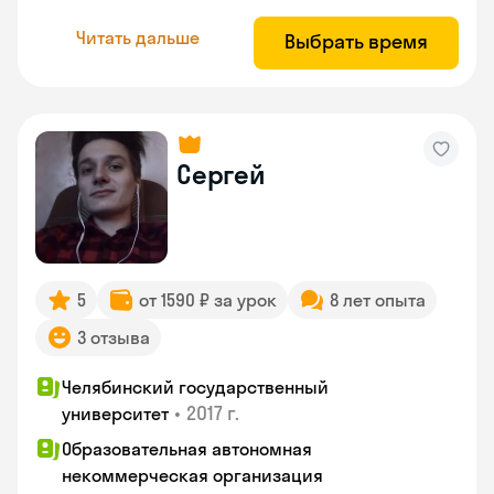
Читать дальше
Выбрать время
Сергей
5
от 1590 ₽ за урок
8 лет опыта
3 отзыва
Челябинский государственный
•
2017 г.
университет
Образовательная автономная
некоммерческая организация