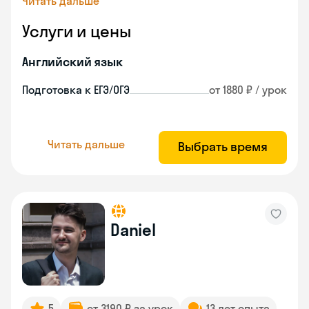
Читать дальше
Услуги и цены
Английский язык
Подготовка к ЕГЭ/ОГЭ
от 1880 ₽ / урок
Читать дальше
Выбрать время
Daniel
5
от 3190 ₽ за урок
13 лет опыта