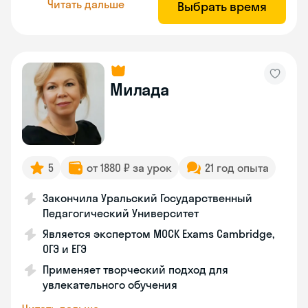
Читать дальше
Выбрать время
Милада
5
от 1880 ₽ за урок
21 год опыта
Закончила Уральский Государственный
Педагогический Университет
Является экспертом MOCK Exams Cambridge,
ОГЭ и ЕГЭ
Применяет творческий подход для
увлекательного обучения