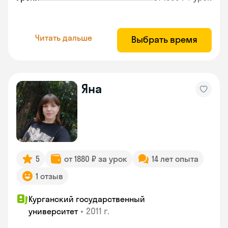
Читать дальше
Выбрать время
Яна
5
от 1880 ₽ за урок
14 лет опыта
1 отзыв
Курганский государственный
•
2011 г.
университет