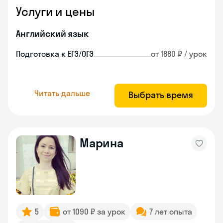
Услуги и цены
Английский язык
Подготовка к ЕГЭ/ОГЭ
от 1880 ₽ / урок
Читать дальше
Выбрать время
Марина
5
от 1090 ₽ за урок
7 лет опыта