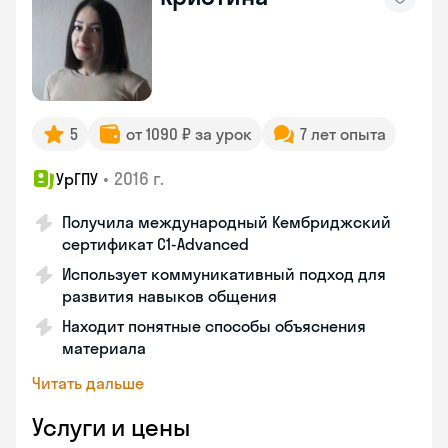
5
от 1090 ₽ за урок
7 лет опыта
•
2016 г.
УрГПУ
Получила международный Кембриджский
сертификат С1-Advanced
Использует коммуникативный подход для
развития навыков общения
Находит понятные способы объяснения
материала
Читать дальше
Услуги и цены