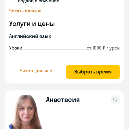
подход в обучении
Читать дальше
Услуги и цены
Английский язык
Уроки
от 1090 ₽ / урок
Читать дальше
Выбрать время
Анастасия