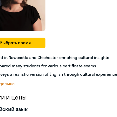
Выбрать время
ed in Newcastle and Chichester, enriching cultural insights
pared many students for various certificate exams
veys a realistic version of English through cultural experienc
 дальше
ги и цены
йский язык