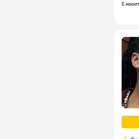
С носи