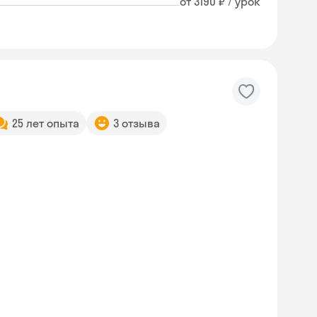
от 3190 ₽ / урок
25 лет опыта
3 отзыва