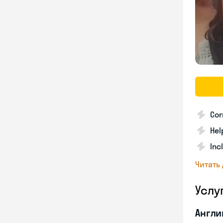
Cor
Hel
Inc
Читать
Услу
Англи