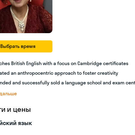
Выбрать время
ches British English with a focus on Cambridge certificates
ated an anthropocentric approach to foster creativity
nded and successfully sold a language school and exam cen
 дальше
ги и цены
йский язык