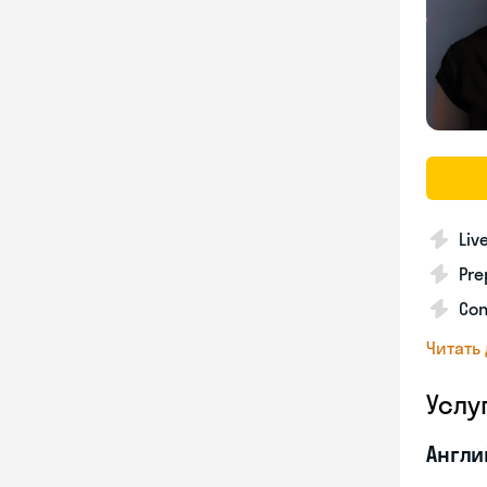
Liv
Pre
Con
Читать
Услу
Англи