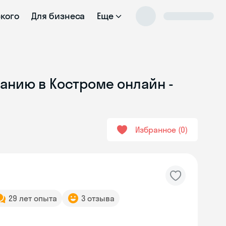
ского
Для бизнеса
Еще
анию в Костроме онлайн -
Избранное
0
29 лет опыта
3 отзыва