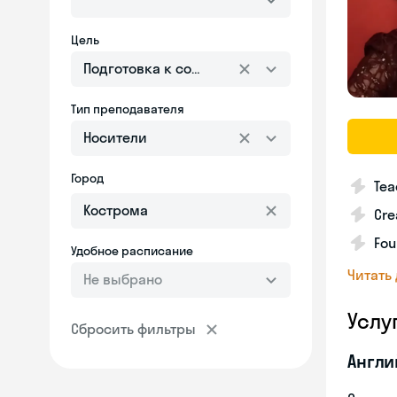
Цель
Подготовка к собеседованию
Тип преподавателя
Носители
Город
Tea
Cre
Fou
Удобное расписание
Читать
Не выбрано
Услу
Сбросить фильтры
Англи