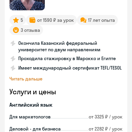
5
от 1590 ₽ за урок
17 лет опыта
3 отзыва
Окончила Казанский федеральный
университет по двум направлениям
Проходила стажировку в Марокко и Египте
Имеет международный сертификат TEFL/TESOL
Читать дальше
Услуги и цены
Английский язык
Для маркетологов
от 3325 ₽ / урок
Деловой - для бизнеса
от 2282 ₽ / урок