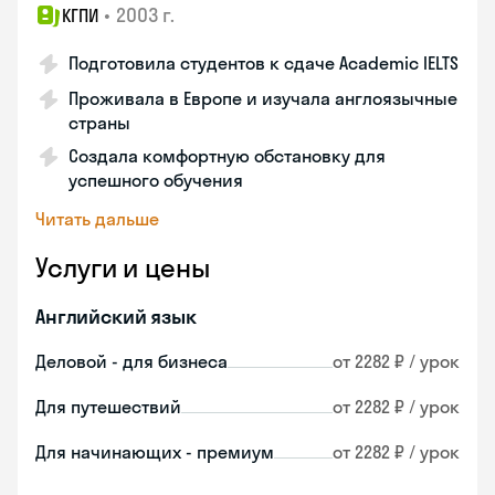
•
2003 г.
КГПИ
Подготовила студентов к сдаче Academic IELTS
Проживала в Европе и изучала англоязычные
страны
Создала комфортную обстановку для
успешного обучения
Читать дальше
Услуги и цены
Английский язык
Деловой - для бизнеса
от 2282 ₽ / урок
Для путешествий
от 2282 ₽ / урок
Для начинающих - премиум
от 2282 ₽ / урок