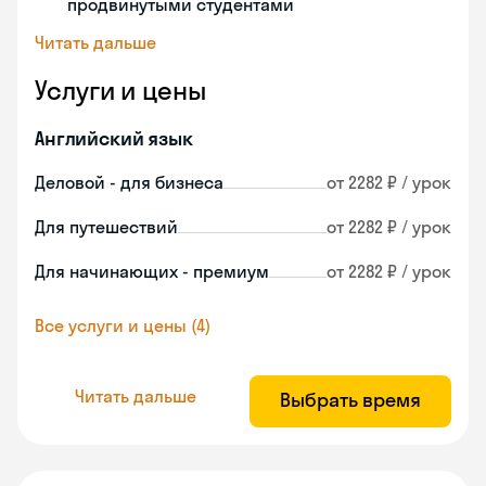
продвинутыми студентами
Читать дальше
Услуги и цены
Английский язык
Деловой - для бизнеса
от 2282 ₽ / урок
Для путешествий
от 2282 ₽ / урок
Для начинающих - премиум
от 2282 ₽ / урок
Все услуги и цены (4)
Читать дальше
Выбрать время