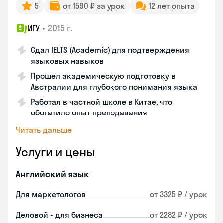
5
от 1590 ₽ за урок
12 лет опыта
•
2015 г.
ИГУ
Сдал IELTS (Academic) для подтверждения
языковых навыков
Прошел академическую подготовку в
Австралии для глубокого понимания языка
Работал в частной школе в Китае, что
обогатило опыт преподавания
Читать дальше
Услуги и цены
Английский язык
Для маркетологов
от 3325 ₽ / урок
Деловой - для бизнеса
от 2282 ₽ / урок