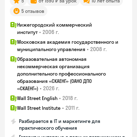
5
от 1590 ₽ за урок
10 лет опыта
5 отзывов
Нижегородский коммерческий
•
2006 г.
институт
Московская академия государственного и
•
2008 г.
муниципального управления
Образовательная автономная
некоммерческая организация
дополнительного профессионального
образования «СКАЕНГ» (ОАНО ДПО
•
2026 г.
«СКАЕНГ»)
•
2018 г.
Wall Street English
•
2011 г.
Wall Street Institute
Разбирается в IT и маркетинге для
практического обучения