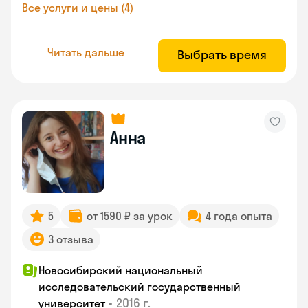
Все услуги и цены (4)
Читать дальше
Выбрать время
Анна
5
от 1590 ₽ за урок
4 года опыта
3 отзыва
Новосибирский национальный
исследовательский государственный
•
2016 г.
университет