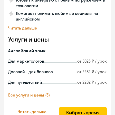
Готовит к интервью с полным погружением в
технологии
Помогает понимать любимые сериалы на
английском
Читать дальше
Услуги и цены
Английский язык
Для маркетологов
от 3325 ₽ / урок
Деловой - для бизнеса
от 2282 ₽ / урок
Для путешествий
от 2282 ₽ / урок
Все услуги и цены (5)
Читать дальше
Выбрать время