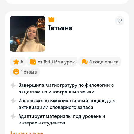
Татьяна
5
от 1590 ₽ за урок
4 года опыта
1 отзыв
Завершила магистратуру по филологии с
акцентом на иностранные языки
Использует коммуникативный подход для
активизации словарного запаса
Адаптирует материалы под уровень и
интересы студентов
Читать дальше