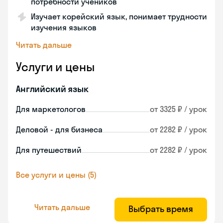
потребности учеников
Изучает корейский язык, понимает трудности
изучения языков
Читать дальше
Услуги и цены
Английский язык
Для маркетологов
от 3325 ₽ / урок
Деловой - для бизнеса
от 2282 ₽ / урок
Для путешествий
от 2282 ₽ / урок
Все услуги и цены (5)
Читать дальше
Выбрать время