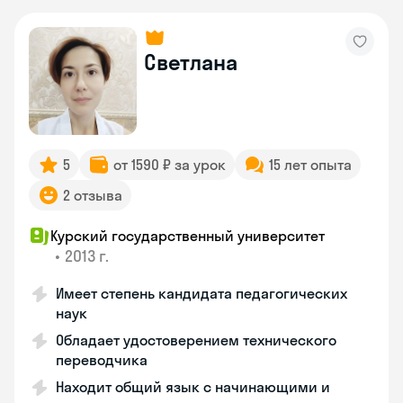
Светлана
5
от 1590 ₽ за урок
15 лет опыта
2 отзыва
Курский государственный университет
•
2013 г.
Имеет степень кандидата педагогических
наук
Обладает удостоверением технического
переводчика
Находит общий язык с начинающими и