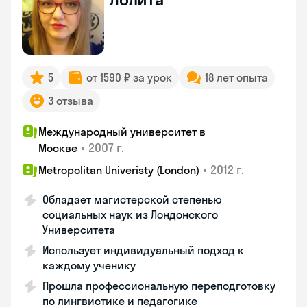
5
от 1590 ₽ за урок
18 лет опыта
3 отзыва
Международный университет в
•
2007 г.
Москве
•
2012 г.
Metropolitan Univeristy (London)
Обладает магистерской степенью
социальных наук из Лондонского
Университета
Использует индивидуальный подход к
каждому ученику
Прошла профессиональную переподготовку
по лингвистике и педагогике