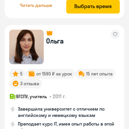
Читать дальше
Выбрать время
Ольга
5
от 1590 ₽ за урок
15 лет опыта
3 отзыва
•
2011 г.
ВГСПУ, учитель
Завершила университет с отличием по
английскому и немецкому языкам
Преподает курс IT, имея опыт работы в этой