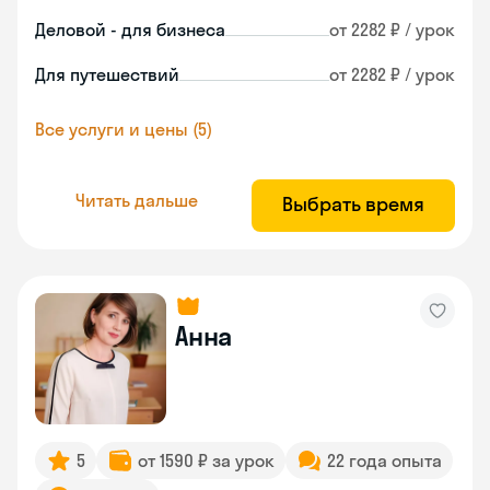
Деловой - для бизнеса
от 2282 ₽ / урок
Для путешествий
от 2282 ₽ / урок
Все услуги и цены (5)
Читать дальше
Выбрать время
Анна
5
от 1590 ₽ за урок
22 года опыта