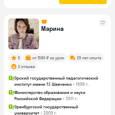
Марина
5
от 1590 ₽ за урок
29 лет опыта
2 отзыва
Орский государственный педагогический
•
1996 г.
институт имени Т.Г. Шевченко
Министерство образования и науки
•
2011 г.
Российской Федерации
Оренбургский государственный
•
2005 г.
университет