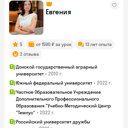
Евгения
5
от 1590 ₽ за урок
13 лет опыта
2 отзыва
Донской государственный аграрный
•
2010 г.
университет
•
2022 г.
Южный федеральный университет
Частное Образовательное Учреждение
Дополнительного Профессионального
Образования "Учебно-Методический Центр
•
2022 г.
"Темпус"
Российский университет дружбы