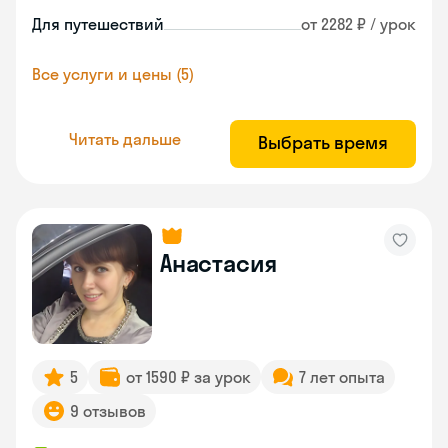
Для путешествий
от 2282 ₽ / урок
Все услуги и цены (5)
Читать дальше
Выбрать время
Анастасия
5
от 1590 ₽ за урок
7 лет опыта
9 отзывов