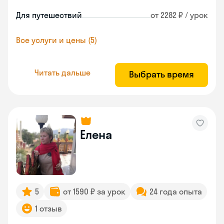
Для путешествий
от 2282 ₽ / урок
Все услуги и цены (5)
Читать дальше
Выбрать время
Елена
5
от 1590 ₽ за урок
24 года опыта
1 отзыв