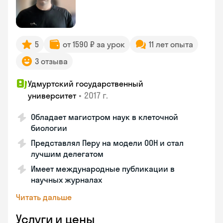
5
от 1590 ₽ за урок
11 лет опыта
3 отзыва
Удмуртский государственный
•
2017 г.
университет
Обладает магистром наук в клеточной
биологии
Представлял Перу на модели ООН и стал
лучшим делегатом
Имеет международные публикации в
научных журналах
Читать дальше
Услуги и цены