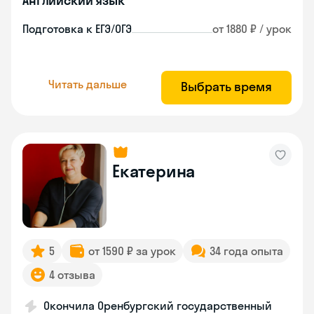
Английский язык
Подготовка к ЕГЭ/ОГЭ
от 1880 ₽ / урок
Читать дальше
Выбрать время
Екатерина
5
от 1590 ₽ за урок
34 года опыта
4 отзыва
Окончила Оренбургский государственный