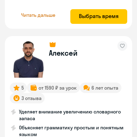
Читать дальше
Выбрать время
Алексей
5
от 1590 ₽ за урок
6 лет опыта
3 отзыва
Уделяет внимание увеличению словарного
запаса
Объясняет грамматику простым и понятным
языком