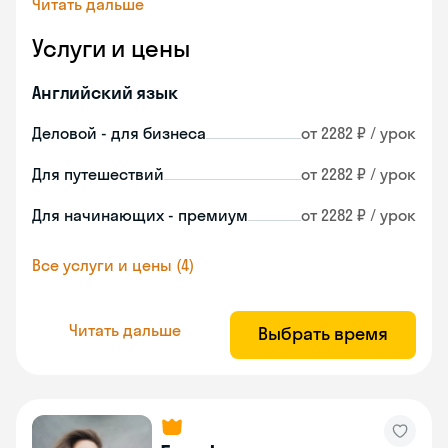
Читать дальше
Услуги и цены
Английский язык
Деловой - для бизнеса
от 2282 ₽ / урок
Для путешествий
от 2282 ₽ / урок
Для начинающих - премиум
от 2282 ₽ / урок
Все услуги и цены (4)
Читать дальше
Выбрать время