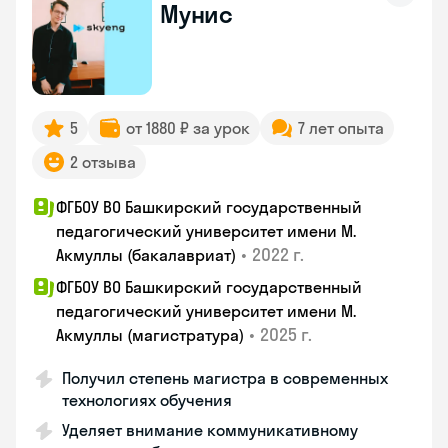
Мунис
5
от 1880 ₽ за урок
7 лет опыта
2 отзыва
ФГБОУ ВО Башкирский государственный
педагогический университет имени М.
•
2022 г.
Акмуллы (бакалавриат)
ФГБОУ ВО Башкирский государственный
педагогический университет имени М.
•
2025 г.
Акмуллы (магистратура)
Получил степень магистра в современных
технологиях обучения
Уделяет внимание коммуникативному