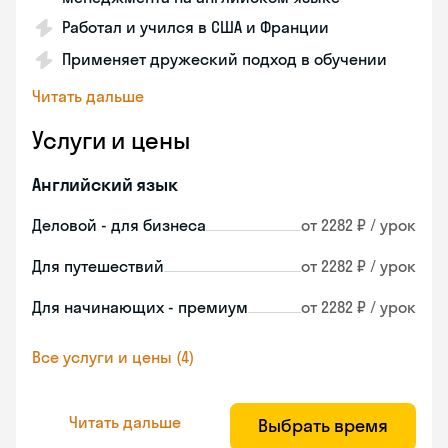
Работал и учился в США и Франции
Применяет дружеский подход в обучении
Читать дальше
Услуги и цены
Английский язык
Деловой - для бизнеса
от 2282 ₽ / урок
Для путешествий
от 2282 ₽ / урок
Для начинающих - премиум
от 2282 ₽ / урок
Все услуги и цены (4)
Читать дальше
Выбрать время