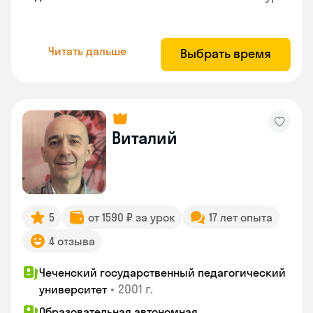
Читать дальше
Выбрать время
Виталий
5
от 1590 ₽ за урок
17 лет опыта
4 отзыва
Чеченский государственный педагогический
•
2001 г.
университет
Образовательная автономная