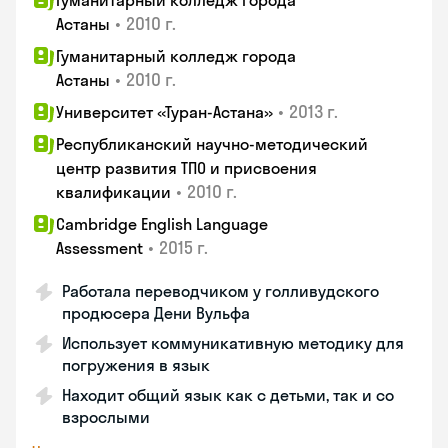
Гуманитарный колледж города
•
2010 г.
Астаны
Гуманитарный колледж города
•
2010 г.
Астаны
•
2013 г.
Университет «Туран-Астана»
Республиканский научно-методический
центр развития ТПО и присвоения
•
2010 г.
квалификации
Cambridge English Language
•
2015 г.
Assessment
Работала переводчиком у голливудского
продюсера Дени Вульфа
Использует коммуникативную методику для
погружения в язык
Находит общий язык как с детьми, так и со
взрослыми