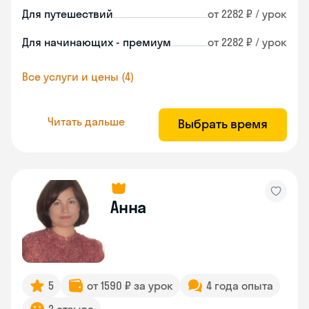
Для путешествий
от 2282 ₽ / урок
Для начинающих - премиум
от 2282 ₽ / урок
Все услуги и цены (4)
Читать дальше
Выбрать время
Анна
5
от 1590 ₽ за урок
4 года опыта