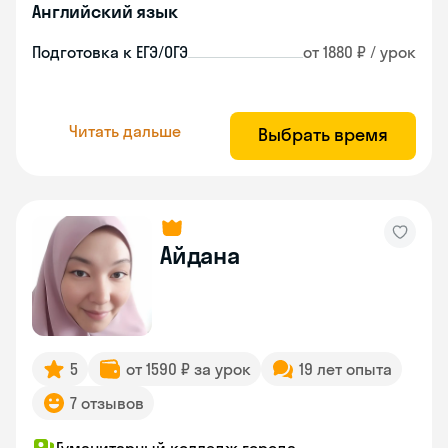
Английский язык
Подготовка к ЕГЭ/ОГЭ
от 1880 ₽ / урок
Читать дальше
Выбрать время
Айдана
5
от 1590 ₽ за урок
19 лет опыта
7 отзывов