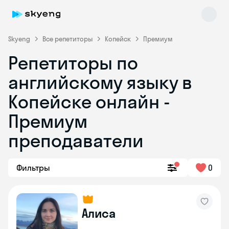
Skyeng
Все репетиторы
Копейск
Премиум
Репетиторы по
английскому языку в
Копейске онлайн -
Премиум
преподаватели
Skyeng Chat
online
Фильтры
0
Алиса