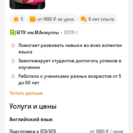
5
от 1880 ₽ за урок
8 лет опыта
•
2019 г.
БГПУ им.М.Акмуллы
Помогает развивать навыки во всех аспектах
языка
Замотивирует студентов достигать успехов в
изучении
Работала с учениками разных возрастов от 5
до 60 лет
Читать дальше
Услуги и цены
Английский язык
Подготовка к ЕГЭ/ОГЭ
от 1880 ₽ / урок