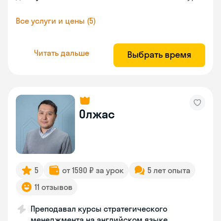
Все услуги и цены (5)
Читать дальше
Выбрать время
Олжас
5
от 1590 ₽ за урок
5 лет опыта
11 отзывов
Преподавал курсы стратегического
менеджмента на английском языке