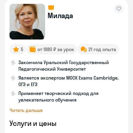
Милада
5
от 1880 ₽ за урок
21 год опыта
Закончила Уральский Государственный
Педагогический Университет
Является экспертом MOCK Exams Cambridge,
ОГЭ и ЕГЭ
Применяет творческий подход для
увлекательного обучения
Читать дальше
Услуги и цены