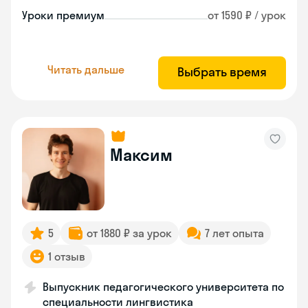
Уроки премиум
от 1590 ₽ / урок
Читать дальше
Выбрать время
Максим
5
от 1880 ₽ за урок
7 лет опыта
1 отзыв
Выпускник педагогического университета по
специальности лингвистика