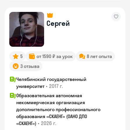
Сергей
5
от 1590 ₽ за урок
8 лет опыта
3 отзыва
Челябинский государственный
•
2017 г.
университет
Образовательная автономная
некоммерческая организация
дополнительного профессионального
образования «СКАЕНГ» (ОАНО ДПО
•
2026 г.
«СКАЕНГ»)